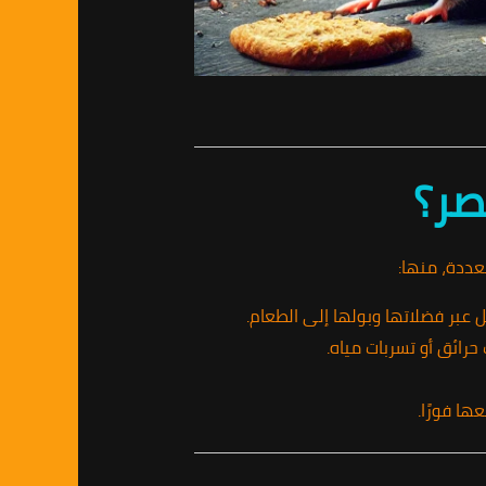
صر؟
عددة، منها:
 عبر فضلاتها وبولها إلى الطعام.
 حرائق أو تسربات مياه.
ها فورًا.