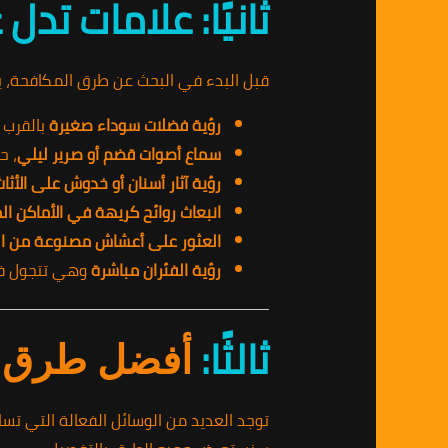
ثانيًا: علامات تد
قبل البدء في البحث عن طرق المكافحة، يجب
رؤية فضلات سوداء صغيرة
بالقرب م
سماع أصوات قضم أو صرير ليلي
، ح
رؤية آثار أسنان أو خدوش على الأثا
انبعاث روائح كريهة في الأماكن ال
العثور على أعشاش مصنوعة من الو
رؤية الفئران مباشرة
وهي تتجول في 
ثالثًا:
أفضل طرق م
توجد العديد من الوسائل الفعالة التي تس