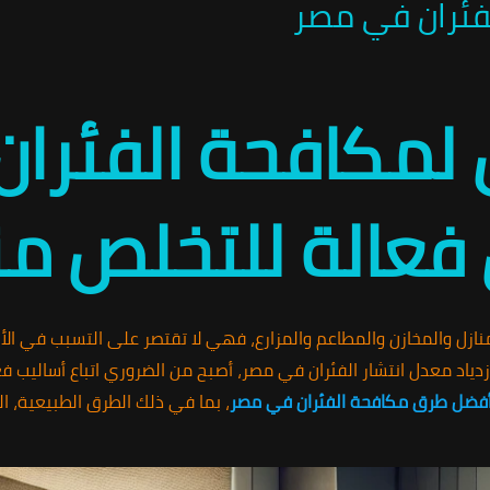
فئران في مصر
 لمكافحة الفئرا
عالة للتخلص منها
نازل والمخازن والمطاعم والمزارع، فهي لا تقتصر على التسبب في الأض
دياد معدل انتشار الفئران في مصر، أصبح من الضروري اتباع أساليب فعا
فضل طرق مكافحة الفئران في مصر
، بما في ذلك الطرق الطبيعية، ال