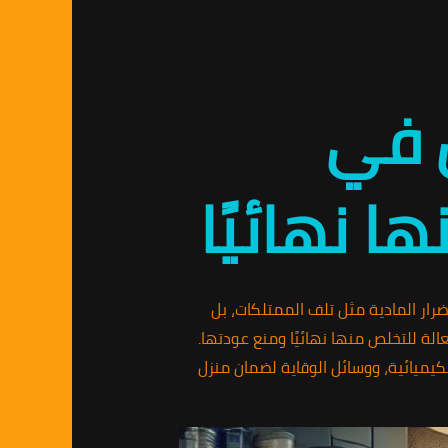
ن في
 نهائيًا
رار المادية مثل تلف الممتلكات، بل
لة للتخلص منها نهائيًا ومنع عودتها.
كيميائية، ووسائل الوقاية لضمان منزل