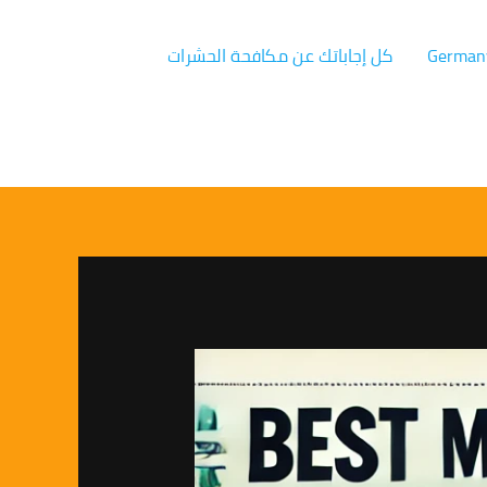
كل إجاباتك عن مكافحة الحشرات