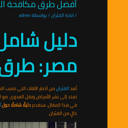
أفضل طرق مكافحة ال
/
ابادة الفئران
/ بواسطة
admin
دليل شامل
مصر: طرق ف
تُعد
الفئران
من أخطر الآفات التي تصيب الم
تمتد إلى نشر الأمراض ونقل العدوى. مع از
في هذا المقال، سنقدم
دليلًا شاملًا حول
أ
خالٍ من الفئران.