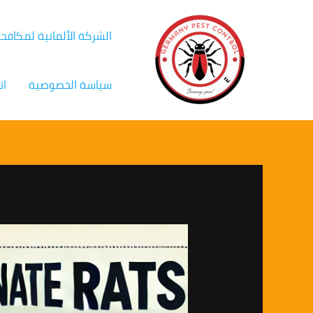
خطي
Post
لى
navigation
الشركة الألمانية لمكافح
لمحتوى
سياسة الخصوصية
ات