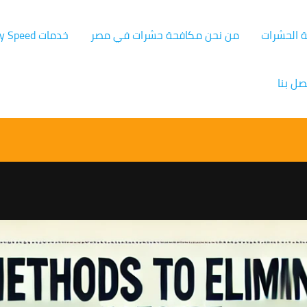
ة الحشرات
من نحن مكافحة حشرات في مصر
خدمات Germany Speed
صل بنا