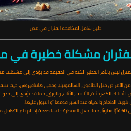
دليل شامل لمكافحة الفئران في مص
بر الفئران مشكلة خطيرة في م
لمنزل ليس بالأمر الخطير، لكنه في الحقيقة قد يؤدي إلى مشكلات مت
 من الأمراض مثل الطاعون، السالمونيلا، وحمى هانتافيروس، حيث تنتقل
 الأسلاك الكهربائية، الأنابيب، الأثاث، والورق، مما قد يؤدي إلى حدوث
 تلويث الطعام والمياه عند السير فوقها أو التبول عليها.
، مما يجعل السيطرة عليها صعبة إذا لم يتم التعامل مع