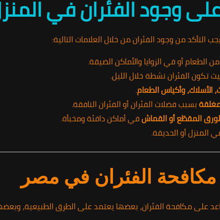
ل على وجود الفئران في المنز
 التأكد من وجود الفئران من خلال العلامات التالية:
ن الطعام أو في الزوايا والأماكن الضيقة.
يث تكون الفئران نشطة خلال الليل.
ث، الأسلاك، وأكياس الطعام
.
مغلقة
بسبب فضلات الفئران أو الفئران النافقة.
رق المقطّع أو القماش
في أماكن دافئة ومخبأة.
المنزل أو الحديقة.
كافحة الفئران في مصر
اعد على مكافحة الفئران، بعضها يعتمد على الطرق الطبيعية، وبعضها 