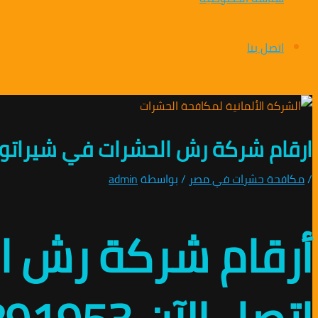
اتصل بنا
ارقام شركة رش الحشرات في شيراتون 01010891953 /افضل 
/
مكافحة حشرات في مصر
/ بواسطة
admin
أرقام شركة رش ا