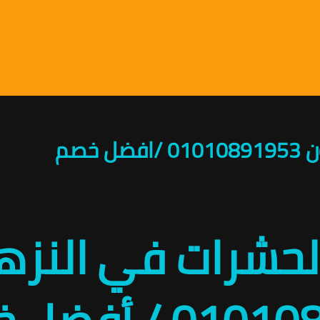
خصم
لحشرات في النزهة