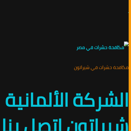
.
مكافحة حشرات في شيراتون
الشركة الألماني
شيراتون اتصل بنا 01010891953