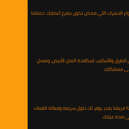
ع الحشرات اللي ممكن تكون بتفرغ أعصابك. خدماتنا
ل الطرق والأساليب لمكافحة النمل الأبيض، ونعمل
ى ممتلكاتك.
 فريقنا يقدر يوفر لك حلول سريعة وفعالة للقضاء
ى صحة عيلتك.