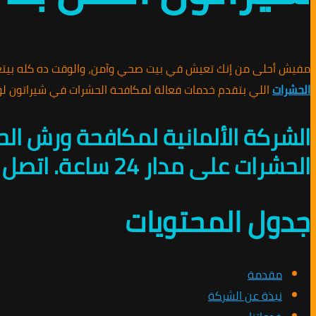
مفيش أحلى من إنك تعيش في بيت صحي وآمن، والوقت ده كله بيت
الحشرات
اللي بتقدم خدمات فعالة لمكافحة الحشرات في شيراتون لو عايز تحمي
الشركة الألمانية لمكافحة ورش ال
الحشرات على مدار 24 ساعة. اتصل بنا على 01010891953 للحماية من الحشرات.
جدول المحتويات
مقدمة
نبذة عن الشركة