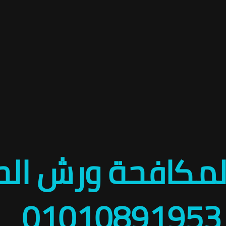
ة لمكافحة ورش ا