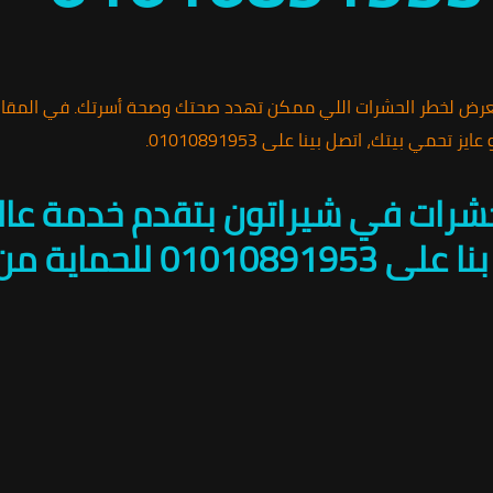
عرض لخطر الحشرات اللي ممكن تهدد صحتك وصحة أسرتك. في المقا
 بيتك، اتصل بينا على 01010891953.
حشرات في شيراتون بتقدم خدمة عال