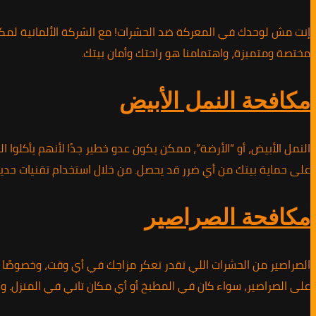
إنت مش لوحدك في المعركة ضد الحشرات! مع الشركة الألمانية لمكاف
مختصة ومتميزة، واهتمامنا هو راحتك وأمان بيتك.
مكافحة النمل الأبيض
النمل الأبيض، أو “الأرضة”، ممكن يكون عدو خطير جدًا لأنهم يأكلوا
على حماية بيتك من أي ضرر قد يحصل. من خلال استخدام تقنيات حد
مكافحة الصراصير
الصراصير من الحشرات اللي تقدر تعكر مزاجك في أي وقت، وخصوصًا ف
على الصراصير، سواء كان في المطبخ أو أي مكان تاني في المنزل. 