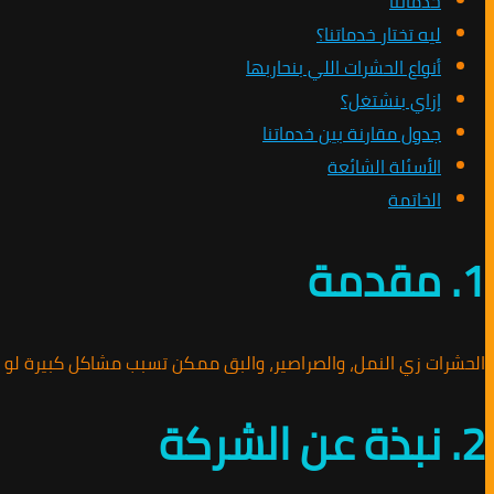
خدماتنا
ليه تختار خدماتنا؟
أنواع الحشرات اللي بنحاربها
إزاي بنشتغل؟
جدول مقارنة بين خدماتنا
الأسئلة الشائعة
الخاتمة
1. مقدمة
الحشرات زي النمل، والصراصير، والبق ممكن تسبب مشاكل كبيرة لو 
2. نبذة عن الشركة