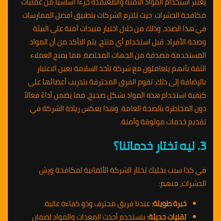
يعتبر استخدام المواد الآمنة والمعتمدة جزءاً أساسياً من عمليات
مكافحة الحشرات. حيث تلتزم الشركات بتطبيق أفضل الممارسات
في هذا الصدد، وذلك من خلال اختيار مبيدات آمنة على البيئة
وصحة الأفراد. قبل استخدام أي منتج، يتم التأكد من أن المواد
المستخدمة مصدقة من الجهات المختصة، مما يمنح العملاء
الثقة بأنهم يتعاملون مع شركة تأخذ السلامة بعين الاعتبار.
بالإضافة إلى ذلك، تقوم الفرق المحترفة بتدريب أعضائها على
كيفية استخدام هذه المواد بشكل صحيح، مما يضمن أداءً فعالاً
دون المخاطرة بالصحة العامة. وهذا يعكس ريادة الشركة في
تقديم خدمات موثوقة وآمنة.
3. ليه تختار خدماتنا؟
في كذا سبب يخليك تختار الشركة الألمانية لمكافحة ورش
الحشرات، منهم:
خبرة طويلة:
عندنا فريق محترف وذو كفاءة عالية.
تقنيات حديثة:
بنستخدم أحدث المعدات والمواد لضمان