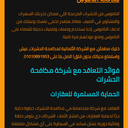
الناموس من الحشرات المزعجة اللي ممكن تخربلك السهرات
والمشاوير في الصيف. معانا، هتقدر تحمي نفسك وعيلتك من
لدغات الناموس. إحنا نستخدم وصفات وتقنيات حديثة للقضاء على
الناموس ومنع عودتهم مرة تانية.
خليك مطمئن، مع الشركة الألمانية لمكافحة الحشرات، عيش
واستمتع بحياتك بدون قلق! اتصل بنا على 01010891953.
فوائد التعاقد مع شركة مكافحة
الحشرات
الحماية المستمرة للعقارات
التعاقد مع شركة متخصصة في مكافحة الحشرات خطوة ذكية
جدًا لحماية العقارات من انتشار الآفات. الشركات دي بتوفر خطط
وقائية دورية عشان تساعد في السيطرة على أي مشاكل متعلقة