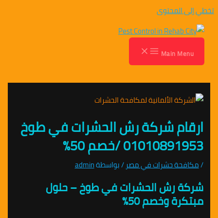
تخطي إلى المحتوى
Main Menu
ارقام شركة رش الحشرات في طوخ
01010891953 /خصم 50%
/
مكافحة حشرات في مصر
/ بواسطة
admin
شركة رش الحشرات في طوخ – حلول
مبتكرة وخصم 50%