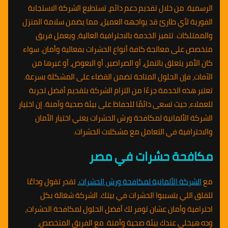
الرسمية. من خلال تقديم دعم دائم، تستطيع الشركة الاستجابة
الفورية لأي طارئ قد يواجهه العميل، مما يضمن سلامة المنزل
والممتلكات. تتميز الخدمة بالاحترافية العالية، ويعمل فريق
متخصص على معالجة كافة أنواع الحشرات بفعالية وأمان. سواء
كان الأمر يتعلق بالنمل، أو الصراصير، أو البعوض، أو غيرها من
الآفات، فإن الحلول المتاحة تضمن القضاء على المشكلة بسرعة.
تعتبر هذه الخدمة جزءًا من التزام الشركة بتقديم أفضل تجربة
للعملاء، حيث تسعى دائمًا للحفاظ على بيئة صحية وآمنة. إن اختيار
الشركة الألمانية لمكافحة ورش الحشرات يعني اختيار الأمان
والاحترافية في التعامل مع مشكلات الحشرات.
مكافحة حشرات في مصر
مع
الشركة الألمانية لمكافحة ورش الحشرات
، تقدر تقول وداعًا
للقلق اللي بتسببوا الحشرات في بيتك. الشركة شغالة بكل
احترافية وأمان عشان توفر لك أفضل الحلول لمكافحة الحشرات،
وده هيخلي عندك بيئة صحية وآمنة. مع الفريق المتخصص،