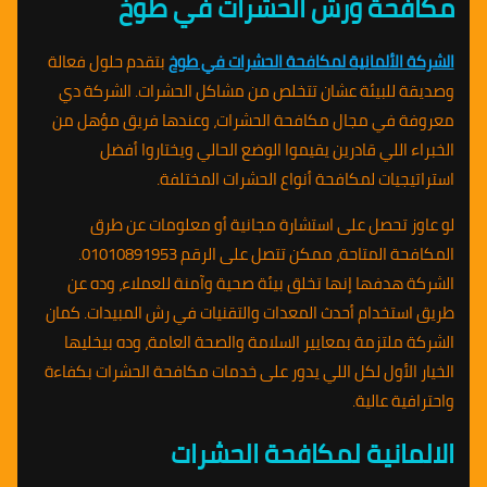
مكافحة ورش الحشرات في طوخ
الشركة الألمانية لمكافحة الحشرات في طوخ
بتقدم حلول فعالة
وصديقة للبيئة عشان تتخلص من مشاكل الحشرات. الشركة دي
معروفة في مجال مكافحة الحشرات، وعندها فريق مؤهل من
الخبراء اللي قادرين يقيموا الوضع الحالي ويختاروا أفضل
استراتيجيات لمكافحة أنواع الحشرات المختلفة.
لو عاوز تحصل على استشارة مجانية أو معلومات عن طرق
المكافحة المتاحة، ممكن تتصل على الرقم 01010891953.
الشركة هدفها إنها تخلق بيئة صحية وآمنة للعملاء، وده عن
طريق استخدام أحدث المعدات والتقنيات في رش المبيدات. كمان
الشركة ملتزمة بمعايير السلامة والصحة العامة، وده بيخليها
الخيار الأول لكل اللي يدور على خدمات مكافحة الحشرات بكفاءة
واحترافية عالية.
الالمانية لمكافحة الحشرات