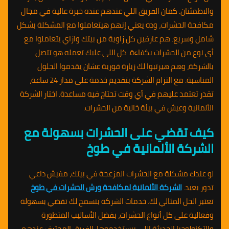
والاطمئنان. كمان الفريق اللي عندهم عنده خبرة عالية في مجال
مكافحة الحشرات، وده يعني إنهم هيتعاملوا مع المشكلة بشكل
شامل وسريع. هم عارفين كل زاوية من بيتك وازاي يتعاملوا مع
أي نوع من الحشرات بكفاءة. كل اللي عليك تعمله هو تتصل
بالشركة، وهم هيرتبوا لك زيارة فورية عشان يقدموا الحلول
المناسبة. مع التزام الشركة بتقديم خدمة على مدار 24 ساعة،
تقدر تعتمد عليهم في أي وقت تحتاج فيه مساعدة. اختار الشركة
الألمانية وعيش في بيئة خالية من الحشرات.
كيف تقضي على الحشرات بسهولة مع
الشركة الألمانية في طوخ
لو عندك مشكلة مع الحشرات المزعجة في بيتك، مفيش داعي
تدور بعيد.
الشركة الألمانية لمكافحة ورش الحشرات في طوخ
تعتبر الحل المثالي لك. خدمات الشركة بتسمح لك تقضي بسهولة
وفعالية على كل أنواع الحشرات، بفضل الأساليب المتطورة
والتكنولوجيا الحديثة اللي بيستخدموها. الفريق المحترف عندهم