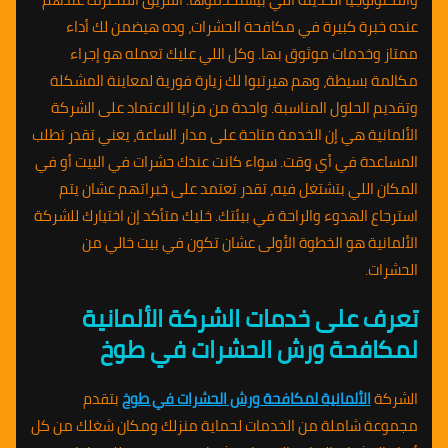
عنده خبرة كبيرة في مكافحة الحشرات، وده هيضمن لك أداء
ممتاز وخدمات موثوق بها. وكل اللي عليك تعمله هو إجراء
مكالمة بسيطة، وهم هيرتبوا لك زيارة فورية لمعاينة المشكلة
وتقديم الحلول المناسبة. واحدة من مزايا الاعتماد على الشركة
الألمانية هي إن الخدمة متاحة على مدار الساعة، يعني تقدر تطلب
المساعدة في أي وقت. سواء كانت عندك حشرات في البيت أو في
المكان اللي بتشتغل فيه، تقدر تعتمد على خبراتهم عشان يتم
استرجاع الهدوء والراحة في بيئتك. خليك متأكد إن اختيارك للشركة
الألمانية هو الخطوة الأولى عشان تكون في بيت خالي من
الحشرات.
تعرف على خدمات الشركة الألمانية
لمكافحة ورش الحشرات في طوخ
الشركة
الألمانية لمكافحة ورش الحشرات في طوخ
بتقدم
مجموعة شاملة من الخدمات لحماية منزلك ومكان شغلك من كل