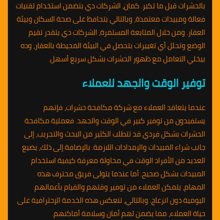
بالحشرات قبل ما تكبر. كمان، الشركات دي بتضمن استخدام تقنيات
فعالة ومبيدات معتمدة، وبالتالي بتحافظ على صحة السكان وبيئة
العقار. ومن خلال المتابعة المستمرة، الشركات دي بتقدر تقيم
الوضع وتحلل أي تغييرات بتحصل في البيئة المحيطة بالعقار، وده
بيخلي التعامل مع ظهور الحشرات بشكل سريع أسهل.
توفير الوقت والجهد للعملاء
عندما يتعاقد العملاء مع شركة مكافحة حشرات، فإنهم
يستفيدون من توفير كبير في الوقت والجهد. فعملية مكافحة
الحشرات بشكل فردي قد تتطلب الكثير من البحث والتجريب، إلى
جانب شراء المبيدات والإمدادات اللازمة. بالإضافة إلى ذلك، يضيع
العديد من الأفراد الوقت في محاولة معرفة كيفية استخدام
المبيدات بشكل صحيح. أما عندما يتولى فريق محترف هذه
المهام، يتمكن العملاء من توفير وقتهم والقيام بأعمالهم
اليومية دون انزعاج. وبالتالي، تنعكس هذه الخدمة الإحترافية على
حياة العملاء، مما يضمن لهم أمان وسلامة أماكنهم.