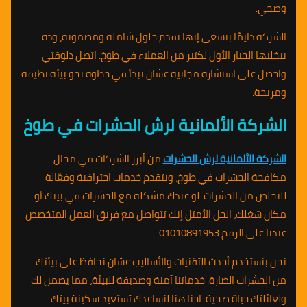
وصحي.
الشركة دايمًا بتسعى إنها تقدم حلول شاملة ومضمونة، وده
بيخليها الخيار الأول لكثير من العملاء في طوخ. اتصل دلوقتي
واحصل على استشارة مجانية عشان تبدأ في خطوة نحو بيئة نظيفة
ومريحة.
الشركة الألمانية لرش الحشرات في طوخ
الشركة الألمانية لرش الحشرات
من أبرز الشركات في مجال
مكافحة الحشرات في طوخ، وبتقدم خدمات احترافية وفعّالة
للتخلص من الحشرات. لو عندك مشكلة مع الحشرات في بيتك أو
مكان شغلك، الحل الأمثل إنك تتواصل مع فريق العمل المتخصص
عندنا على الرقم 01010891953.
نحن بنستخدم أحدث التقنيات والأساليب عشان نحافظ على بيئتك
من الحشرات الضارة. خدماتنا آمنة وصديقة للبيئة، مما يضمن لك
ولعائلتك حياة صحية. احنا هنا لنساعدك تستعيد سكينة بيتك