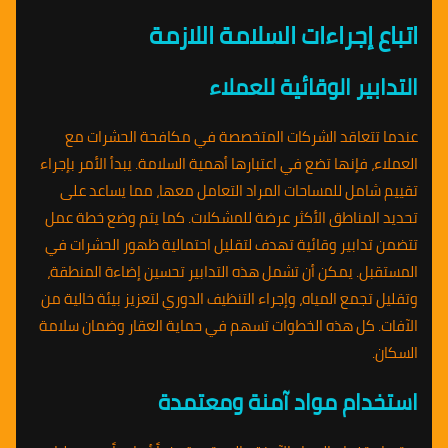
اتباع إجراءات السلامة اللازمة
التدابير الوقائية للعملاء
عندما تتعاقد الشركات المتخصصة في مكافحة الحشرات مع
العملاء، فإنها تضع في اعتبارها أهمية السلامة. يبدأ الأمر بإجراء
تقييم شامل للمساحات المراد التعامل معها، مما يساعد على
تحديد المناطق الأكثر عرضة للمشكلات. كما يتم وضع خطة عمل
تتضمن تدابير وقائية تهدف لتقليل احتمالية ظهور الحشرات في
المستقبل. يمكن أن تشمل هذه التدابير تحسين إضاءة المنطقة،
وتقليل تجمع المياه، وإجراء التنظيف الدوري لتعزيز بيئة خالية من
الآفات. كل هذه الخطوات تسهم في حماية العقار وضمان سلامة
السكان.
استخدام مواد آمنة ومعتمدة