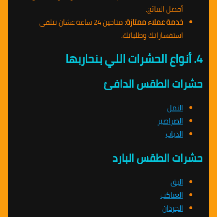
أفضل النتائج.
خدمة عملاء ممتازة:
متاحين 24 ساعة عشان نتلقى
استفساراتك وطلباتك.
4. أنواع الحشرات اللي بنحاربها
حشرات الطقس الدافئ
النمل
الصراصير
الذباب
حشرات الطقس البارد
البق
العناكب
الجرذان