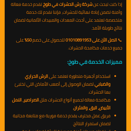
إذا كنت تبحث عن
شركة رش الحشرات في طوخ
تقدم خدمة فعالة
وآمنة تضمن إبادة نهائية للحشرات، فإننا نقدم لك خدمة
متخصصة تعتمد على أحدث المعدات والمبيدات الألمانية لضمان
نتائج طويلة الأمد.
📞
اتصل الآن على 01010891953
للحصول على خصم
50%
على
جميع خدمات مكافحة الحشرات.
مميزات الخدمة في طوخ:
استخدام أجهزة متطورة تعتمد على
الرش الحراري
والضبابي
لضمان الوصول إلى أصعب الأماكن التي تختبئ
بها الحشرات.
مكافحة فعالة لجميع أنواع الحشرات مثل
الصراصير، النمل
الأبيض، البق، والفئران
.
فريق عمل محترف يقدم خدمة فورية مع متابعة مجانية
لضمان استمرار النتائج.