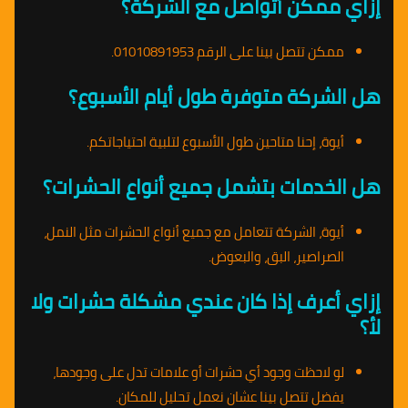
إزاي ممكن أتواصل مع الشركة؟
ممكن تتصل بينا على الرقم 01010891953.
هل الشركة متوفرة طول أيام الأسبوع؟
أيوة، إحنا متاحين طول الأسبوع لتلبية احتياجاتكم.
هل الخدمات بتشمل جميع أنواع الحشرات؟
أيوة، الشركة تتعامل مع جميع أنواع الحشرات مثل النمل،
الصراصير، البق، والبعوض.
إزاي أعرف إذا كان عندي مشكلة حشرات ولا
لأ؟
لو لاحظت وجود أي حشرات أو علامات تدل على وجودها،
يفضل تتصل بينا عشان نعمل تحليل للمكان.