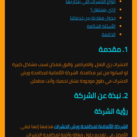
أنواع الحشرات اللي بنحاربها
إزاي بنشتغل؟
جدول مقارنة بين خدماتنا
الأسئلة الشائعة
الخاتمة
1. مقدمة
الحشرات زي النمل، والصراصير، والبق ممكن تسبب مشاكل كبيرة
لو اتسابوا من غير مكافحة. الشركة الألمانية لمكافحة ورش
الحشرات في طوخ موجودة عشان تحميك وأنت مطمئن.
2. نبذة عن الشركة
رؤية الشركة
الشركة الألمانية لمكافحة ورش الحشرات
هدفها إنها تبقى
الأفضل في تقديم حلول فعالة وآمنة لمكافحة الحشرات،