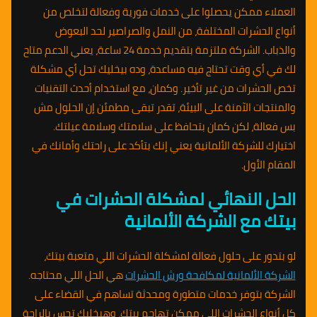
العملاء ممكن يحصلوا على خدمات فورية وفعالة لتخلص من
أنواع الحشرات المختلفة، من النمل والصراصير لحد البعوض
والذباب. الشركة ملتزمة بتقديم خدمة 24 ساعة، يعني الدعم متاح
لك في أي وقت تحتاج فيه مساعدة، وده بيخليك تحل أي مشكلة
تخص الحشرات من غير تأخير. وكمان، مع استخدام أحدث التقنيات
والمنتجات الآمنة على البيئة، تقدر تبقى مطمئن إن الحلول مش
بس فعالة، لكن كمان بتحافظ على سلامتك وسلامة عيلتك.
اختيارك للشركة الألمانية يعني إنك بتأكد على راحتك وأمانك في
المقام الأول.
الحل النهائي لمشكلة الحشرات في
بيتك مع الشركة الألمانية
لو بتدور على حلول فعالة لمشكلة الحشرات اللي متعبة بيتك،
الشركة الألمانية لمكافحة ورش الحشرات
هي الحل اللي محتاجه.
الشركة بتوفر خدمات متطورة ومحدثة تساهم في القضاء على
كل أنواع الحشرات اللي ممكن تهاجم بيتك، وهيخليك تحس بالراحة