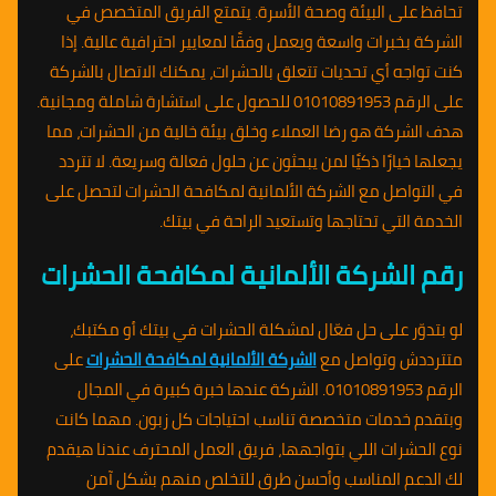
تحافظ على البيئة وصحة الأسرة. يتمتع الفريق المتخصص في
الشركة بخبرات واسعة ويعمل وفقًا لمعايير احترافية عالية. إذا
كنت تواجه أي تحديات تتعلق بالحشرات، يمكنك الاتصال بالشركة
على الرقم 01010891953 للحصول على استشارة شاملة ومجانية.
هدف الشركة هو رضا العملاء وخلق بيئة خالية من الحشرات، مما
يجعلها خيارًا ذكيًا لمن يبحثون عن حلول فعالة وسريعة. لا تتردد
في التواصل مع الشركة الألمانية لمكافحة الحشرات لتحصل على
الخدمة التي تحتاجها وتستعيد الراحة في بيتك.
رقم الشركة الألمانية لمكافحة الحشرات
لو بتدوّر على حل فعّال لمشكلة الحشرات في بيتك أو مكتبك،
متترددش وتواصل مع
الشركة الألمانية لمكافحة الحشرات
على
الرقم 01010891953. الشركة عندها خبرة كبيرة في المجال
وبتقدم خدمات متخصصة تناسب احتياجات كل زبون. مهما كانت
نوع الحشرات اللي بتواجهها، فريق العمل المحترف عندنا هيقدم
لك الدعم المناسب وأحسن طرق للتخلص منهم بشكل آمن