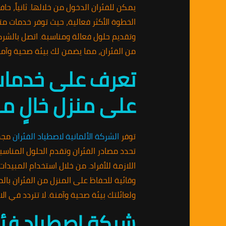
يمكن للفئران الدخول من خلالها. ثانياً، ح
الخطوة الأكثر فعالية، حيث توفر خدمات م
من الفئران، مما يضمن لك بيئة صحية وآمن
تعرف على خدمات 
على منزل خالٍ من
توفر
الشركة الألمانية لاصطياد الفئران
مجمو
تحدد مصادر الفئران وتقدم الحلول المناسبة
اللازمة للأفراد. من خلال استخدام المبيد
وقائية للحفاظ على المنزل من الفئران بال
ولعائلتك بيئة صحية وآمنة. لا تتردد في الاتصال الآن على الرقم 1953
شركة اصطياد فئر