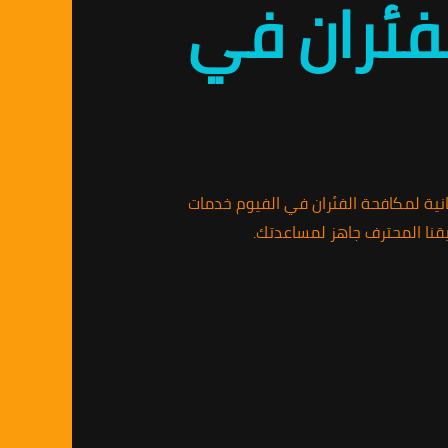
لفئران في
انية لمكافحة الفئران في الفيوم خدمات
قنا المحترف جاهز لمساعدتك.