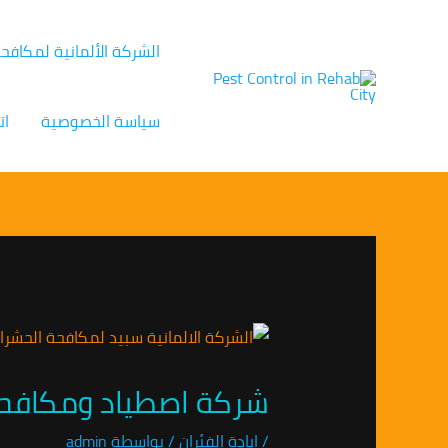
خطي
Post
لى
navigation
الشركة الألمانية لمكافح
لمحتوى
سياسة الخصوصية
ات
شركة اصطياد ومكافحة الفئران فى 
/
ابادة الفئران
/ بواسطة
admin