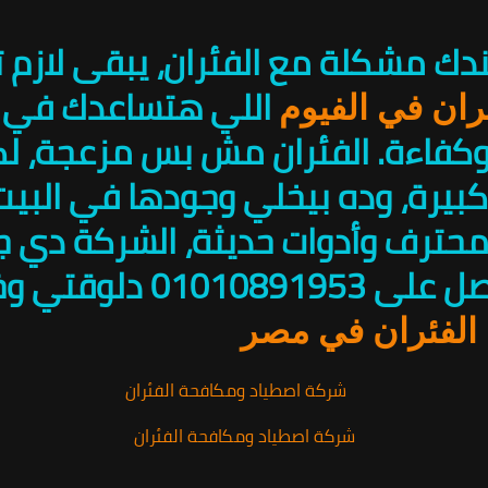
ندك مشكلة مع الفئران، يبقى لازم
اللي هتساعدك في 
ران في الفيوم
كفاءة. الفئران مش بس مزعجة، ل
رة، وده بيخلي وجودها في البيت 
محترف وأدوات حديثة، الشركة دي ج
لك أفضل خدماتها. اتصل 
 الفئران في مصر
شركة اصطياد ومكافحة الفئران