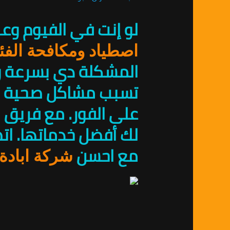
لو إنت في الفيوم وع
اصطياد ومكافحة الفئ
المشكلة دي بسرعة و
تسبب مشاكل صحية كبي
على الفور. مع فريق 
مع احسن
شركة ابادة