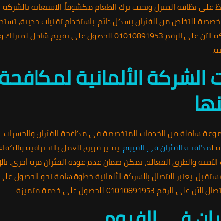
افظ على نظافة المنزل وتجنب ترك الطعام مكشوفاً. الاستعانة بالشركة 
تخصصة للتخلص من الفئران بشكل دائم. باستخدام تقنيات حديثة، تست
وتقديم حلول فعالة ومناسبة. اتصل بالشركة الآن على الرقم 10891953
ة.
الشركة الألمانية لمكافحة 
ها
عة شاملة من الخدمات المتخصصة في مكافحة الفئران والحشرات. تع
 ل
مكافحة الفئران في الفيوم
. يتميز فريق العمل بالاحترافية والكفا
ات الآمنة والطرق الفعالة، يمكن ضمان عدم عودة الفئران مرة أخرى. با
مستقبل. يعتبر الاتصال بالشركة الألمانية خطوة هامة نحو الحصول على
0101089 للحصول على خدمة متميزة.
ان في الفيوم