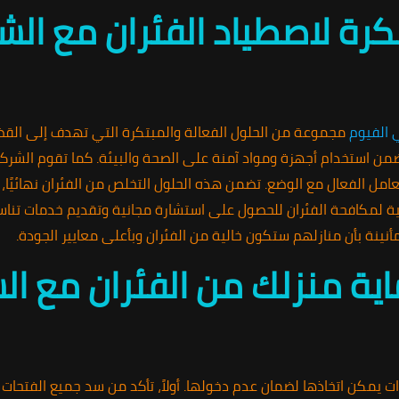
رة لاصطياد الفئران مع الشر
ي الفيوم
مجموعة من الحلول الفعالة والمبتكرة التي تهدف إلى القض
من استخدام أجهزة ومواد آمنة على الصحة والبيئة. كما تقوم الشرك
الفعال مع الوضع. تضمن هذه الحلول التخلص من الفئران نهائيًا، مم
مانية لمكافحة الفئران للحصول على استشارة مجانية وتقديم خدمات تنا
ة منزلك من الفئران مع الش
ت يمكن اتخاذها لضمان عدم دخولها. أولاً، تأكد من سد جميع الفتحات