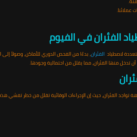
منة.
عملائنا.
اد الفئران في الفيوم
تعددة لاصطياد
الفئران
، بدءًا من الفحص الدوري للأماكن، وصولاً إلى 
أن تدخل منها الفئران، مما يقلل من احتمالية وجودها.
ئران
اجهة تواجد الفئران، حيث إن الإجراءات الوقائية تقلل من خطر تفشي هذ