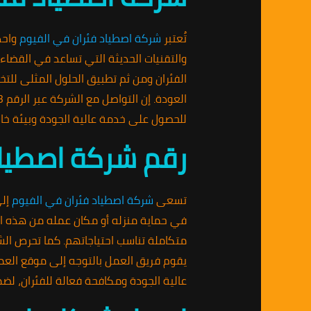
تُعتبر
شركة اصطياد فئران في الفيوم
واحد
والتقنيات الحديثة التي تساعد في القضاء
الفئران ومن ثم تطبيق الحلول المثلى للت
للحصول على خدمة عالية الجودة وبيئة خالي
رقم شركة اصطياد
تسعى
شركة اصطياد فئران في الفيوم
إلى
متكاملة تناسب احتياجاتهم. كما تحرص الشر
يقوم فريق العمل بالتوجه إلى موقع العمي
عالية الجودة ومكافحة فعالة للفئران، لضم