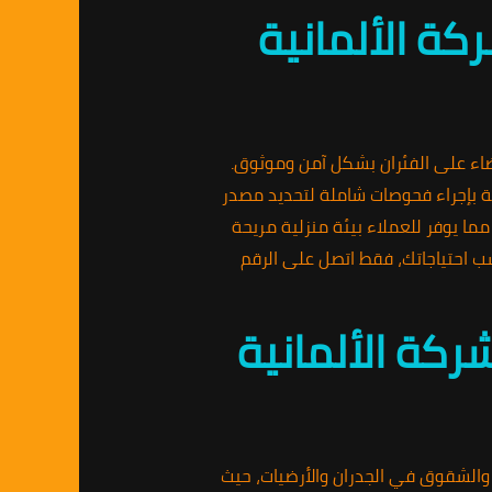
كة الألمانية
اء على الفئران بشكل آمن وموثوق.
ة بإجراء فحوصات شاملة لتحديد مصدر
ا يوفر للعملاء بيئة منزلية مريحة
سب احتياجاتك، فقط اتصل على الرقم
ركة الألمانية
 والشقوق في الجدران والأرضيات، حيث