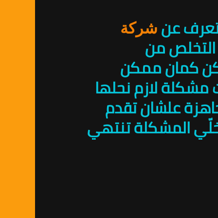
 تعرف عن
شركة
التخلص من
كن كمان ممكن
مشكلة لازم نحلها
اهزة علشان تقدم
على 01010891953 دلوقتي وخلّي المشكلة تنتهي