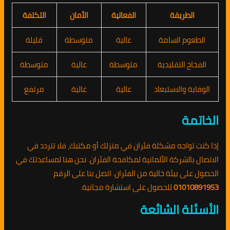
الطريقة
الفعالية
الأمان
التكلفة
الطعوم السامة
عالية
متوسطة
قليلة
الفخاخ التقليدية
متوسطة
عالية
متوسطة
الوقاية والاستبعاد
عالية
عالية
مرتفع
الخاتمة
إذا كنت تواجه مشكلة فئران في منزلك أو مكتبك، فلا تتردد في
الاتصال بالشركة الألمانية لمكافحة الفئران. نحن هنا لمساعدتك في
الحصول على بيئة خالية من الفئران. اتصل بنا على الرقم
01010891953
للحصول على استشارة مجانية.
الأسئلة الشائعة