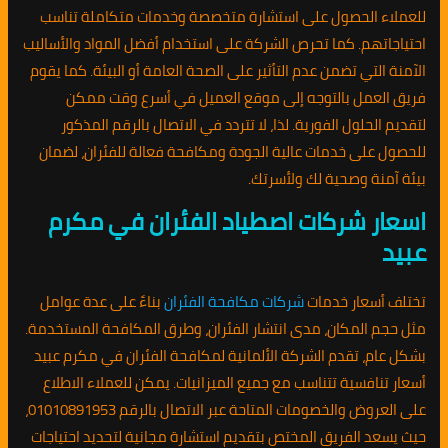
للعملاء الحصول على استشارة متخصصة وخدمات متكاملة تناسب
احتياجاتهم. كما تحرص الشركة على استخدام أفضل المواد والأساليب
الآمنة التي تضمن عدم التأثير على الصحة العامة أو البيئة. كما يقوم
فريق العمل بالتوجه إلى موقع العميل في أسرع وقت ممكن
لتقديم الحلول الفورية. لذا، لا تتردد في الاتصال بالرقم المذكور
للحصول على خدمات عالية الجودة ومكافحة فعالة للفئران، لضمان
بيئة آمنة وصحية لك ولأسرتك.
اسعار شركات اصطياد الفئران في مكرم
عبيد
تختلف أسعار خدمات
شركات مكافحة الفئران
بناءً على عدة عوامل
مثل حجم المكان، مدى انتشار الفئران، وطرق المكافحة المستخدمة.
بشكل عام، تقدم الشركة الألمانية لمكافحة الفئران في مكرم عبيد
أسعار تنافسية تتناسب مع جميع الميزانيات. يمكن للعملاء الاطلاع
على العروض والخصومات المتاحة عبر الاتصال بالرقم 01010891953،
حيث يسعد الفريق المختص بتقديم استشارة مجانية لتحديد احتياجات