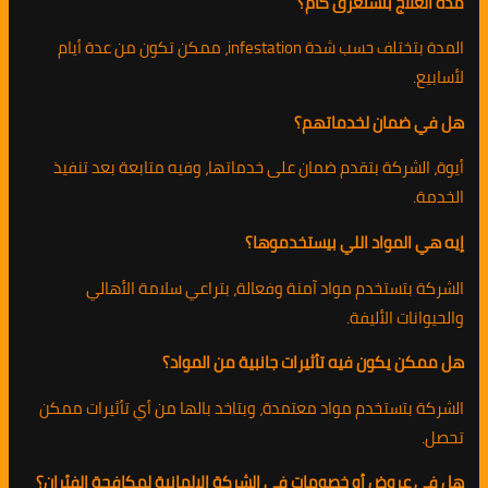
مدة العلاج بتستغرق كام؟
المدة بتختلف حسب شدة infestation، ممكن تكون من عدة أيام
لأسابيع.
هل في ضمان لخدماتهم؟
أيوة، الشركة بتقدم ضمان على خدماتها، وفيه متابعة بعد تنفيذ
الخدمة.
إيه هي المواد اللي بيستخدموها؟
الشركة بتستخدم مواد آمنة وفعالة، بتراعي سلامة الأهالي
والحيوانات الأليفة.
هل ممكن يكون فيه تأثيرات جانبية من المواد؟
الشركة بتستخدم مواد معتمدة، وبتاخد بالها من أي تأثيرات ممكن
تحصل.
هل في عروض أو خصومات في الشركة الالمانية لمكافحة الفئران؟