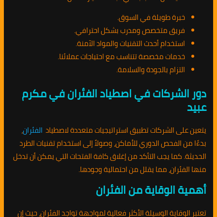
خبرة طويلة في السوق.
فريق متخصص ومدرب بشكل احترافي.
استخدام أحدث التقنيات والمواد الآمنة.
خدمات مخصصة تتناسب مع احتياجات عملائنا.
التزام بالجودة والسلامة.
دور الشركات في اصطياد الفئران في مكرم
عبيد
يتعين على الشركات تطبيق استراتيجيات متعددة لاصطياد
الفئران
،
بدءًا من الفحص الدوري للأماكن، وصولاً إلى استخدام تقنيات الطرد
الحديثة. كما يجب التأكد من إغلاق كافة الفتحات التي يمكن أن تدخل
منها الفئران، مما يقلل من احتمالية وجودها.
أهمية الوقاية من الفئران
تعتبر الوقاية الوسيلة الأكثر فعالية لمواجهة تواجد الفئران، حيث إن