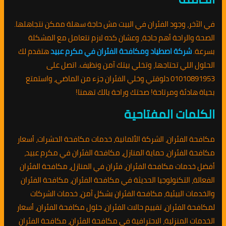
في الآخر، وجود الفئران في البيت مش حاجة سهلة ممكن نتجاهلها.
الصحة والراحة أهم حاجة، وعشان كده لازم نتعامل مع المشكلة
بسرعة.
شركة اصطياد ومكافحة الفئران في مكرم عبيد
هتقدم لك
الحلول اللي تحتاجها، وتخلي بيتك آمن ونظيف. اتصل على
01010891953 دلوقتي وخلي الفئران جزء من الماضي، واستمتع
بحياة هادئة ومرتاحة! صحتك وراحة بالك تهمنا!
الكلمات المفتاحية
مكافحة الفئران، الشركة الألمانية، خدمات مكافحة الحشرات، أسعار
مكافحة الفئران، حماية المنازل، مكافحة الفئران في مكرم عبيد،
أفضل خدمات مكافحة الفئران، فئران في المنازل، مكافحة الفئران
الفعالة، التكنولوجيا الحديثة في مكافحة الفئران، مكافحة الفئران
والخدمات البيئية، مكافحة الفئران بشكل آمن، خدمات الشركات
لمكافحة الفئران، تقييم حالات الفئران، حلول مكافحة الفئران، أسعار
الخدمات المنزلية، الاحترافية في مكافحة الفئران، مكافحة الفئران