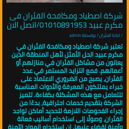
شركة اصطياد ومكافحة الفئران فى
مكرم عبيد 01010891953/اتصل الان
/
ابادة الفئران
/ بواسطة
admin
تعتبر شركة اصطياد ومكافحة الفئران في
مكرم عبيد الحل الأمثل لأهل المنطقة الذين
يعانون من مشاكل الفئران في منازلهم أو
أعمالهم. فمع التزايد المستمر في عدد
الفئران، يصبح من الضروري الاعتماد على
خبراء يمتلكون المعرفة والأدوات المناسبة
للتعامل مع هذه المشكلة بكفاءة. تتميز
الشركة بتقديم خدمات احترافية، بدءًا من
إجراء الفحوصات اللازمة لتحديد أماكن تواجد
الفئران، وصولًا إلى استخدام أساليب فعالة
وآمنة لقضاء عليها. إن استخدام المواد الآمنة