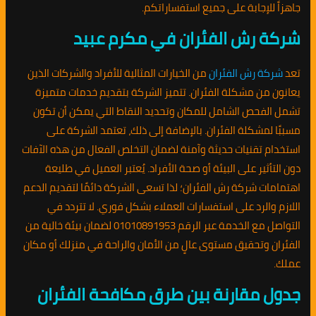
جاهزاً للإجابة على جميع استفساراتكم.
شركة رش الفئران في مكرم عبيد
تعد
شركة رش الفئران
من الخيارات المثالية للأفراد والشركات الذين
يعانون من مشكلة الفئران. تتميز الشركة بتقديم خدمات متميزة
تشمل الفحص الشامل للمكان وتحديد النقاط التي يمكن أن تكون
مسببًا لمشكلة الفئران. بالإضافة إلى ذلك، تعتمد الشركة على
استخدام تقنيات حديثة وآمنة لضمان التخلص الفعال من هذه الآفات
دون التأثير على البيئة أو صحة الأفراد. يُعتبر العميل في طليعة
اهتمامات شركة رش الفئران؛ لذا تسعى الشركة دائمًا لتقديم الدعم
اللازم والرد على استفسارات العملاء بشكل فوري. لا تتردد في
التواصل مع الخدمة عبر الرقم 01010891953 لضمان بيئة خالية من
الفئران وتحقيق مستوى عالٍ من الأمان والراحة في منزلك أو مكان
عملك.
جدول مقارنة بين طرق مكافحة الفئران