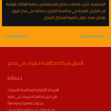
المستمرة، تجارب العملاء، نصائح للمستهلكين، حماية العائلة، الوقاية
من الفئران، القيادة في مكافحة الفئران، خدماتنا على مدار اليوم،
تواصل معنا، حلول تكيفية لمشاكل الفئران.
→
المقالة السابقة
المقالة التالية
←
أفضل شركة مكافحة حشرات في مصر
خدماتنا
الشركة الألمانية لمكافحة الحشرات
من نحن مكافحة حشرات في مصر
خدمات Germany Speed
كل إجاباتك عن مكافحة الحشرات