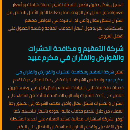
العميل بشكل دقيق.تضمن الشركة تقديم خدمات شاملة وبأسعار
معقولة دون التنازل عن الجودة، مما يجعلها الخيار الأمثل للتخلص من
الفئران بشكل فعّال وآمن. لذا، لا تتردد في التواصل معهم
لاستكشاف المزيد حول أسعار الخدمات المتاحة وكيفية الحصول على
أفضل العروض.
شركة التعقيم و مكافحة الحشرات
والقوارض والفئران في مكرم عبيد
تعتبر
شركة التعقيم ومكافحة الحشرات والقوارض والفئران في
مكرم عبيد
واحدة من الشركات الرائدة في هذا المجال، حيث تقدم
خدمات متكاملة تلبي احتياجات العملاء بشكل احترافي. يعتمد فريق
العمل على أحدث التقنيات وأساليب المكافحة للتأكد من القضاء على
الفئران والحشرات بشكل فعال وآمن. تهدف الشركة إلى تحقيق رضا
العملاء من خلال تقديم خدمات عالية الجودة بأسعار تنافسية. كما
توفر الشركة استشارات مجانية تساعد العملاء على تحديد المشكلة
بأدق التفاصيل، وتقديم الحلول المناسبة. إن الاتصال على الرقم