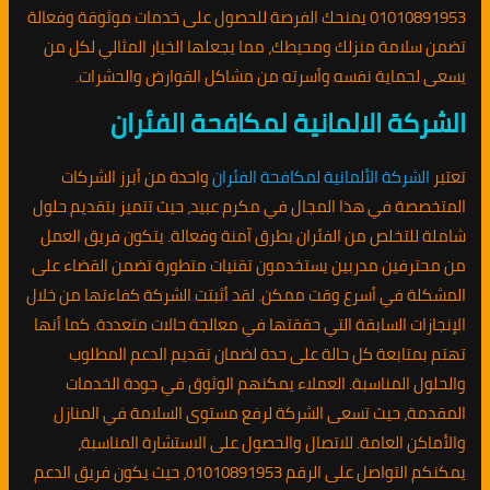
01010891953 يمنحك الفرصة للحصول على خدمات موثوقة وفعالة
تضمن سلامة منزلك ومحيطك، مما يجعلها الخيار المثالي لكل من
يسعى لحماية نفسه وأسرته من مشاكل القوارض والحشرات.
الشركة الالمانية لمكافحة الفئران
تعتبر
الشركة الألمانية لمكافحة الفئران
واحدة من أبرز الشركات
المتخصصة في هذا المجال في مكرم عبيد، حيث تتميز بتقديم حلول
شاملة للتخلص من الفئران بطرق آمنة وفعالة. يتكون فريق العمل
من محترفين مدربين يستخدمون تقنيات متطورة تضمن القضاء على
المشكلة في أسرع وقت ممكن. لقد أثبتت الشركة كفاءتها من خلال
الإنجازات السابقة التي حققتها في معالجة حالات متعددة. كما أنها
تهتم بمتابعة كل حالة على حدة لضمان تقديم الدعم المطلوب
والحلول المناسبة. العملاء يمكنهم الوثوق في جودة الخدمات
المقدمة، حيث تسعى الشركة لرفع مستوى السلامة في المنازل
والأماكن العامة. للاتصال والحصول على الاستشارة المناسبة،
يمكنكم التواصل على الرقم 01010891953، حيث يكون فريق الدعم