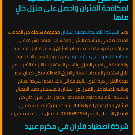
لمكافحة الفئران واحصل على منزل خالٍ
منها
توفر
الشركة الألمانية لاصطياد الفئران
مجموعة شاملة من الخدمات
المتخصصة في مكافحة الفئران والحشرات. تعتمد الشركة على
تقنيات حديثة وفعالة تحدد مصادر الفئران وتقدم الحلول المناسبة
ل
مكافحة الفئران في مكرم عبيد
. يتميز فريق العمل بالاحترافية
والكفاءة في تقييم المنزل وتقديم الاستشارات اللازمة للأفراد. من
خلال استخدام المبيدات الآمنة والطرق الفعالة، يمكن ضمان عدم
عودة الفئران مرة أخرى. بالإضافة إلى ذلك، تقدم الشركة نصائح
وقائية للحفاظ على المنزل من الفئران بالمستقبل. يعتبر الاتصال
بالشركة الألمانية خطوة هامة نحو الحصول على منزل خالٍ من
الفئران، مما يضمن لك ولعائلتك بيئة صحية وآمنة. لا تتردد في
الاتصال الآن على الرقم 01010891953 للحصول على خدمة متميزة.
شركة اصطياد فئران في مكرم عبيد