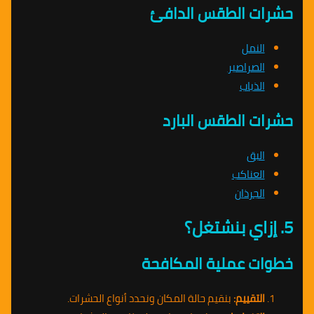
حشرات الطقس الدافئ
النمل
الصراصير
الذباب
حشرات الطقس البارد
البق
العناكب
الجرذان
5. إزاي بنشتغل؟
خطوات عملية المكافحة
التقييم:
بنقيم حالة المكان ونحدد أنواع الحشرات.