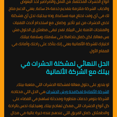
أنواع الحشرات المختلفة، من النمل والصراصير لحد البعوض
والذباب. الشركة ملتزمة بتقديم خدمة 24 ساعة، يعني الدعم متاح
لك في أي وقت تحتاج فيه مساعدة، وده بيخليك تحل أي مشكلة
تخص الحشرات من غير تأخير. وكمان، مع استخدام أحدث التقنيات
والمنتجات الآمنة على البيئة، تقدر تبقى مطمئن إن الحلول مش
بس فعالة، لكن كمان بتحافظ على سلامتك وسلامة عيلتك.
اختيارك للشركة الألمانية يعني إنك بتأكد على راحتك وأمانك في
المقام الأول.
الحل النهائي لمشكلة الحشرات في
بيتك مع الشركة الألمانية
لو بتدور على حلول فعالة لمشكلة الحشرات اللي متعبة بيتك،
الشركة الألمانية لمكافحة ورش الحشرات
هي الحل اللي محتاجه.
الشركة بتوفر خدمات متطورة ومحدثة تساهم في القضاء على
كل أنواع الحشرات اللي ممكن تهاجم بيتك، وهيخليك تحس بالراحة
والاطمئنان. كمان الفريق اللي عندهم عنده خبرة عالية في مجال