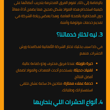
بالإضافة إلى ذلك، تقوم الفرق المحترفة بتدريب أعضائها على
كيفية استخدام هذه المواد بشكل صحيح، مما يضمن أداءً فعالاً
دون المخاطرة بالصحة العامة. وهذا يعكس ريادة الشركة في
تقديم خدمات موثوقة وآمنة.
3. ليه تختار خدماتنا؟
في كذا سبب يخليك تختار الشركة الألمانية لمكافحة ورش
الحشرات، منهم:
خبرة طويلة:
عندنا فريق محترف وذو كفاءة عالية.
تقنيات حديثة:
بنستخدم أحدث المعدات والمواد لضمان
أفضل النتائج.
خدمة عملاء ممتازة:
متاحين 24 ساعة عشان نتلقى
استفساراتك وطلباتك.
4. أنواع الحشرات اللي بنحاربها