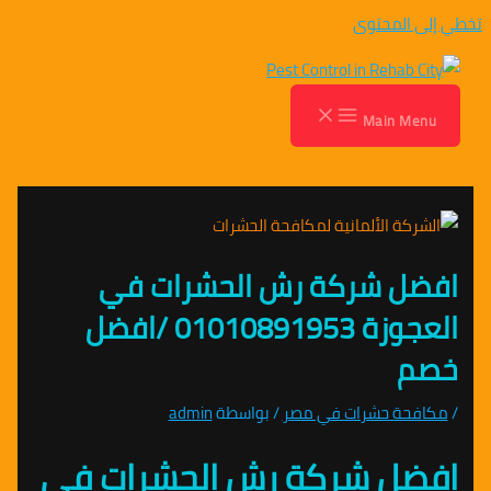
تخطي إلى المحتوى
Main Menu
افضل شركة رش الحشرات في
العجوزة 01010891953 /افضل
خصم
/
مكافحة حشرات في مصر
/ بواسطة
admin
افضل شركة رش الحشرات في