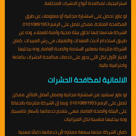
استراتيجيات لمكافحة أنواع الحشرات المختلفة.
لو عاوز تحصل على استشارة مجانية أو معلومات عن طرق
المكافحة المتاحة، ممكن تتصل على الرقم 01010891953.
الشركة هدفها إنها تخلق بيئة صحية وآمنة للعملاء، وده عن
طريق استخدام أحدث المعدات والتقنيات في رش المبيدات. كمان
الشركة ملتزمة بمعايير السلامة والصحة العامة، وده بيخليها
الخيار الأول لكل اللي يدور على خدمات مكافحة الحشرات بكفاءة
واحترافية عالية.
الالمانية لمكافحة الحشرات
لو عاوز تستفيد من استشارة مجانية وضمان أفضل النتائج، ممكن
تتصل على الرقم 01010891953. وبما إن الشركة ملتزمة بالحفاظ
على البيئة والصحة العامة، فهي بتقدم خدماتها بأسعار تنافسية،
وده بيخليها مناسبة لكل الميزانيات.
كمان الشركة عندها سمعة ممتازة لأن خدماتها دايمًا مهنية