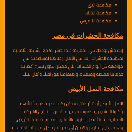
مكافحة البق
مكافحة الذباب
مكافحة الناموس
مكافحة الحشرات في مصر
إنت مش لوحدك في المعركة ضد الحشرات! مع الشركة الألمانية
لمكافحة الحشرات، إنت في الأمان. إحنا هنا لمساعدتك في
مواجهة كل أنواع الحشرات اللي ممكن تكون بتفرغ أعصابك.
خدماتنا مختصة ومتميزة، واهتمامنا هو راحتك وأمان بيتك.
مكافحة النمل الأبيض
النمل الأبيض، أو “الأرضة”، ممكن يكون عدو خطير جدًا لأنهم
يأكلوا الخشب ويحطموه من غير ما تحس. إحنا في الشركة
الألمانية عندنا أفضل الطرق والأساليب لمكافحة النمل الأبيض،
ونعمل على حماية بيتك من أي ضرر قد يحصل. من خلال استخدام