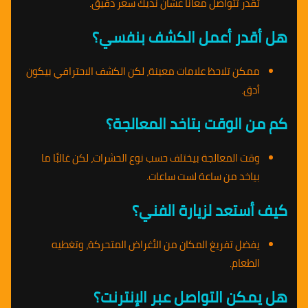
تقدر تتواصل معانا عشان نديك سعر دقيق.
هل أقدر أعمل الكشف بنفسي؟
ممكن تلاحظ علامات معينة، لكن الكشف الاحترافي بيكون
أدق.
كم من الوقت بتاخد المعالجة؟
وقت المعالجة بيختلف حسب نوع الحشرات، لكن غالبًا ما
بياخد من ساعة لست ساعات.
كيف أستعد لزيارة الفني؟
يفضل تفريغ المكان من الأغراض المتحركة، وتغطيه
الطعام.
هل يمكن التواصل عبر الإنترنت؟