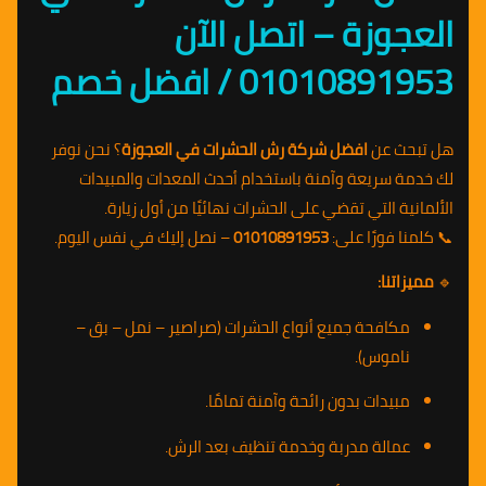
العجوزة – اتصل الآن
01010891953 / افضل خصم
هل تبحث عن
افضل شركة رش الحشرات في العجوزة
؟ نحن نوفر
لك خدمة سريعة وآمنة باستخدام أحدث المعدات والمبيدات
الألمانية التي تقضي على الحشرات نهائيًا من أول زيارة.
📞 كلمنا فورًا على:
01010891953
– نصل إليك في نفس اليوم.
🔹
مميزاتنا:
مكافحة جميع أنواع الحشرات (صراصير – نمل – بق –
ناموس).
مبيدات بدون رائحة وآمنة تمامًا.
عمالة مدربة وخدمة تنظيف بعد الرش.