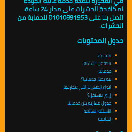
في العجوزة بتقدم خدمة عالية الجودة
لمكافحة الحشرات على مدار 24 ساعة.
اتصل بنا على 01010891953 للحماية من
الحشرات.
جدول المحتويات
مقدمة
نبذة عن الشركة
خدماتنا
ليه تختار خدماتنا؟
أنواع الحشرات اللي بنحاربها
إزاي بنشتغل؟
جدول مقارنة بين خدماتنا
الأسئلة الشائعة
الخاتمة