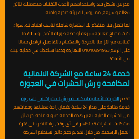
مدربين بشكل جيد واستخدامهم لأحدث التقنيات هيضمنلك نتائج
فعالة وسريعة، مما يوفر لك بيئة صحية وآمنة.
لما تتصل بينا، هنقدّم لك استشارة شاملة تناسب احتياجاتك. سواء
كنت محتاج معالجة سريعة أو خطة طويلة الأمد، نوفر لك ما
تحتاجه مع التزامنا بالجودة والاهتمام بالتفاصيل. تواصل معانا
على الرقم 01010891953 النهارده ودعنا نساعدك في حماية بيتك
من الآفات!
خدمة 24 ساعة مع الشركة الالمانية
لمكافحة و رش الحشرات في العجوزة
تقدم
الشركة الألمانية لمكافحة ورش الحشرات في العجوزة
خدمة متاحة على مدار 24 ساعة لضمان راحة عملائها وحمايتهم
من الحشرات الضارة. تعتبر هذه الخدمة ضرورة ملحة، حيث أن
مشكلات الحشرات قد تظهر في أي وقت، ولا تنتظر حتى فترة
العمل الرسمية. من خلال تقديم دعم دائم، تستطيع الشركة