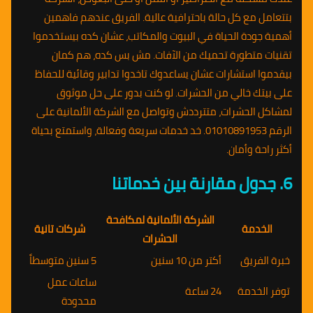
بتتعامل مع كل حالة باحترافية عالية. الفريق عندهم فاهمين
أهمية جودة الحياة في البيوت والمكاتب، عشان كده بيستخدموا
تقنيات متطورة تحميك من الآفات. مش بس كده، هم كمان
بيقدموا استشارات عشان يساعدوك تاخدوا تدابير وقائية للحفاظ
على بيتك خالي من الحشرات. لو كنت بدور على حل موثوق
لمشاكل الحشرات، متترددش وتواصل مع الشركة الألمانية على
الرقم 01010891953. خد خدمات سريعة وفعالة، واستمتع بحياة
أكثر راحة وأمان.
6. جدول مقارنة بين خدماتنا
الشركة الألمانية لمكافحة
الخدمة
شركات تانية
الحشرات
خبرة الفريق
أكتر من 10 سنين
5 سنين متوسطاً
ساعات عمل
توفر الخدمة
24 ساعة
محدودة