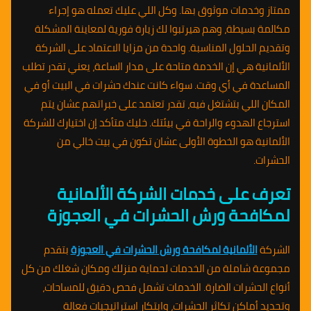
ممتاز وخدمات موثوق بها. وكل اللي عليك تعمله هو إجراء
مكالمة بسيطة، وهم هيرتبوا لك زيارة فورية لمعاينة المشكلة
وتقديم الحلول المناسبة. واحدة من مزايا الاعتماد على الشركة
الألمانية هي إن الخدمة متاحة على مدار الساعة، يعني تقدر تطلب
المساعدة في أي وقت. سواء كانت عندك حشرات في البيت أو في
المكان اللي بتشتغل فيه، تقدر تعتمد على خبراتهم عشان يتم
استرجاع الهدوء والراحة في بيئتك. خليك متأكد إن اختيارك للشركة
الألمانية هو الخطوة الأولى عشان تكون في بيت خالي من
الحشرات.
تعرف على خدمات الشركة الألمانية
لمكافحة ورش الحشرات في العجوزة
الشركة
الألمانية لمكافحة ورش الحشرات في العجوزة
بتقدم
مجموعة شاملة من الخدمات لحماية منزلك ومكان شغلك من كل
أنواع الحشرات الضارة. الخدمات تشمل فحص دقيق للمساحات،
وتحديد أماكن تكاثر الحشرات، وابتكار استراتيجيات فعالة