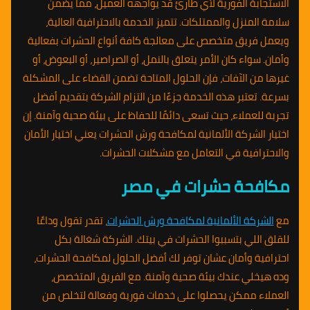
الاستجابة الفورية لأي طارئ قد يواجهه العميل، مما يضمن
سلامة المنزل والممتلكات. تتميز الخدمة بالاحترافية العالية،
ويعمل فريق متخصص على معالجة كافة أنواع الحشرات بفعالية
وأمان. سواء كان الأمر يتعلق بالنمل، أو الصراصير، أو البعوض، أو
غيرها من الآفات، فإن الحلول المتاحة تضمن القضاء على المشكلة
بسرعة. تعتبر هذه الخدمة جزءًا من التزام الشركة بتقديم أفضل
تجربة للعملاء، حيث تسعى دائمًا للحفاظ على بيئة صحية وآمنة. إن
اختيار الشركة الألمانية لمكافحة ورش الحشرات يعني اختيار الأمان
والاحترافية في التعامل مع مشكلات الحشرات.
مكافحة حشرات في مصر
مع
الشركة الألمانية لمكافحة ورش الحشرات
، تقدر تقول وداعًا
للقلق اللي بتسببوا الحشرات في بيتك. الشركة شغالة بكل
احترافية وأمان عشان توفر لك أفضل الحلول لمكافحة الحشرات،
وده هيخلي عندك بيئة صحية وآمنة. مع الفريق المتخصص،
العملاء ممكن يحصلوا على خدمات فورية وفعالة لتخلص من