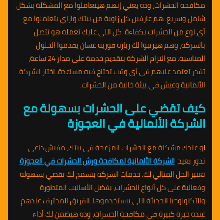
مكافحة الحشرات، وده يعني إنهم هيتعاملوا مع المشكلة بشكل
شامل وسريع. هم عارفين كل زاوية من بيتك وازاي يتعاملوا مع
أي نوع من الحشرات بكفاءة. كل اللي عليك تعمله هو تتصل
بالشركة، وهم هيرتبوا لك زيارة فورية عشان يقدموا الحلول
المناسبة. مع التزام الشركة بتقديم خدمة على مدار 24 ساعة،
تقدر تعتمد عليهم في أي وقت تحتاج فيه مساعدة. اختار الشركة
الألمانية وعيش في بيئة خالية من الحشرات.
كيف تقضي على الحشرات بسهولة مع
الشركة الألمانية في العجوزة
لو عندك مشكلة مع الحشرات المزعجة في بيتك، مفيش داعي
تدور بعيد.
الشركة الألمانية لمكافحة ورش الحشرات في العجوزة
تعتبر الحل المثالي لك. خدمات الشركة بتسمح لك تقضي بسهولة
وفعالية على كل أنواع الحشرات، بفضل الأساليب المتطورة
والتكنولوجيا الحديثة اللي بيستخدموها. الفريق المحترف عندهم
عنده خبرة كبيرة في مكافحة الحشرات، وده هيضمن لك أداء