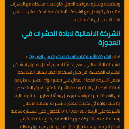
ومكتملة وبتلتزم بمواعيد العمل. فلو عندك مشكلة مع الحشرات،
متترددش تتواصل مع الشركة الألمانية لمكافحة الحشرات عشان
تاخد الدعم اللي انت محتاجه.
الشركة الالمانية لابادة الحشرات في
العجوزة
تعتبر
الشركة الألمانية لمكافحة الحشرات في العجوزة
من
الشركات الرائدة التي تسعى دائمًا لتقديم أفضل الحلول لمشاكل
الحشرات المختلفة. من خلال استخدام أحدث تقنيات المكافحة،
تضمن الشركة القضاء الفعال على جميع أنواع الحشرات بطريقة
آمنة تحافظ على البيئة وصحة الأسرة. يتمتع الفريق المتخصص
في الشركة بخبرات واسعة ويعمل وفقًا لمعايير احترافية عالية.
إذا كنت تواجه أي تحديات تتعلق بالحشرات، يمكنك الاتصال
بالشركة على الرقم 01010891953 للحصول على استشارة شاملة
ومجانية. هدف الشركة هو رضا العملاء وخلق بيئة خالية من
الحشرات، مما يجعلها خيارًا ذكيًا لمن يبحثون عن حلول فعالة