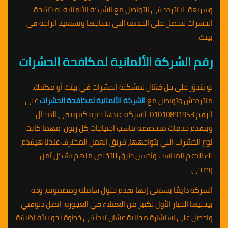
وسريعة. لا تتردد في التواصل مع الشركة الألمانية لمكافحة
الحشرات لتحصل على الخدمة التي تحتاجها وتستعيد الراحة في
بيتك.
رقم الشركة الألمانية لمكافحة الحشرات
لو بتدوّر على حل فعّال لمشكلة الحشرات في بيتك أو مكتبك،
متترددش وتواصل مع
الشركة الألمانية لمكافحة الحشرات
على
الرقم 01010891953. الشركة عندها خبرة كبيرة في المجال
وبتقدم خدمات متخصصة تناسب احتياجات كل زبون. مهما كانت
نوع الحشرات اللي بتواجهها، فريق العمل المحترف عندنا هيقدم
لك الدعم المناسب وأحسن طرق للتخلص منهم بشكل آمن
وصحي.
الشركة دايمًا بتسعى إنها تقدم حلول شاملة ومضمونة، وده
بيخليها الخيار الأول لكثير من العملاء في العجوزة. اتصل دلوقتي
واحصل على استشارة مجانية عشان تبدأ في خطوة نحو بيئة نظيفة