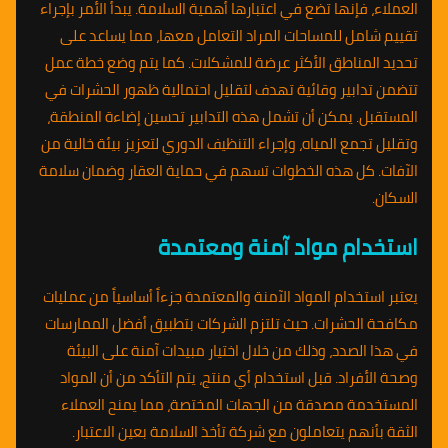
العملاء، فإنها تضع في اعتبارها أهمية السلامة. يبدأ الأمر بإجراء
تقييم شامل للمساحات المراد التعامل معها، مما يساعد على
تحديد المناطق الأكثر عرضة للمشكلات. كما يتم وضع خطة عمل
تتضمن تدابير وقائية تهدف لتقليل احتمالية ظهور الحشرات في
المستقبل. يمكن أن تشمل هذه التدابير تحسين إضاءة المنطقة،
وتقليل تجمع المياه، وإجراء التنظيف الدوري لتعزيز بيئة خالية من
الآفات. كل هذه الخطوات تسهم في حماية العقار وضمان سلامة
السكان.
استخدام مواد آمنة ومعتمدة
يعتبر استخدام المواد الآمنة والمعتمدة جزءاً أساسياً من عمليات
مكافحة الحشرات. حيث تلتزم الشركات بتطبيق أفضل الممارسات
في هذا الصدد، وذلك من خلال اختيار مبيدات آمنة على البيئة
وصحة الأفراد. قبل استخدام أي منتج، يتم التأكد من أن المواد
المستخدمة مصدقة من الجهات المختصة، مما يمنح العملاء
الثقة بأنهم يتعاملون مع شركة تأخذ السلامة بعين الاعتبار.