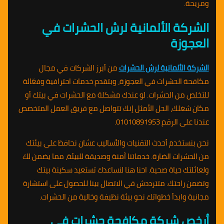
ومريحة.
الشركة الألمانية لرش الحشرات في
العجوزة
الشركة الألمانية لرش الحشرات
من أبرز الشركات في مجال
مكافحة الحشرات في العجوزة، وبتقدم خدمات احترافية وفعّالة
للتخلص من الحشرات. لو عندك مشكلة مع الحشرات في بيتك أو
مكان شغلك، الحل الأمثل إنك تتواصل مع فريق العمل المتخصص
عندنا على الرقم 01010891953.
نحن بنستخدم أحدث التقنيات والأساليب عشان نحافظ على بيئتك
من الحشرات الضارة. خدماتنا آمنة وصديقة للبيئة، مما يضمن لك
ولعائلتك حياة صحية. احنا هنا لنساعدك تستعيد سكينة بيتك
وتضمن راحتك. متترددش في الاتصال بينا للحصول على استشارة
مجانية وابدأ خطواتك نحو بيئة نظيفة وخالية من الحشرات.
أرخص شركة مكافحة حشرات في