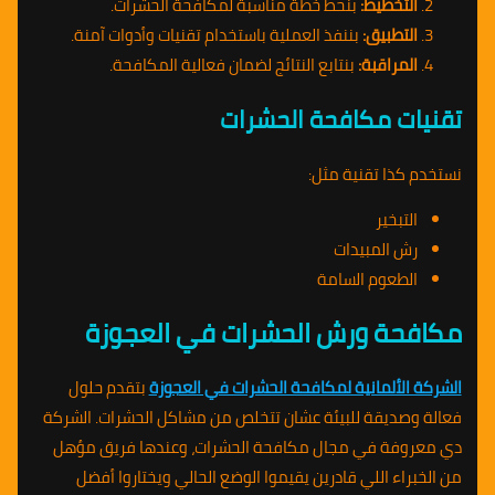
التخطيط:
بنحط خطة مناسبة لمكافحة الحشرات.
التطبيق:
بننفذ العملية باستخدام تقنيات وأدوات آمنة.
المراقبة:
بنتابع النتائج لضمان فعالية المكافحة.
تقنيات مكافحة الحشرات
نستخدم كذا تقنية مثل:
التبخير
رش المبيدات
الطعوم السامة
مكافحة ورش الحشرات في العجوزة
الشركة الألمانية لمكافحة الحشرات في العجوزة
بتقدم حلول
فعالة وصديقة للبيئة عشان تتخلص من مشاكل الحشرات. الشركة
دي معروفة في مجال مكافحة الحشرات، وعندها فريق مؤهل
من الخبراء اللي قادرين يقيموا الوضع الحالي ويختاروا أفضل