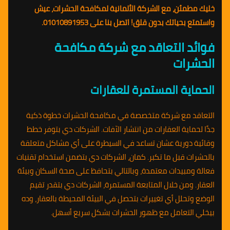
خليك مطمئن، مع الشركة الألمانية لمكافحة الحشرات، عيش
واستمتع بحياتك بدون قلق! اتصل بنا على 01010891953.
فوائد التعاقد مع شركة مكافحة
الحشرات
الحماية المستمرة للعقارات
التعاقد مع شركة متخصصة في مكافحة الحشرات خطوة ذكية
جدًا لحماية العقارات من انتشار الآفات. الشركات دي بتوفر خطط
وقائية دورية عشان تساعد في السيطرة على أي مشاكل متعلقة
بالحشرات قبل ما تكبر. كمان، الشركات دي بتضمن استخدام تقنيات
فعالة ومبيدات معتمدة، وبالتالي بتحافظ على صحة السكان وبيئة
العقار. ومن خلال المتابعة المستمرة، الشركات دي بتقدر تقيم
الوضع وتحلل أي تغييرات بتحصل في البيئة المحيطة بالعقار، وده
بيخلي التعامل مع ظهور الحشرات بشكل سريع أسهل.