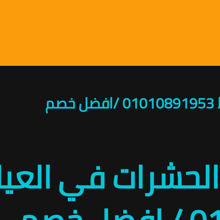
م
حشرات في العيا