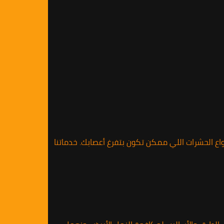
ع الحشرات اللي ممكن تكون بتفرغ أعصابك. خدماتنا