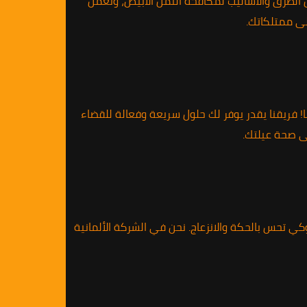
ل الطرق والأساليب لمكافحة النمل الأبيض، ونعمل
ى ممتلكاتك.
 فريقنا يقدر يوفر لك حلول سريعة وفعالة للقضاء
ى صحة عيلتك.
ي تحس بالحكة والانزعاج. نحن في الشركة الألمانية