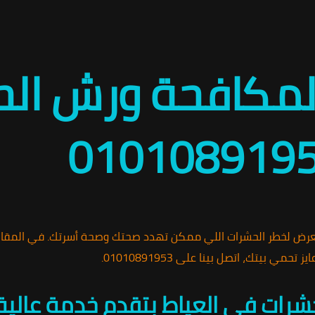
ة لمكافحة ورش ا
عرض لخطر الحشرات اللي ممكن تهدد صحتك وصحة أسرتك. في المقا
بيتك، اتصل بينا على 01010891953.
حشرات في العياط بتقدم خدمة عالية