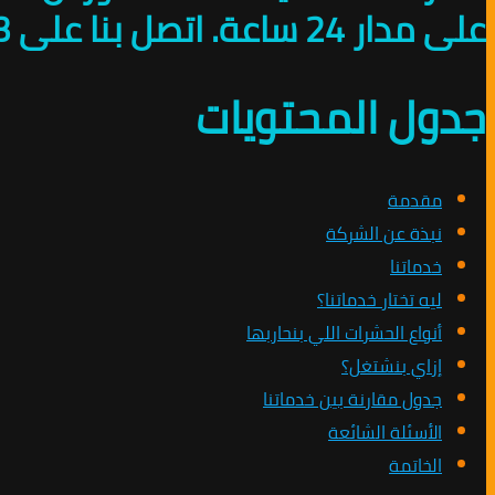
على مدار 24 ساعة. اتصل بنا على 01010891953 للحماية من الحشرات.
جدول المحتويات
مقدمة
نبذة عن الشركة
خدماتنا
ليه تختار خدماتنا؟
أنواع الحشرات اللي بنحاربها
إزاي بنشتغل؟
جدول مقارنة بين خدماتنا
الأسئلة الشائعة
الخاتمة