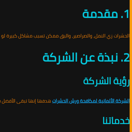
1. مقدمة
الحشرات زي النمل، والصراصير، والبق ممكن تسبب مشاكل كبيرة لو 
2. نبذة عن الشركة
رؤية الشركة
الشركة الألمانية لمكافحة ورش الحشرات
هدفها إنها تبقى الأفضل في
خدماتنا