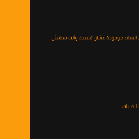
ي العياط موجودة عشان تحميك وأنت مطمئن.
تقنيات.