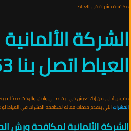
مكافحة حشرات في العياط
الشركة الألماني
العياط اتصل بنا 01010891953
مفيش أحلى من إنك تعيش في بيت صحي وآمن، والوقت ده كله بيت
الحشرات
اللي بتقدم خدمات فعالة لمكافحة الحشرات في العياط لو عايز تحمي 
الشركة الألمانية لمكافحة ورش ال