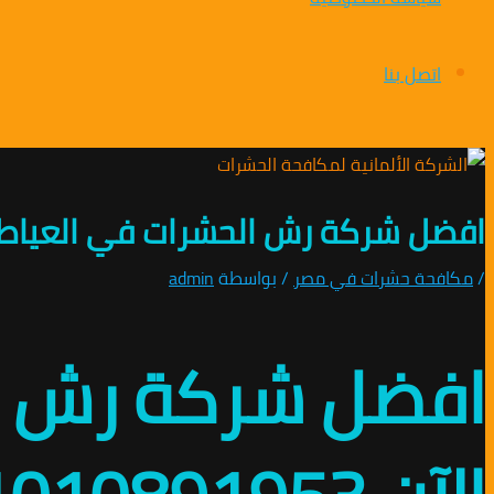
اتصل بنا
افضل شركة رش الحشرات في العياط 01010891953 /افضل خص
/
مكافحة حشرات في مصر
/ بواسطة
admin
افضل شركة رش ال