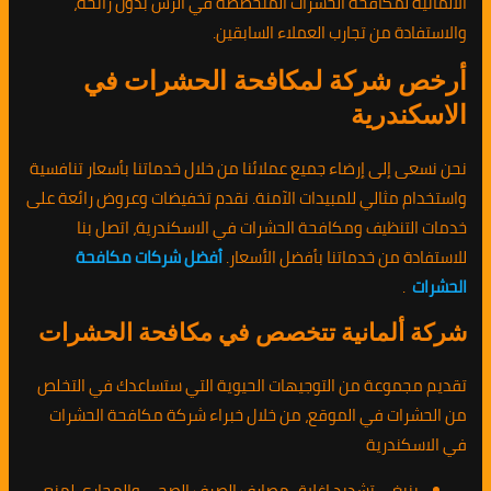
الالمانية لمكافحة الحشرات المتخصصة في الرش بدون رائحة،
والاستفادة من تجارب العملاء السابقين.
أرخص شركة لمكافحة الحشرات في
الاسكندرية
نحن نسعى إلى إرضاء جميع عملائنا من خلال خدماتنا بأسعار تنافسية
واستخدام مثالي للمبيدات الآمنة. نقدم تخفيضات وعروض رائعة على
خدمات التنظيف ومكافحة الحشرات في الاسكندرية، اتصل بنا
للاستفادة من خدماتنا بأفضل الأسعار.
أفضل شركات مكافحة
الحشرات
.
شركة ألمانية تتخصص في مكافحة الحشرات
تقديم مجموعة من التوجيهات الحيوية التي ستساعدك في التخلص
من الحشرات في الموقع، من خلال خبراء شركة مكافحة الحشرات
في الاسكندرية
ينبغي تشديد إغلاق مصارف الصرف الصحي والمجاري لمنع