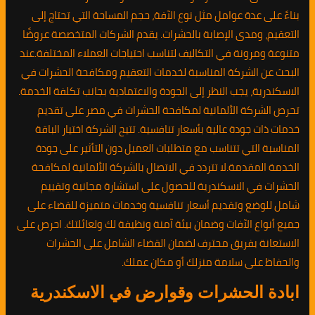
بناءً على عدة عوامل مثل نوع الآفة، حجم المساحة التي تحتاج إلى
التعقيم، ومدى الإصابة بالحشرات. يقدم الشركات المتخصصة عروضًا
متنوعة ومرونة في التكاليف لتناسب احتياجات العملاء المختلفة.عند
البحث عن الشركة المناسبة لخدمات التعقيم ومكافحة الحشرات في
الاسكندرية، يجب النظر إلى الجودة والاعتمادية بجانب تكلفة الخدمة.
تحرص الشركة الألمانية لمكافحة الحشرات في مصر على تقديم
خدمات ذات جودة عالية بأسعار تنافسية. تتيح الشركة اختيار الباقة
المناسبة التي تتناسب مع متطلبات العميل دون التأثير على جودة
الخدمة المقدمة.لا تتردد في الاتصال بالشركة الألمانية لمكافحة
الحشرات في الاسكندرية للحصول على استشارة مجانية وتقييم
شامل للوضع وتقديم أسعار تنافسية وخدمات متميزة للقضاء على
جميع أنواع الآفات وضمان بيئة آمنة ونظيفة لك ولعائلتك. احرص على
الاستعانة بفريق محترف لضمان القضاء الشامل على الحشرات
والحفاظ على سلامة منزلك أو مكان عملك.
ابادة الحشرات وقوارض في الاسكندرية