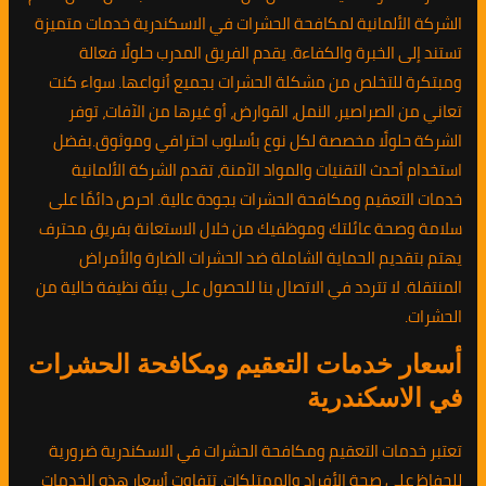
الشركة الألمانية لمكافحة الحشرات في الاسكندرية خدمات متميزة
تستند إلى الخبرة والكفاءة. يقدم الفريق المدرب حلولًا فعالة
ومبتكرة للتخلص من مشكلة الحشرات بجميع أنواعها. سواء كنت
تعاني من الصراصير، النمل، القوارض، أو غيرها من الآفات، توفر
الشركة حلولًا مخصصة لكل نوع بأسلوب احترافي وموثوق.بفضل
استخدام أحدث التقنيات والمواد الآمنة، تقدم الشركة الألمانية
خدمات التعقيم ومكافحة الحشرات بجودة عالية. احرص دائمًا على
سلامة وصحة عائلتك وموظفيك من خلال الاستعانة بفريق محترف
يهتم بتقديم الحماية الشاملة ضد الحشرات الضارة والأمراض
المنتقلة. لا تتردد في الاتصال بنا للحصول على بيئة نظيفة خالية من
الحشرات.
أسعار خدمات التعقيم ومكافحة الحشرات
في الاسكندرية
تعتبر خدمات التعقيم ومكافحة الحشرات في الاسكندرية ضرورية
للحفاظ على صحة الأفراد والممتلكات. تتفاوت أسعار هذه الخدمات