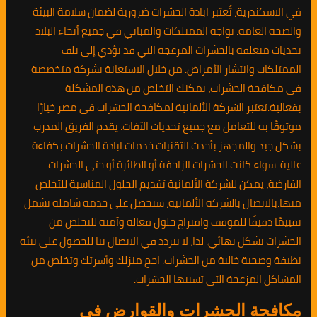
في الاسكندرية، تُعتبر ابادة الحشرات ضرورية لضمان سلامة البيئة
والصحة العامة. تواجه الممتلكات والمباني في جميع أنحاء البلاد
تحديات متعلقة بالحشرات المزعجة التي قد تؤدي إلى تلف
الممتلكات وانتشار الأمراض. من خلال الاستعانة بشركة متخصصة
في مكافحة الحشرات، يمكنك التخلص من هذه المشكلة
بفعالية.تعتبر الشركة الألمانية لمكافحة الحشرات في مصر خيارًا
موثوقًا به للتعامل مع جميع تحديات الآفات. يقدم الفريق المدرب
بشكل جيد والمجهز بأحدث التقنيات خدمات ابادة الحشرات بكفاءة
عالية. سواء كانت الحشرات الزاحفة أو الطائرة أو حتى الحشرات
القارضة، يمكن للشركة الألمانية تقديم الحلول المناسبة للتخلص
منها.بالاتصال بالشركة الألمانية، ستحصل على خدمة شاملة تشمل
تقييمًا دقيقًا للموقف واقتراح حلول فعالة وآمنة للتخلص من
الحشرات بشكل نهائي. لذا، لا تتردد في الاتصال بنا للحصول على بيئة
نظيفة وصحية خالية من الحشرات. احمِ منزلك وأسرتك وتخلص من
المشاكل المزعجة التي تسببها الحشرات.
مكافحة الحشرات والقوارض في