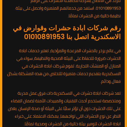
تتردد في الاتصال بشركة مكافحة الحشرات على الرقم
01010891953. استفد من خدماتهم المتميزة واحصل على بيئة
نظيفة خالية من الحشرات تمامًا.
رقم شركات ابادة حشرات وقوارض في
الاسكندرية اتصل بنا 01010891953
في عالم يزخر بالحشرات المزعجة والمؤذية، تعتبر خدمات ابادة
الحشرات ضرورة للحفاظ على البيئة الصحية والنظيفة، سواء في
المنازل أو المنشآت التجارية. تقوم شركات ابادة الحشرات في
الاسكندرية بتقديم خدمات متميزة للتخلص من هذه المشكلة بشكل
فعال ودائم.
تعد شركات ابادة حشرات في الاسكندرية ذات فرق عمل مدربة
ومتخصصة تستخدم أحدث التقنيات والمبيدات الآمنة لضمان القضاء
على تلك الحشرات دون أن تؤثر سلبًا على البيئة أو صحة الإنسان. بغض
النظر عن نوع الحشرات التي تواجهها، يمكنك الاعتماد على خبراء
ابادة الحشرات لتوفير بيئة خالية من الحشرات وصحية تمامًا.