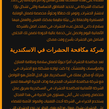
تساعدك الشركة في تحديد المناطق الحساسة والتي تشكل بؤرًا
لانتشار الحشرات، وتوفر لك خططًا وحلولًا مخصصة لضمان الوقاية
المستمرة والحفاظ على بيئة نظيفة يمكنك العيش والعمل فيها
بسلام.لا داعي لتحمل عبء الحشرات في صمت، اتصل بالشركة
الألمانية اليوم واحصل على خدمة عالية الجودة تضمن لك التخلص
الشامل من الحشرات بأسرع وقت ممكن.
شركة مكافحة الحشرات في الاسكندرية
تعد مكافحة الحشرات أمرًا حيويًا لضمان سلامة ونظافة المنازل
والمؤسسات والمنشآت. إذا كنت تواجه مشكلة مع الحشرات في
منزلك أو مكان عملك في الاسكندرية، فإن الحل الأمثل هو التواصل
مع شركة مكافحة الحشرات المحترفة وذات الخبرة الواسعة.تتميز
الشركة الألمانية لمكافحة الحشرات في الاسكندرية بفريق عمل
متخصص ومدرب على أعلى مستوى من الخبرة في هذا المجال.
يستخدم الخبراء في الشركة أحدث التقنيات والمواد الآمنة للقضاء
على الحشرات بشكل فعال ودائم.بغض النظر عن نوع الحشرات التي