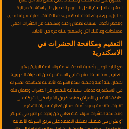
الحشرات المزعجة، اتصل بنا اليوم للحصول على استشارة مجانية
وحلول سريعة وفعالة لتخلصك من هذه الكائنات الضارة. فريقنا مدرب
ومجهز بأحدث التقنيات لضمان راحتك وسلامتك من الحشرات. احمي
ممتلكاتك وعائلتك الآن واستمتع ببيئة حرة من الآفات.
التعقيم ومكافحة الحشرات في
الاسكندرية
مع تزايد الوعي بأهمية الصحة العامة والسلامة البيئية، يعتبر
التعقيم ومكافحة الحشرات في الاسكندرية من الخطوات الضرورية
لضمان بيئة آمنة وصحية. تقدم الشركة الألمانية لمكافحة الحشرات
في الاسكندرية خدمات استثنائية للتخلص من الحشرات وضمان بيئة
نظيفة خالية من الأمراض.يعتمد فريق الخبراء في الشركة على
تقنيات متقدمة ومواد آمنة لضمان فعالية عمليات التعقيم
ومكافحة الحشرات. سواء كنت تعاني من وجود صراصير في منزلك،
أو فئران في مكتبك، يمكنك الاعتماد على فريق الشركة الألمانية
للقضاء على هذه المشكلة بشكل شامل ودائم.بالإضافة إلى ذلك،