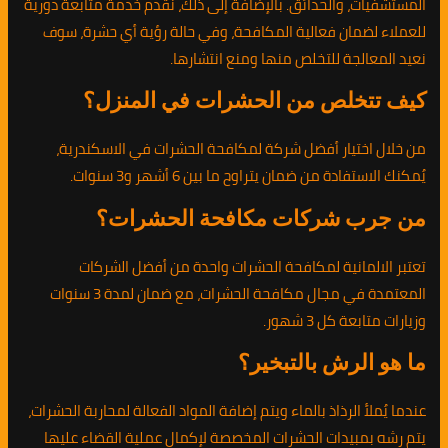
المستشفيات، والحدائق. بالإضافة إلى ذلك، نقدم خدمة متابعة دورية
للعملاء لضمان فعالية المكافحة، وفي حالة رؤية أي حشرة، سوف
نعيد المعالجة للتخلص منها ومنع انتشارها.
كيف تتخلص من الحشرات في المنزل؟
من خلال اختيار أفضل شركة لمكافحة الحشرات في الاسكندرية،
يُمكنك الاستفادة من ضمان يتراوح ما بين 6 أشهر و3 سنوات.
من جرب شركات مكافحة الحشرات؟
تعتبر الالمانية لمكافحة الحشرات واحدة من أفضل الشركات
المعتمدة في مجال مكافحة الحشرات، مع ضمان لمدة 3 سنوات
وزيارات متابعة كل 3 شهور.
ما هو الرش بالتبخير؟
عندما يُملأ الرذاذ بالماء ويتم إضافة المواد الفعالة لمحاربة الحشرات،
يتم رشه بمبيدات الحشرات المخصصة لإكمال عملية القضاء عليها