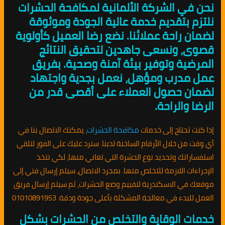
نحن في الشركة الألمانية لمكافحة الحشرات
نلتزم بتقديم خدمة عالية الجودة وموثوقة
لضمان راحة عملائنا. نضع رضا العميل كأولوية
قصوى، ونسعى جاهدين لتحقيق النتائج
المرضية وتوفير بيئة آمنة وصحية. بفريق
عمل مدرب ومؤهل، نعمل بجدية واجتهاد
لضمان حصول العملاء على أقصى قدر من
الرضا والراحة.
إذا كنت تحتاج إلى خدمات
مكافحة الحشرات
، يمكنك الاتصال بنا في
أي وقت من خلال الأرقام الساخنة لدينا. سنرد عليك على الفور لتلقي
استفساراتك وتحديد نوع الحشرة التي تعاني منها، لكي نتخذ
الإجراءات اللازمة للتخلص منها. بمجرد الاتصال، سيتم إرسال فني إلى
موقعك في الاسكندرية لتقييم وضع الحشرات، ثم سيتم إرسال فريق
العمل للبدء في معالجة المشكلة بأعلى جودة ودقة. 01010891953
خدمات الوقاية والتخلص من الحشرات بشكل