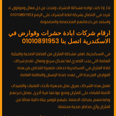
لذا، إذا كنت تواجه مشكلة الحشرات وتبحث عن حل فعال وموثوق، لا
تتردد في الاتصال بشركة ابادة الحشرات على الرقم 01010891953
واستفد من خدماتهم المتخصصة والمضمونة.
ارقام شركات ابادة حشرات وقوارض في
الاسكندرية اتصل بنا 01010891953
في الاسكندرية، تعتبر مشكلة الفئران من القضايا الصحية والبيئية
الهامة التي يجب التصدي لها بشكل سريع وفعال. تقدم شركات
ابادة الفئران في الاسكندرية خدمات متميزة للتخلص من هذه
القوارض المزعجة التي تهدد صحة الإنسان والنظافة العامة.
تعمل هذه الشركات بفرق عمل مجهزة بأحدث التقنيات والمبيدات
الآمنة للقضاء على الفئران ومنع عودتها مرة أخرى. بفضل خبرتهم
وكفاءتهم، يمكنك الاعتماد عليهم لتوفير بيئة خالية تمامًا من
الفئران وأي مخاطر صحية محتملة.