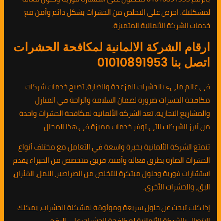
لمشكلتك. احرص على التخلص من الحشرات بشكل دائم وآمن مع
خدمات الشركة الألمانية المتميزة.
ارقام الشركة الالمانية لمكافحة الحشرات
اتصل بنا 01010891953
في عالم مليء بالحشرات المزعجة والضارة، تصبح خدمات شركات
مكافحة الحشرات ضرورة لضمان السلامة والراحة في المنازل
والمشاريع التجارية. تعد الشركة الألمانية لمكافحة الحشرات واحدة
من أبرز الشركات التي توفر خدمات مميزة في هذا المجال.
تتمتع الشركة الألمانية بخبرة واسعة في التعامل مع مختلف أنواع
الحشرات الضارة بطرق فعالة وآمنة. فريق متخصص من الخبراء يقدم
استشارات فورية وحلول مبتكرة للتخلص من الصراصير، النمل، الفئران،
البق، والحشرات الأخرى.
إذا كنت تبحث عن حلول سريعة وموثوقة لمشكلة الحشرات، يمكنك
الاتصال بالشركة الألمانية لمكافحة الحشرات على الرقم