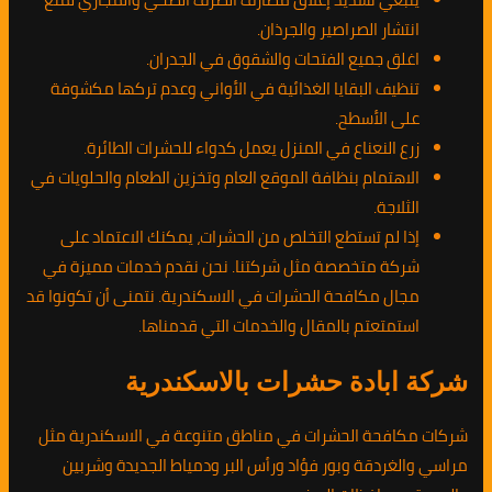
انتشار الصراصير والجرذان.
اغلق جميع الفتحات والشقوق في الجدران.
تنظيف البقايا الغذائية في الأواني وعدم تركها مكشوفة
على الأسطح.
زرع النعناع في المنزل يعمل كدواء للحشرات الطائرة.
الاهتمام بنظافة الموقع العام وتخزين الطعام والحلويات في
الثلاجة.
إذا لم تستطع التخلص من الحشرات، يمكنك الاعتماد على
شركة متخصصة مثل شركتنا. نحن نقدم خدمات مميزة في
مجال مكافحة الحشرات في الاسكندرية. نتمنى أن تكونوا قد
استمتعتم بالمقال والخدمات التي قدمناها.
شركة ابادة حشرات بالاسكندرية
شركات مكافحة الحشرات في مناطق متنوعة في الاسكندرية مثل
مراسي والغردقة وبور فؤاد ورأس البر ودمياط الجديدة وشربين