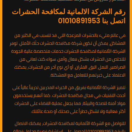
رقم الشركة الالمانية لمكافحة الحشرات
اتصل بنا 01010891953
في عالم مليء بالحشرات المزعجة التي قد تتسبب في الكثير من
المشاكل، يمكن أن تكون شركة مكافحة الحشرات حلّك الأمثل. توفر
الشركة الألمانية لمكافحة الحشرات خدمات متخصصة عالية الجودة
للتخلص من الحشرات بشكل فعال وآمن. سواء كنت تعاني من
الصراصير، النمل، البق، الفئران، أو أي نوع آخر من الحشرات، يمكنك
الاعتماد على خبرتهم للتعامل مع المشكلة.
تتميز الشركة الألمانية بفريق من الخبراء المدربين تدريباً عالياً على
أحدث التقنيات في مجال مكافحة الحشرات. كما أنهم يستخدمون
مواد آمنة للصحة والبيئة، مما يجعل عملية القضاء على الحشرات
أكثر فعالية ولا تشكل خطراً على صحتك أو صحة عائلتك.
للتواصل مع الشركة الألمانية لمكافحة الحشرات، يمكنك الاتصال
بالرقم 01010891953 للحصول على استشارة فورية وحلول فعالة