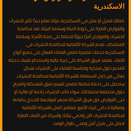
الاسكندرية
كمالك لمنزل أو عمل في الاسكندرية، فإنك تعلم جيدًا تأثير الحشرات
والقوارض الضارة على جودة الحياة وسلامة البيئة. تعد مكافحة
الحشرات والقوارض أمرًا حيويًا للحفاظ على صحة الأفراد وسلامة
الممتلكات. تقدم الشركة الألمانية لمكافحة الحشرات في
الاسكندرية خدمات متميزة تضمن القضاء الفعال على جميع أنواع
الآفات. يعتمد فريق الشركة على خبرة عالية واستخدام تقنيات حديثة
لتقديم حلول مبتكرة ومناسبة للقضاء على الحشرات بشكل
نهائي.من خلال الاستعانة بالشركة الألمانية لمكافحة الحشرات،
ستحصل على خدمة شاملة تتضمن تقييم دقيق للمشكلة واقتراح
حلول مخصصة لاحتياجاتك. سواء كانت الحشرات زاحفة أو طائرة أو
حتى القوارض، فإن فريق الشركة مجهز لمواجهة التحدي بكفاءة
وفعالية.لا داعي لترك الأمور تتفاقم، اتصل بالشركة الألمانية
لمكافحة الحشرات الآن واحمي بيئتك وأسرتك من الآفات الضارة.
احصل على منزل آمن وصحي طوال الوقت.