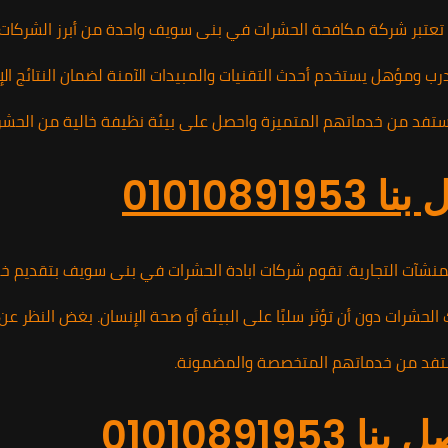
. تعتبر شركة مكافحة الحشرات في بنى سويف واحدة من أبرز الشركات
مؤهل يستخدم أحدث التقنيات والمبيدات الآمنة لضمان النتائج الإيجاب
01010
و المنشآت التجارية. تقوم شركات ابادة الحشرات في بنى سويف بتقدي
ت دون أن تؤثر سلبًا على البيئة أو صحة الإنسان. بغض النظر عن نوع
010108