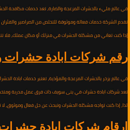
في عالم مليء بالحشرات المزعجة والضارة، تعد خدمات مكافحة الحش
تقدم الشركة خدمات فعالة وموثوقة للتخلص من الصراصير والفئران وا
إذا كنت تعاني من مشكلة الحشرات في منزلك أو مكان عملك، فلا تتردد في الاتصال بشركة مكافحة الحشرات على الرقم 53
رقم شركات ابادة حشرات وقوارض
في عالم يزخر بالحشرات المزعجة والمؤذية، تعتبر خدمات ابادة الحش
تعد شركات ابادة حشرات في بنى سويف ذات فرق عمل مدربة ومتخصصة تس
لذا، إذا كنت تواجه مشكلة الحشرات وتبحث عن حل فعال وموثوق، لا تتردد في الاتصال بشركة ابادة ا
ارقام شركات ابادة حشرات وقوا