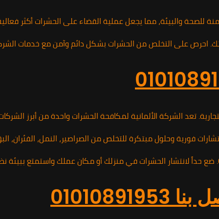
 آمنة للصحة والبيئة، مما يجعل عملية القضاء على الحشرات أكثر فعال
رية. تعد الشركة الألمانية لمكافحة الحشرات واحدة من أبرز الشركا
رات فورية وحلول مبتكرة للتخلص من الصراصير، النمل، الفئران، البق
010108