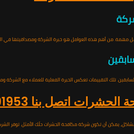
شركة
ل مهمة. من أهم هذه العوامل هو خبرة الشركة ومصداقيتها في السوق
سابقين
سابقين. تلك التقييمات تعكس الخبرة الفعلية للعملاء مع الشركة ومد
شرات اتصل بنا 01010891953
كل، يمكن أن تكون شركة مكافحة الحشرات حلّك الأمثل. توفر الشركة 