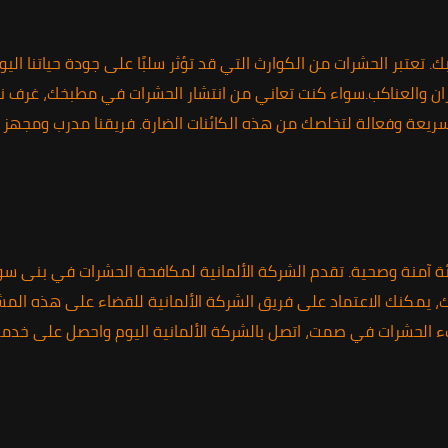
عتبر الحشرات من الكوارث التي قد تؤثر سلبًا على جودة حياتنا الي
فئران والعناكب.سواء كنت تعاني من انتشار الحشرات في مطبخك، غرف
ريعة وفعالة لتخلصك من هذه الكائنات الضارة. فريقنا مدرب ومجهز بأ
ئة آمنة وصحية. تقدم الشركة الألمانية لمكافحة الحشرات في بنى س
يمكنك الاعتماد على فريق الشركة الألمانية للقضاء على هذه المشك
بء الحشرات في صمت، اتصل بالشركة الألمانية اليوم واحصل على خدم