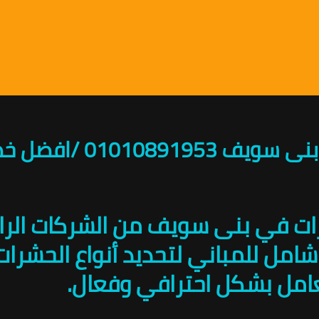
01010 /افضل خصم
لحشرات في بنى سويف من الشركات ال
للمباني لتحديد أنواع الحشرات، وت
عامل بشكل احترافي وفعال.