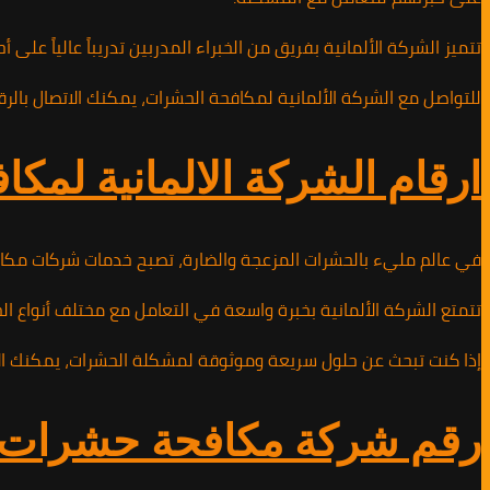
تتميز الشركة الألمانية بفريق من الخبراء المدربين تدريباً عالياً 
للتواصل مع الشركة الألمانية لمكافحة الحشرات، يمكنك الاتصال بالرقم 01010891953 للحصول على استشارة فورية وحلول فعالة لمشكلتك. احرص على التخلص من الحشرات بشكل دائم وآمن مع خدمات الشركة الألمانية ال
ارقام الشركة الالمانية لمكافحة ا
في عالم مليء بالحشرات المزعجة والضارة، تصبح خدمات شركات مكافحة
تتمتع الشركة الألمانية بخبرة واسعة في التعامل مع مختلف أنواع ال
إذا كنت تبحث عن حلول سريعة وموثوقة لمشكلة الحشرات، يمكنك الاتصال بالشركة الألمانية لمكافحة الحشرات على الرقم 01010891953.
رقم شركة مكافحة حشرات وقوارض