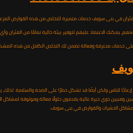
لفئران في بنى سويف خدمات متميزة للتخلص من هذه القوارض المزعجة
م، يمكنك الاعتماد عليهم لتوفير بيئة خالية تمامًا من الفئران وأ
ويف
عاجًا للناس ولكن أيضًا قد تشكل خطرًا على الصحة والسلامة. لذلك،
فنيين ذوي خبرة عالية يقدمون حلولًا فعالة وموثوقة لمشاكل الآفات
ة لمشاكل الحشرات والقوارض في بنى سويف.