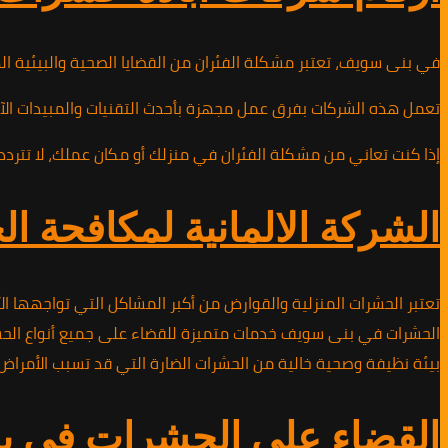
في بنى سويف، تعتبر مشكلة الفئران من القضايا الصحية والبيئية ا
تعمل هذه الشركات بفرق عمل مجهزة بأحدث التقنيات والمبيدات الآمن
إذا كنت تعاني من مشكلة الفئران في منزلك أو مكان عملك، لا تتردد في الاتصال بشركة ابادة الفئران على الرقم 10891953
الشركة الالمانية لمكافحة
تعتبر الحشرات المنزلية والقوارض من أكبر المشاكل التي تواجهها ا
الحشرات في بنى سويف خدمات متميزة للقضاء على جميع أنواع الحشرا
بيئة نظيفة وصحية خالية من الحشرات الضارة التي قد تسبب الأمراض
القضاء على الحشرات في 