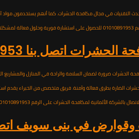
على أحدث التقنيات في مجال مكافحة الحشرات. كما أنهم يستخدمون مواد
متميزة.
لحشرات اتصل بنا 01010891953
 الحشرات ضرورة لضمان السلامة والراحة في المنازل والمشاريع التجا
حشرات الضارة بطرق فعالة وآمنة. فريق متخصص من الخبراء يقدم استشا
 ضع حداً لانتشار الحشرات في منزلك أو مكان عملك واستمتع ببيئة نظيفة وآمنة بفضل خدماتهم المتميزة.
 في بنى سويف اتصل بنا 91953