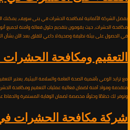
بفضل الشركة الألمانية لمكافحة الحشرات في بنى سويف، يمكنك الآن 
مكافحة الحشرات، حيث يقومون بتقديم حلول فعالة وآمنة لجميع أنوا
في الحصول على بيئة نظيفة وصحية.لا داعي للقلق بعد الآن بشأن الح
التعقيم ومكافحة الحشرات
مع تزايد الوعي بأهمية الصحة العامة والسلامة البيئية، يعتبر ال
متقدمة ومواد آمنة لضمان فعالية عمليات التعقيم ومكافحة الحشرات
وتوفر لك خططًا وحلولًا مخصصة لضمان الوقاية المستمرة والحفاظ 
شركة مكافحة الحشرات في