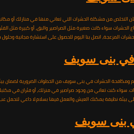
التخلص من مشكلة الحشرات التي تعاني منها في منازلك أو مكاتبك. ت
ع الحشرات سواء كانت صغيرة مثل الصراصير والبق، أو كبيرة مثل ال
شرات المزعجة، اتصل بنا اليوم للحصول على استشارة مجانية وحلول س
 في بنى سويف
تعقيم ومكافحة الحشرات في بنى سويف من الخطوات الضرورية لضمان بي
. سواء كنت تعاني من وجود صراصير في منزلك، أو فئران في مكتبك، 
على بيئة نظيفة يمكنك العيش والعمل فيها بسلام.لا داعي لتحمل ع
 بنى سويف