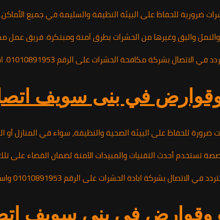
رات ضرورية للحفاظ على البيئة النظيفة والسليمة في جميع الأماكن
لنمل والبق وغيرها من الحشرات بطرق آمنة ومبتكرة. فريق عمل مدرب و
010108919. استفد من خدماتهم المتميزة واحصل على بيئة نظيفة خالية من الحشرات تمامًا.
 في بنى سويف اتصل بنا 891953
رات ضرورة للحفاظ على البيئة الصحية والنظيفة، سواء في المنازل أ
تخدم أحدث التقنيات والمبيدات الآمنة لضمان القضاء على تلك الحشرا
لحشرات على الرقم 01010891953 واستفد من خدماتهم المتخصصة والمضمونة.
رض في بنى سويف اتصل بنا 91953