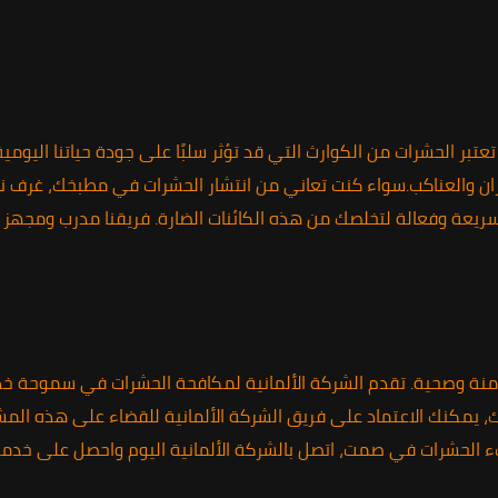
ر الحشرات من الكوارث التي قد تؤثر سلبًا على جودة حياتنا اليومي
فئران والعناكب.سواء كنت تعاني من انتشار الحشرات في مطبخك، غرف
ريعة وفعالة لتخلصك من هذه الكائنات الضارة. فريقنا مدرب ومجهز بأ
 آمنة وصحية. تقدم الشركة الألمانية لمكافحة الحشرات في سموحة خد
يمكنك الاعتماد على فريق الشركة الألمانية للقضاء على هذه المشك
بء الحشرات في صمت، اتصل بالشركة الألمانية اليوم واحصل على خدم