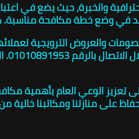
رافية والخبرة، حيث يضع في اعتباره
عد في وضع خطة مكافحة مناسبة. كما
صومات والعروض الترويجية لعملائ
الاس
ى تعزيز الوعي العام بأهمية مكافحة
فاظ على منازلنا ومكاتبنا خالية من