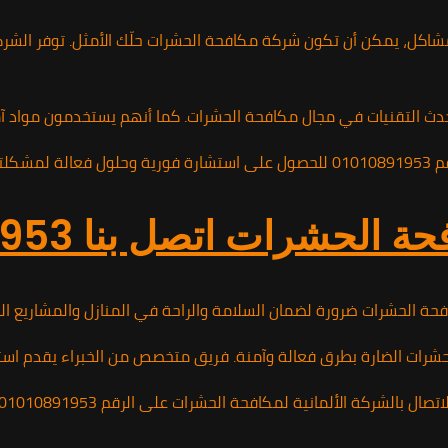
كل، يمكن أن تكون شركة مكافحة الحشرات حلّك الأمثل. توفر الشركة 
على أحدث التقنيات في مجال مكافحة الحشرات. كما أنهم يستخدمون مواد
متميزة.
لحشرات اتصل بنا 01010891953
 الحشرات ضرورة لضمان السلامة والراحة في المنازل والمشاريع التجا
حشرات الضارة بطرق فعالة وآمنة. فريق متخصص من الخبراء يقدم استشا
 ضع حداً لانتشار الحشرات في منزلك أو مكان عملك واستمتع ببيئة نظيفة وآمنة بفضل خدماتهم المتميزة.