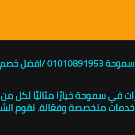
0 /افضل خصم
حشرات في سموحة خيارًا مثاليًا لك
خدمات متخصصة وفعّالة. تقوم الشر