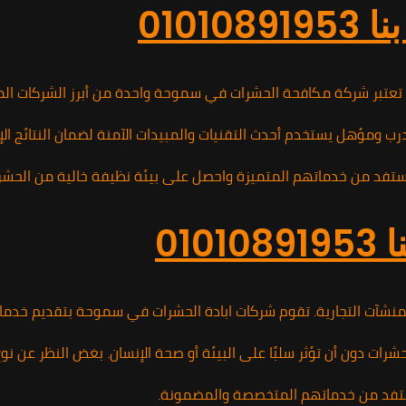
010
. تعتبر شركة مكافحة الحشرات في سموحة واحدة من أبرز الشركات ا
مؤهل يستخدم أحدث التقنيات والمبيدات الآمنة لضمان النتائج الإيجاب
01
و المنشآت التجارية. تقوم شركات ابادة الحشرات في سموحة بتقديم خ
ون أن تؤثر سلبًا على البيئة أو صحة الإنسان. بغض النظر عن نوع ال