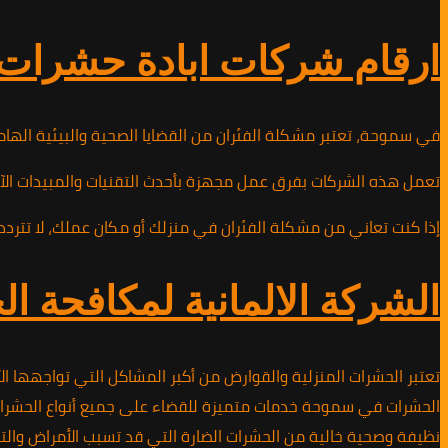
ارقام شركات ابادة حشرات وقوار
في سموحة، تعتبر مشكلة الفئران من القضايا الصحية والبيئية اله
تعمل هذه الشركات بفرق عمل مجهزة بأحدث التقنيات والمبيدات الآمن
إذا كنت تعاني من مشكلة الفئران في منزلك أو مكان عملك، لا تتردد في الاتصال بشركة ابادة الفئران على الرقم 10891953
الشركة الالمانية لمكافحة
تعتبر الحشرات المنزلية والقوارض من أكبر المشاكل التي تواجهها ا
الحشرات في سموحة خدمات متميزة للقضاء على جميع أنواع الحشرات و
نظيفة وصحية خالية من الحشرات الضارة التي قد تسبب الأمراض وال