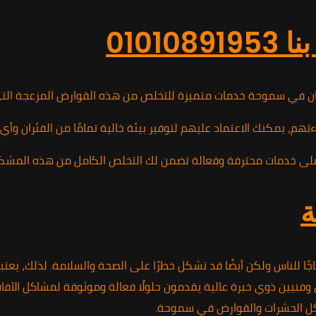
010
ران في سموحة خدمات متميزة للتخلص من هذه القوارض المزعجة التي 
م، يمكنك الاعتماد عليهم لتوفير بيئة خالية تمامًا من الفئران وأ
ة
ًا للناس ولكن أيضًا قد تشكل خطرًا على الصحة والسلامة. لذلك، يع
ن ذوي خبرة عالية يقدمون حلولًا فعالة وموثوقة لمشاكل الآفات.بف
شاكل الحشرات والقوارض في سموحة.