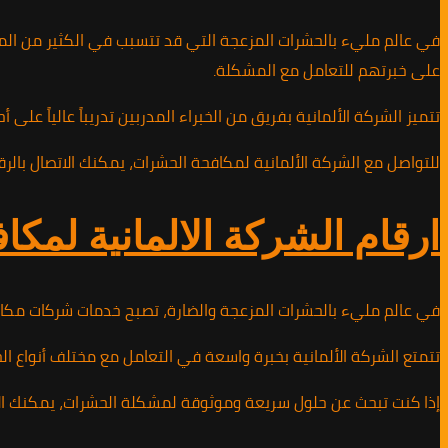
في عالم مليء بالحشرات المزعجة التي قد تتسبب في الكثير من المشا
على خبرتهم للتعامل مع المشكلة.
تتميز الشركة الألمانية بفريق من الخبراء المدربين تدريباً عالياً 
للتواصل مع الشركة الألمانية لمكافحة الحشرات، يمكنك الاتصال بالرقم 01010891953 للحصول على استشارة فورية وحلول فعالة لمشكلتك. احرص على التخلص من الحشرات بشكل دائم وآمن مع خدمات الشركة الألمانية ال
ارقام الشركة الالمانية لمكافحة ا
في عالم مليء بالحشرات المزعجة والضارة، تصبح خدمات شركات مكافحة
تتمتع الشركة الألمانية بخبرة واسعة في التعامل مع مختلف أنواع ال
إذا كنت تبحث عن حلول سريعة وموثوقة لمشكلة الحشرات، يمكنك الاتصال بالشركة الألمانية لمكافحة الحشرات على الرقم 01010891953.