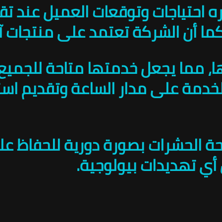
 احتياجات وتوقعات العميل عند تقد
 أن الشركة تعتمد على منتجات آمن
ها، مما يجعل خدمتها متاحة للجم
تفادة من خبرات الشركة من خلال الاتصال بالرقم 010891953
 الحشرات بصورة دورية للحفاظ على 
 أي تهديدات بيولوجية.