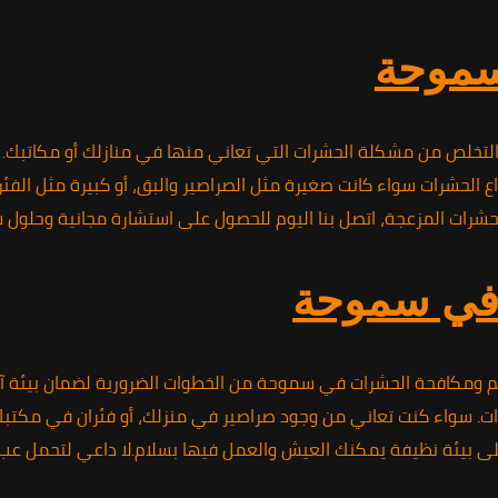
سموحة
خلص من مشكلة الحشرات التي تعاني منها في منازلك أو مكاتبك. تعتب
ع الحشرات سواء كانت صغيرة مثل الصراصير والبق، أو كبيرة مثل ال
شرات المزعجة، اتصل بنا اليوم للحصول على استشارة مجانية وحلول س
 في سموحة
تعقيم ومكافحة الحشرات في سموحة من الخطوات الضرورية لضمان بيئة
. سواء كنت تعاني من وجود صراصير في منزلك، أو فئران في مكتبك، 
على بيئة نظيفة يمكنك العيش والعمل فيها بسلام.لا داعي لتحمل ع