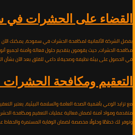
القضاء على الحشرات في 
بفضل الشركة الألمانية لمكافحة الحشرات في سموحة، يمكنك الآن الت
مكافحة الحشرات، حيث يقومون بتقديم حلول فعالة وآمنة لجميع أنوا
في الحصول على بيئة نظيفة وصحية.لا داعي للقلق بعد الآن بشأن الح
التعقيم ومكافحة الحشرات
مع تزايد الوعي بأهمية الصحة العامة والسلامة البيئية، يعتبر ال
متقدمة ومواد آمنة لضمان فعالية عمليات التعقيم ومكافحة الحشرات
وتوفر لك خططًا وحلولًا مخصصة لضمان الوقاية المستمرة والحفاظ 