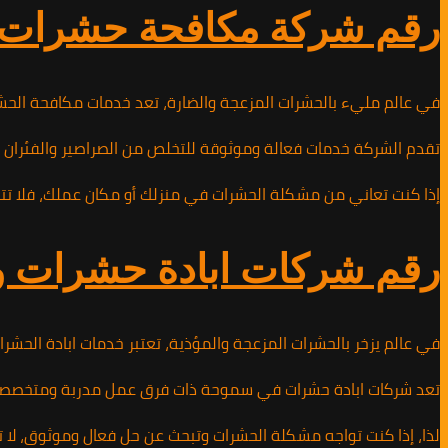
رقم شركة مكافحة حشرات وقوارض
في عالم مليء بالحشرات المزعجة والضارة، تعد خدمات مكافحة الحش
تقدم الشركة خدمات فعالة وموثوقة للتخلص من الصراصير والفئران وا
إذا كنت تعاني من مشكلة الحشرات في منزلك أو مكان عملك، فلا تتردد في الاتصال بشركة مكافحة الحشرات على الرقم 53
رقم شركات ابادة حشرات وقوارض
في عالم يزخر بالحشرات المزعجة والمؤذية، تعتبر خدمات ابادة الحش
تعد شركات ابادة حشرات في سموحة ذات فرق عمل مدربة ومتخصصة تستخد
لذا، إذا كنت تواجه مشكلة الحشرات وتبحث عن حل فعال وموثوق، لا تتردد في الاتصال بشركة ابادة ا