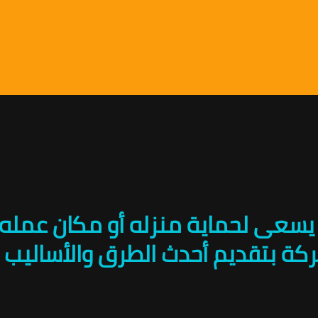
ل من يسعى لحماية منزله أو مكان عم
كة بتقديم أحدث الطرق والأساليب 