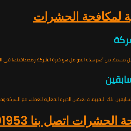
بة لمكافحة الحشرات
شركة
ل مهمة. من أهم هذه العوامل هو خبرة الشركة ومصداقيتها في السوق
سابقين
سابقين. تلك التقييمات تعكس الخبرة الفعلية للعملاء مع الشركة ومد
شرات اتصل بنا 01010891953