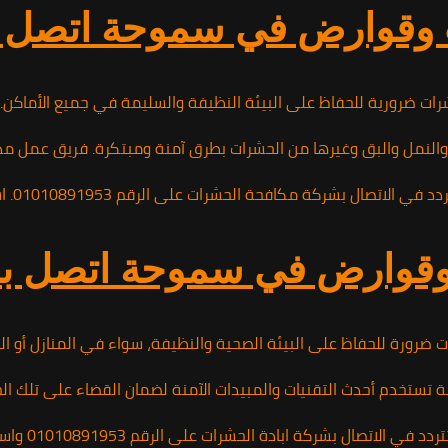
 في سموحة اتصل بنا 10891953
رات ضرورية للحفاظ على البيئة النظيفة والسليمة في جميع الأماكن
لنمل والبق وغيرها من الحشرات بطرق آمنة ومبتكرة. فريق عمل مدرب و
010108919. استفد من خدماتهم المتميزة واحصل على بيئة نظيفة خالية من الحشرات تمامًا.
 في سموحة اتصل بنا 010891953
رات ضرورة للحفاظ على البيئة الصحية والنظيفة، سواء في المنازل أ
م أحدث التقنيات والمبيدات الآمنة لضمان القضاء على تلك الحشرات د
لحشرات على الرقم 01010891953 واستفد من خدماتهم المتخصصة والمضمونة.