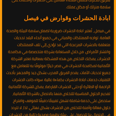
سلامة منزلك أو مكان عملك.
ابادة الحشرات وقوارض في فيصل
في فيصل ، تُعتبر ابادة الحشرات ضرورية لضمان سلامة البيئة والصحة
العامة. تواجه الممتلكات والمباني في جميع أنحاء البلاد تحديات
متعلقة بالحشرات المزعجة التي قد تؤدي إلى تلف الممتلكات
وانتشار الأمراض. من خلال الاستعانة بشركة متخصصة في مكافحة
الحشرات، يمكنك التخلص من هذه المشكلة بفعالية.تعتبر الشركة
الألمانية لمكافحة الحشرات في مصر خيارًا موثوقًا به للتعامل مع
جميع تحديات الآفات. يقدم الفريق المدرب بشكل جيد والمجهز بأحدث
التقنيات خدمات ابادة الحشرات بكفاءة عالية. سواء كانت الحشرات
الزاحفة أو الطائرة أو حتى الحشرات القارضة، يمكن للشركة الألمانية
تقديم الحلول المناسبة للتخلص منها.بالاتصال بالشركة الألمانية،
ستحصل على خدمة شاملة تشمل تقييمًا دقيقًا للموقف واقتراح
حلول فعالة وآمنة للتخلص من الحشرات بشكل نهائي. لذا، لا تتردد
في الاتصال بنا للحصول على بيئة نظيفة وصحية خالية من الحشرات.