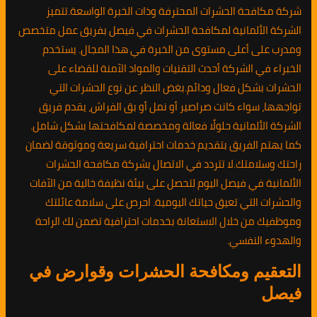
شركة مكافحة الحشرات المحترفة وذات الخبرة الواسعة.تتميز
الشركة الألمانية لمكافحة الحشرات في فيصل بفريق عمل متخصص
ومدرب على أعلى مستوى من الخبرة في هذا المجال. يستخدم
الخبراء في الشركة أحدث التقنيات والمواد الآمنة للقضاء على
الحشرات بشكل فعال ودائم.بغض النظر عن نوع الحشرات التي
تواجهها، سواء كانت صراصير أو نمل أو بق الفراش، يقدم فريق
الشركة الألمانية حلولًا فعالة ومخصصة لمكافحتها بشكل شامل.
كما يهتم الفريق بتقديم خدمات احترافية سريعة وموثوقة لضمان
راحتك وسلامتك.لا تتردد في الاتصال بشركة مكافحة الحشرات
الألمانية في فيصل اليوم لتحصل على بيئة نظيفة خالية من الآفات
والحشرات التي تعيق حياتك اليومية. احرص على سلامة عائلتك
وموظفيك من خلال الاستعانة بخدمات احترافية تضمن لك الراحة
والهدوء النفسي.
التعقيم ومكافحة الحشرات وقوارض في
فيصل