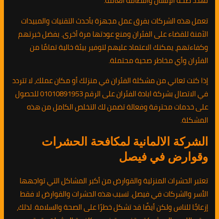
تهدد صحة الإنسان والنظافة العامة.
تعمل هذه الشركات بفرق عمل مجهزة بأحدث التقنيات والمبيدات
الآمنة للقضاء على الفئران ومنع عودتها مرة أخرى. بفضل خبرتهم
وكفاءتهم، يمكنك الاعتماد عليهم لتوفير بيئة خالية تمامًا من
الفئران وأي مخاطر صحية محتملة.
إذا كنت تعاني من مشكلة الفئران في منزلك أو مكان عملك، لا تتردد
في الاتصال بشركة ابادة الفئران على الرقم 01010891953 للحصول
على خدمات محترفة وفعالة تضمن لك التخلص الكامل من هذه
المشكلة.
الشركة الالمانية لمكافحة الحشرات
وقوارض في فيصل
تعتبر الحشرات المنزلية والقوارض من أكبر المشاكل التي تواجهها
الأسر والشركات في فيصل. تسبب هذه الحشرات والقوارض لا فقط
إزعاجًا للناس ولكن أيضًا قد تشكل خطرًا على الصحة والسلامة. لذلك،