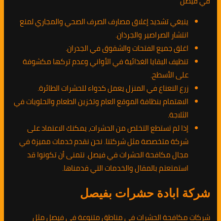
في فيصل
ينبغي تشديد إغلاق مصارف الصرف الصحي والمجاري لمنع
انتشار الصراصير والجرذان.
اغلق جميع الفتحات والشقوق في الجدران.
تنظيف البقايا الغذائية في الأواني وعدم تركها مكشوفة
على الأسطح.
زرع النعناع في المنزل يعمل كدواء للحشرات الطائرة.
الاهتمام بنظافة الموقع العام وتخزين الطعام والحلويات في
الثلاجة.
إذا لم تستطع التخلص من الحشرات، يمكنك الاعتماد على
شركة متخصصة مثل شركتنا. نحن نقدم خدمات مميزة في
مجال مكافحة الحشرات في فيصل. نتمنى أن تكونوا قد
استمتعتم بالمقال والخدمات التي قدمناها.
شركة ابادة حشرات بفيصل
شركات مكافحة الحشرات في مناطق متنوعة في فيصل مثل