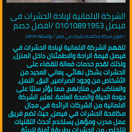
الشركة الالمانية لإبادة الحشرات فى
فيصل 01010891953 /افضل خصم
/
اقوى شركة مكافحة حشرات في مصر
/ بواسطة
admin
تتفهم الشركة الالمانية لإبادة الحشرات في
فيصل قيمة الراحة والاطمئنان داخل المنزل،
ولذلك تقدم خدمات فعالة للقضاء على
الحشرات بشكل نهائي. يعاني العديد من
الأشخاص من وجود الصراصير، البق، النمل،
والعناكب في منازلهم، مما يؤثر سلبًا على
جودة الحياة والصحة العامة. تعتبر الشركة
الالمانية من الشركات الرائدة في مجال
مكافحة الحشرات في فيصل، حيث تضم فريق
عمل مدرب ومؤهل يستخدم أحدث التقنيات
للتخلص من الحشرات بطريقة آمنة للبيئة