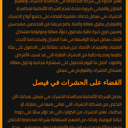
يعتبر اللجوء إلى شركة متخصصة في مكافحة الحشرات وتعقيم
المنازل والمباني ضرورة ملحة.تقدم الشركة الألمانية لمكافحة
الحشرات في فيصل خدمات متميزة للقضاء على جميع أنواع الحشرات
والقوارض بطرق فعالة وآمنة. يضم فريقنا من المختصين مهندسين
وفنيين ذوي خبرة عالية يقدمون حلولًا فعالة وموثوقة لمشاكل
الآفات.بفضل خبرتنا الواسعة في هذا المجال واستخدامنا لأحدث
التقنيات والمبيدات الآمنة، نحن نساعد عملائنا على الحصول على بيئة
نظيفة وصحية خالية من الحشرات الضارة التي قد تسبب الأمراض
والتلوث. اتصل بنا اليوم للحصول على استشارة مجانية وحلول فعالة
لمشاكل الحشرات والقوارض في فيصل.
القضاء على الحشرات في فيصل
بفضل الشركة الألمانية لمكافحة الحشرات في فيصل، يمكنك الآن
التخلص من مشكلة الحشرات التي تعاني منها في منازلك أو
مكاتبك. تعتبر الحشرات من الكوارث التي قد تؤثر سلبًا على جودة
حياتنا اليومية، ولذلك من المهم الاستعانة بشركة متخصصة للتخلص
منها نهائيًا.يقدم خبراء الشركة الألمانية خدمات متميزة في مجال