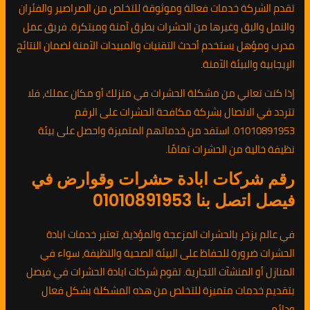
تقدم الشركة خدمات فعالة وموثوقة للتخلص من الصراصير والفئران
والنمل والبق وغيرها من الحشرات بطرق آمنة ومبتكرة. فريق عمل
مدرب ومؤهل يستخدم أحدث التقنيات والمبيدات الآمنة لضمان النتائج
الإيجابية والبيئة الآمنة.
إذا كنت تعاني من مشكلة الحشرات في منزلك أو مكان عملك، فلا
تتردد في الاتصال بشركة مكافحة الحشرات على الرقم
01010891953. استفد من خدماتهم المتميزة واحصل على بيئة
نظيفة خالية من الحشرات تمامًا.
رقم شركات ابادة حشرات وقوارض في
فيصل اتصل بنا 01010891953
في عالم يزخر بالحشرات المزعجة والمؤذية، تعتبر خدمات ابادة
الحشرات ضرورة للحفاظ على البيئة الصحية والنظيفة، سواء في
المنازل أو المنشآت التجارية. تقوم شركات ابادة الحشرات في فيصل
بتقديم خدمات متميزة للتخلص من هذه المشكلة بشكل فعال
ودائم.