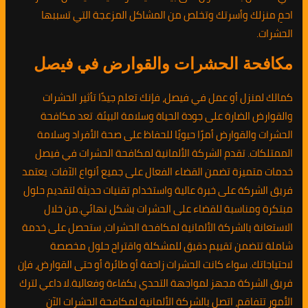
احمِ منزلك وأسرتك وتخلص من المشاكل المزعجة التي تسببها
الحشرات.
مكافحة الحشرات والقوارض في فيصل
كمالك لمنزل أو عمل في فيصل، فإنك تعلم جيدًا تأثير الحشرات
والقوارض الضارة على جودة الحياة وسلامة البيئة. تعد مكافحة
الحشرات والقوارض أمرًا حيويًا للحفاظ على صحة الأفراد وسلامة
الممتلكات. تقدم الشركة الألمانية لمكافحة الحشرات في فيصل
خدمات متميزة تضمن القضاء الفعال على جميع أنواع الآفات. يعتمد
فريق الشركة على خبرة عالية واستخدام تقنيات حديثة لتقديم حلول
مبتكرة ومناسبة للقضاء على الحشرات بشكل نهائي.من خلال
الاستعانة بالشركة الألمانية لمكافحة الحشرات، ستحصل على خدمة
شاملة تتضمن تقييم دقيق للمشكلة واقتراح حلول مخصصة
لاحتياجاتك. سواء كانت الحشرات زاحفة أو طائرة أو حتى القوارض، فإن
فريق الشركة مجهز لمواجهة التحدي بكفاءة وفعالية.لا داعي لترك
الأمور تتفاقم، اتصل بالشركة الألمانية لمكافحة الحشرات الآن