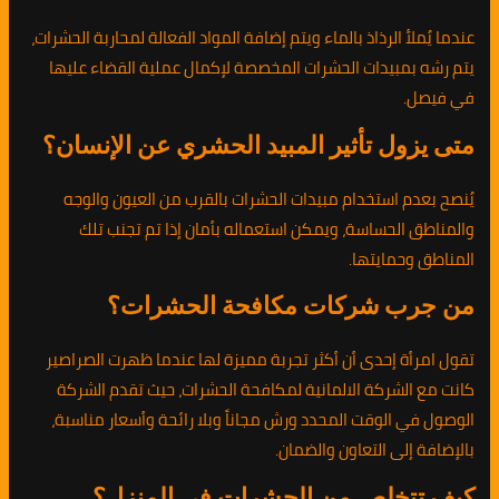
عندما يُملأ الرذاذ بالماء ويتم إضافة المواد الفعالة لمحاربة الحشرات،
يتم رشه بمبيدات الحشرات المخصصة لإكمال عملية القضاء عليها
في فيصل.
متى يزول تأثير المبيد الحشري عن الإنسان؟
يُنصح بعدم استخدام مبيدات الحشرات بالقرب من العيون والوجه
والمناطق الحساسة، ويمكن استعماله بأمان إذا تم تجنب تلك
المناطق وحمايتها.
من جرب شركات مكافحة الحشرات؟
تقول امرأة إحدى أن أكثر تجربة مميزة لها عندما ظهرت الصراصير
كانت مع الشركة الالمانية لمكافحة الحشرات، حيث تقدم الشركة
الوصول في الوقت المحدد ورش مجاناً وبلا رائحة وأسعار مناسبة،
بالإضافة إلى التعاون والضمان.
كيف تتخلص من الحشرات في المنزل؟