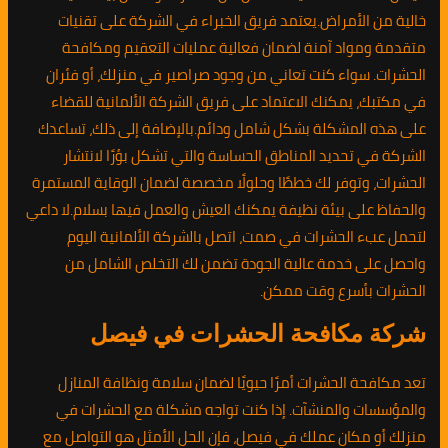
خالية من الأمراض.يعتمد فريق الخبراء في الشركة على تقنيات
متقدمة ومواد آمنة لضمان فعالية عمليات التعقيم ومكافحة
الحشرات. سواء كنت تعاني من وجود صراصير في منزلك، أو فئران
في مكتبك، يمكنك الاعتماد على فريق الشركة الألمانية للقضاء
على هذه المشكلة بشكل شامل ودائم.بالإضافة إلى ذلك، تساعدك
الشركة في تحديد المناطق الحساسة والتي تشكل بؤرًا لانتشار
الحشرات، وتوفر لك خططًا وحلولًا مخصصة لضمان الوقاية المستمرة
والحفاظ على بيئة نظيفة يمكنك العيش والعمل فيها بسلام.لا داعي
لتحمل عبء الحشرات في صمت، اتصل بالشركة الألمانية اليوم
واحصل على خدمة عالية الجودة تضمن لك التخلص الشامل من
الحشرات بأسرع وقت ممكن.
شركة مكافحة الحشرات في فيصل
تعد مكافحة الحشرات أمرًا حيويًا لضمان سلامة ونظافة المنازل
والمؤسسات والمنشآت. إذا كنت تواجه مشكلة مع الحشرات في
منزلك أو مكان عملك في فيصل، فإن الحل الأمثل هو التواصل مع