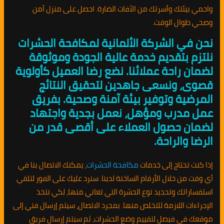
واحمي بيئتك وأسرتك من الآفات الضارة. احصل على منزل آمن
وصحي طوال الوقت.
نحن في الشركة الألمانية لمكافحة الحشرات
نلتزم بتقديم خدمة عالية الجودة وموثوقة
لضمان راحة عملائنا. نضع رضا العميل كأولوية
قصوى، ونسعى جاهدين لتحقيق النتائج
المرضية وتوفير بيئة آمنة وصحية. بفريق
عمل مدرب ومؤهل، نعمل بجدية واجتهاد
لضمان حصول العملاء على أقصى قدر من
الرضا والراحة.
إذا كنت تحتاج إلى خدمات
مكافحة الحشرات
، يمكنك الاتصال بنا في
أي وقت من خلال الأرقام الساخنة لدينا. سنرد عليك على الفور لتلقي
استفساراتك وتحديد نوع الحشرة التي تعاني منها، لكي نتخذ
الإجراءات اللازمة للتخلص منها. بمجرد الاتصال، سيتم إرسال فني إلى
موقعك في فيصل لتقييم وضع الحشرات، ثم سيتم إرسال فريق