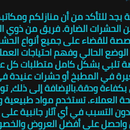
ة بجد للتأكد من أن منازلكم ومكات
 من الحشرات الضارة. فريق من ذوي ا
ة للقضاء على جميع أنواع الحشرا
الوضع الحالي وفهم احتياجات العمل
صصة تلبي بشكل كامل متطلبات كل ع
ة في المطبخ أو حشرات عنيدة في 
كفاءة ودقة.بالإضافة إلى ذلك، تول
حة العملاء. تستخدم مواد طبيعية و
ون التسبب في أي آثار جانبية على 
لآن واحصل على أفضل العروض والخص