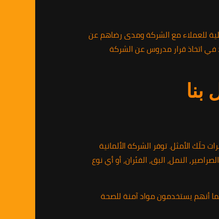
علية للعملاء مع الشركة ومدى رضاهم عن
د في اتخاذ قرار مدروس عن الشركة
بنا
لّك الأمثل. توفر الشركة الألمانية
ير، النمل، البق، الفئران، أو أي نوع
. كما أنهم يستخدمون مواد آمنة للصحة