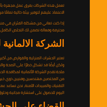
تعمل هذه الشركات بفرق عمل مجهزة بأحدث
الاعتماد عليهم لتوفير بيئة خالية تمامًا 
محترفة وفعالة تضمن لك التخلص الكامل
الشركة الالمانية
تعتبر الحشرات المنزلية والقوارض من أكبر
ولكن أيضًا قد تشكل خطرًا على الصحة وال
ملحة.تقدم الشركة الألمانية لمكافحة الح
من المختصين مهندسين وفنيين ذوي خبرة ع
التقنيات والمبيدات الآمنة، نحن نساعد عم
اليوم للحصول على استشارة مجانية وحلول
القضاء على الحش