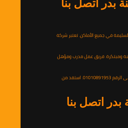
بدر اتصل بنا
لسليمة في جميع الأماكن. تعتبر شركة
آمنة ومبتكرة. فريق عمل مدرب ومؤهل
إذا كنت تعاني من مشكلة الحشرات في منزلك أو مكان عملك، فلا تتردد في الاتصال بشركة مكافحة الحشرات على الرقم 01010891953. استفد من
در اتصل بنا