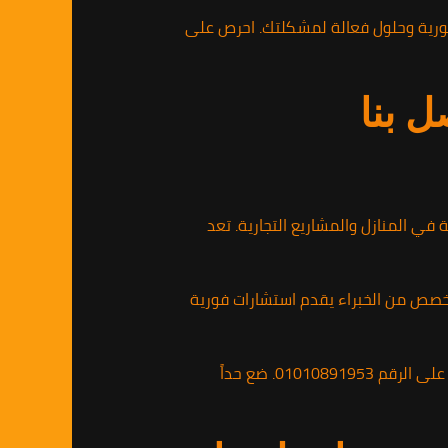
الاتصال بالرقم 01010891953 للحصول على استشارة فورية وحلول فعالة لمشكلتك. احرص على
ل بنا
ي المنازل والمشاريع التجارية. تعد
تخصص من الخبراء يقدم استشارات فورية
إذا كنت تبحث عن حلول سريعة وموثوقة لمشكلة الحشرات، يمكنك الاتصال بالشركة الألمانية لمكافحة الحشرات على الرقم 01010891953. ضع حداً