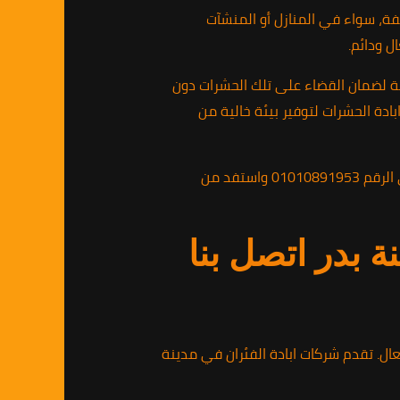
فة، سواء في المنازل أو المنشآت
 ودائم.
ة لضمان القضاء على تلك الحشرات دون
بادة الحشرات لتوفير بيئة خالية من
لذا، إذا كنت تواجه مشكلة الحشرات وتبحث عن حل فعال وموثوق، لا تتردد في الاتصال بشركة ابادة الحشرات على الرقم 01010891953 واستفد من
بدر اتصل بنا
ال. تقدم شركات ابادة الفئران في مدينة