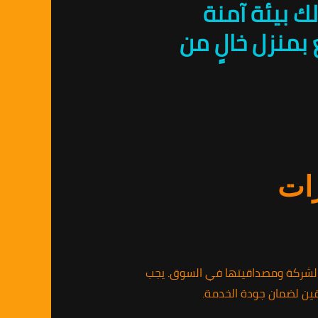
ك بيئة آمنة
بمنزل خالٍ من
رات
الشركة ومصداقيتها في السوق. يجب
قين لضمان جودة الخدمة.