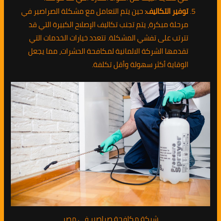
توفير التكاليف:
حين يتم التعامل مع مشكلة الصراصير في
مرحلة مبكرة، يتم تجنب تكاليف الإصلاح الكبيرة التي قد
تترتب على تفشي المشكلة. تتعدد خيارات الخدمات التي
تقدمها الشركة الالمانية لمكافحة الحشرات، مما يجعل
الوقاية أكثر سهولة وأقل تكلفة.
شركة مكافحة صراصير في مصر