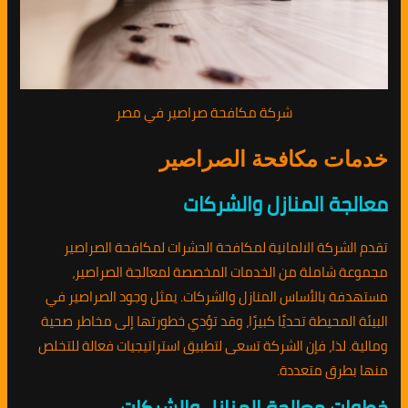
شركة مكافحة صراصير في مصر
خدمات مكافحة الصراصير
معالجة المنازل والشركات
تقدم الشركة الالمانية لمكافحة الحشرات لمكافحة الصراصير
مجموعة شاملة من الخدمات المخصصة لمعالجة الصراصير،
مستهدفة بالأساس المنازل والشركات. يمثل وجود الصراصير في
البيئة المحيطة تحديًا كبيرًا، وقد تؤدي خطورتها إلى مخاطر صحية
ومالية. لذا، فإن الشركة تسعى لتطبيق استراتيجيات فعالة للتخلص
منها بطرق متعددة.