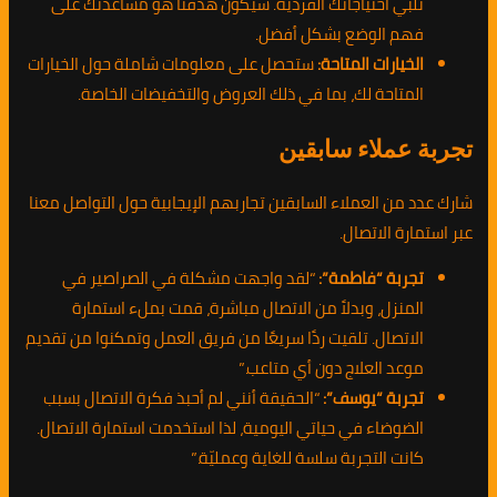
تلبي احتياجاتك الفردية. سيكون هدفنا هو مساعدتك على
فهم الوضع بشكل أفضل.
الخيارات المتاحة:
ستحصل على معلومات شاملة حول الخيارات
المتاحة لك، بما في ذلك العروض والتخفيضات الخاصة.
تجربة عملاء سابقين
شارك عدد من العملاء السابقين تجاربهم الإيجابية حول التواصل معنا
عبر استمارة الاتصال.
تجربة “فاطمة”:
“لقد واجهت مشكلة في الصراصير في
المنزل، وبدلاً من الاتصال مباشرة، قمت بملء استمارة
الاتصال. تلقيت ردًا سريعًا من فريق العمل وتمكنوا من تقديم
موعد العلاج دون أي متاعب.”
تجربة “يوسف”:
“الحقيقة أنني لم أحبذ فكرة الاتصال بسبب
الضوضاء في حياتي اليومية، لذا استخدمت استمارة الاتصال.
كانت التجربة سلسة للغاية وعمليّة.”