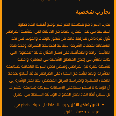
تجارب شخصية
تجارب الأفراد مع مكافحة الصراصير توضح أهمية اتخاذ خطوة
استباقية في هذا المجال. العديد من العائلات التي اكتشفت الصراصير
لأول مرة داخل منازلها، عانت من شعور بالإحباط والخوف. لكن بعد
الاستعانة بخدمات الشركة الالمانية لمكافحة الحشرات، وجدت هذه
العائلات الراحة والطمأنينة. على سبيل المثال، عائلة “محمود”، التي
كانت تعيش في إحدى المناطق الشعبية في القاهرة، واجهت
مشكلة كبيرة مع الصراصير. وبفضل تدخل الشركة الالمانية لمكافحة
الحشرات، وبعد التأكد من القضاء على الصراصير تمامًا، أشادو بخدمة
العملاء المتميزة واحترافية الفريق المخصص. كما تجدر الإشارة إلى
أن الوقاية لا تقتصر فقط على الاستعانة بشركات مكافحة الحشرات،
بل تشمل أيضًا اتخاذ بعض الخطوات الوقائية البسيطة في المنزل:
تأمين أماكن التخزين:
يجب الحفاظ على مواد الطعام في
عبوات محكمة الإغلاق.