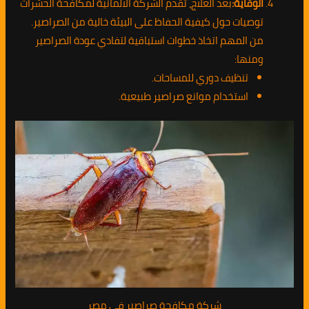
الوقاية:
بعد العلاج، تقدم الشركة الالمانية لمكافحة الحشرات
توصيات حول كيفية الحفاظ على البيئة خالية من الصراصير.
من المهم اتخاذ خطوات استباقية لتفادي عودة الصراصير
ومنها:
تنظيف دوري للمساحات.
استخدام موانع صراصير طبيعية.
شركة مكافحة صراصير في مصر