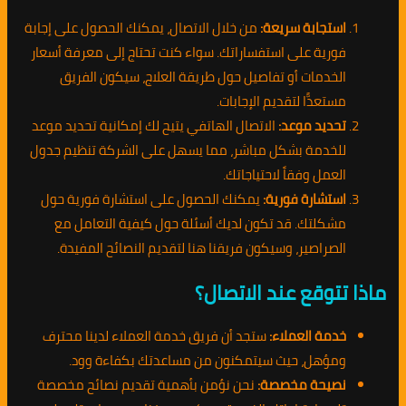
استجابة سريعة:
من خلال الاتصال، يمكنك الحصول على إجابة
فورية على استفساراتك. سواء كنت تحتاج إلى معرفة أسعار
الخدمات أو تفاصيل حول طريقة العلاج، سيكون الفريق
مستعدًّا لتقديم الإجابات.
تحديد موعد:
الاتصال الهاتفي يتيح لك إمكانية تحديد موعد
للخدمة بشكل مباشر، مما يسهل على الشركة تنظيم جدول
العمل وفقاً لاحتياجاتك.
استشارة فورية:
يمكنك الحصول على استشارة فورية حول
مشكلتك. قد تكون لديك أسئلة حول كيفية التعامل مع
الصراصير، وسيكون فريقنا هنا لتقديم النصائح المفيدة.
ماذا تتوقع عند الاتصال؟
خدمة العملاء:
ستجد أن فريق خدمة العملاء لدينا محترف
ومؤهل، حيث سيتمكنون من مساعدتك بكفاءة وود.
نصيحة مخصصة:
نحن نؤمن بأهمية تقديم نصائح مخصصة