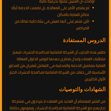
أوضحت أن الفنيين عملوا بحرفية عالية.
لم يقتصر الأمر على المعالجة، بل تضمنت الخدمة أيضًا
نصائح للعناية بالمكان.
الآن، تشعر ليلى أنها تعيش في بيئة خالية تمامًا من
الصراصير.
الدروس المستفادة
تظهر هذه التجارب أن الشركة الالمانية لمكافحة الحشرات تفهم
متطلبات العملاء وتبذل قصارى جهدها لتوفير الحلول الفعالة.
العناية بتفاصيل الخدمة والصدقية في التعامل يُعتبران من المحاور
الأساسية التي جعلت من الشركة الالمانية لمكافحة الحشرات الخيار
الأول للكثيرين.
الشهادات والتوصيات
من المثير للاهتمام أن العديد من العملاء لا يترددون في مشاركة
تجاربهم مع الشركة الالمانية لمكافحة الحشرات، ويقومون بكتابة