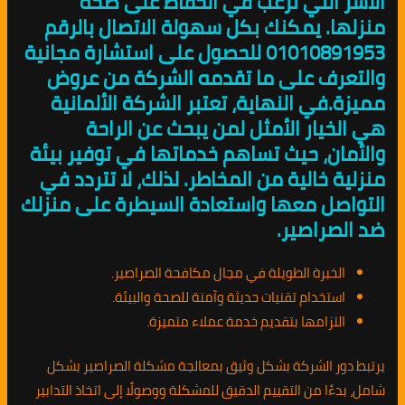
الأسر التي ترغب في الحفاظ على صحة
منزلها. يمكنك بكل سهولة الاتصال بالرقم
01010891953 للحصول على استشارة مجانية
والتعرف على ما تقدمه الشركة من عروض
مميزة.في النهاية، تعتبر الشركة الألمانية
هي الخيار الأمثل لمن يبحث عن الراحة
والأمان، حيث تساهم خدماتها في توفير بيئة
منزلية خالية من المخاطر. لذلك، لا تتردد في
التواصل معها واستعادة السيطرة على منزلك
ضد الصراصير.
الخبرة الطويلة في مجال مكافحة الصراصير.
استخدام تقنيات حديثة وآمنة للصحة والبيئة.
التزامها بتقديم خدمة عملاء متميزة.
يرتبط دور الشركة بشكل وثيق بمعالجة مشكلة الصراصير بشكل
شامل، بدءًا من التقييم الدقيق للمشكلة ووصولًا إلى اتخاذ التدابير