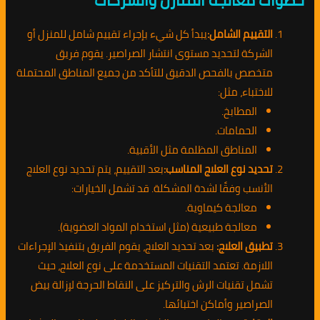
خطوات معالجة المنازل والشركات
التقييم الشامل:
يبدأ كل شيء بإجراء تقييم شامل للمنزل أو
الشركة لتحديد مستوى انتشار الصراصير. يقوم فريق
متخصص بالفحص الدقيق للتأكد من جميع المناطق المحتملة
للاختباء، مثل:
المطابخ.
الحمامات.
المناطق المظلمة مثل الأقبية.
تحديد نوع العلاج المناسب:
بعد التقييم، يتم تحديد نوع العلاج
الأنسب وفقًا لشدة المشكلة. قد تشمل الخيارات:
معالجة كيماوية.
معالجة طبيعية (مثل استخدام المواد العضوية).
تطبيق العلاج:
بعد تحديد العلاج، يقوم الفريق بتنفيذ الإجراءات
اللازمة. تعتمد التقنيات المستخدمة على نوع العلاج، حيث
تشمل تقنيات الرش والتركيز على النقاط الحرجة لإزالة بيض
الصراصير وأماكن اختبائها.