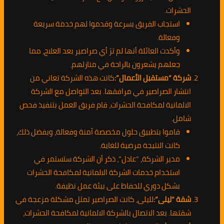
الحشرات.
استجاب الفريق بسرعة وقدموا لهم خدمة سريعة
وفعالة.
وأكدت العائلة أنها لم ترَ أي صراصير بعد العلاج، مما
جعلهم يشعرون بالراحة في منازلهم.
شركة “مستقبل الأعمال”:
كانت هذه الشركة تعاني من
انتشار الصراصير في مرافقها. بعد التواصل مع الشركة
الالمانية لمكافحة الحشرات، قام فريق العمل بتنفيذ فحص
شامل.
قاموا بتطبيق حلول مخصصة آمنة وفعالة، وبفضل ذلك،
كانت النتيجة مرضية للغاية.
مدير الشركة، “عادل”، ذكر أن الشركة ستستمر في
استخدام خدمات الشركة الالمانية لمكافحة الحشرات
بشكل دوري للحفاظ على بيئة عمل نظيفة.
شقة “ليلى”:
لليلى، كانت الصراصير تمثل مشكلة مزعجة في
شقتها. بعد الاتصال بالشركة الالمانية لمكافحة الحشرات،