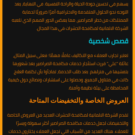
يسهم في تحسين جودة الحياة والراحة النفسية. في النهاية، يعد
التوجه نحو الحلول المتقدمة والاحترافية أمرًا ضروريًا لحماية
الممتلكات من خطر الصراصير، مما يعكس الدور المهم الذي تلعبه
الشركة الالمانية لمكافحة الحشرات في هذا المجال.
قصص شخصية
تعتبر تجارب العملاء مع التكاليف عاملًا مهمًا؛ فعلى سبيل المثال،
عائلة “علي” قررت استئجار خدمات مكافحة الصراصير بعد شعورها
بتفشيها في منزلهم. بعد طلب الخدمة، تفاجأوا بأن تكلفة العلاج
كانت في متناول الجميع، وحصلوا على استشارات ونصائح حول كيفية
المحافظة على بيئة نظيفة وآمنة.
العروض الخاصة والتخفيضات المتاحة
تقدم الشركة الالمانية لمكافحة الحشرات العديد من العروض الخاصة
والتخفيضات لجعل خدمات مكافحة الصراصير أكثر سهولة ويسرًا
للعملاء. هناك العديد من الأسباب التي تجعل العملاء يختارون خدمات