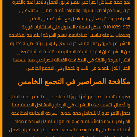
لمواجهة مشاكل الصراصير. يتميز فريق العمل بالاحترافية والخبرة،
حيث يستخدم أحدث التقنيات والمواد الآمنة لضمان القضاء على
الصراصير بشكل نهائي. بالتواصل مع الشركة على الرقم
01010891953، يمكن للعملاء الحصول على استشارات فورية
وخدمات شاملة تناسب احتياجاتهم. تهتم الشركة الالمانية لمكافحة
الحشرات بتحقيق رضا العملاء، حيث تسعى لتوفير بيئة نظيفة وخالية
من الحشرات. إن اختيار الشركة الالمانية لمكافحة الحشرات يعني
اختيار الجودة والثقة في المكافحة الفعالة للصراصير، مما يجعلها
الخيار الأول للعديد من الأسر والأعمال في التجمع الخامس
مكافحة الصراصير في التجمع الخامس
يعتبر مكافحة الصراصير أمرًا حيويًا للحفاظ على نظافة وصحة المنازل
والأعمال. تتسبب هذه الحشرات في الإزعاج والمشاكل الصحية، مما
يجعل الأمر ضروريًا للتعامل معه بجدية. الشركة الالمانية لمكافحة
الصراصير تقدم حلولاً شاملة وفعالة، مع التزامها باستخدام مواد
آمنة للحفاظ على البيئة وصحة العملاء. بفضل احترافية فريق العمل