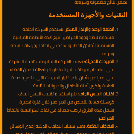
يضمن نتائج مضمونة وسريعة.
التقنيات والأجهزة المستخدمة
أنظمة الرصد والإنذار المبكر:
تستخدم الشركة أنظمة
متقدمة لرصد وجود الصراصير. تتيح هذه الأنظمة المراقبة
المستمرة لأماكن الخطر وتساعد في اتخاذ الإجراءات اللازمة
بسرعة.
المبيدات الحديثة:
تعتمد الشركة الالمانية لمكافحة الحشرات
على استخدام مبيدات حشرية متطورة وفعالة تضمن القضاء
على الصراصير بأمان. يتم اختيار المبيدات التي لا تضر بالصحة
العامة وتكون آمنة للأطفال والحيوانات الأليفة.
تقنيات الحبس الجاف:
يتم استخدام تقنيات الحبس الجاف
كوسيلة فعالة للتخلص من الصراصير خلال فترة قصيرة.
تشمل هذه الطرق تركيب مصائد في نقاط استراتيجية لالتقاط
الصراصير.
البخاخات الذكية:
تعتبر تقنيات البخاخات الذكية إحدى الوسائل