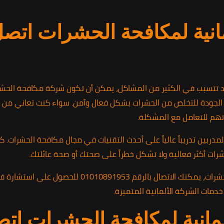
انية لمكافحة الحشرات اتصل 
تتسبب في الكثير من المشاكل، يمكن أن تكون شركة مكافحة الحشرات ح
ودة للتخلص من الحشرات بشكل فعال وآمن. سواء كنت تعاني من الصراص
تهم للتعامل مع المشكلة.
المدربين تدريباً عالياً على أحدث التقنيات في مجال مكافحة الحشرات
رات أكثر فعالية ولا تشكل خطراً على صحتك أو صحة عائلتك.
للتواصل مع الشركة الألمانية لمكافحة الحشرات، يمكنك 
مات الشركة الألمانية المتميزة.
لمانية لمكافحة الحشرات اتص