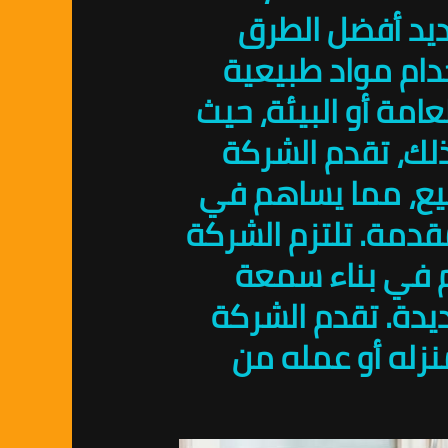
ديد أفضل الطرق
دام مواد طبيعية
امة أو البيئة، حيث
لك، تقدم الشركة
ع، مما يساهم في
قدمة. تلتزم الشركة
م في بناء سمعة
دة. تقدم الشركة
منزله أو عمله من