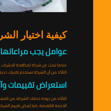
كيفية اختيار الش
عوامل يجب مراعاتها ع
عندما تبحث عن شركة لمكافحة الحشرات، 
التأكد من أن الشركة تستخدم تقنيات حديث
استعراض تقييمات وآرا
للتأكد من جودة خدمات الشركة، من المهم
الخدمة المُقدمة. كما يُمكن تقييم الشركة