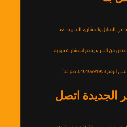
ي المنازل والمشاريع التجارية. تعد
تخصص من الخبراء يقدم استشارات فورية
إذا كنت تبحث عن حلول سريعة وموثوقة لمشكلة الحشرات، يمكنك الاتصال بالشركة الألمانية لمكافحة الحشرات على الرقم 01010891953. ضع حداً
الجديدة اتصل