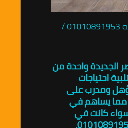
الشركة الالمانية الاصليه لمكافحة الحشرات فى مصر الجديدة 01010891953 /
ر الجديدة واحدة من
بية احتياجات
مؤهل ومدرب على
، مما يساهم في
سواء كانت في
المنازل أو في المنشآت التجارية.عند الاتصال على الرقم 01010891953،