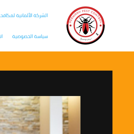
خطي
Post
لى
navigation
الشركة الألمانية لمكافح
لمحتوى
سياسة الخصوصية
ات