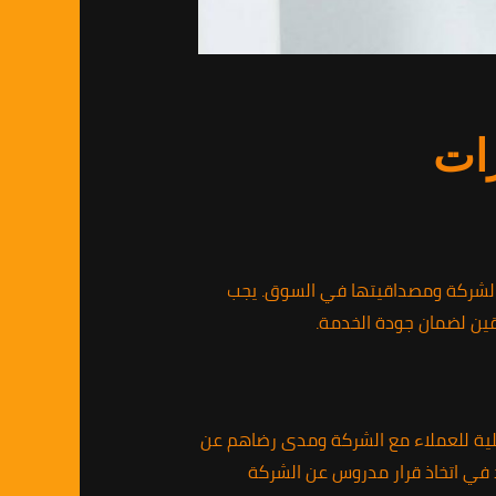
رات
الشركة ومصداقيتها في السوق. يجب
قين لضمان جودة الخدمة.
علية للعملاء مع الشركة ومدى رضاهم عن
د في اتخاذ قرار مدروس عن الشركة