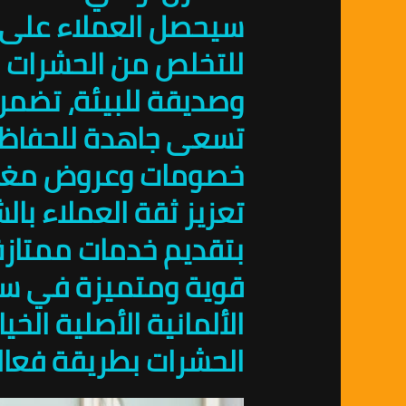
سيحصل العملاء على ا
للتخلص من الحشرات ب
وصديقة للبيئة، تضمن 
تسعى جاهدة للحفاظ ع
خصومات وعروض مغرية
تعزيز ثقة العملاء با
بتقديم خدمات ممتازة
قوية ومتميزة في سو
الألمانية الأصلية الخ
الحشرات بطريقة فعال