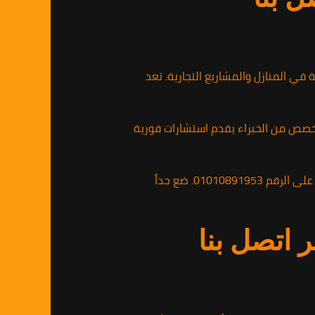
ي المنازل والمشاريع التجارية. تعد
تخصص من الخبراء يقدم استشارات فورية
إذا كنت تبحث عن حلول سريعة وموثوقة لمشكلة الحشرات، يمكنك الاتصال بالشركة الألمانية لمكافحة الحشرات على الرقم 01010891953. ضع حداً
اتصل بنا