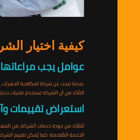
كيفية اختيار الش
عوامل يجب مراعاتها ع
عندما تبحث عن شركة لمكافحة الحشرات، 
التأكد من أن الشركة تستخدم تقنيات حديث
استعراض تقييمات وآرا
للتأكد من جودة خدمات الشركة، من المهم
الخدمة المُقدمة. كما يُمكن تقييم الشركة