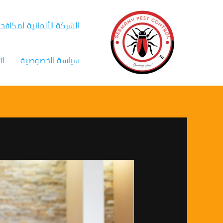
خطي
Post
لى
navigation
الشركة الألمانية لمكافح
لمحتوى
سياسة الخصوصية
ات