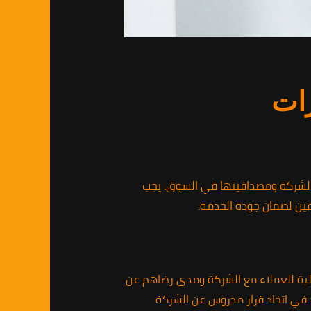
رات
الشركة ومصداقيتها في السوق. يجب
قين لضمان جودة الخدمة.
علية للعملاء مع الشركة ومدى رضاهم عن
د في اتخاذ قرار مدروس عن الشركة