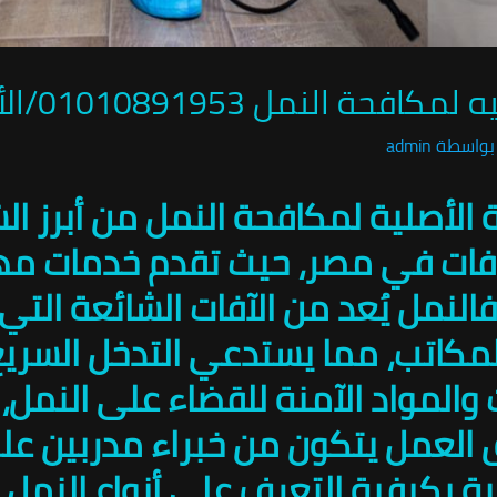
مل 01010891953/الألمانية سبيد
بواسطة
admin
ية الأصلية لمكافحة النمل من أبرز 
فات في مصر، حيث تقدم خدمات مه
 فالنمل يُعد من الآفات الشائعة الت
المكاتب، مما يستدعي التدخل السريع
والمواد الآمنة للقضاء على النمل، م
يق العمل يتكون من خبراء مدربين 
ة بكيفية التعرف على أنواع النمل 