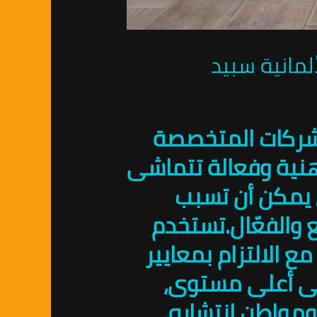
الشركات المتخصصة
نية وفعالة تتماشى
ي يمكن أن تسبب
 والفعّال.تستخدم
ع الالتزام بمعايير
على أعلى مستوى،
ومواطن انتشاره.