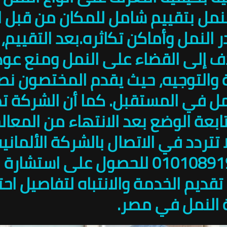
لنمل بتقييم شامل للمكان من قبل 
النمل وأماكن تكاثره.بعد التقييم
إلى القضاء على النمل ومنع عودت
 والتوجيه، حيث يقدم المختصون نصا
نمل في المستقبل. كما أن الشركة 
عة الوضع بعد الانتهاء من المعالج
تتردد في الاتصال بالشركة الألماني
النمل على الرقم 01010891953 للحصول 
قديم الخدمة والانتباه لتفاصيل احتي
ة النمل في مصر.