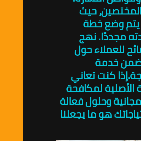
المختصين، حيث
، يتم وضع خطة
ه مجددًا. نهج
ئح للعملاء حول
تضمن خدمة
ة.إذا كنت تعاني
ة الأصلية لمكافحة
على استشارة مجانية وحلول فعالة
اجاتك هو ما يجعلنا