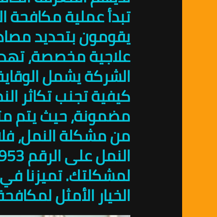
تبدأ عملية مكافحة ا
يقومون بتحديد مصادر 
علاجية مخصصة، تهدف 
الشركة يشمل الوقاية
كيفية تجنب تكاثر ال
مضمونة، حيث يتم متاب
من مشكلة النمل، فلا 
لمشكلتك. تميزنا في ت
الخيار الأمثل لمكافح