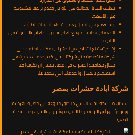
تنظيف البقايا الغذائية في الأواني وعدم تركها مكشوفة
على الأسطح.
زرع النعناع في المنزل يعمل كدواء للحشرات الطائرة.
الاهتمام بنظافة الموقع العام وتخزين الطعام والحلويات في
الثلاجة.
إذا لم تستطع التخلص من الحشرات، يمكنك الاعتماد على
شركة متخصصة مثل شركتنا. نحن نقدم خدمات مميزة في
مجال مكافحة الحشرات في مصر. نتمنى أن تكونوا قد
استمتعتم بالمقال والخدمات التي قدمناها.
شركة ابادة حشرات بمصر
شركات مكافحة الحشرات في مناطق متنوعة في مصر و الغردقة
وبور فؤاد ورأس البر ودمياط الجديدة وشربين والبحيرة ومحافظات
الصغيد.