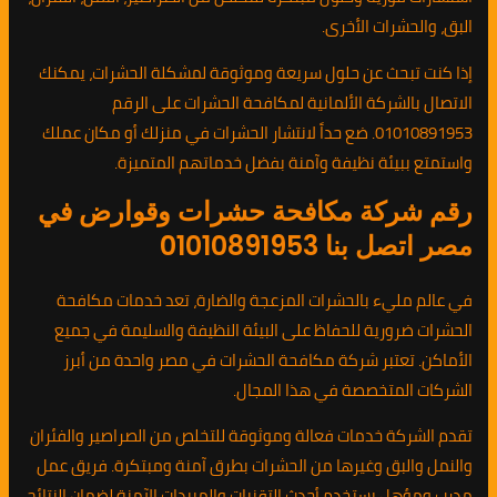
البق، والحشرات الأخرى.
إذا كنت تبحث عن حلول سريعة وموثوقة لمشكلة الحشرات، يمكنك
الاتصال بالشركة الألمانية لمكافحة الحشرات على الرقم
01010891953. ضع حداً لانتشار الحشرات في منزلك أو مكان عملك
واستمتع ببيئة نظيفة وآمنة بفضل خدماتهم المتميزة.
رقم شركة مكافحة حشرات وقوارض في
مصر اتصل بنا 01010891953
في عالم مليء بالحشرات المزعجة والضارة، تعد خدمات مكافحة
الحشرات ضرورية للحفاظ على البيئة النظيفة والسليمة في جميع
الأماكن. تعتبر شركة مكافحة الحشرات في مصر واحدة من أبرز
الشركات المتخصصة في هذا المجال.
تقدم الشركة خدمات فعالة وموثوقة للتخلص من الصراصير والفئران
والنمل والبق وغيرها من الحشرات بطرق آمنة ومبتكرة. فريق عمل
مدرب ومؤهل يستخدم أحدث التقنيات والمبيدات الآمنة لضمان النتائج