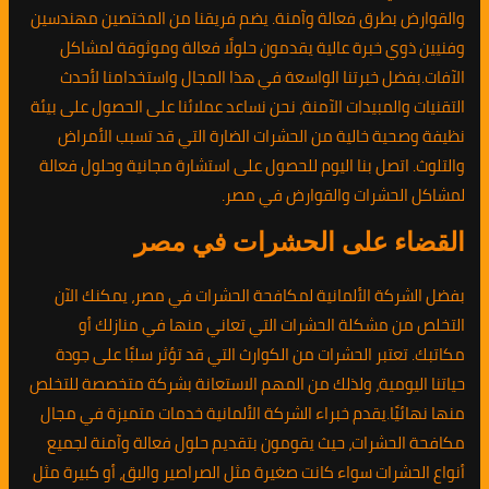
والقوارض بطرق فعالة وآمنة. يضم فريقنا من المختصين مهندسين
وفنيين ذوي خبرة عالية يقدمون حلولًا فعالة وموثوقة لمشاكل
الآفات.بفضل خبرتنا الواسعة في هذا المجال واستخدامنا لأحدث
التقنيات والمبيدات الآمنة، نحن نساعد عملائنا على الحصول على بيئة
نظيفة وصحية خالية من الحشرات الضارة التي قد تسبب الأمراض
والتلوث. اتصل بنا اليوم للحصول على استشارة مجانية وحلول فعالة
لمشاكل الحشرات والقوارض في مصر.
القضاء على الحشرات في مصر
بفضل الشركة الألمانية لمكافحة الحشرات في مصر، يمكنك الآن
التخلص من مشكلة الحشرات التي تعاني منها في منازلك أو
مكاتبك. تعتبر الحشرات من الكوارث التي قد تؤثر سلبًا على جودة
حياتنا اليومية، ولذلك من المهم الاستعانة بشركة متخصصة للتخلص
منها نهائيًا.يقدم خبراء الشركة الألمانية خدمات متميزة في مجال
مكافحة الحشرات، حيث يقومون بتقديم حلول فعالة وآمنة لجميع
أنواع الحشرات سواء كانت صغيرة مثل الصراصير والبق، أو كبيرة مثل