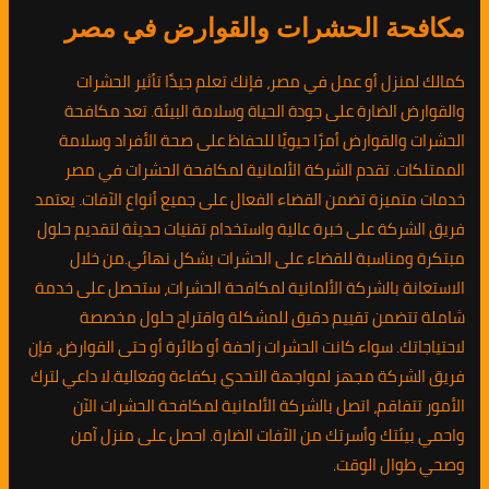
مكافحة الحشرات والقوارض في مصر
كمالك لمنزل أو عمل في مصر، فإنك تعلم جيدًا تأثير الحشرات
والقوارض الضارة على جودة الحياة وسلامة البيئة. تعد مكافحة
الحشرات والقوارض أمرًا حيويًا للحفاظ على صحة الأفراد وسلامة
الممتلكات. تقدم الشركة الألمانية لمكافحة الحشرات في مصر
خدمات متميزة تضمن القضاء الفعال على جميع أنواع الآفات. يعتمد
فريق الشركة على خبرة عالية واستخدام تقنيات حديثة لتقديم حلول
مبتكرة ومناسبة للقضاء على الحشرات بشكل نهائي.من خلال
الاستعانة بالشركة الألمانية لمكافحة الحشرات، ستحصل على خدمة
شاملة تتضمن تقييم دقيق للمشكلة واقتراح حلول مخصصة
لاحتياجاتك. سواء كانت الحشرات زاحفة أو طائرة أو حتى القوارض، فإن
فريق الشركة مجهز لمواجهة التحدي بكفاءة وفعالية.لا داعي لترك
الأمور تتفاقم، اتصل بالشركة الألمانية لمكافحة الحشرات الآن
واحمي بيئتك وأسرتك من الآفات الضارة. احصل على منزل آمن
وصحي طوال الوقت.