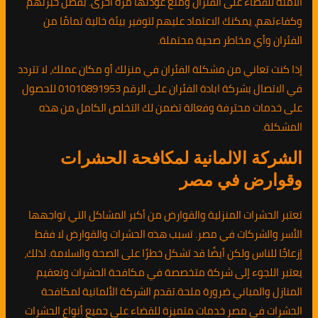
الآمنة للقضاء على الفئران ومنع عودتها مرة أخرى. بفضل خبرتهم
وكفاءتهم، يمكنك الاعتماد عليهم لتوفير بيئة خالية تمامًا من
الفئران وأي مخاطر صحية محتملة.
إذا كنت تعاني من مشكلة الفئران في منزلك أو مكان عملك، لا تتردد
في الاتصال بشركة ابادة الفئران على الرقم 01010891953 للحصول
على خدمات محترفة وفعالة تضمن لك التخلص الكامل من هذه
المشكلة.
الشركة الالمانية لمكافحة الحشرات
وقوارض في مصر
تعتبر الحشرات المنزلية والقوارض من أكبر المشاكل التي تواجهها
الأسر والشركات في مصر. تسبب هذه الحشرات والقوارض لا فقط
إزعاجًا للناس ولكن أيضًا قد تشكل خطرًا على الصحة والسلامة. لذلك،
يعتبر اللجوء إلى شركة متخصصة في مكافحة الحشرات وتعقيم
المنازل والمباني ضرورة ملحة.تقدم الشركة الألمانية لمكافحة
الحشرات في مصر خدمات متميزة للقضاء على جميع أنواع الحشرات