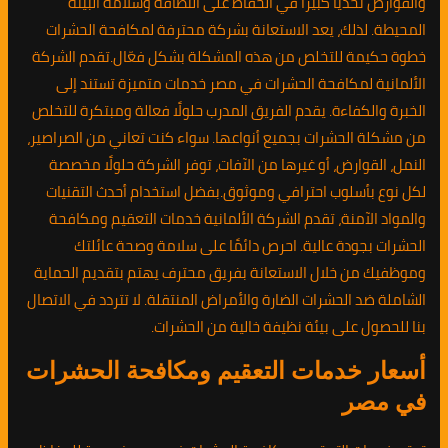
والقوارض تحديًا كبيرًا في الحفاظ على النظافة وسلامة البيئة
المحيطة. لذلك، يعد الاستعانة بشركة محترفة لمكافحة الحشرات
خطوة حكيمة للتخلص من هذه المشكلة بشكل فعّال.تقدم الشركة
الألمانية لمكافحة الحشرات في مصر خدمات متميزة تستند إلى
الخبرة والكفاءة. يقدم الفريق المدرب حلولًا فعالة ومبتكرة للتخلص
من مشكلة الحشرات بجميع أنواعها. سواء كنت تعاني من الصراصير،
النمل، القوارض، أو غيرها من الآفات، توفر الشركة حلولًا مخصصة
لكل نوع بأسلوب احترافي وموثوق.بفضل استخدام أحدث التقنيات
والمواد الآمنة، تقدم الشركة الألمانية خدمات التعقيم ومكافحة
الحشرات بجودة عالية. احرص دائمًا على سلامة وصحة عائلتك
وموظفيك من خلال الاستعانة بفريق محترف يهتم بتقديم الحماية
الشاملة ضد الحشرات الضارة والأمراض المنتقلة. لا تتردد في الاتصال
بنا للحصول على بيئة نظيفة خالية من الحشرات.
أسعار خدمات التعقيم ومكافحة الحشرات
في مصر