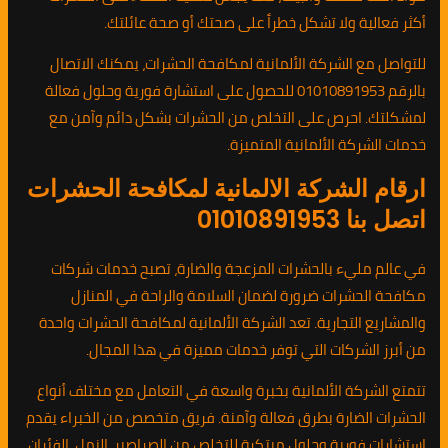
أكثر فعالية ولا تشكل خطراً على صحتك أو صحة عائلتك.
للتواصل مع الشركة الألمانية لمكافحة الحشرات، يمكنك الاتصال
بالرقم 01010891953 للحصول على استشارة فورية وحلول فعالة
لمشكلتك. احرص على التخلص من الحشرات بشكل دائم وآمن مع
خدمات الشركة الألمانية المتميزة.
ارقام الشركة الالمانية لمكافحة الحشرات
اتصل بنا 01010891953
في عالم مليء بالحشرات المزعجة والضارة، تصبح خدمات شركات
مكافحة الحشرات ضرورة لضمان السلامة والراحة في المنازل
والمشاريع التجارية. تعد الشركة الألمانية لمكافحة الحشرات واحدة
من أبرز الشركات التي توفر خدمات مميزة في هذا المجال.
تتمتع الشركة الألمانية بخبرة واسعة في التعامل مع مختلف أنواع
الحشرات الضارة بطرق فعالة وآمنة. فريق متخصص من الخبراء يقدم
استشارات فورية وحلول مبتكرة للتخلص من الصراصير، النمل، الفئران،