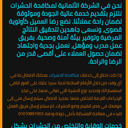
نحن في الشركة الألمانية لمكافحة الحشرات
نلتزم بتقديم خدمة عالية الجودة وموثوقة
لضمان راحة عملائنا. نضع رضا العميل كأولوية
قصوى، ونسعى جاهدين لتحقيق النتائج
المرضية وتوفير بيئة آمنة وصحية. بفريق
عمل مدرب ومؤهل، نعمل بجدية واجتهاد
لضمان حصول العملاء على أقصى قدر من
الرضا والراحة.
إذا كنت تحتاج إلى خدمات
مكافحة الحشرات
، يمكنك الاتصال بنا في
أي وقت من خلال الأرقام الساخنة لدينا. سنرد عليك على الفور لتلقي
استفساراتك وتحديد نوع الحشرة التي تعاني منها، لكي نتخذ
الإجراءات اللازمة للتخلص منها. بمجرد الاتصال، سيتم إرسال فني إلى
موقعك في مصر لتقييم وضع الحشرات، ثم سيتم إرسال فريق العمل
للبدء في معالجة المشكلة بأعلى جودة ودقة. 01010891953
خدمات الوقاية والتخلص من الحشرات بشكل