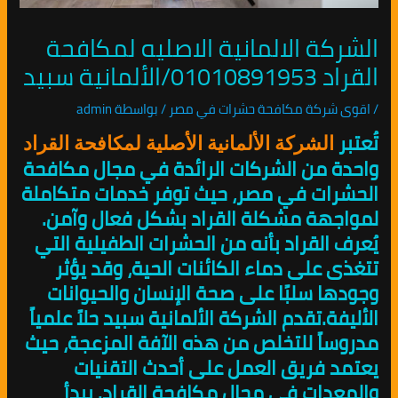
الشركة الالمانية الاصليه لمكافحة
القراد 01010891953/الألمانية سبيد
/
اقوى شركة مكافحة حشرات في مصر
/ بواسطة
admin
تُعتبر
الشركة الألمانية الأصلية لمكافحة القراد
واحدة من الشركات الرائدة في مجال مكافحة
الحشرات في مصر، حيث توفر خدمات متكاملة
لمواجهة مشكلة القراد بشكل فعال وآمن.
يُعرف القراد بأنه من الحشرات الطفيلية التي
تتغذى على دماء الكائنات الحية، وقد يؤثر
وجودها سلبًا على صحة الإنسان والحيوانات
الأليفة.تقدم الشركة الألمانية سبيد حلاً علمياً
مدروساً للتخلص من هذه الآفة المزعجة، حيث
يعتمد فريق العمل على أحدث التقنيات
والمعدات في مجال مكافحة القراد. يبدأ