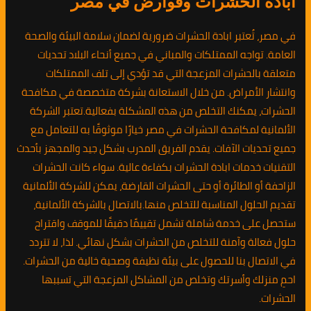
ابادة الحشرات وقوارض في مصر
في مصر، تُعتبر ابادة الحشرات ضرورية لضمان سلامة البيئة والصحة
العامة. تواجه الممتلكات والمباني في جميع أنحاء البلاد تحديات
متعلقة بالحشرات المزعجة التي قد تؤدي إلى تلف الممتلكات
وانتشار الأمراض. من خلال الاستعانة بشركة متخصصة في مكافحة
الحشرات، يمكنك التخلص من هذه المشكلة بفعالية.تعتبر الشركة
الألمانية لمكافحة الحشرات في مصر خيارًا موثوقًا به للتعامل مع
جميع تحديات الآفات. يقدم الفريق المدرب بشكل جيد والمجهز بأحدث
التقنيات خدمات ابادة الحشرات بكفاءة عالية. سواء كانت الحشرات
الزاحفة أو الطائرة أو حتى الحشرات القارضة، يمكن للشركة الألمانية
تقديم الحلول المناسبة للتخلص منها.بالاتصال بالشركة الألمانية،
ستحصل على خدمة شاملة تشمل تقييمًا دقيقًا للموقف واقتراح
حلول فعالة وآمنة للتخلص من الحشرات بشكل نهائي. لذا، لا تتردد
في الاتصال بنا للحصول على بيئة نظيفة وصحية خالية من الحشرات.
احمِ منزلك وأسرتك وتخلص من المشاكل المزعجة التي تسببها
الحشرات.