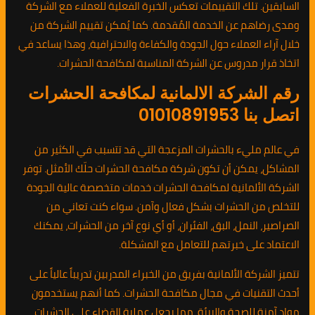
السابقين. تلك التقييمات تعكس الخبرة الفعلية للعملاء مع الشركة
ومدى رضاهم عن الخدمة المُقدمة. كما يُمكن تقييم الشركة من
خلال آراء العملاء حول الجودة والكفاءة والاحترافية، وهذا يساعد في
اتخاذ قرار مدروس عن الشركة المناسبة لمكافحة الحشرات.
رقم الشركة الالمانية لمكافحة الحشرات
اتصل بنا 01010891953
في عالم مليء بالحشرات المزعجة التي قد تتسبب في الكثير من
المشاكل، يمكن أن تكون شركة مكافحة الحشرات حلّك الأمثل. توفر
الشركة الألمانية لمكافحة الحشرات خدمات متخصصة عالية الجودة
للتخلص من الحشرات بشكل فعال وآمن. سواء كنت تعاني من
الصراصير، النمل، البق، الفئران، أو أي نوع آخر من الحشرات، يمكنك
الاعتماد على خبرتهم للتعامل مع المشكلة.
تتميز الشركة الألمانية بفريق من الخبراء المدربين تدريباً عالياً على
أحدث التقنيات في مجال مكافحة الحشرات. كما أنهم يستخدمون
مواد آمنة للصحة والبيئة، مما يجعل عملية القضاء على الحشرات