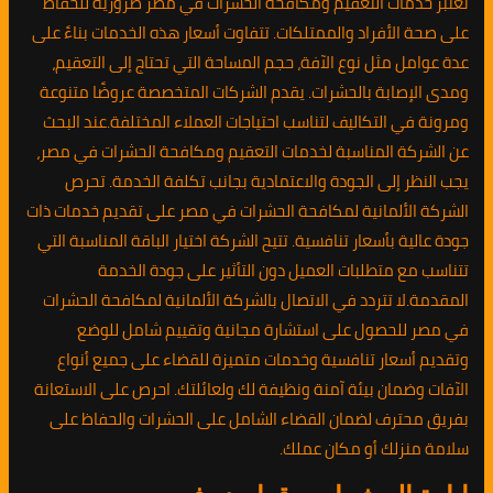
تعتبر خدمات التعقيم ومكافحة الحشرات في مصر ضرورية للحفاظ
على صحة الأفراد والممتلكات. تتفاوت أسعار هذه الخدمات بناءً على
عدة عوامل مثل نوع الآفة، حجم المساحة التي تحتاج إلى التعقيم،
ومدى الإصابة بالحشرات. يقدم الشركات المتخصصة عروضًا متنوعة
ومرونة في التكاليف لتناسب احتياجات العملاء المختلفة.عند البحث
عن الشركة المناسبة لخدمات التعقيم ومكافحة الحشرات في مصر،
يجب النظر إلى الجودة والاعتمادية بجانب تكلفة الخدمة. تحرص
الشركة الألمانية لمكافحة الحشرات في مصر على تقديم خدمات ذات
جودة عالية بأسعار تنافسية. تتيح الشركة اختيار الباقة المناسبة التي
تتناسب مع متطلبات العميل دون التأثير على جودة الخدمة
المقدمة.لا تتردد في الاتصال بالشركة الألمانية لمكافحة الحشرات
في مصر للحصول على استشارة مجانية وتقييم شامل للوضع
وتقديم أسعار تنافسية وخدمات متميزة للقضاء على جميع أنواع
الآفات وضمان بيئة آمنة ونظيفة لك ولعائلتك. احرص على الاستعانة
بفريق محترف لضمان القضاء الشامل على الحشرات والحفاظ على
سلامة منزلك أو مكان عملك.