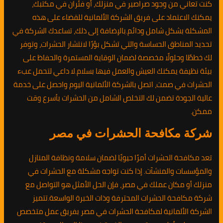
كنت تعاني من وجود صراصير في منزلك، أو فئران في مكتبك،
يمكنك الاعتماد على فريق الشركة الألمانية للقضاء على هذه
المشكلة بشكل شامل ودائم.بالإضافة إلى ذلك، تساعدك الشركة في
تحديد المناطق الحساسة والتي تشكل بؤرًا لانتشار الحشرات، وتوفر
لك خططًا وحلولًا مخصصة لضمان الوقاية المستمرة والحفاظ على
بيئة نظيفة يمكنك العيش والعمل فيها بسلام.لا داعي لتحمل عبء
الحشرات في صمت، اتصل بالشركة الألمانية اليوم واحصل على خدمة
عالية الجودة تضمن لك التخلص الشامل من الحشرات بأسرع وقت
ممكن.
شركة مكافحة الحشرات في مصر
تعد مكافحة الحشرات أمرًا حيويًا لضمان سلامة ونظافة المنازل
والمؤسسات والمنشآت. إذا كنت تواجه مشكلة مع الحشرات في
منزلك أو مكان عملك في مصر، فإن الحل الأمثل هو التواصل مع
شركة مكافحة الحشرات المحترفة وذات الخبرة الواسعة.تتميز
الشركة الألمانية لمكافحة الحشرات في مصر بفريق عمل متخصص