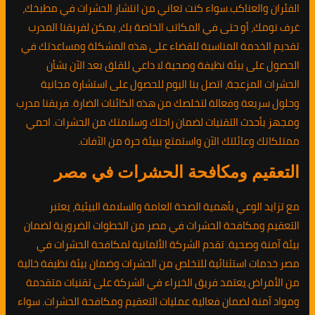
الفئران والعناكب.سواء كنت تعاني من انتشار الحشرات في مطبخك،
غرف نومك، أو حتى في المكاتب الخاصة بك، يمكن لفريقنا المدرب
تقديم الخدمة المناسبة للقضاء على هذه المشكلة ومساعدتك في
الحصول على بيئة نظيفة وصحية.لا داعي للقلق بعد الآن بشأن
الحشرات المزعجة، اتصل بنا اليوم للحصول على استشارة مجانية
وحلول سريعة وفعالة لتخلصك من هذه الكائنات الضارة. فريقنا مدرب
ومجهز بأحدث التقنيات لضمان راحتك وسلامتك من الحشرات. احمي
ممتلكاتك وعائلتك الآن واستمتع ببيئة حرة من الآفات.
التعقيم ومكافحة الحشرات في مصر
مع تزايد الوعي بأهمية الصحة العامة والسلامة البيئية، يعتبر
التعقيم ومكافحة الحشرات في مصر من الخطوات الضرورية لضمان
بيئة آمنة وصحية. تقدم الشركة الألمانية لمكافحة الحشرات في
مصر خدمات استثنائية للتخلص من الحشرات وضمان بيئة نظيفة خالية
من الأمراض.يعتمد فريق الخبراء في الشركة على تقنيات متقدمة
ومواد آمنة لضمان فعالية عمليات التعقيم ومكافحة الحشرات. سواء