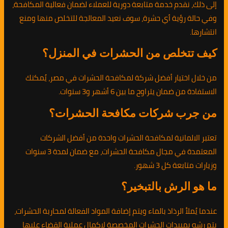
إلى ذلك، نقدم خدمة متابعة دورية للعملاء لضمان فعالية المكافحة،
وفي حالة رؤية أي حشرة، سوف نعيد المعالجة للتخلص منها ومنع
انتشارها.
كيف تتخلص من الحشرات في المنزل؟
من خلال اختيار أفضل شركة لمكافحة الحشرات في مصر، يُمكنك
الاستفادة من ضمان يتراوح ما بين 6 أشهر و3 سنوات.
من جرب شركات مكافحة الحشرات؟
تعتبر الالمانية لمكافحة الحشرات واحدة من أفضل الشركات
المعتمدة في مجال مكافحة الحشرات، مع ضمان لمدة 3 سنوات
وزيارات متابعة كل 3 شهور.
ما هو الرش بالتبخير؟
عندما يُملأ الرذاذ بالماء ويتم إضافة المواد الفعالة لمحاربة الحشرات،
يتم رشه بمبيدات الحشرات المخصصة لإكمال عملية القضاء عليها