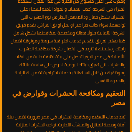
ومدرب على أعلى مستوى من الخبرة في هذا المجال. يستخدم
الخبراء في الشركة أحدث التقنيات والمواد الآمنة للقضاء على
الحشرات بشكل فعال ودائم.بغض النظر عن نوع الحشرات التي
تواجهها، سواء كانت صراصير أو نمل أو بق الفراش، يقدم فريق
الشركة الألمانية حلولًا فعالة ومخصصة لمكافحتها بشكل شامل.
كما يهتم الفريق بتقديم خدمات احترافية سريعة وموثوقة لضمان
راحتك وسلامتك.لا تتردد في الاتصال بشركة مكافحة الحشرات
الألمانية في مصر اليوم لتحصل على بيئة نظيفة خالية من الآفات
والحشرات التي تعيق حياتك اليومية. احرص على سلامة عائلتك
وموظفيك من خلال الاستعانة بخدمات احترافية تضمن لك الراحة
والهدوء النفسي.
التعقيم ومكافحة الحشرات وقوارض في
مصر
تعد خدمات التعقيم ومكافحة الحشرات في مصر ضرورية لضمان بيئة
آمنة وصحية للمنازل والمنشآت التجارية. تواجه الحشرات المنزلية