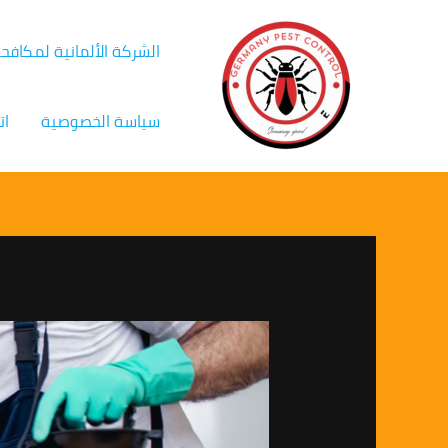
خطي
Post
لى
navigation
الشركة الألمانية لمكافح
لمحتوى
سياسة الخصوصية
ات