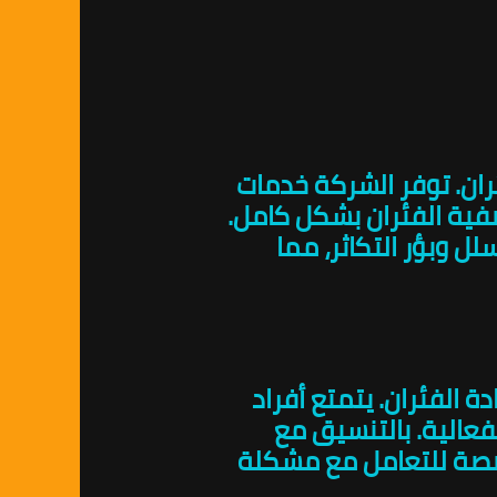
ئران. توفر الشركة خدمات
فية الفئران بشكل كامل.
ل وبؤر التكاثر، مما
ة الفئران. يتمتع أفراد
فعالية. بالتنسيق مع
صصة للتعامل مع مشكلة