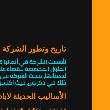
تاريخ وتطور الشركة
تأسست الشركة في ألمانيا قب
الحلول المخصصة للقضاء على 
لخدماتها، نجحت الشركة في ت
ذلك في دكرنس، حيث اكتسبت
الأساليب الحديثة لاباد
تعتمد تقنيات ابادة الفئران الحديثة على 