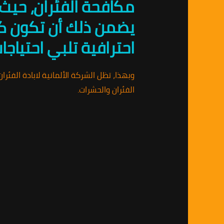
مكافحة الفئران، حيث ت
يضمن ذلك أن تكون كا
احترافية تلبي احتياجات
وبهذا، تظل الشركة الألمانية لابادة الفئ
الفئران والحشرات.