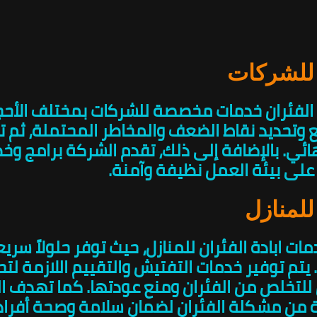
 للشركات
دة الفئران خدمات مخصصة للشركات بمختلف الأح
 وتحديد نقاط الضعف والمخاطر المحتملة، ثم ت
ئي. بالإضافة إلى ذلك، تقدم الشركة برامج وخ
 على بيئة العمل نظيفة وآمنة.
للمنازل
مات ابادة الفئران للمنازل، حيث توفر حلولاً سر
 يتم توفير خدمات التفتيش والتقييم اللازمة ل
للتخلص من الفئران ومنع عودتها. كما تهدف ال
 من مشكلة الفئران لضمان سلامة وصحة أفراد 