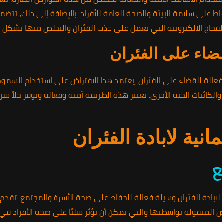
اظ على سلامة البيئة والصحة العامة للأفراد. بالإضافة إلى ذلك، تتضمن
الفخاخ الالكترونية التي تعمل على جذب الفئران والتخلص منها بشكل ف
قضاء على الفئران
لفعالة للقضاء على الفئران. يعتمد هذا الافتراض على استخدام السم
والكائنات الحية الأخرى. تعتبر هذه الطريقة آمنة وفعالة وتوفر حلاً سر
انية لابادة الفئران
ع
 لابادة الفئران وسيلة فعالة للحفاظ على صحة الأسرة والمجتمع. تقدم 
اض المنقولة بواسطتها والتي يمكن أن تؤثر سلبًا على صحة الأفراد في