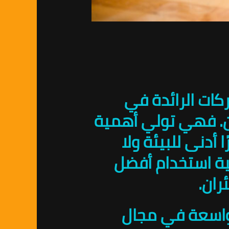
ركات الرائدة في
ن. فهي تولي أهمية
 أدنى للبيئة ولا
ية استخدام أفضل
ران.
ة واسعة في مجال