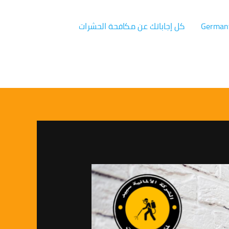
كل إجاباتك عن مكافحة الحشرات