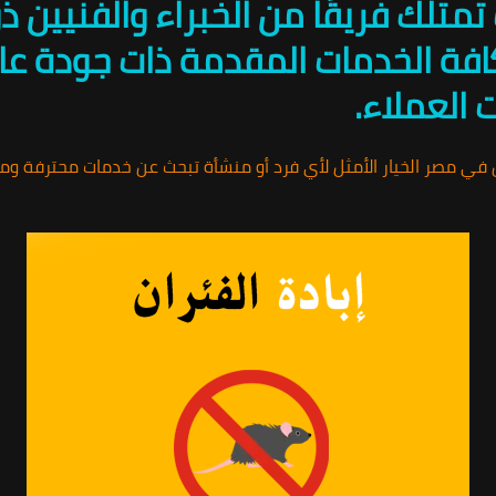
متلك فريقًا من الخبراء والفنيين ذو
فة الخدمات المقدمة ذات جودة عال
 العملاء.
ران في مصر الخيار الأمثل لأي فرد أو منشأة تبحث عن خدمات محترفة 