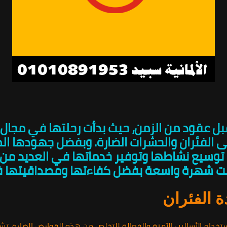
ل عقود من الزمن، حيث بدأت رحلتها في مجال 
الفئران والحشرات الضارة. وبفضل جهودها المت
وسيع نشاطها وتوفير خدماتها في العديد من ال
 شهرة واسعة بفضل كفاءتها ومصداقيتها في
ة الفئران
استخدام الأساليب الآمنة والفعالة للتخلص من هذه القوارض الضارة. 