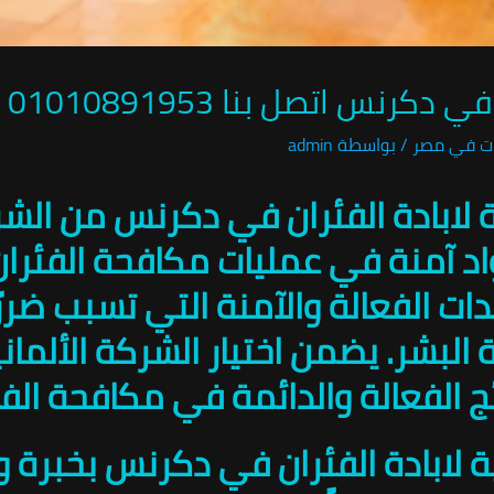
رنس اتصل بنا 01010891953
ت في مصر
/ بواسطة
admin
ية لابادة الفئران في دكرنس من الش
د آمنة في عمليات مكافحة الفئرا
ات الفعالة والآمنة التي تسبب ضررًا
لبشر. يضمن اختيار الشركة الألمان
ج الفعالة والدائمة في مكافحة الفئ
نية لابادة الفئران في دكرنس بخبر