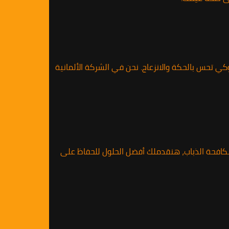
ي تحس بالحكة والانزعاج. نحن في الشركة الألمانية
مكافحة الذباب، هنقدملك أفضل الحلول للحفاظ على