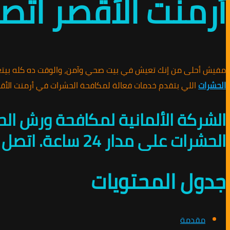
أرمنت الأقصر اتصل بنا 1953
مفيش أحلى من إنك تعيش في بيت صحي وآمن، والوقت ده كله بيت
الحشرات
اللي بتقدم خدمات فعالة لمكافحة الحشرات في أرمنت الأقصر لو عايز
الشركة الألمانية لمكافحة ورش ال
الحشرات على مدار 24 ساعة. اتصل بنا على 01010891953 للحماية من الحشرات.
جدول المحتويات
مقدمة