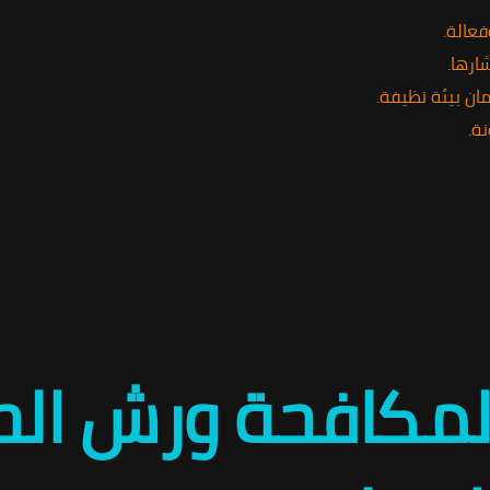
فعالة.
ارها.
ان بيئة نظيفة.
ة.
ة لمكافحة ورش ا