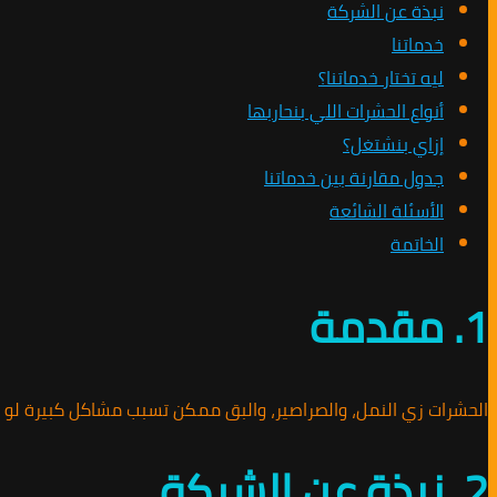
نبذة عن الشركة
خدماتنا
ليه تختار خدماتنا؟
أنواع الحشرات اللي بنحاربها
إزاي بنشتغل؟
جدول مقارنة بين خدماتنا
الأسئلة الشائعة
الخاتمة
1. مقدمة
الحشرات زي النمل، والصراصير، والبق ممكن تسبب مشاكل كبيرة لو 
2. نبذة عن الشركة