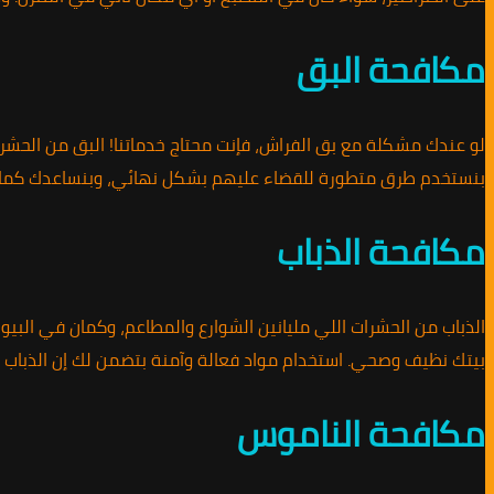
مكافحة البق
لو عندك مشكلة مع بق الفراش، فإنت محتاج خدماتنا! البق من الحشرا
بنستخدم طرق متطورة للقضاء عليهم بشكل نهائي، وبنساعدك كمان
مكافحة الذباب
الذباب من الحشرات اللي مليانين الشوارع والمطاعم، وكمان في الب
بيتك نظيف وصحي. استخدام مواد فعالة وآمنة بتضمن لك إن الذباب
مكافحة الناموس