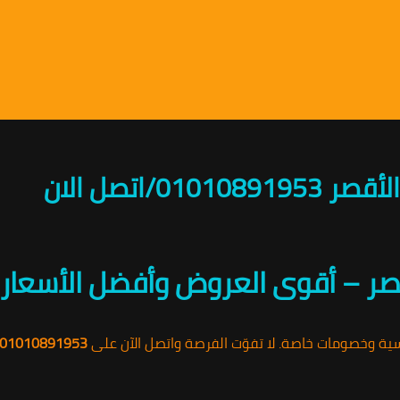
اتصل الان
ر – أقوى العروض وأفضل الأسعار
سية وخصومات خاصة. لا تفوّت الفرصة واتصل الآن على
01010891953