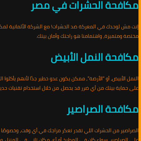
مكافحة الحشرات في مصر
إنت مش لوحدك في المعركة ضد الحشرات! مع الشركة الألمانية لمكاف
مختصة ومتميزة، واهتمامنا هو راحتك وأمان بيتك.
مكافحة النمل الأبيض
النمل الأبيض، أو “الأرضة”، ممكن يكون عدو خطير جدًا لأنهم يأكلوا
على حماية بيتك من أي ضرر قد يحصل. من خلال استخدام تقنيات حد
مكافحة الصراصير
الصراصير من الحشرات اللي تقدر تعكر مزاجك في أي وقت، وخصوصًا ف
على الصراصير، سواء كان في المطبخ أو أي مكان تاني في المنزل. 