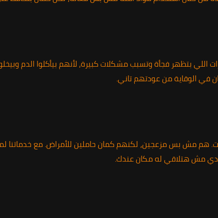
ت اللي بتظهر فجأة وتسبب مشكلات كبيرة، لأنهم بيأكلوا الدم وبيخلوك
 في الوقاية من عودتهم تاني.
يوت. هم مش بس مزعجين، لكنهم كمان حاملين للأمراض. مع خدماتنا ل
 دي مش هتلاقي له مكان عندك.