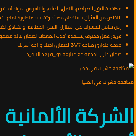
مكافحة
البق، الصراصير، النمل، الذباب، والناموس
بمواد آمنة و
التخلص من
الفئران
باستخدام مصائد وتقنيات متطورة تمنع انتش
رش شامل للحشرات في المنازل، الفلل، المطاعم، والفنادق لضم
فريق عمل محترف يستخدم أحدث المعدات لضمان نتائج مضمون
خدمة طوارئ متاحة
24/7
لضمان راحتك وراحة أسرتك.
ضمان على الخدمة مع متابعة دورية بعد التنفيذ.
مكافحة حشرات في المنيا
الشركة الألماني