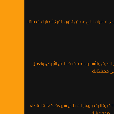
ع الحشرات اللي ممكن تكون بتفرغ أعصابك. خدماتنا
ل الطرق والأساليب لمكافحة النمل الأبيض، ونعمل
ى ممتلكاتك.
 فريقنا يقدر يوفر لك حلول سريعة وفعالة للقضاء
ى صحة عيلتك.