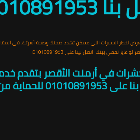
0101089
عرض لخطر الحشرات اللي ممكن تهدد صحتك وصحة أسرتك. في المقا
 تحمي بيتك، اتصل بينا على 01010891953.
حشرات في أرمنت الأقصر بتقدم خدم