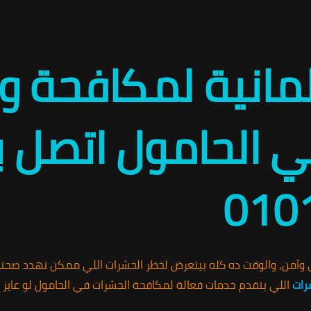
لمانية لمكافحة 
 الحامول اتصل بن
010
من، والوقت ده كله بيتعرض لخطر الحشرات اللي ممكن تهدد صحتك
رات
اللي بتقدم خدمات فعالة لمكافحة الحشرات في الحامول لو عايز ت