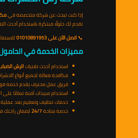
إذا كنت تبحث عن شركة متخصصة في
مكا
نقدم لك حلولًا مبتكرة باستخدام أحدث الت
📞
اتصل الآن على 01010891953
للاستفا
مميزات الخدمة في الحامول:
استخدام أحدث تقنيات
الرش الضباب
مكافحة فعالة لجميع أنواع الحشر
فريق عمل محترف يقدم خدمة فورية 
استخدام مبيدات آمنة تمامًا على ا
خدمات تنظيف وتعقيم بعد عملية ال
خدمة متاحة
24/7
لضمان راحتك ف