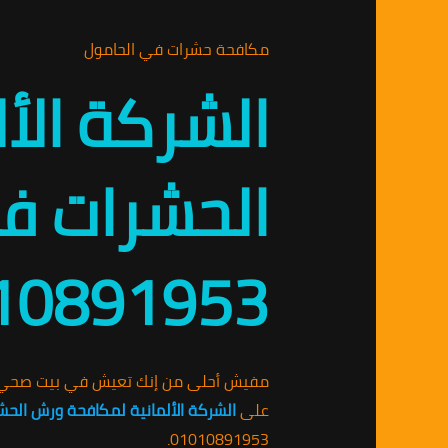
مكافحة حشرات في الحامول
الشركة الأ
الحشرات في
10891953
مفيش أحلى من إنك تعيش في بيت صحي وآ
على
الشركة الألمانية لمكافحة ورش الحش
01010891953.