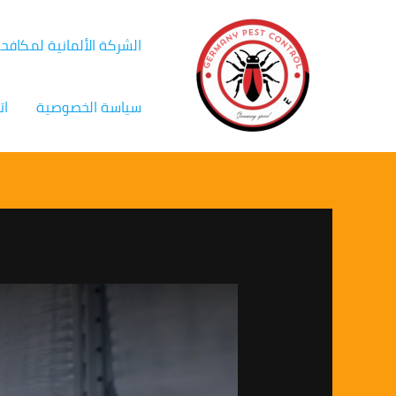
خطي
Post
لى
navigation
الشركة الألمانية لمكافح
لمحتوى
سياسة الخصوصية
ات