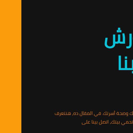
ورش
ا
 وصحة أسرتك. في المقال ده، هنتعرف
حمي بيتك، اتصل بينا على