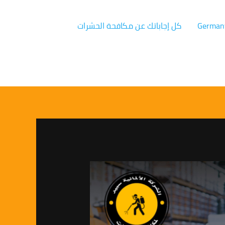
كل إجاباتك عن مكافحة الحشرات