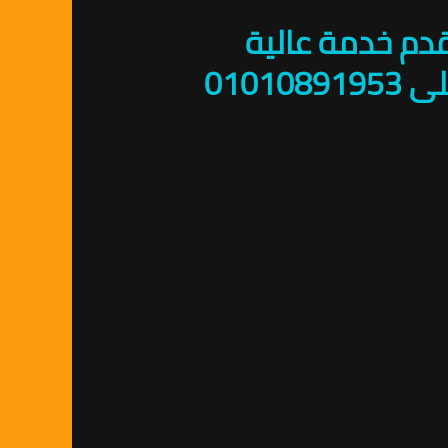
قدم خدمة عالية
الجودة لمكافحة الحشرات على مدار 24 ساعة. اتصل بنا على 01010891953