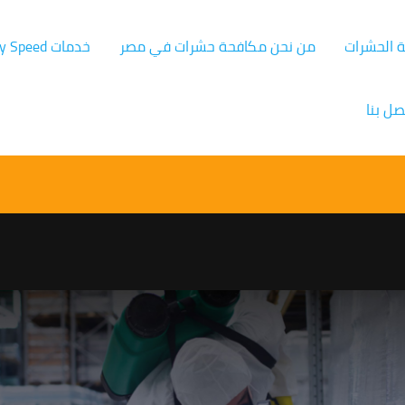
ة الحشرات
من نحن مكافحة حشرات في مصر
خدمات Germany Speed
صل بنا