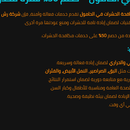
فحة الحشرات في الحامول
تقدم خدمات فعالة وآمنة، فإن
شركة رش ا
قنيات لضمان إبادة تامة للحشرات ومنع عودتها مرة أخرى.
دة من خصم
50%
على خدمات مكافحة الحشرات.
ي والحراري
لضمان إبادة فعالة وسريعة.
ات مثل
البق، الصراصير، النمل الأبيض، والفئران
.
مع متابعة دورية لضمان استمرار النتائج.
لصحة العامة ومناسبة للأطفال وكبار السن.
إبادة لضمان بيئة نظيفة وصحية.
ي أي وقت.