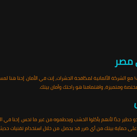
 مصر
ع الشركة الألمانية لمكافحة الحشرات، إنت في الأمان. إحنا هنا لم
ختصة ومتميزة، واهتمامنا هو راحتك وأمان بيتك.
و خطير جدًا لأنهم يأكلوا الخشب ويحطموه من غير ما تحس. إحنا في ال
 على حماية بيتك من أي ضرر قد يحصل. من خلال استخدام تقنيات حدي