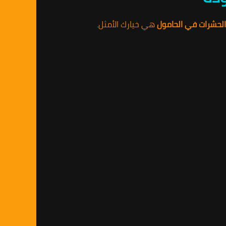
لحشرات في الحامول
هي خيارك الأمثل.