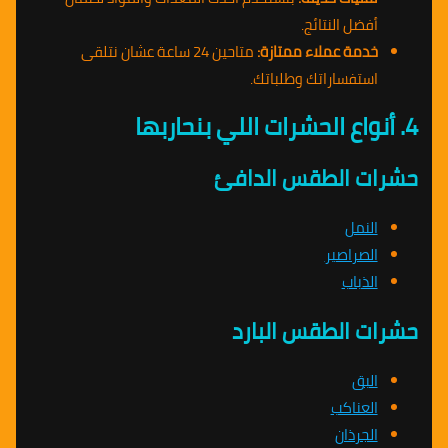
أفضل النتائج.
خدمة عملاء ممتازة:
متاحين 24 ساعة عشان نتلقى
استفساراتك وطلباتك.
4. أنواع الحشرات اللي بنحاربها
حشرات الطقس الدافئ
النمل
الصراصير
الذباب
حشرات الطقس البارد
البق
العناكب
الجرذان