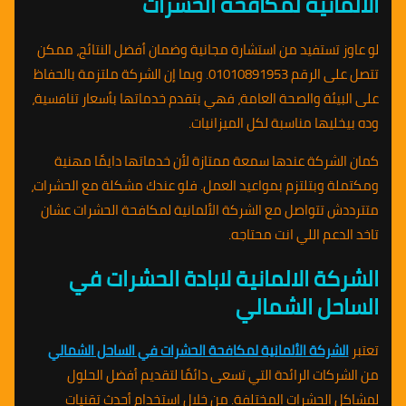
الالمانية لمكافحة الحشرات
لو عاوز تستفيد من استشارة مجانية وضمان أفضل النتائج، ممكن
تتصل على الرقم 01010891953. وبما إن الشركة ملتزمة بالحفاظ
على البيئة والصحة العامة، فهي بتقدم خدماتها بأسعار تنافسية،
وده بيخليها مناسبة لكل الميزانيات.
كمان الشركة عندها سمعة ممتازة لأن خدماتها دايمًا مهنية
ومكتملة وبتلتزم بمواعيد العمل. فلو عندك مشكلة مع الحشرات،
متترددش تتواصل مع الشركة الألمانية لمكافحة الحشرات عشان
تاخد الدعم اللي انت محتاجه.
الشركة الالمانية لابادة الحشرات في
الساحل الشمالي
تعتبر
الشركة الألمانية لمكافحة الحشرات في الساحل الشمالي
من الشركات الرائدة التي تسعى دائمًا لتقديم أفضل الحلول
لمشاكل الحشرات المختلفة. من خلال استخدام أحدث تقنيات