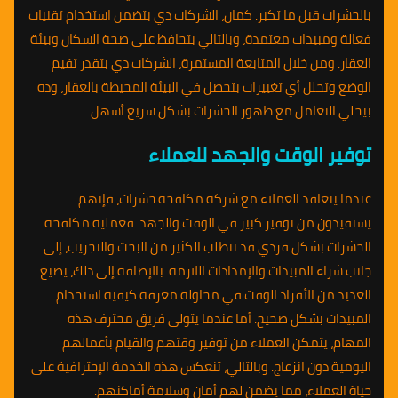
بالحشرات قبل ما تكبر. كمان، الشركات دي بتضمن استخدام تقنيات
فعالة ومبيدات معتمدة، وبالتالي بتحافظ على صحة السكان وبيئة
العقار. ومن خلال المتابعة المستمرة، الشركات دي بتقدر تقيم
الوضع وتحلل أي تغييرات بتحصل في البيئة المحيطة بالعقار، وده
بيخلي التعامل مع ظهور الحشرات بشكل سريع أسهل.
توفير الوقت والجهد للعملاء
عندما يتعاقد العملاء مع شركة مكافحة حشرات، فإنهم
يستفيدون من توفير كبير في الوقت والجهد. فعملية مكافحة
الحشرات بشكل فردي قد تتطلب الكثير من البحث والتجريب، إلى
جانب شراء المبيدات والإمدادات اللازمة. بالإضافة إلى ذلك، يضيع
العديد من الأفراد الوقت في محاولة معرفة كيفية استخدام
المبيدات بشكل صحيح. أما عندما يتولى فريق محترف هذه
المهام، يتمكن العملاء من توفير وقتهم والقيام بأعمالهم
اليومية دون انزعاج. وبالتالي، تنعكس هذه الخدمة الإحترافية على
حياة العملاء، مما يضمن لهم أمان وسلامة أماكنهم.