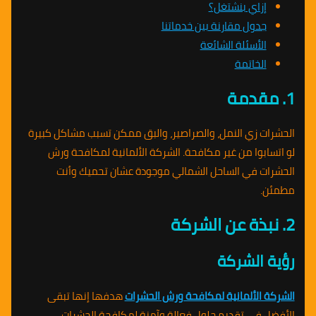
إزاي بنشتغل؟
جدول مقارنة بين خدماتنا
الأسئلة الشائعة
الخاتمة
1. مقدمة
الحشرات زي النمل، والصراصير، والبق ممكن تسبب مشاكل كبيرة
لو اتسابوا من غير مكافحة. الشركة الألمانية لمكافحة ورش
الحشرات في الساحل الشمالي موجودة عشان تحميك وأنت
مطمئن.
2. نبذة عن الشركة
رؤية الشركة
الشركة الألمانية لمكافحة ورش الحشرات
هدفها إنها تبقى
الأفضل في تقديم حلول فعالة وآمنة لمكافحة الحشرات،