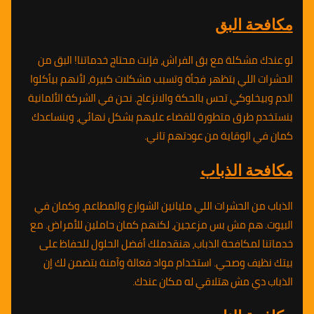
مكافحة البق
لو عندك مشكلة مع بق الفراش، فإنت محتاج خدماتنا! البق من
الحشرات اللي بتظهر فجأة وتسبب مشكلات كبيرة، لأنهم بيأكلوا
الدم وبيخلوكي تحس بالحكة والانزعاج. نحن في الشركة الألمانية
بنستخدم طرق متطورة للقضاء عليهم بشكل نهائي، وبنساعدك
كمان في الوقاية من عودتهم تاني.
مكافحة الذباب
الذباب من الحشرات اللي مليانين الشوارع والمطاعم، وكمان في
البيوت. هم مش بس مزعجين، لكنهم كمان حاملين للأمراض. مع
خدماتنا لمكافحة الذباب، هنقدملك أفضل الحلول للحفاظ على
بيتك نظيف وصحي. استخدام مواد فعالة وآمنة بتضمن لك إن
الذباب دي مش هتلاقي له مكان عندك.