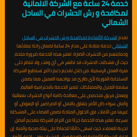
خدمة 24 ساعة مع الشركة الالمانية
لمكافحة و رش الحشرات في الساحل
الشمالي
تقدم
الشركة الألمانية لمكافحة ورش الحشرات في الساحل
الشمالي
خدمة متاحة على مدار 24 ساعة لضمان راحة عملائها
وحمايتهم من الحشرات الضارة. تعتبر هذه الخدمة ضرورة ملحة،
حيث أن مشكلات الحشرات قد تظهر في أي وقت، ولا تنتظر حتى
فترة العمل الرسمية. من خلال تقديم دعم دائم، تستطيع الشركة
الاستجابة الفورية لأي طارئ قد يواجهه العميل، مما يضمن
سلامة المنزل والممتلكات. تتميز الخدمة بالاحترافية العالية،
ويعمل فريق متخصص على معالجة كافة أنواع الحشرات بفعالية
وأمان. سواء كان الأمر يتعلق بالنمل، أو الصراصير، أو البعوض، أو
غيرها من الآفات، فإن الحلول المتاحة تضمن القضاء على المشكلة
بسرعة. تعتبر هذه الخدمة جزءًا من التزام الشركة بتقديم أفضل
تجربة للعملاء، حيث تسعى دائمًا للحفاظ على بيئة صحية وآمنة. إن
اختيار الشركة الألمانية لمكافحة ورش الحشرات يعني اختيار الأمان