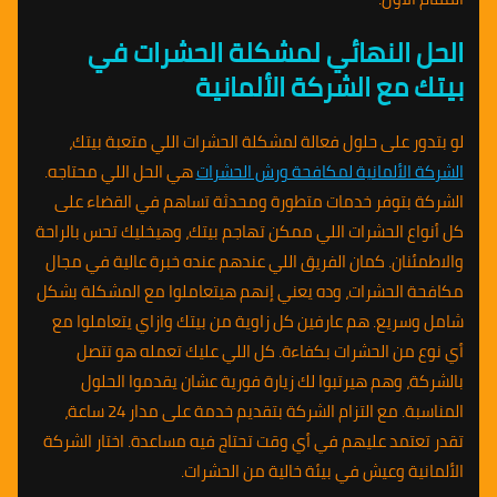
الحل النهائي لمشكلة الحشرات في
بيتك مع الشركة الألمانية
لو بتدور على حلول فعالة لمشكلة الحشرات اللي متعبة بيتك،
الشركة الألمانية لمكافحة ورش الحشرات
هي الحل اللي محتاجه.
الشركة بتوفر خدمات متطورة ومحدثة تساهم في القضاء على
كل أنواع الحشرات اللي ممكن تهاجم بيتك، وهيخليك تحس بالراحة
والاطمئنان. كمان الفريق اللي عندهم عنده خبرة عالية في مجال
مكافحة الحشرات، وده يعني إنهم هيتعاملوا مع المشكلة بشكل
شامل وسريع. هم عارفين كل زاوية من بيتك وازاي يتعاملوا مع
أي نوع من الحشرات بكفاءة. كل اللي عليك تعمله هو تتصل
بالشركة، وهم هيرتبوا لك زيارة فورية عشان يقدموا الحلول
المناسبة. مع التزام الشركة بتقديم خدمة على مدار 24 ساعة،
تقدر تعتمد عليهم في أي وقت تحتاج فيه مساعدة. اختار الشركة
الألمانية وعيش في بيئة خالية من الحشرات.