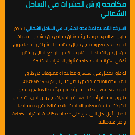
مكافحة ورش الحشرات في الساحل
الشمالي
الشركة الألمانية لمكافحة الحشرات في الساحل الشمالي
بتقدم
حلول فعالة وصديقة للبيئة عشان تتخلص من مشاكل الحشرات.
الشركة دي معروفة في مجال مكافحة الحشرات، وعندها فريق
مؤهل من الخبراء اللي قادرين يقيموا الوضع الحالي ويختاروا
أفضل استراتيجيات لمكافحة أنواع الحشرات المختلفة.
لو عاوز تحصل على استشارة مجانية أو معلومات عن طرق
المكافحة المتاحة، ممكن تتصل على الرقم 01010891953.
الشركة هدفها إنها تخلق بيئة صحية وآمنة للعملاء، وده عن
طريق استخدام أحدث المعدات والتقنيات في رش المبيدات. كمان
الشركة ملتزمة بمعايير السلامة والصحة العامة، وده بيخليها
الخيار الأول لكل اللي يدور على خدمات مكافحة الحشرات بكفاءة
واحترافية عالية.