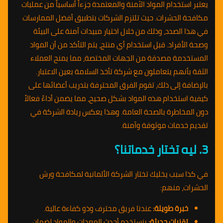
يعتبر استخدام المواد الآمنة والمعتمدة جزءاً أساسياً من عمليات
مكافحة الحشرات. حيث تلتزم الشركات بتطبيق أفضل الممارسات
في هذا الصدد، وذلك من خلال اختيار مبيدات آمنة على البيئة
وصحة الأفراد. قبل استخدام أي منتج، يتم التأكد من أن المواد
المستخدمة مصدقة من الجهات المختصة، مما يمنح العملاء
الثقة بأنهم يتعاملون مع شركة تأخذ السلامة بعين الاعتبار.
بالإضافة إلى ذلك، تقوم الفرق المحترفة بتدريب أعضائها على
كيفية استخدام هذه المواد بشكل صحيح، مما يضمن أداءً فعالاً
دون المخاطرة بالصحة العامة. وهذا يعكس ريادة الشركة في
تقديم خدمات موثوقة وآمنة.
3. ليه تختار خدماتنا؟
في كذا سبب يخليك تختار الشركة الألمانية لمكافحة ورش
الحشرات، منهم:
خبرة طويلة:
عندنا فريق محترف وذو كفاءة عالية.
تقنيات حديثة:
بنستخدم أحدث المعدات والمواد لضمان