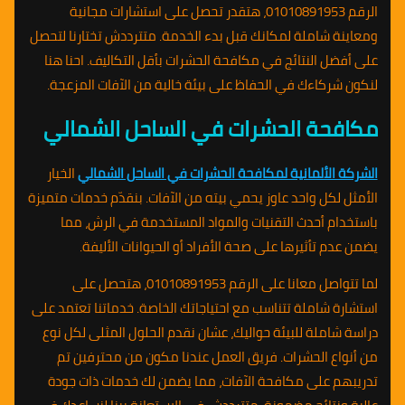
الرقم 01010891953، هتقدر تحصل على استشارات مجانية
ومعاينة شاملة لمكانك قبل بدء الخدمة. متترددش تختارنا لتحصل
على أفضل النتائج في مكافحة الحشرات بأقل التكاليف. احنا هنا
لنكون شركاءك في الحفاظ على بيئة خالية من الآفات المزعجة.
مكافحة الحشرات في الساحل الشمالي
الشركة الألمانية لمكافحة الحشرات في الساحل الشمالي
الخيار
الأمثل لكل واحد عاوز يحمي بيته من الآفات. بنقدّم خدمات متميزة
باستخدام أحدث التقنيات والمواد المستخدمة في الرش، مما
يضمن عدم تأثيرها على صحة الأفراد أو الحيوانات الأليفة.
لما تتواصل معانا على الرقم 01010891953، هتحصل على
استشارة شاملة تتناسب مع احتياجاتك الخاصة. خدماتنا تعتمد على
دراسة شاملة للبيئة حواليك، عشان نقدم الحلول المثلى لكل نوع
من أنواع الحشرات. فريق العمل عندنا مكون من محترفين تم
تدريبهم على مكافحة الآفات، مما يضمن لك خدمات ذات جودة