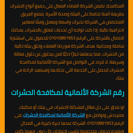
المكافحة، تضمن الشركة القضاء الفعال على جميع أنواع الحشرات
بطريقة آمنة تحافظ على البيئة وصحة الأسرة. يتمتع الفريق
المتخصص في الشركة بخبرات واسعة ويعمل وفقًا لمعايير
احترافية عالية. إذا كنت تواجه أي تحديات تتعلق بالحشرات، يمكنك
الاتصال بالشركة على الرقم 01010891953 للحصول على استشارة
شاملة ومجانية. هدف الشركة هو رضا العملاء وخلق بيئة خالية
من الحشرات، مما يجعلها خيارًا ذكيًا لمن يبحثون عن حلول فعالة
وسريعة. لا تتردد في التواصل مع الشركة الألمانية لمكافحة
الحشرات لتحصل على الخدمة التي تحتاجها وتستعيد الراحة في
بيتك.
رقم الشركة الألمانية لمكافحة الحشرات
لو بتدوّر على حل فعّال لمشكلة الحشرات في بيتك أو مكتبك،
متترددش وتواصل مع
الشركة الألمانية لمكافحة الحشرات
على
الرقم 01010891953. الشركة عندها خبرة كبيرة في المجال
وبتقدم خدمات متخصصة تناسب احتياجات كل زبون. مهما كانت