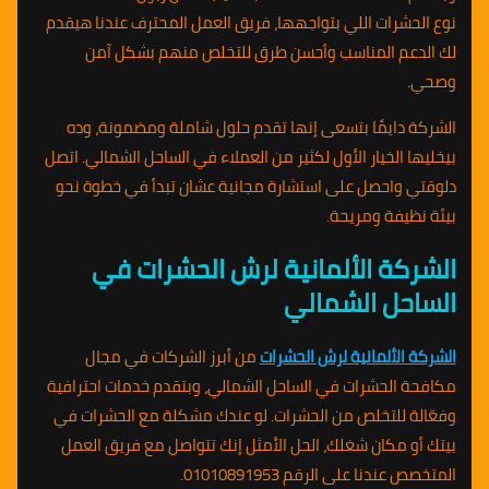
نوع الحشرات اللي بتواجهها، فريق العمل المحترف عندنا هيقدم
لك الدعم المناسب وأحسن طرق للتخلص منهم بشكل آمن
وصحي.
الشركة دايمًا بتسعى إنها تقدم حلول شاملة ومضمونة، وده
بيخليها الخيار الأول لكثير من العملاء في الساحل الشمالي. اتصل
دلوقتي واحصل على استشارة مجانية عشان تبدأ في خطوة نحو
بيئة نظيفة ومريحة.
الشركة الألمانية لرش الحشرات في
الساحل الشمالي
الشركة الألمانية لرش الحشرات
من أبرز الشركات في مجال
مكافحة الحشرات في الساحل الشمالي، وبتقدم خدمات احترافية
وفعّالة للتخلص من الحشرات. لو عندك مشكلة مع الحشرات في
بيتك أو مكان شغلك، الحل الأمثل إنك تتواصل مع فريق العمل
المتخصص عندنا على الرقم 01010891953.