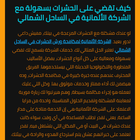
كيف تقضي على الحشرات بسهولة مع
الشركة الألمانية في الساحل الشمالي
لو عندك مشكلة مع الحشرات المزعجة في بيتك، مفيش داعي
تدور بعيد.
الشركة الألمانية لمكافحة ورش الحشرات في الساحل
الشمالي
تعتبر الحل المثالي لك. خدمات الشركة بتسمح لك تقضي
بسهولة وفعالية على كل أنواع الحشرات، بفضل الأساليب
المتطورة والتكنولوجيا الحديثة اللي بيستخدموها. الفريق
المحترف عندهم عنده خبرة كبيرة في مكافحة الحشرات، وده
هيضمن لك أداء ممتاز وخدمات موثوق بها. وكل اللي عليك
تعمله هو إجراء مكالمة بسيطة، وهم هيرتبوا لك زيارة فورية
لمعاينة المشكلة وتقديم الحلول المناسبة. واحدة من مزايا
الاعتماد على الشركة الألمانية هي إن الخدمة متاحة على مدار
الساعة، يعني تقدر تطلب المساعدة في أي وقت. سواء كانت
عندك حشرات في البيت أو في المكان اللي بتشتغل فيه، تقدر
تعتمد على خبراتهم عشان يتم استرجاع الهدوء والراحة في بيئتك.