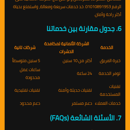
الرقم 01010891953. خد خدمات سريعة وفعالة، واستمتع بحياة
أكثر راحة وأمان.
6. جدول مقارنة بين خدماتنا
الشركة الألمانية لمكافحة
الخدمة
شركات تانية
الحشرات
خبرة الفريق
أكتر من 10 سنين
5 سنين متوسطاً
ساعات عمل
توفر الخدمة
24 ساعة
محدودة
تقنيات
تقنيات حديثة وآمنة
تقنيات تقليدية
المستخدمة
خدمات العملاء
دعم مستمر
دعم محدود
7. الأسئلة الشائعة (FAQs)