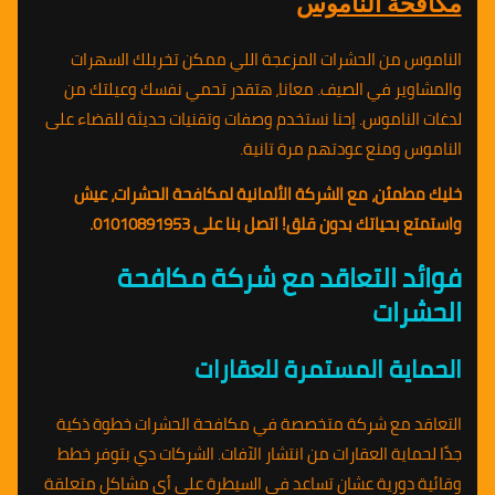
مكافحة الناموس
الناموس من الحشرات المزعجة اللي ممكن تخربلك السهرات
والمشاوير في الصيف. معانا، هتقدر تحمي نفسك وعيلتك من
لدغات الناموس. إحنا نستخدم وصفات وتقنيات حديثة للقضاء على
الناموس ومنع عودتهم مرة تانية.
خليك مطمئن، مع الشركة الألمانية لمكافحة الحشرات، عيش
واستمتع بحياتك بدون قلق! اتصل بنا على 01010891953.
فوائد التعاقد مع شركة مكافحة
الحشرات
الحماية المستمرة للعقارات
التعاقد مع شركة متخصصة في مكافحة الحشرات خطوة ذكية
جدًا لحماية العقارات من انتشار الآفات. الشركات دي بتوفر خطط
وقائية دورية عشان تساعد في السيطرة على أي مشاكل متعلقة