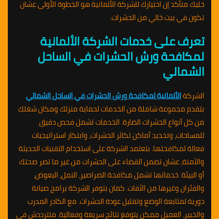
خليك متأكد إن اختيارك للشركة الألمانية هو الخطوة الأولى عشان
تكون في بيت خالي من الحشرات.
تعرف على خدمات الشركة الألمانية
لمكافحة ورش الحشرات في الساحل
الشمالي
الشركة
الألمانية لمكافحة ورش الحشرات في الساحل الشمالي
بتقدم مجموعة شاملة من الخدمات لحماية منزلك ومكان شغلك
من كل أنواع الحشرات الضارة. الخدمات تشمل فحص دقيق
للمساحات، وتحديد أماكن تكاثر الحشرات، وابتكار استراتيجيات
فعالة لمكافحتها. بتعتمد الشركة على استخدام التقنيات الحديثة
والآمنة، عشان تضمن القضاء على الحشرات من غير ما تضر صحتك
أو البيئة. خدماتها تشمل مكافحة الصراصير، النمل، البعوض،
والفئران وغيرها من الآفات. كمان بتوفر الشركة برامج صيانة
دورية لمتابعة الوضع وتقليل عودة الحشرات. مع الكادر المدرب
والخبير، العميل ممكن يتوقع نتائج سريعة وفعالية. متترددش في