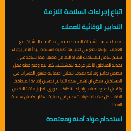
اتباع إجراءات السلامة اللازمة
التدابير الوقائية للعملاء
عندما تتعاقد الشركات المتخصصة في مكافحة الحشرات مع
العملاء، فإنها تضع في اعتبارها أهمية السلامة. يبدأ الأمر بإجراء
تقييم شامل للمساحات المراد التعامل معها، مما يساعد على
تحديد المناطق الأكثر عرضة للمشكلات. كما يتم وضع خطة عمل
تتضمن تدابير وقائية تهدف لتقليل احتمالية ظهور الحشرات في
المستقبل. يمكن أن تشمل هذه التدابير تحسين إضاءة المنطقة،
وتقليل تجمع المياه، وإجراء التنظيف الدوري لتعزيز بيئة خالية من
الآفات. كل هذه الخطوات تسهم في حماية العقار وضمان سلامة
السكان.
استخدام مواد آمنة ومعتمدة