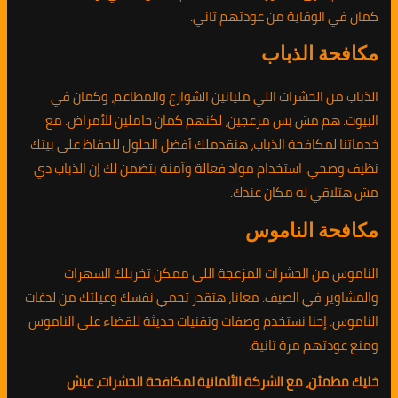
كمان في الوقاية من عودتهم تاني.
مكافحة الذباب
الذباب من الحشرات اللي مليانين الشوارع والمطاعم، وكمان في
البيوت. هم مش بس مزعجين، لكنهم كمان حاملين للأمراض. مع
خدماتنا لمكافحة الذباب، هنقدملك أفضل الحلول للحفاظ على بيتك
نظيف وصحي. استخدام مواد فعالة وآمنة بتضمن لك إن الذباب دي
مش هتلاقي له مكان عندك.
مكافحة الناموس
الناموس من الحشرات المزعجة اللي ممكن تخربلك السهرات
والمشاوير في الصيف. معانا، هتقدر تحمي نفسك وعيلتك من لدغات
الناموس. إحنا نستخدم وصفات وتقنيات حديثة للقضاء على الناموس
ومنع عودتهم مرة تانية.
خليك مطمئن، مع الشركة الألمانية لمكافحة الحشرات، عيش