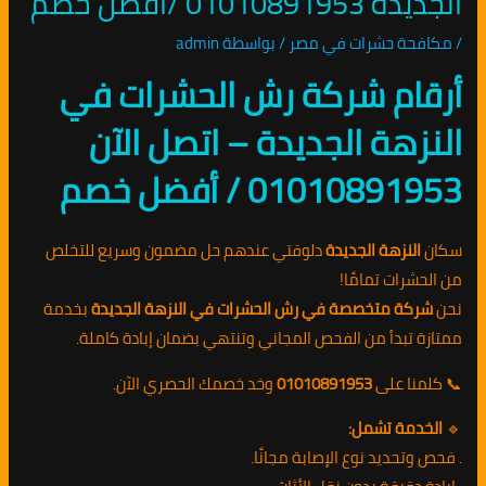
الجديدة 01010891953 /افضل خصم
/
مكافحة حشرات في مصر
/ بواسطة
admin
أرقام شركة رش الحشرات في
النزهة الجديدة – اتصل الآن
01010891953 / أفضل خصم
سكان
النزهة الجديدة
دلوقتي عندهم حل مضمون وسريع للتخلص
من الحشرات تمامًا!
نحن
شركة متخصصة في رش الحشرات في النزهة الجديدة
بخدمة
ممتازة تبدأ من الفحص المجاني وتنتهي بضمان إبادة كاملة.
📞 كلمنا على
01010891953
وخد خصمك الحصري الآن.
🔹
الخدمة تشمل:
. فحص وتحديد نوع الإصابة مجانًا.