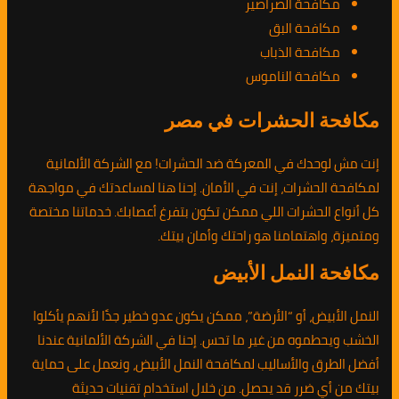
مكافحة الصراصير
مكافحة البق
مكافحة الذباب
مكافحة الناموس
مكافحة الحشرات في مصر
إنت مش لوحدك في المعركة ضد الحشرات! مع الشركة الألمانية
لمكافحة الحشرات، إنت في الأمان. إحنا هنا لمساعدتك في مواجهة
كل أنواع الحشرات اللي ممكن تكون بتفرغ أعصابك. خدماتنا مختصة
ومتميزة، واهتمامنا هو راحتك وأمان بيتك.
مكافحة النمل الأبيض
النمل الأبيض، أو “الأرضة”، ممكن يكون عدو خطير جدًا لأنهم يأكلوا
الخشب ويحطموه من غير ما تحس. إحنا في الشركة الألمانية عندنا
أفضل الطرق والأساليب لمكافحة النمل الأبيض، ونعمل على حماية
بيتك من أي ضرر قد يحصل. من خلال استخدام تقنيات حديثة