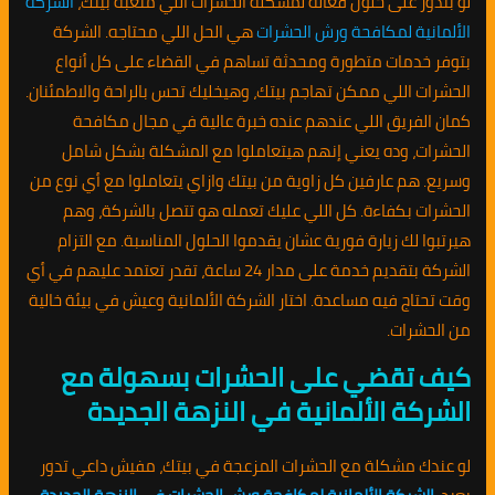
لو بتدور على حلول فعالة لمشكلة الحشرات اللي متعبة بيتك،
الشركة
الألمانية لمكافحة ورش الحشرات
هي الحل اللي محتاجه. الشركة
بتوفر خدمات متطورة ومحدثة تساهم في القضاء على كل أنواع
الحشرات اللي ممكن تهاجم بيتك، وهيخليك تحس بالراحة والاطمئنان.
كمان الفريق اللي عندهم عنده خبرة عالية في مجال مكافحة
الحشرات، وده يعني إنهم هيتعاملوا مع المشكلة بشكل شامل
وسريع. هم عارفين كل زاوية من بيتك وازاي يتعاملوا مع أي نوع من
الحشرات بكفاءة. كل اللي عليك تعمله هو تتصل بالشركة، وهم
هيرتبوا لك زيارة فورية عشان يقدموا الحلول المناسبة. مع التزام
الشركة بتقديم خدمة على مدار 24 ساعة، تقدر تعتمد عليهم في أي
وقت تحتاج فيه مساعدة. اختار الشركة الألمانية وعيش في بيئة خالية
من الحشرات.
كيف تقضي على الحشرات بسهولة مع
الشركة الألمانية في النزهة الجديدة
لو عندك مشكلة مع الحشرات المزعجة في بيتك، مفيش داعي تدور