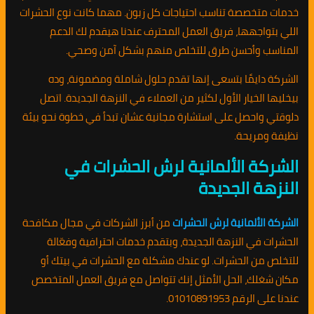
خدمات متخصصة تناسب احتياجات كل زبون. مهما كانت نوع الحشرات
اللي بتواجهها، فريق العمل المحترف عندنا هيقدم لك الدعم
المناسب وأحسن طرق للتخلص منهم بشكل آمن وصحي.
الشركة دايمًا بتسعى إنها تقدم حلول شاملة ومضمونة، وده
بيخليها الخيار الأول لكثير من العملاء في النزهة الجديدة. اتصل
دلوقتي واحصل على استشارة مجانية عشان تبدأ في خطوة نحو بيئة
نظيفة ومريحة.
الشركة الألمانية لرش الحشرات في
النزهة الجديدة
الشركة الألمانية لرش الحشرات
من أبرز الشركات في مجال مكافحة
الحشرات في النزهة الجديدة، وبتقدم خدمات احترافية وفعّالة
للتخلص من الحشرات. لو عندك مشكلة مع الحشرات في بيتك أو
مكان شغلك، الحل الأمثل إنك تتواصل مع فريق العمل المتخصص
عندنا على الرقم 01010891953.