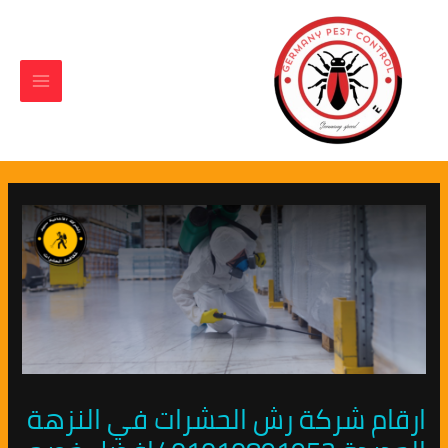
Main
Post
خطي
لى
navigation
Menu
لمحتوى
ارقام شركة رش الحشرات في النزهة