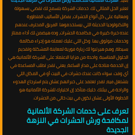
بعيد.
الشركة الألمانية لمكافحة ورش الحشرات في النزهة الجديدة
تعتبر الحل المثالي لك. خدمات الشركة بتسمح لك تقضي بسهولة
وفعالية على كل أنواع الحشرات، بفضل الأساليب المتطورة
والتكنولوجيا الحديثة اللي بيستخدموها. الفريق المحترف عندهم
عنده خبرة كبيرة في مكافحة الحشرات، وده هيضمن لك أداء ممتاز
وخدمات موثوق بها. وكل اللي عليك تعمله هو إجراء مكالمة
بسيطة، وهم هيرتبوا لك زيارة فورية لمعاينة المشكلة وتقديم
الحلول المناسبة. واحدة من مزايا الاعتماد على الشركة الألمانية هي
إن الخدمة متاحة على مدار الساعة، يعني تقدر تطلب المساعدة في
أي وقت. سواء كانت عندك حشرات في البيت أو في المكان اللي
بتشتغل فيه، تقدر تعتمد على خبراتهم عشان يتم استرجاع الهدوء
والراحة في بيئتك. خليك متأكد إن اختيارك للشركة الألمانية هو
الخطوة الأولى عشان تكون في بيت خالي من الحشرات.
تعرف على خدمات الشركة الألمانية
لمكافحة ورش الحشرات في النزهة
الجديدة