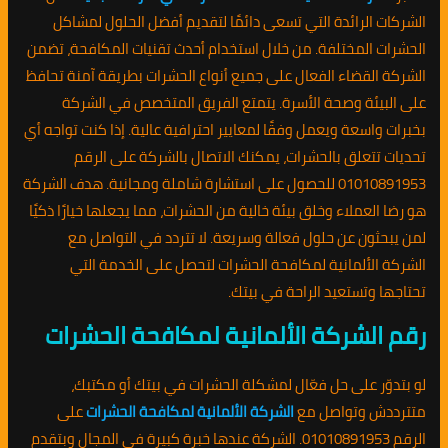
الشركات الرائدة التي تسعى دائمًا لتقديم أفضل الحلول لمشاكل
الحشرات المختلفة. من خلال استخدام أحدث تقنيات المكافحة، تضمن
الشركة القضاء الفعال على جميع أنواع الحشرات بطريقة آمنة تحافظ
على البيئة وصحة الأسرة. يتمتع الفريق المتخصص في الشركة
بخبرات واسعة ويعمل وفقًا لمعايير احترافية عالية. إذا كنت تواجه أي
تحديات تتعلق بالحشرات، يمكنك الاتصال بالشركة على الرقم
01010891953 للحصول على استشارة شاملة ومجانية. هدف الشركة
هو رضا العملاء وخلق بيئة خالية من الحشرات، مما يجعلها خيارًا ذكيًا
لمن يبحثون عن حلول فعالة وسريعة. لا تتردد في التواصل مع
الشركة الألمانية لمكافحة الحشرات لتحصل على الخدمة التي
تحتاجها وتستعيد الراحة في بيتك.
رقم الشركة الألمانية لمكافحة الحشرات
لو بتدوّر على حل فعّال لمشكلة الحشرات في بيتك أو مكتبك،
متترددش وتواصل مع
الشركة الألمانية لمكافحة الحشرات
على
الرقم 01010891953. الشركة عندها خبرة كبيرة في المجال وبتقدم