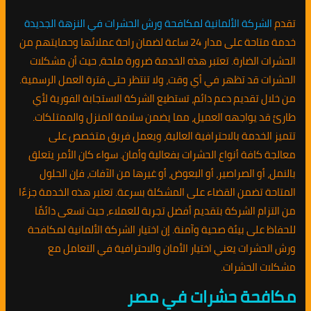
تقدم
الشركة الألمانية لمكافحة ورش الحشرات في النزهة الجديدة
خدمة متاحة على مدار 24 ساعة لضمان راحة عملائها وحمايتهم من
الحشرات الضارة. تعتبر هذه الخدمة ضرورة ملحة، حيث أن مشكلات
الحشرات قد تظهر في أي وقت، ولا تنتظر حتى فترة العمل الرسمية.
من خلال تقديم دعم دائم، تستطيع الشركة الاستجابة الفورية لأي
طارئ قد يواجهه العميل، مما يضمن سلامة المنزل والممتلكات.
تتميز الخدمة بالاحترافية العالية، ويعمل فريق متخصص على
معالجة كافة أنواع الحشرات بفعالية وأمان. سواء كان الأمر يتعلق
بالنمل، أو الصراصير، أو البعوض، أو غيرها من الآفات، فإن الحلول
المتاحة تضمن القضاء على المشكلة بسرعة. تعتبر هذه الخدمة جزءًا
من التزام الشركة بتقديم أفضل تجربة للعملاء، حيث تسعى دائمًا
للحفاظ على بيئة صحية وآمنة. إن اختيار الشركة الألمانية لمكافحة
ورش الحشرات يعني اختيار الأمان والاحترافية في التعامل مع
مشكلات الحشرات.
مكافحة حشرات في مصر