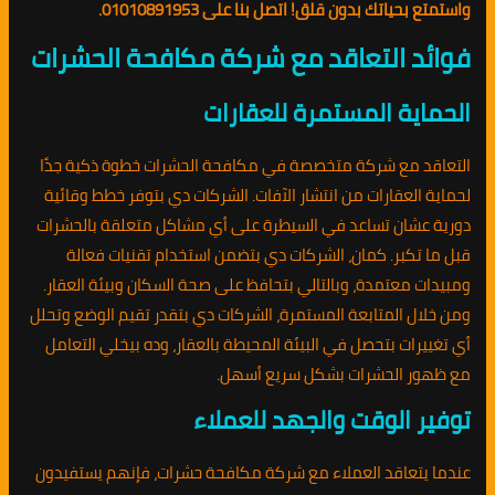
واستمتع بحياتك بدون قلق! اتصل بنا على 01010891953.
فوائد التعاقد مع شركة مكافحة الحشرات
الحماية المستمرة للعقارات
التعاقد مع شركة متخصصة في مكافحة الحشرات خطوة ذكية جدًا
لحماية العقارات من انتشار الآفات. الشركات دي بتوفر خطط وقائية
دورية عشان تساعد في السيطرة على أي مشاكل متعلقة بالحشرات
قبل ما تكبر. كمان، الشركات دي بتضمن استخدام تقنيات فعالة
ومبيدات معتمدة، وبالتالي بتحافظ على صحة السكان وبيئة العقار.
ومن خلال المتابعة المستمرة، الشركات دي بتقدر تقيم الوضع وتحلل
أي تغييرات بتحصل في البيئة المحيطة بالعقار، وده بيخلي التعامل
مع ظهور الحشرات بشكل سريع أسهل.
توفير الوقت والجهد للعملاء
عندما يتعاقد العملاء مع شركة مكافحة حشرات، فإنهم يستفيدون