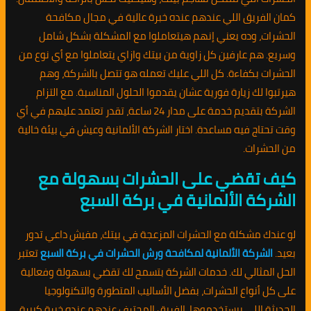
كمان الفريق اللي عندهم عنده خبرة عالية في مجال مكافحة
الحشرات، وده يعني إنهم هيتعاملوا مع المشكلة بشكل شامل
وسريع. هم عارفين كل زاوية من بيتك وازاي يتعاملوا مع أي نوع من
الحشرات بكفاءة. كل اللي عليك تعمله هو تتصل بالشركة، وهم
هيرتبوا لك زيارة فورية عشان يقدموا الحلول المناسبة. مع التزام
الشركة بتقديم خدمة على مدار 24 ساعة، تقدر تعتمد عليهم في أي
وقت تحتاج فيه مساعدة. اختار الشركة الألمانية وعيش في بيئة خالية
من الحشرات.
كيف تقضي على الحشرات بسهولة مع
الشركة الألمانية في بركة السبع
لو عندك مشكلة مع الحشرات المزعجة في بيتك، مفيش داعي تدور
بعيد.
الشركة الألمانية لمكافحة ورش الحشرات في بركة السبع
تعتبر
الحل المثالي لك. خدمات الشركة بتسمح لك تقضي بسهولة وفعالية
على كل أنواع الحشرات، بفضل الأساليب المتطورة والتكنولوجيا
الحديثة اللي بيستخدموها. الفريق المحترف عندهم عنده خبرة كبيرة