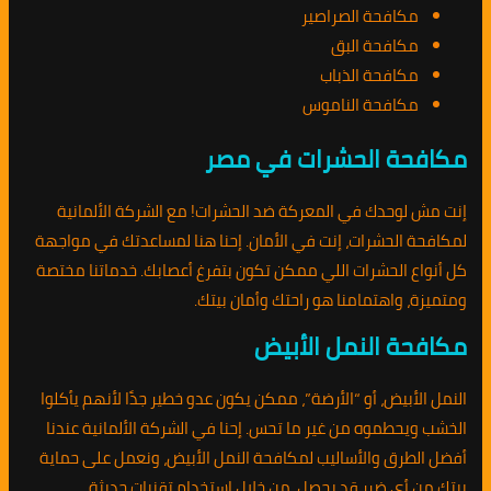
مكافحة الصراصير
مكافحة البق
مكافحة الذباب
مكافحة الناموس
مكافحة الحشرات في مصر
إنت مش لوحدك في المعركة ضد الحشرات! مع الشركة الألمانية
لمكافحة الحشرات، إنت في الأمان. إحنا هنا لمساعدتك في مواجهة
كل أنواع الحشرات اللي ممكن تكون بتفرغ أعصابك. خدماتنا مختصة
ومتميزة، واهتمامنا هو راحتك وأمان بيتك.
مكافحة النمل الأبيض
النمل الأبيض، أو “الأرضة”، ممكن يكون عدو خطير جدًا لأنهم يأكلوا
الخشب ويحطموه من غير ما تحس. إحنا في الشركة الألمانية عندنا
أفضل الطرق والأساليب لمكافحة النمل الأبيض، ونعمل على حماية
بيتك من أي ضرر قد يحصل. من خلال استخدام تقنيات حديثة