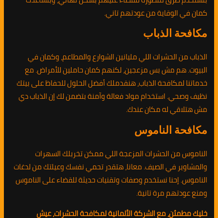
كمان في الوقاية من عودتهم تاني.
مكافحة الذباب
الذباب من الحشرات اللي مليانين الشوارع والمطاعم، وكمان في
البيوت. هم مش بس مزعجين، لكنهم كمان حاملين للأمراض. مع
خدماتنا لمكافحة الذباب، هنقدملك أفضل الحلول للحفاظ على بيتك
نظيف وصحي. استخدام مواد فعالة وآمنة بتضمن لك إن الذباب دي
مش هتلاقي له مكان عندك.
مكافحة الناموس
الناموس من الحشرات المزعجة اللي ممكن تخربلك السهرات
والمشاوير في الصيف. معانا، هتقدر تحمي نفسك وعيلتك من لدغات
الناموس. إحنا نستخدم وصفات وتقنيات حديثة للقضاء على الناموس
ومنع عودتهم مرة تانية.
خليك مطمئن، مع الشركة الألمانية لمكافحة الحشرات، عيش