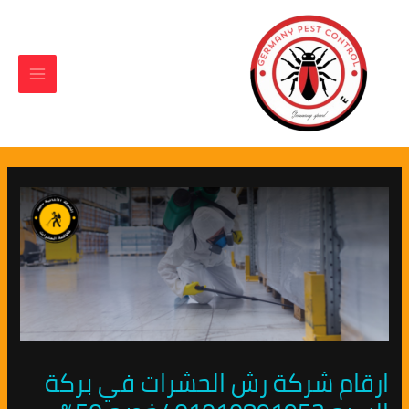
Main
Post
خطي
لى
navigation
Menu
لمحتوى
ارقام شركة رش الحشرات في بركة