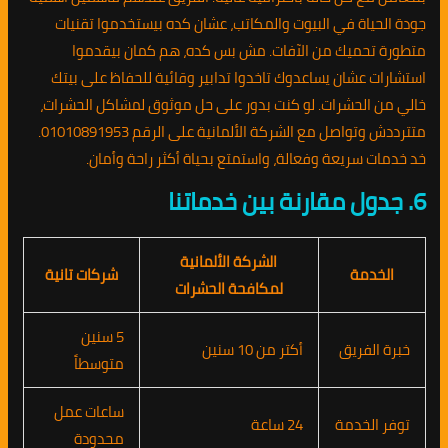
جودة الحياة في البيوت والمكاتب، عشان كده بيستخدموا تقنيات
متطورة تحميك من الآفات. مش بس كده، هم كمان بيقدموا
استشارات عشان يساعدوك تاخدوا تدابير وقائية للحفاظ على بيتك
خالي من الحشرات. لو كنت بدور على حل موثوق لمشاكل الحشرات،
متترددش وتواصل مع الشركة الألمانية على الرقم 01010891953.
خد خدمات سريعة وفعالة، واستمتع بحياة أكثر راحة وأمان.
6. جدول مقارنة بين خدماتنا
الشركة الألمانية
الخدمة
شركات تانية
لمكافحة الحشرات
5 سنين
خبرة الفريق
أكتر من 10 سنين
متوسطاً
ساعات عمل
توفر الخدمة
24 ساعة
محدودة