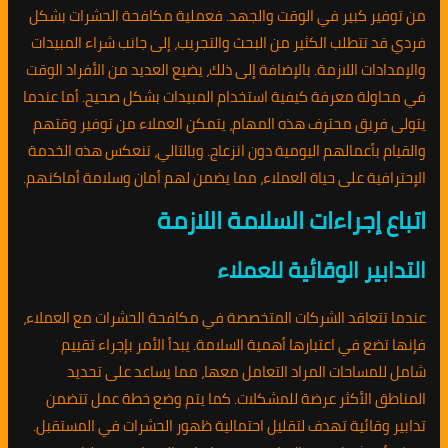
من توفير كبير في الوقت والجهد. فعملية مكافحة الحشرات بشكل
فردي قد تتطلب الكثير من البحث والتجريب، إلى جانب شراء المبيدات
والإمدادات اللازمة. بالإضافة إلى ذلك، يضيع العديد من الأفراد الوقت
في محاولة معرفة كيفية استخدام المبيدات بشكل صحيح. أما عندما
يتولى فريق محترف هذه المهام، يتمكن العملاء من توفير وقتهم
والقيام بأعمالهم اليومية دون انزعاج. وبالتالي، تنعكس هذه الخدمة
الإحترافية على حياة العملاء، مما يضمن لهم أمان وسلامة أماكنهم.
اتباع إجراءات السلامة اللازمة
التدابير الوقائية للعملاء
عندما تتعاقد الشركات المتخصصة في مكافحة الحشرات مع العملاء،
فإنها تضع في اعتبارها أهمية السلامة. يبدأ الأمر بإجراء تقييم
شامل للمساحات المراد التعامل معها، مما يساعد على تحديد
المناطق الأكثر عرضة للمشكلات. كما يتم وضع خطة عمل تتضمن
تدابير وقائية تهدف لتقليل احتمالية ظهور الحشرات في المستقبل.