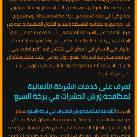
في مكافحة الحشرات، وده هيضمن لك أداء ممتاز وخدمات موثوق
بها. وكل اللي عليك تعمله هو إجراء مكالمة بسيطة، وهم هيرتبوا
لك زيارة فورية لمعاينة المشكلة وتقديم الحلول المناسبة. واحدة من
مزايا الاعتماد على الشركة الألمانية هي إن الخدمة متاحة على مدار
الساعة، يعني تقدر تطلب المساعدة في أي وقت. سواء كانت عندك
حشرات في البيت أو في المكان اللي بتشتغل فيه، تقدر تعتمد على
خبراتهم عشان يتم استرجاع الهدوء والراحة في بيئتك. خليك متأكد إن
اختيارك للشركة الألمانية هو الخطوة الأولى عشان تكون في بيت
خالي من الحشرات.
تعرف على خدمات الشركة الألمانية
لمكافحة ورش الحشرات في بركة السبع
الشركة
الألمانية لمكافحة ورش الحشرات في بركة السبع
بتقدم
مجموعة شاملة من الخدمات لحماية منزلك ومكان شغلك من كل
أنواع الحشرات الضارة. الخدمات تشمل فحص دقيق للمساحات، وتحديد
أماكن تكاثر الحشرات، وابتكار استراتيجيات فعالة لمكافحتها. بتعتمد