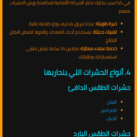
في كذا سبب يخليك تختار الشركة الألمانية لمكافحة ورش الحشرات،
منهم:
خبرة طويلة:
عندنا فريق محترف وذو كفاءة عالية.
تقنيات حديثة:
بنستخدم أحدث المعدات والمواد لضمان أفضل
النتائج.
خدمة عملاء ممتازة:
متاحين 24 ساعة عشان نتلقى
استفساراتك وطلباتك.
4. أنواع الحشرات اللي بنحاربها
حشرات الطقس الدافئ
النمل
الصراصير
الذباب
حشرات الطقس البارد