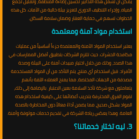
يمكن أن تشمل هذه التدابير تحسين إضاءة المنطقة، وتقليل تجمع
المياه، وإجراء التنظيف الدوري لتعزيز بيئة خالية من الآفات. كل هذه
الخطوات تسهم في حماية العقار وضمان سلامة السكان.
استخدام مواد آمنة ومعتمدة
يعتبر استخدام المواد الآمنة والمعتمدة جزءاً أساسياً من عمليات
مكافحة الحشرات. حيث تلتزم الشركات بتطبيق أفضل الممارسات في
هذا الصدد، وذلك من خلال اختيار مبيدات آمنة على البيئة وصحة
الأفراد. قبل استخدام أي منتج، يتم التأكد من أن المواد المستخدمة
مصدقة من الجهات المختصة، مما يمنح العملاء الثقة بأنهم
يتعاملون مع شركة تأخذ السلامة بعين الاعتبار. بالإضافة إلى ذلك،
تقوم الفرق المحترفة بتدريب أعضائها على كيفية استخدام هذه
المواد بشكل صحيح، مما يضمن أداءً فعالاً دون المخاطرة بالصحة
العامة. وهذا يعكس ريادة الشركة في تقديم خدمات موثوقة وآمنة.
3. ليه تختار خدماتنا؟