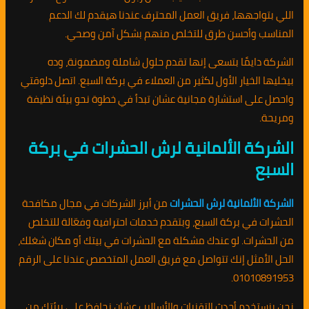
اللي بتواجهها، فريق العمل المحترف عندنا هيقدم لك الدعم
المناسب وأحسن طرق للتخلص منهم بشكل آمن وصحي.
الشركة دايمًا بتسعى إنها تقدم حلول شاملة ومضمونة، وده
بيخليها الخيار الأول لكثير من العملاء في بركة السبع. اتصل دلوقتي
واحصل على استشارة مجانية عشان تبدأ في خطوة نحو بيئة نظيفة
ومريحة.
الشركة الألمانية لرش الحشرات في بركة
السبع
الشركة الألمانية لرش الحشرات
من أبرز الشركات في مجال مكافحة
الحشرات في بركة السبع، وبتقدم خدمات احترافية وفعّالة للتخلص
من الحشرات. لو عندك مشكلة مع الحشرات في بيتك أو مكان شغلك،
الحل الأمثل إنك تتواصل مع فريق العمل المتخصص عندنا على الرقم
01010891953.
نحن بنستخدم أحدث التقنيات والأساليب عشان نحافظ على بيئتك من