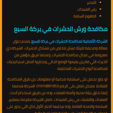
التبخير
رش المبيدات
الطعوم السامة
مكافحة ورش الحشرات في بركة السبع
الشركة الألمانية لمكافحة الحشرات في بركة السبع
بتقدم حلول
فعالة وصديقة للبيئة عشان تتخلص من مشاكل الحشرات. الشركة دي
معروفة في مجال مكافحة الحشرات، وعندها فريق مؤهل من
الخبراء اللي قادرين يقيموا الوضع الحالي ويختاروا أفضل استراتيجيات
لمكافحة أنواع الحشرات المختلفة.
لو عاوز تحصل على استشارة مجانية أو معلومات عن طرق المكافحة
المتاحة، ممكن تتصل على الرقم 01010891953. الشركة هدفها
إنها تخلق بيئة صحية وآمنة للعملاء، وده عن طريق استخدام أحدث
المعدات والتقنيات في رش المبيدات. كمان الشركة ملتزمة بمعايير
السلامة والصحة العامة، وده بيخليها الخيار الأول لكل اللي يدور على