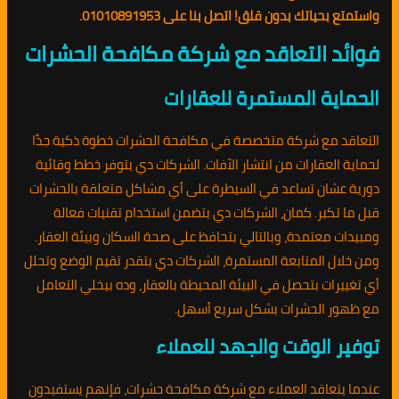
واستمتع بحياتك بدون قلق! اتصل بنا على 01010891953.
فوائد التعاقد مع شركة مكافحة الحشرات
الحماية المستمرة للعقارات
التعاقد مع شركة متخصصة في مكافحة الحشرات خطوة ذكية جدًا
لحماية العقارات من انتشار الآفات. الشركات دي بتوفر خطط وقائية
دورية عشان تساعد في السيطرة على أي مشاكل متعلقة بالحشرات
قبل ما تكبر. كمان، الشركات دي بتضمن استخدام تقنيات فعالة
ومبيدات معتمدة، وبالتالي بتحافظ على صحة السكان وبيئة العقار.
ومن خلال المتابعة المستمرة، الشركات دي بتقدر تقيم الوضع وتحلل
أي تغييرات بتحصل في البيئة المحيطة بالعقار، وده بيخلي التعامل
مع ظهور الحشرات بشكل سريع أسهل.
توفير الوقت والجهد للعملاء
عندما يتعاقد العملاء مع شركة مكافحة حشرات، فإنهم يستفيدون