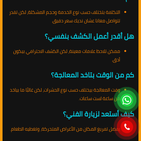
التكلفة بتختلف حسب نوع الخدمة وحجم المشكلة، لكن تقدر
تتواصل معانا عشان نديك سعر دقيق.
هل أقدر أعمل الكشف بنفسي؟
ممكن تلاحظ علامات معينة، لكن الكشف الاحترافي بيكون
أدق.
كم من الوقت بتاخد المعالجة؟
وقت المعالجة بيختلف حسب نوع الحشرات، لكن غالبًا ما بياخد
من ساعة لست ساعات.
كيف أستعد لزيارة الفني؟
يفضل تفريغ المكان من الأغراض المتحركة، وتغطيه الطعام.