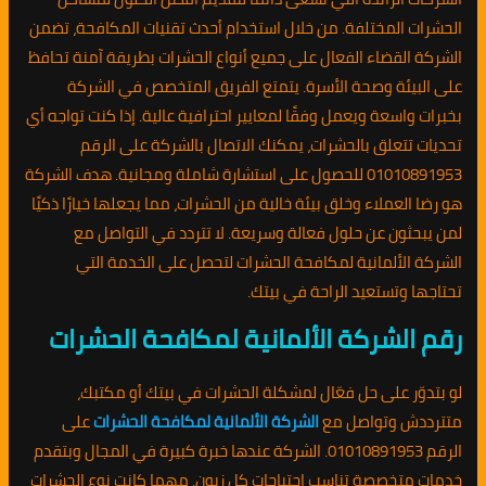
الحشرات المختلفة. من خلال استخدام أحدث تقنيات المكافحة، تضمن
الشركة القضاء الفعال على جميع أنواع الحشرات بطريقة آمنة تحافظ
على البيئة وصحة الأسرة. يتمتع الفريق المتخصص في الشركة
بخبرات واسعة ويعمل وفقًا لمعايير احترافية عالية. إذا كنت تواجه أي
تحديات تتعلق بالحشرات، يمكنك الاتصال بالشركة على الرقم
01010891953 للحصول على استشارة شاملة ومجانية. هدف الشركة
هو رضا العملاء وخلق بيئة خالية من الحشرات، مما يجعلها خيارًا ذكيًا
لمن يبحثون عن حلول فعالة وسريعة. لا تتردد في التواصل مع
الشركة الألمانية لمكافحة الحشرات لتحصل على الخدمة التي
تحتاجها وتستعيد الراحة في بيتك.
رقم الشركة الألمانية لمكافحة الحشرات
لو بتدوّر على حل فعّال لمشكلة الحشرات في بيتك أو مكتبك،
متترددش وتواصل مع
الشركة الألمانية لمكافحة الحشرات
على
الرقم 01010891953. الشركة عندها خبرة كبيرة في المجال وبتقدم
خدمات متخصصة تناسب احتياجات كل زبون. مهما كانت نوع الحشرات