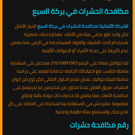
مكافحة الحشرات في بركة السبع
الشركة الألمانية لمكافحة الحشرات في بركة السبع
الخيار الأمثل
لكل واحد عاوز يحمي بيته من الآفات. بنقدّم خدمات متميزة
باستخدام أحدث التقنيات والمواد المستخدمة في الرش، مما يضمن
عدم تأثيرها على صحة الأفراد أو الحيوانات الأليفة.
لما تتواصل معانا على الرقم 01010891953، هتحصل على استشارة
شاملة تتناسب مع احتياجاتك الخاصة. خدماتنا تعتمد على دراسة
شاملة للبيئة حواليك، عشان نقدم الحلول المثلى لكل نوع من أنواع
الحشرات. فريق العمل عندنا مكون من محترفين تم تدريبهم على
مكافحة الآفات، مما يضمن لك خدمات ذات جودة عالية ونتائج
مضمونة. متترددش في الاستعانة بينا لنساعدك في القضاء على كل
ما يزعجك، ولتستمتع ببيئة نظيفة وصحية.
رقم مكافحة حشرات