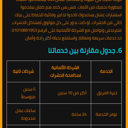
متطورة تحميك من الآفات. مش بس كده، هم كمان بيقدموا
استشارات عشان يساعدوك تاخدوا تدابير وقائية للحفاظ على بيتك
خالي من الحشرات. لو كنت بدور على حل موثوق لمشاكل الحشرات،
متترددش وتواصل مع الشركة الألمانية على الرقم 01010891953.
خد خدمات سريعة وفعالة، واستمتع بحياة أكثر راحة وأمان.
6. جدول مقارنة بين خدماتنا
الشركة الألمانية
الخدمة
شركات تانية
لمكافحة الحشرات
5 سنين
خبرة الفريق
أكتر من 10 سنين
متوسطاً
ساعات عمل
توفر الخدمة
24 ساعة
محدودة