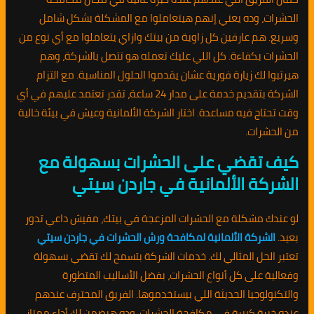
الحشرات، وده يعني إنهم هيتعاملوا مع المشكلة بشكل شامل
وسريع. هم عارفين كل زاوية من بيتك وازاي يتعاملوا مع أي نوع من
الحشرات بكفاءة. كل اللي عليك تعمله هو تتصل بالشركة، وهم
هيرتبوا لك زيارة فورية عشان يقدموا الحلول المناسبة. مع التزام
الشركة بتقديم خدمة على مدار 24 ساعة، تقدر تعتمد عليهم في أي
وقت تحتاج فيه مساعدة. اختار الشركة الألمانية وعيش في بيئة خالية
من الحشرات.
كيف تقضي على الحشرات بسهولة مع
الشركة الألمانية في جاردن سيتي
لو عندك مشكلة مع الحشرات المزعجة في بيتك، مفيش داعي تدور
بعيد.
الشركة الألمانية لمكافحة ورش الحشرات في جاردن سيتي
تعتبر الحل المثالي لك. خدمات الشركة بتسمح لك تقضي بسهولة
وفعالية على كل أنواع الحشرات، بفضل الأساليب المتطورة
والتكنولوجيا الحديثة اللي بيستخدموها. الفريق المحترف عندهم
عنده خبرة كبيرة في مكافحة الحشرات، وده هيضمن لك أداء ممتاز