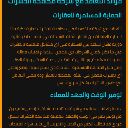
فوائد التعاقد مع شركة مكافحة الحشرات
الحماية المستمرة للعقارات
التعاقد مع شركة متخصصة في مكافحة الحشرات خطوة ذكية جدًا
لحماية العقارات من انتشار الآفات. الشركات دي بتوفر خطط وقائية
دورية عشان تساعد في السيطرة على أي مشاكل متعلقة بالحشرات
قبل ما تكبر. كمان، الشركات دي بتضمن استخدام تقنيات فعالة
ومبيدات معتمدة، وبالتالي بتحافظ على صحة السكان وبيئة العقار.
ومن خلال المتابعة المستمرة، الشركات دي بتقدر تقيم الوضع وتحلل
أي تغييرات بتحصل في البيئة المحيطة بالعقار، وده بيخلي التعامل
مع ظهور الحشرات بشكل سريع أسهل.
توفير الوقت والجهد للعملاء
عندما يتعاقد العملاء مع شركة مكافحة حشرات، فإنهم يستفيدون
من توفير كبير في الوقت والجهد. فعملية مكافحة الحشرات بشكل
فردي قد تتطلب الكثير من البحث والتجريب، إلى جانب شراء المبيدات