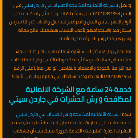
واتصل ب
الشركة الألمانية لمكافحة الحشرات في جاردن سيتي
على
الرقم 01010891953. نحن بنقدّم لك الحلول المثلى لمكافحة كل
أنواع الحشرات، من النمل والصراصير لحد البق والذباب. خبرائنا مدربين
بشكل جيد واستخدامهم لأحدث التقنيات هيضمنلك نتائج فعالة
وسريعة، مما يوفر لك بيئة صحية وآمنة.
لما تتصل بينا، هنقدّم لك استشارة شاملة تناسب احتياجاتك. سواء
كنت محتاج معالجة سريعة أو خطة طويلة الأمد، نوفر لك ما تحتاجه
مع التزامنا بالجودة والاهتمام بالتفاصيل. تواصل معانا على الرقم
01010891953 النهارده ودعنا نساعدك في حماية بيتك من الآفات!
خدمة 24 ساعة مع الشركة الالمانية
لمكافحة و رش الحشرات في جاردن سيتي
تقدم
الشركة الألمانية لمكافحة ورش الحشرات في جاردن سيتي
خدمة متاحة على مدار 24 ساعة لضمان راحة عملائها وحمايتهم من
الحشرات الضارة. تعتبر هذه الخدمة ضرورة ملحة، حيث أن مشكلات