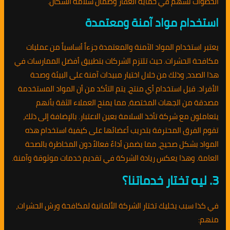
الخطوات تسهم في حماية العقار وضمان سلامة السكان.
استخدام مواد آمنة ومعتمدة
يعتبر استخدام المواد الآمنة والمعتمدة جزءاً أساسياً من عمليات
مكافحة الحشرات. حيث تلتزم الشركات بتطبيق أفضل الممارسات في
هذا الصدد، وذلك من خلال اختيار مبيدات آمنة على البيئة وصحة
الأفراد. قبل استخدام أي منتج، يتم التأكد من أن المواد المستخدمة
مصدقة من الجهات المختصة، مما يمنح العملاء الثقة بأنهم
يتعاملون مع شركة تأخذ السلامة بعين الاعتبار. بالإضافة إلى ذلك،
تقوم الفرق المحترفة بتدريب أعضائها على كيفية استخدام هذه
المواد بشكل صحيح، مما يضمن أداءً فعالاً دون المخاطرة بالصحة
العامة. وهذا يعكس ريادة الشركة في تقديم خدمات موثوقة وآمنة.
3. ليه تختار خدماتنا؟
في كذا سبب يخليك تختار الشركة الألمانية لمكافحة ورش الحشرات،
منهم: