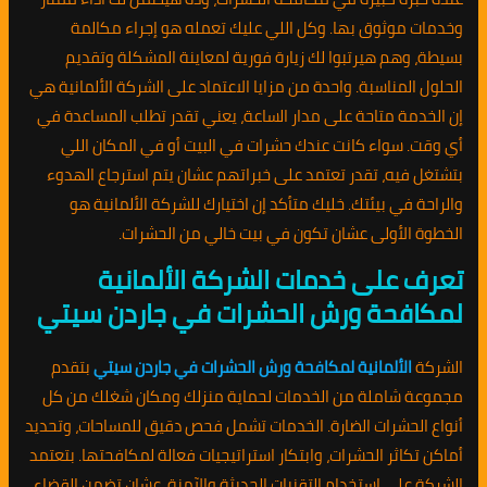
وخدمات موثوق بها. وكل اللي عليك تعمله هو إجراء مكالمة
بسيطة، وهم هيرتبوا لك زيارة فورية لمعاينة المشكلة وتقديم
الحلول المناسبة. واحدة من مزايا الاعتماد على الشركة الألمانية هي
إن الخدمة متاحة على مدار الساعة، يعني تقدر تطلب المساعدة في
أي وقت. سواء كانت عندك حشرات في البيت أو في المكان اللي
بتشتغل فيه، تقدر تعتمد على خبراتهم عشان يتم استرجاع الهدوء
والراحة في بيئتك. خليك متأكد إن اختيارك للشركة الألمانية هو
الخطوة الأولى عشان تكون في بيت خالي من الحشرات.
تعرف على خدمات الشركة الألمانية
لمكافحة ورش الحشرات في جاردن سيتي
الشركة
الألمانية لمكافحة ورش الحشرات في جاردن سيتي
بتقدم
مجموعة شاملة من الخدمات لحماية منزلك ومكان شغلك من كل
أنواع الحشرات الضارة. الخدمات تشمل فحص دقيق للمساحات، وتحديد
أماكن تكاثر الحشرات، وابتكار استراتيجيات فعالة لمكافحتها. بتعتمد
الشركة على استخدام التقنيات الحديثة والآمنة، عشان تضمن القضاء