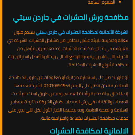
الطعوم السامة
مكافحة ورش الحشرات في جاردن سيتي
الشركة الألمانية لمكافحة الحشرات في جاردن سيتي
بتقدم حلول
فعالة وصديقة للبيئة عشان تتخلص من مشاكل الحشرات. الشركة دي
معروفة في مجال مكافحة الحشرات، وعندها فريق مؤهل من
الخبراء اللي قادرين يقيموا الوضع الحالي ويختاروا أفضل استراتيجيات
لمكافحة أنواع الحشرات المختلفة.
لو عاوز تحصل على استشارة مجانية أو معلومات عن طرق المكافحة
المتاحة، ممكن تتصل على الرقم 01010891953. الشركة هدفها
إنها تخلق بيئة صحية وآمنة للعملاء، وده عن طريق استخدام أحدث
المعدات والتقنيات في رش المبيدات. كمان الشركة ملتزمة بمعايير
السلامة والصحة العامة، وده بيخليها الخيار الأول لكل اللي يدور على
خدمات مكافحة الحشرات بكفاءة واحترافية عالية.
الالمانية لمكافحة الحشرات