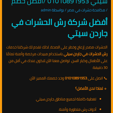
سيتي 01010891953 /افضل خصم
/
مكافحة حشرات في مصر
/ بواسطة
admin
أفضل شركة رش الحشرات في
جاردن سيتي
الحشرات مصدر إزعاج وخطر على الصحة، لذلك تقدم لك شركتنا خدمات
رش الحشرات في جاردن سيتي
باستخدام مبيدات مرخصة وآمنة تمامًا
على الأطفال وكبار السن. تواصل معنا الآن لنكون عندك في أقل من
30 دقيقة.
📞 اتصل على
01010891953
وخد خصمك المميز الآن.
🔹
لماذا نحن الأفضل؟
تغطية كاملة لجميع مناطق جاردن سيتي.
أدوات رش متطورة وآمنة.