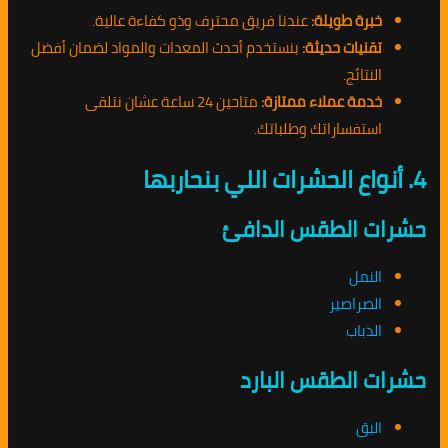
خبرة طويلة:
عندنا فريق محترف وذو كفاءة عالية.
تقنيات حديثة:
بنستخدم أحدث المعدات والمواد لضمان أفضل
النتائج.
خدمة عملاء ممتازة:
متاحين 24 ساعة عشان نتلقى
استفساراتك وطلباتك.
4. أنواع الحشرات اللي بنحاربها
حشرات الطقس الدافئ
النمل
الصراصير
الذباب
حشرات الطقس البارد
البق