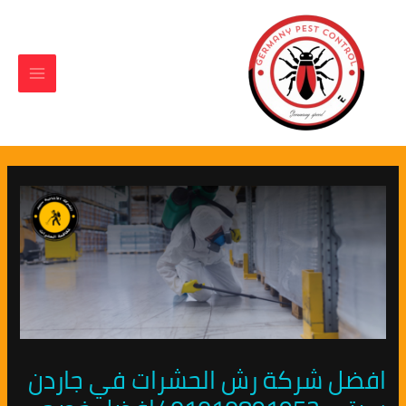
Main
Post
خطي
لى
navigation
Menu
لمحتوى
افضل شركة رش الحشرات في جاردن