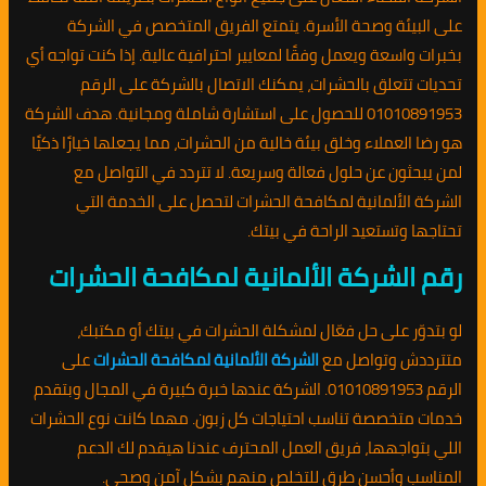
على البيئة وصحة الأسرة. يتمتع الفريق المتخصص في الشركة
بخبرات واسعة ويعمل وفقًا لمعايير احترافية عالية. إذا كنت تواجه أي
تحديات تتعلق بالحشرات، يمكنك الاتصال بالشركة على الرقم
01010891953 للحصول على استشارة شاملة ومجانية. هدف الشركة
هو رضا العملاء وخلق بيئة خالية من الحشرات، مما يجعلها خيارًا ذكيًا
لمن يبحثون عن حلول فعالة وسريعة. لا تتردد في التواصل مع
الشركة الألمانية لمكافحة الحشرات لتحصل على الخدمة التي
تحتاجها وتستعيد الراحة في بيتك.
رقم الشركة الألمانية لمكافحة الحشرات
لو بتدوّر على حل فعّال لمشكلة الحشرات في بيتك أو مكتبك،
متترددش وتواصل مع
الشركة الألمانية لمكافحة الحشرات
على
الرقم 01010891953. الشركة عندها خبرة كبيرة في المجال وبتقدم
خدمات متخصصة تناسب احتياجات كل زبون. مهما كانت نوع الحشرات
اللي بتواجهها، فريق العمل المحترف عندنا هيقدم لك الدعم
المناسب وأحسن طرق للتخلص منهم بشكل آمن وصحي.