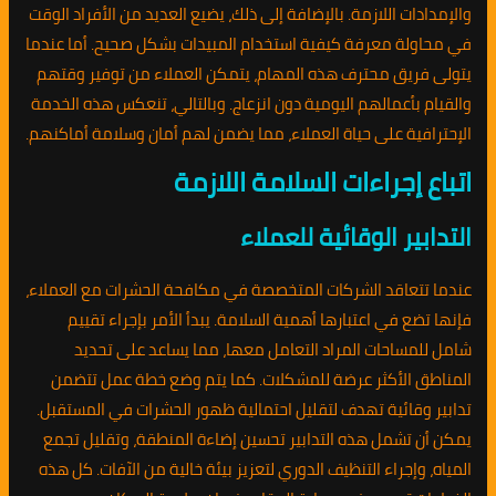
والإمدادات اللازمة. بالإضافة إلى ذلك، يضيع العديد من الأفراد الوقت
في محاولة معرفة كيفية استخدام المبيدات بشكل صحيح. أما عندما
يتولى فريق محترف هذه المهام، يتمكن العملاء من توفير وقتهم
والقيام بأعمالهم اليومية دون انزعاج. وبالتالي، تنعكس هذه الخدمة
الإحترافية على حياة العملاء، مما يضمن لهم أمان وسلامة أماكنهم.
اتباع إجراءات السلامة اللازمة
التدابير الوقائية للعملاء
عندما تتعاقد الشركات المتخصصة في مكافحة الحشرات مع العملاء،
فإنها تضع في اعتبارها أهمية السلامة. يبدأ الأمر بإجراء تقييم
شامل للمساحات المراد التعامل معها، مما يساعد على تحديد
المناطق الأكثر عرضة للمشكلات. كما يتم وضع خطة عمل تتضمن
تدابير وقائية تهدف لتقليل احتمالية ظهور الحشرات في المستقبل.
يمكن أن تشمل هذه التدابير تحسين إضاءة المنطقة، وتقليل تجمع
المياه، وإجراء التنظيف الدوري لتعزيز بيئة خالية من الآفات. كل هذه