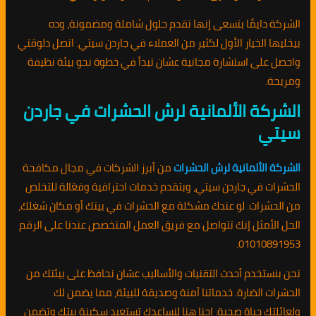
الشركة دايمًا بتسعى إنها تقدم حلول شاملة ومضمونة، وده
بيخليها الخيار الأول لكثير من العملاء في جاردن سيتي. اتصل دلوقتي
واحصل على استشارة مجانية عشان تبدأ في خطوة نحو بيئة نظيفة
ومريحة.
الشركة الألمانية لرش الحشرات في جاردن
سيتي
الشركة الألمانية لرش الحشرات
من أبرز الشركات في مجال مكافحة
الحشرات في جاردن سيتي، وبتقدم خدمات احترافية وفعّالة للتخلص
من الحشرات. لو عندك مشكلة مع الحشرات في بيتك أو مكان شغلك،
الحل الأمثل إنك تتواصل مع فريق العمل المتخصص عندنا على الرقم
01010891953.
نحن بنستخدم أحدث التقنيات والأساليب عشان نحافظ على بيئتك من
الحشرات الضارة. خدماتنا آمنة وصديقة للبيئة، مما يضمن لك
ولعائلتك حياة صحية. احنا هنا لنساعدك تستعيد سكينة بيتك وتضمن