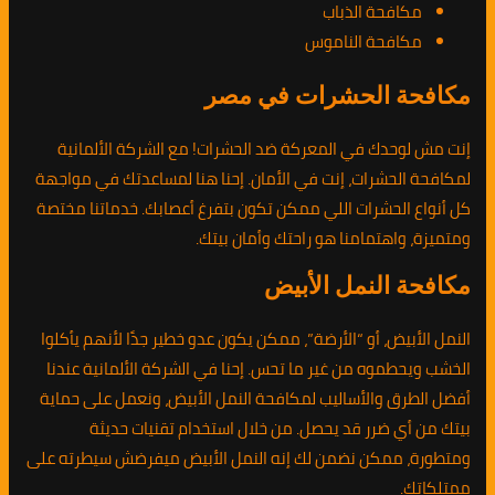
مكافحة الذباب
مكافحة الناموس
مكافحة الحشرات في مصر
إنت مش لوحدك في المعركة ضد الحشرات! مع الشركة الألمانية
لمكافحة الحشرات، إنت في الأمان. إحنا هنا لمساعدتك في مواجهة
كل أنواع الحشرات اللي ممكن تكون بتفرغ أعصابك. خدماتنا مختصة
ومتميزة، واهتمامنا هو راحتك وأمان بيتك.
مكافحة النمل الأبيض
النمل الأبيض، أو “الأرضة”، ممكن يكون عدو خطير جدًا لأنهم يأكلوا
الخشب ويحطموه من غير ما تحس. إحنا في الشركة الألمانية عندنا
أفضل الطرق والأساليب لمكافحة النمل الأبيض، ونعمل على حماية
بيتك من أي ضرر قد يحصل. من خلال استخدام تقنيات حديثة
ومتطورة، ممكن نضمن لك إنه النمل الأبيض ميفرضش سيطرته على
ممتلكاتك.