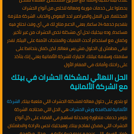
يحصلوا على خدمات فورية وفعالة لتخلص من أنواع الحشرات
المختلفة، من النمل والصراصير لحد البعوض والذباب. الشركة ملتزمة
بتقديم خدمة 24 ساعة، يعني الدعم متاح لك في أي وقت تحتاج فيه
مساعدة، وده بيخليك تحل أي مشكلة تخص الحشرات من غير تأخير.
وكمان، مع استخدام أحدث التقنيات والمنتجات الآمنة على البيئة، تقدر
تبقى مطمئن إن الحلول مش بس فعالة، لكن كمان بتحافظ على
سلامتك وسلامة عيلتك. اختيارك للشركة الألمانية يعني إنك بتأكد
على راحتك وأمانك في المقام الأول.
الحل النهائي لمشكلة الحشرات في بيتك
مع الشركة الألمانية
لو بتدور على حلول فعالة لمشكلة الحشرات اللي متعبة بيتك،
الشركة
الألمانية لمكافحة ورش الحشرات
هي الحل اللي محتاجه. الشركة
بتوفر خدمات متطورة ومحدثة تساهم في القضاء على كل أنواع
الحشرات اللي ممكن تهاجم بيتك، وهيخليك تحس بالراحة والاطمئنان.
كمان الفريق اللي عندهم عنده خبرة عالية في مجال مكافحة