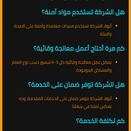
هل الشركة تستخدم مواد آمنة؟
أيوة، الشركة تستخدم مبيدات معتمدة وآمنة على الصحة
والبيئة.
كم مرة أحتاج أعمل معالجة وقائية؟
يفضل عمل معالجة وقائية كل 3-6 شهور حسب نوع العقار
والمشاكل الموجودة.
هل الشركة توفر ضمان على الخدمة؟
أيوة، الشركة بتوفر ضمان على الخدمات المقدمة، وده
يعكس ثقتنا في شغلنا.
كم تكلفة الخدمة؟