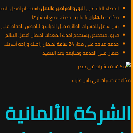
القضاء التام على
البق والصراصير والنمل
باستخدام أفضل المبي
مكافحة
الفئران
بأساليب حديثة تمنع انتشارها.
رش شامل للحشرات الطائرة مثل الذباب والناموس للحفاظ على ب
فريق متخصص يستخدم أحدث المعدات لضمان أفضل النتائج.
خدمة متاحة على مدار
24 ساعة
لضمان راحتك وراحة أسرتك.
ضمان على الخدمة ومتابعة بعد التنفيذ.
مكافحة حشرات في راس غارب
الشركة الألماني