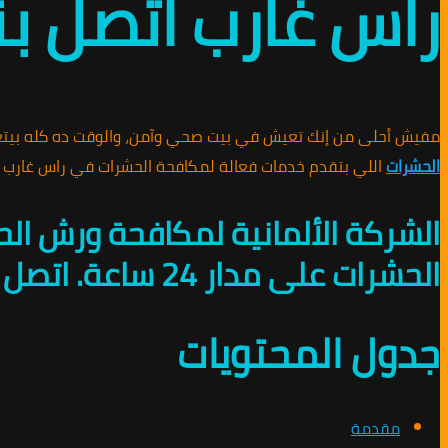
راس غارب اتصل بنا 010891953
مفيش أحلى من إنك تعيش في بيت صحي وآمن، والوقت ده كله بيت
الحشرات
اللي بتقدم خدمات فعالة لمكافحة الحشرات في راس غارب لو عايز تح
الشركة الألمانية لمكافحة ورش ال
الحشرات على مدار 24 ساعة. اتصل بنا على 01010891953 للحماية من الحشرات.
جدول المحتويات
مقدمة