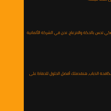
ي تحس بالحكة والانزعاج. نحن في الشركة الألمانية
مكافحة الذباب، هنقدملك أفضل الحلول للحفاظ على