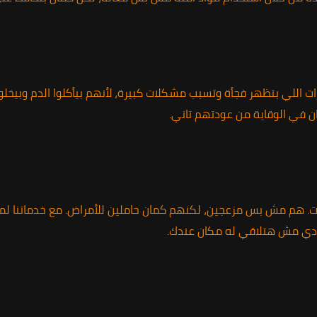
ت اللي بتظهر فجأة وتسبب مشكلات كبيرة، لأنهم بيأكلوا الدم وبيخلوك
 في الوقاية من عودتهم تاني.
يوت. هم مش بس مزعجين، لكنهم كمان حاملين للأمراض. مع خدماتنا ل
 دي مش هتلاقي له مكان عندك.