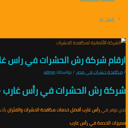
اتصل بنا
ارقام شركة رش الحشرات في راس غارب 01010891953 /اتصل
/
مكافحة حشرات في مصر
/ بواسطة
admin
شركة رش الحشرات في رأس غارب –
نحن نوفر في
رأس غارب
أفضل خدمات مكافحة الحشرات والفئران
بأحد
مميزات الخدمة في رأس غارب: