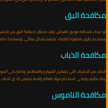
مكافحة البق
لو عندك مشكلة مع بق الفراش، فإنت محتاج خدماتنا! البق من الحشرا
بنستخدم طرق متطورة للقضاء عليهم بشكل نهائي، وبنساعدك كمان
مكافحة الذباب
الذباب من الحشرات اللي مليانين الشوارع والمطاعم، وكمان في الب
بيتك نظيف وصحي. استخدام مواد فعالة وآمنة بتضمن لك إن الذباب
مكافحة الناموس