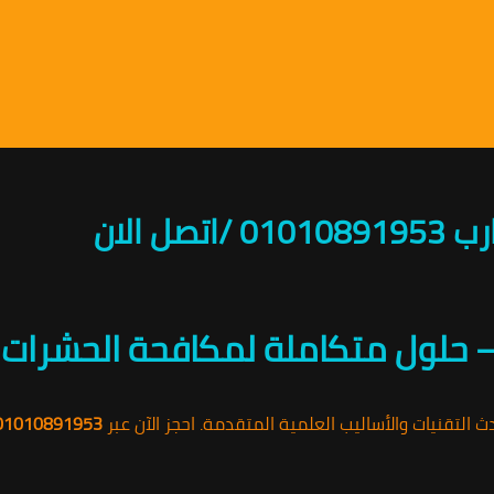
 الان
 حلول متكاملة لمكافحة الحشرات
ث التقنيات والأساليب العلمية المتقدمة. احجز الآن عبر
01010891953