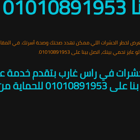
01
عرض لخطر الحشرات اللي ممكن تهدد صحتك وصحة أسرتك. في المقا
مي بيتك، اتصل بينا على 01010891953.
حشرات في راس غارب بتقدم خدمة عا