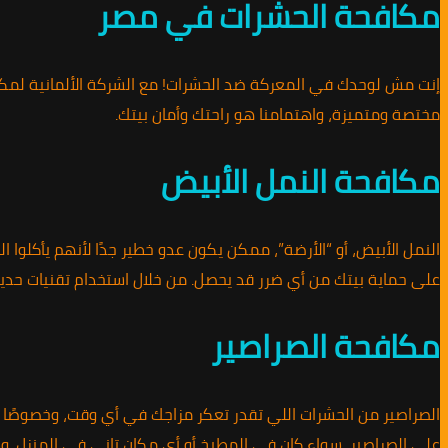
مكافحة الحشرات في مصر
إنت مش لوحدك في المعركة ضد الحشرات! مع الشركة الألمانية لمكاف
مختصة ومتميزة، واهتمامنا هو راحتك وأمان بيتك.
مكافحة النمل الأبيض
النمل الأبيض، أو “الأرضة”، ممكن يكون عدو خطير جدًا لأنهم يأكلوا
على حماية بيتك من أي ضرر قد يحصل. من خلال استخدام تقنيات حد
مكافحة الصراصير
الصراصير من الحشرات اللي تقدر تعكر مزاجك في أي وقت، وخصوصًا ف
على الصراصير، سواء كان في المطبخ أو أي مكان تاني في المنزل. 