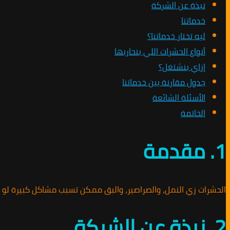
نبذة عن الشركة
خدماتنا
ليه تختار خدماتنا؟
أنواع الحشرات اللي بنحاربها
إزاي بنشتغل؟
جدول مقارنة بين خدماتنا
الأسئلة الشائعة
الخاتمة
1. مقدمة
الحشرات زي النمل، والصراصير، والبق ممكن تسبب مشاكل كبيرة لو 
2. نبذة عن الشركة