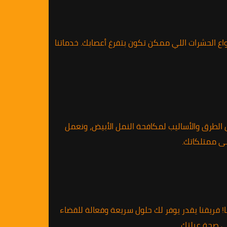
ع الحشرات اللي ممكن تكون بتفرغ أعصابك. خدماتنا
ل الطرق والأساليب لمكافحة النمل الأبيض، ونعمل
ى ممتلكاتك.
 فريقنا يقدر يوفر لك حلول سريعة وفعالة للقضاء
ى صحة عيلتك.