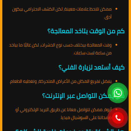
ممكن تلاحظ علامات معينة، لكن الكشف الاحترافي بيكون
أدق.
كم من الوقت بتاخد المعالجة؟
وقت المعالجة بيختلف حسب نوع الحشرات، لكن غالبًا ما بياخد
من ساعة لست ساعات.
كيف أستعد لزيارة الفني؟
يفضل تفريغ المكان من الأغراض المتحركة، وتغطيه الطعام.
هل يمكن التواصل عبر الإنترنت؟
أيوة، ممكن تتواصل معانا عن طريق البريد الإلكتروني أو
صفحاتنا على السوشيال ميديا.