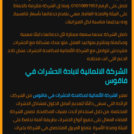
تتصل على الرقم 01010891953. وبما إن الشركة ملتزمة بالحفاظ
على البيئة والصحة العامة، فهي بتقدم خدماتها بأسعار تنافسية،
وده بيخليها مناسبة لكل الميزانيات.
كمان الشركة عندها سمعة ممتازة لأن خدماتها دايمًا مهنية
ومكتملة وبتلتزم بمواعيد العمل. فلو عندك مشكلة مع الحشرات،
متترددش تتواصل مع الشركة الألمانية لمكافحة الحشرات عشان تاخد
الدعم اللي انت محتاجه.
الشركة الالمانية لابادة الحشرات في
فاقوس
تعتبر
الشركة الألمانية لمكافحة الحشرات في فاقوس
من الشركات
الرائدة التي تسعى دائمًا لتقديم أفضل الحلول لمشاكل الحشرات
المختلفة. من خلال استخدام أحدث تقنيات المكافحة، تضمن الشركة
القضاء الفعال على جميع أنواع الحشرات بطريقة آمنة تحافظ على
البيئة وصحة الأسرة. يتمتع الفريق المتخصص في الشركة بخبرات