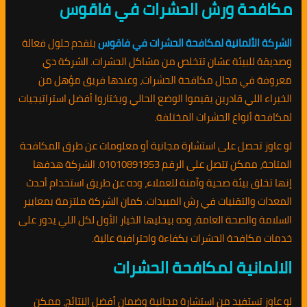
مكافحة ورش الحشرات في فاقوس
الشركة الألمانية لمكافحة الحشرات في فاقوس
بتقدم حلول فعالة
وصديقة للبيئة عشان تتخلص من مشاكل الحشرات. الشركة دي
معروفة في مجال مكافحة الحشرات، وعندها فريق مؤهل من
الخبراء اللي قادرين يقيموا الوضع الحالي ويختاروا أفضل استراتيجيات
لمكافحة أنواع الحشرات المختلفة.
لو عاوز تحصل على استشارة مجانية أو معلومات عن طرق المكافحة
المتاحة، ممكن تتصل على الرقم 01010891953. الشركة هدفها
إنها تخلق بيئة صحية وآمنة للعملاء، وده عن طريق استخدام أحدث
المعدات والتقنيات في رش المبيدات. كمان الشركة ملتزمة بمعايير
السلامة والصحة العامة، وده بيخليها الخيار الأول لكل اللي يدور على
خدمات مكافحة الحشرات بكفاءة واحترافية عالية.
الالمانية لمكافحة الحشرات
لو عاوز تستفيد من استشارة مجانية وضمان أفضل النتائج، ممكن