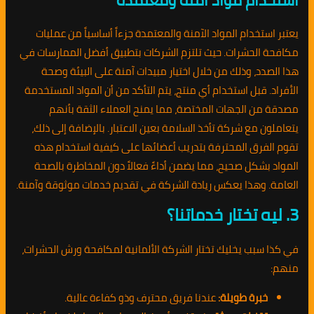
يعتبر استخدام المواد الآمنة والمعتمدة جزءاً أساسياً من عمليات
مكافحة الحشرات. حيث تلتزم الشركات بتطبيق أفضل الممارسات في
هذا الصدد، وذلك من خلال اختيار مبيدات آمنة على البيئة وصحة
الأفراد. قبل استخدام أي منتج، يتم التأكد من أن المواد المستخدمة
مصدقة من الجهات المختصة، مما يمنح العملاء الثقة بأنهم
يتعاملون مع شركة تأخذ السلامة بعين الاعتبار. بالإضافة إلى ذلك،
تقوم الفرق المحترفة بتدريب أعضائها على كيفية استخدام هذه
المواد بشكل صحيح، مما يضمن أداءً فعالاً دون المخاطرة بالصحة
العامة. وهذا يعكس ريادة الشركة في تقديم خدمات موثوقة وآمنة.
3. ليه تختار خدماتنا؟
في كذا سبب يخليك تختار الشركة الألمانية لمكافحة ورش الحشرات،
منهم:
خبرة طويلة:
عندنا فريق محترف وذو كفاءة عالية.