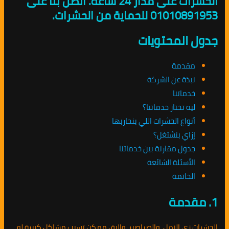
الحشرات على مدار 24 ساعة. اتصل بنا على
01010891953 للحماية من الحشرات.
جدول المحتويات
مقدمة
نبذة عن الشركة
خدماتنا
ليه تختار خدماتنا؟
أنواع الحشرات اللي بنحاربها
إزاي بنشتغل؟
جدول مقارنة بين خدماتنا
الأسئلة الشائعة
الخاتمة
1. مقدمة
الحشرات زي النمل، والصراصير، والبق ممكن تسبب مشاكل كبيرة لو