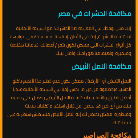
مكافحة الحشرات في مصر
إنت مش لوحدك في المعركة ضد الحشرات! مع الشركة الألمانية
لمكافحة الحشرات، إنت في الأمان. إحنا هنا لمساعدتك في مواجهة
كل أنواع الحشرات اللي ممكن تكون بتفرغ أعصابك. خدماتنا مختصة
ومتميزة، واهتمامنا هو راحتك وأمان بيتك.
مكافحة النمل الأبيض
النمل الأبيض، أو “الأرضة”، ممكن يكون عدو خطير جدًا لأنهم يأكلوا
الخشب ويحطموه من غير ما تحس. إحنا في الشركة الألمانية عندنا
أفضل الطرق والأساليب لمكافحة النمل الأبيض، ونعمل على حماية
بيتك من أي ضرر قد يحصل. من خلال استخدام تقنيات حديثة
ومتطورة، ممكن نضمن لك إنه النمل الأبيض ميفرضش سيطرته على
ممتلكاتك.
مكافحة الصراصير