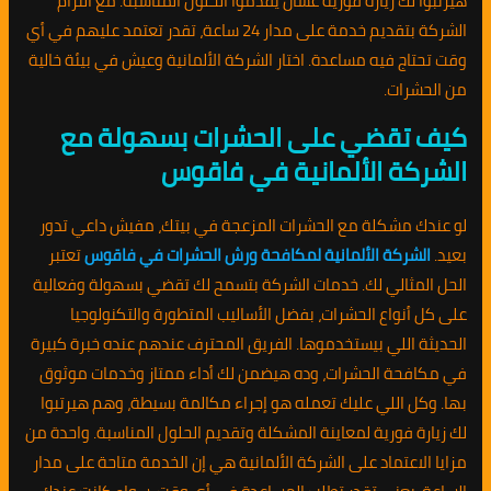
هيرتبوا لك زيارة فورية عشان يقدموا الحلول المناسبة. مع التزام
الشركة بتقديم خدمة على مدار 24 ساعة، تقدر تعتمد عليهم في أي
وقت تحتاج فيه مساعدة. اختار الشركة الألمانية وعيش في بيئة خالية
من الحشرات.
كيف تقضي على الحشرات بسهولة مع
الشركة الألمانية في فاقوس
لو عندك مشكلة مع الحشرات المزعجة في بيتك، مفيش داعي تدور
بعيد.
الشركة الألمانية لمكافحة ورش الحشرات في فاقوس
تعتبر
الحل المثالي لك. خدمات الشركة بتسمح لك تقضي بسهولة وفعالية
على كل أنواع الحشرات، بفضل الأساليب المتطورة والتكنولوجيا
الحديثة اللي بيستخدموها. الفريق المحترف عندهم عنده خبرة كبيرة
في مكافحة الحشرات، وده هيضمن لك أداء ممتاز وخدمات موثوق
بها. وكل اللي عليك تعمله هو إجراء مكالمة بسيطة، وهم هيرتبوا
لك زيارة فورية لمعاينة المشكلة وتقديم الحلول المناسبة. واحدة من
مزايا الاعتماد على الشركة الألمانية هي إن الخدمة متاحة على مدار