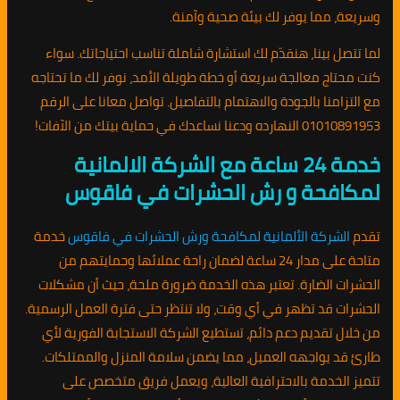
وسريعة، مما يوفر لك بيئة صحية وآمنة.
لما تتصل بينا، هنقدّم لك استشارة شاملة تناسب احتياجاتك. سواء
كنت محتاج معالجة سريعة أو خطة طويلة الأمد، نوفر لك ما تحتاجه
مع التزامنا بالجودة والاهتمام بالتفاصيل. تواصل معانا على الرقم
01010891953 النهارده ودعنا نساعدك في حماية بيتك من الآفات!
خدمة 24 ساعة مع الشركة الالمانية
لمكافحة و رش الحشرات في فاقوس
تقدم
الشركة الألمانية لمكافحة ورش الحشرات في فاقوس
خدمة
متاحة على مدار 24 ساعة لضمان راحة عملائها وحمايتهم من
الحشرات الضارة. تعتبر هذه الخدمة ضرورة ملحة، حيث أن مشكلات
الحشرات قد تظهر في أي وقت، ولا تنتظر حتى فترة العمل الرسمية.
من خلال تقديم دعم دائم، تستطيع الشركة الاستجابة الفورية لأي
طارئ قد يواجهه العميل، مما يضمن سلامة المنزل والممتلكات.
تتميز الخدمة بالاحترافية العالية، ويعمل فريق متخصص على