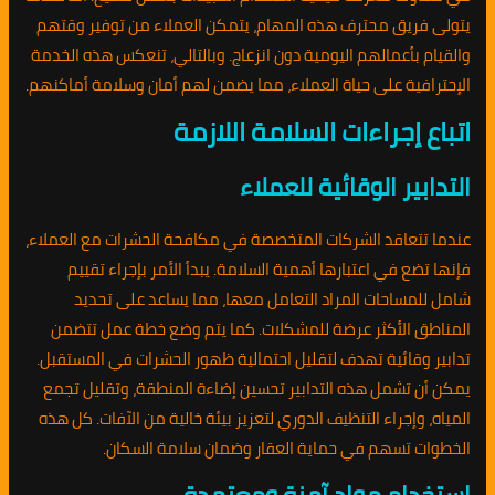
يتولى فريق محترف هذه المهام، يتمكن العملاء من توفير وقتهم
والقيام بأعمالهم اليومية دون انزعاج. وبالتالي، تنعكس هذه الخدمة
الإحترافية على حياة العملاء، مما يضمن لهم أمان وسلامة أماكنهم.
اتباع إجراءات السلامة اللازمة
التدابير الوقائية للعملاء
عندما تتعاقد الشركات المتخصصة في مكافحة الحشرات مع العملاء،
فإنها تضع في اعتبارها أهمية السلامة. يبدأ الأمر بإجراء تقييم
شامل للمساحات المراد التعامل معها، مما يساعد على تحديد
المناطق الأكثر عرضة للمشكلات. كما يتم وضع خطة عمل تتضمن
تدابير وقائية تهدف لتقليل احتمالية ظهور الحشرات في المستقبل.
يمكن أن تشمل هذه التدابير تحسين إضاءة المنطقة، وتقليل تجمع
المياه، وإجراء التنظيف الدوري لتعزيز بيئة خالية من الآفات. كل هذه
الخطوات تسهم في حماية العقار وضمان سلامة السكان.
استخدام مواد آمنة ومعتمدة