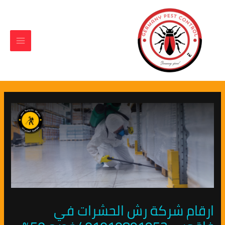
Main
Post
خطي
لى
navigation
Menu
لمحتوى
ارقام شركة رش الحشرات في