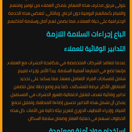
يتولى فريق محترف هذه المهام، يتمكن العملاء من توفير وقتهم
والقيام بأعمالهم اليومية دون انزعاج. وبالتالي، تنعكس هذه الخدمة
الإحترافية على حياة العملاء، مما يضمن لهم أمان وسلامة أماكنهم.
اتباع إجراءات السلامة اللازمة
التدابير الوقائية للعملاء
عندما تتعاقد الشركات المتخصصة في مكافحة الحشرات مع العملاء،
فإنها تضع في اعتبارها أهمية السلامة. يبدأ الأمر بإجراء تقييم
شامل للمساحات المراد التعامل معها، مما يساعد على تحديد
المناطق الأكثر عرضة للمشكلات. كما يتم وضع خطة عمل تتضمن
تدابير وقائية تهدف لتقليل احتمالية ظهور الحشرات في المستقبل.
يمكن أن تشمل هذه التدابير تحسين إضاءة المنطقة، وتقليل تجمع
المياه، وإجراء التنظيف الدوري لتعزيز بيئة خالية من الآفات. كل هذه
الخطوات تسهم في حماية العقار وضمان سلامة السكان.
استخدام مواد آمنة ومعتمدة