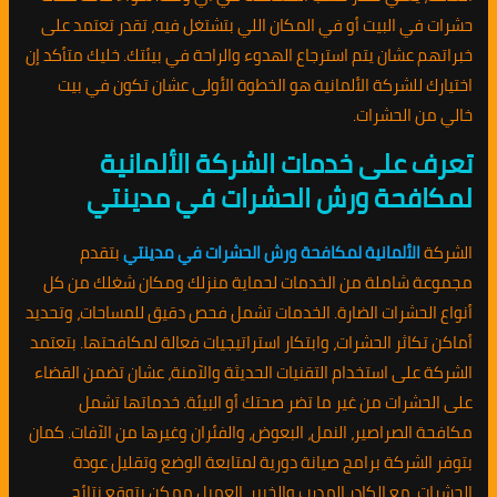
حشرات في البيت أو في المكان اللي بتشتغل فيه، تقدر تعتمد على
خبراتهم عشان يتم استرجاع الهدوء والراحة في بيئتك. خليك متأكد إن
اختيارك للشركة الألمانية هو الخطوة الأولى عشان تكون في بيت
خالي من الحشرات.
تعرف على خدمات الشركة الألمانية
لمكافحة ورش الحشرات في مدينتي
الشركة
الألمانية لمكافحة ورش الحشرات في مدينتي
بتقدم
مجموعة شاملة من الخدمات لحماية منزلك ومكان شغلك من كل
أنواع الحشرات الضارة. الخدمات تشمل فحص دقيق للمساحات، وتحديد
أماكن تكاثر الحشرات، وابتكار استراتيجيات فعالة لمكافحتها. بتعتمد
الشركة على استخدام التقنيات الحديثة والآمنة، عشان تضمن القضاء
على الحشرات من غير ما تضر صحتك أو البيئة. خدماتها تشمل
مكافحة الصراصير، النمل، البعوض، والفئران وغيرها من الآفات. كمان
بتوفر الشركة برامج صيانة دورية لمتابعة الوضع وتقليل عودة
الحشرات. مع الكادر المدرب والخبير، العميل ممكن يتوقع نتائج