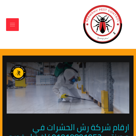
Main
Post
خطي
لى
navigation
Menu
لمحتوى
ارقام شركة رش الحشرات في