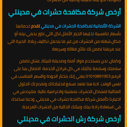
أرخص شركة مكافحة حشرات في مدينتي
الشركة الألمانية لمكافحة الحشرات في مدينتي
تقدم
خدماتها
بأسعار تنافسية تخليها الخيار الأمثل لكل اللي عاوز يحمي بيته أو
مكان شغله من الحشرات من غير ما يتحمل تكاليف زيادة. الخبرة اللي
عند فريقنا تضمن لك نتائج فعّالة وسريعة.
وكمان، نحن بنستخدم مواد آمنة وصديقة للبيئة، عشان نضمن
سلامتك وسلامة عائلتك في كل مراحل الخدمة. الاتصال بينا على
الرقم 01010891953 يعني إنك بتختار الجودة والسعر المناسب في
نفس الوقت. احنا هنا نقعد نسمع لاحتياجاتك ونقدم لك الحلول
المثالية لمشاكل الحشرات بمهنية واحترافية عالية. متترددش في
اختيارنا كأفضل شركة مكافحة حشرات في مدينتي، ودعنا نساعدك
في استعادة راحة بيتك وبيئتك الخالية من الحشرات المزعجة.
أرخص شركة رش الحشرات في مدينتي