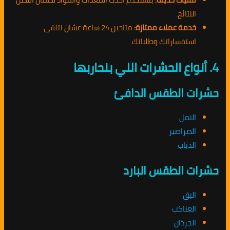
النتائج.
خدمة عملاء ممتازة:
متاحين 24 ساعة عشان نتلقى
استفساراتك وطلباتك.
4. أنواع الحشرات اللي بنحاربها
حشرات الطقس الدافئ
النمل
الصراصير
الذباب
حشرات الطقس البارد
البق
العناكب
الجرذان