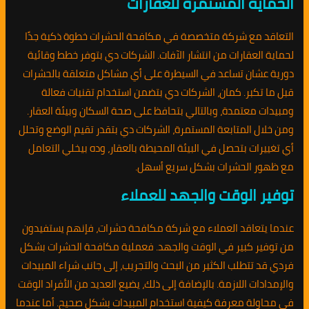
الحماية المستمرة للعقارات
التعاقد مع شركة متخصصة في مكافحة الحشرات خطوة ذكية جدًا
لحماية العقارات من انتشار الآفات. الشركات دي بتوفر خطط وقائية
دورية عشان تساعد في السيطرة على أي مشاكل متعلقة بالحشرات
قبل ما تكبر. كمان، الشركات دي بتضمن استخدام تقنيات فعالة
ومبيدات معتمدة، وبالتالي بتحافظ على صحة السكان وبيئة العقار.
ومن خلال المتابعة المستمرة، الشركات دي بتقدر تقيم الوضع وتحلل
أي تغييرات بتحصل في البيئة المحيطة بالعقار، وده بيخلي التعامل
مع ظهور الحشرات بشكل سريع أسهل.
توفير الوقت والجهد للعملاء
عندما يتعاقد العملاء مع شركة مكافحة حشرات، فإنهم يستفيدون
من توفير كبير في الوقت والجهد. فعملية مكافحة الحشرات بشكل
فردي قد تتطلب الكثير من البحث والتجريب، إلى جانب شراء المبيدات
والإمدادات اللازمة. بالإضافة إلى ذلك، يضيع العديد من الأفراد الوقت
في محاولة معرفة كيفية استخدام المبيدات بشكل صحيح. أما عندما