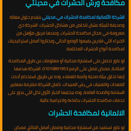
مكافحة ورش الحشرات في مدينتي
الشركة الألمانية لمكافحة الحشرات في مدينتي
بتقدم حلول فعالة
وصديقة للبيئة عشان تتخلص من مشاكل الحشرات. الشركة دي
معروفة في مجال مكافحة الحشرات، وعندها فريق مؤهل من
الخبراء اللي قادرين يقيموا الوضع الحالي ويختاروا أفضل استراتيجيات
لمكافحة أنواع الحشرات المختلفة.
لو عاوز تحصل على استشارة مجانية أو معلومات عن طرق المكافحة
المتاحة، ممكن تتصل على الرقم 01010891953. الشركة هدفها
إنها تخلق بيئة صحية وآمنة للعملاء، وده عن طريق استخدام أحدث
المعدات والتقنيات في رش المبيدات. كمان الشركة ملتزمة بمعايير
السلامة والصحة العامة، وده بيخليها الخيار الأول لكل اللي يدور على
خدمات مكافحة الحشرات بكفاءة واحترافية عالية.
الالمانية لمكافحة الحشرات
لو عاوز تستفيد من استشارة مجانية وضمان أفضل النتائج، ممكن