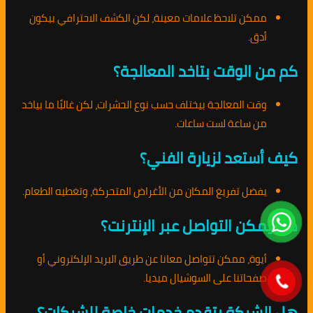
ممكن تلاحظ علامات معينة، لكن الكشف الاحترافي بيكون
أدق.
كم من الوقت بتاخد المعالجة؟
وقت المعالجة بيختلف حسب نوع الحشرات، لكن غالبًا ما بياخد
من ساعة لست ساعات.
كيف أستعد لزيارة الفني؟
يفضل تفريغ المكان من الأغراض المتحركة، وتغطيه الطعام.
هل يمكن التواصل عبر الإنترنت؟
أيوة، ممكن تتواصل معانا عن طريق البريد الإلكتروني أو
صفحاتنا على السوشيال ميديا.
هل الشركة بتقدم خدمات خاصة للشركات؟