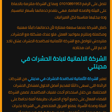
تتصل على الرقم 01010891953. وبما إن الشركة ملتزمة بالحفاظ
على البيئة والصحة العامة، فهي بتقدم خدماتها بأسعار تنافسية،
وده بيخليها مناسبة لكل الميزانيات.
كمان الشركة عندها سمعة ممتازة لأن خدماتها دايمًا مهنية
ومكتملة وبتلتزم بمواعيد العمل. فلو عندك مشكلة مع الحشرات،
متترددش تتواصل مع الشركة الألمانية لمكافحة الحشرات عشان تاخد
الدعم اللي انت محتاجه.
الشركة الالمانية لابادة الحشرات في
مدينتي
تعتبر
الشركة الألمانية لمكافحة الحشرات في مدينتي
من الشركات
الرائدة التي تسعى دائمًا لتقديم أفضل الحلول لمشاكل الحشرات
المختلفة. من خلال استخدام أحدث تقنيات المكافحة، تضمن الشركة
القضاء الفعال على جميع أنواع الحشرات بطريقة آمنة تحافظ على
البيئة وصحة الأسرة. يتمتع الفريق المتخصص في الشركة بخبرات