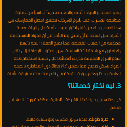
يعتبر استخدام المواد الآمنة والمعتمدة جزءاً أساسياً من عمليات
مكافحة الحشرات. حيث تلتزم الشركات بتطبيق أفضل الممارسات في
هذا الصدد، وذلك من خلال اختيار مبيدات آمنة على البيئة وصحة
الأفراد. قبل استخدام أي منتج، يتم التأكد من أن المواد المستخدمة
مصدقة من الجهات المختصة، مما يمنح العملاء الثقة بأنهم
يتعاملون مع شركة تأخذ السلامة بعين الاعتبار. بالإضافة إلى ذلك،
تقوم الفرق المحترفة بتدريب أعضائها على كيفية استخدام هذه
المواد بشكل صحيح، مما يضمن أداءً فعالاً دون المخاطرة بالصحة
العامة. وهذا يعكس ريادة الشركة في تقديم خدمات موثوقة وآمنة.
3. ليه تختار خدماتنا؟
في كذا سبب يخليك تختار الشركة الألمانية لمكافحة ورش الحشرات،
منهم:
خبرة طويلة:
عندنا فريق محترف وذو كفاءة عالية.
تقنيات حديثة:
بنستخدم أحدث المعدات والمواد لضمان أفضل