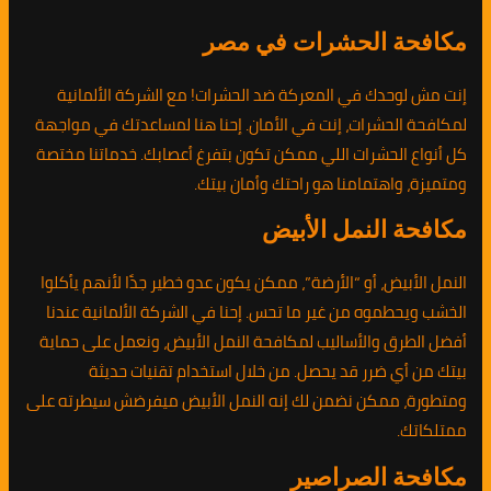
مكافحة الحشرات في مصر
إنت مش لوحدك في المعركة ضد الحشرات! مع الشركة الألمانية
لمكافحة الحشرات، إنت في الأمان. إحنا هنا لمساعدتك في مواجهة
كل أنواع الحشرات اللي ممكن تكون بتفرغ أعصابك. خدماتنا مختصة
ومتميزة، واهتمامنا هو راحتك وأمان بيتك.
مكافحة النمل الأبيض
النمل الأبيض، أو “الأرضة”، ممكن يكون عدو خطير جدًا لأنهم يأكلوا
الخشب ويحطموه من غير ما تحس. إحنا في الشركة الألمانية عندنا
أفضل الطرق والأساليب لمكافحة النمل الأبيض، ونعمل على حماية
بيتك من أي ضرر قد يحصل. من خلال استخدام تقنيات حديثة
ومتطورة، ممكن نضمن لك إنه النمل الأبيض ميفرضش سيطرته على
ممتلكاتك.
مكافحة الصراصير