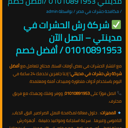
مدينتي 01010891953 /افضل خصم
/
مكافحة حشرات في مصر
/ بواسطة
admin
شركة رش الحشرات في
مدينتي – اتصل الآن
01010891953 / أفضل خصم
مع انتشار الحشرات في بعض أوقات السنة، محتاج تتعامل مع
أفضل
شركة رش حشرات في مدينتي
! إحنا جاهزين نخدمك 24 ساعة في
اليوم باستخدام أدوات متطورة ومبيدات آمنة ومعتمدة.
اتصل فورًا على
01010891953
، ووفر وقتك وجهدك مع فريق
محترف.
المميزات:
. حلول فعالة لمكافحة النمل، الصراصير، البق، الذباب،
الناموس وغيرها. . سرعة استجابة ومواعيد دقيقة. . أجهزة رش