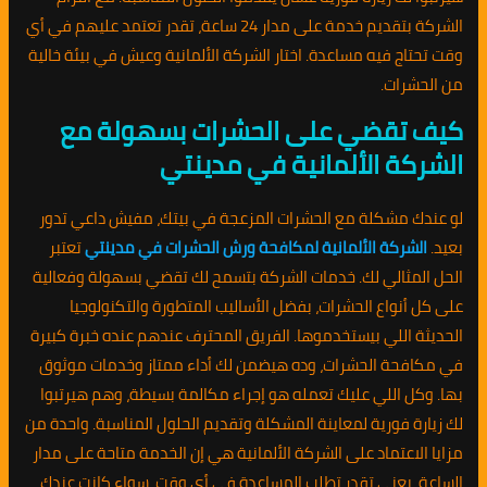
الشركة بتقديم خدمة على مدار 24 ساعة، تقدر تعتمد عليهم في أي
وقت تحتاج فيه مساعدة. اختار الشركة الألمانية وعيش في بيئة خالية
من الحشرات.
كيف تقضي على الحشرات بسهولة مع
الشركة الألمانية في مدينتي
لو عندك مشكلة مع الحشرات المزعجة في بيتك، مفيش داعي تدور
بعيد.
الشركة الألمانية لمكافحة ورش الحشرات في مدينتي
تعتبر
الحل المثالي لك. خدمات الشركة بتسمح لك تقضي بسهولة وفعالية
على كل أنواع الحشرات، بفضل الأساليب المتطورة والتكنولوجيا
الحديثة اللي بيستخدموها. الفريق المحترف عندهم عنده خبرة كبيرة
في مكافحة الحشرات، وده هيضمن لك أداء ممتاز وخدمات موثوق
بها. وكل اللي عليك تعمله هو إجراء مكالمة بسيطة، وهم هيرتبوا
لك زيارة فورية لمعاينة المشكلة وتقديم الحلول المناسبة. واحدة من
مزايا الاعتماد على الشركة الألمانية هي إن الخدمة متاحة على مدار
الساعة، يعني تقدر تطلب المساعدة في أي وقت. سواء كانت عندك