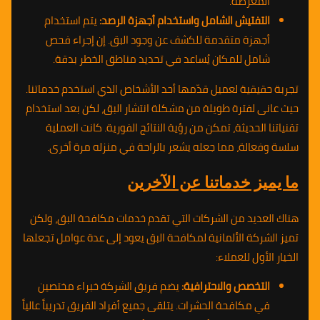
المعرضة.
التفتيش الشامل واستخدام أجهزة الرصد:
يتم استخدام
أجهزة متقدمة للكشف عن وجود البق. إن إجراء فحص
شامل للمكان يُساعد في تحديد مناطق الخطر بدقة.
تجربة حقيقية لعميل قدّمها أحد الأشخاص الذي استخدم خدماتنا.
حيث عانى لفترة طويلة من مشكلة انتشار البق، لكن بعد استخدام
تقنياتنا الحديثة، تمكن من رؤية النتائج الفورية. كانت العملية
سلسة وفعالة، مما جعله يشعر بالراحة في منزله مرة أخرى.
ما يميز خدماتنا عن الآخرين
هناك العديد من الشركات التي تقدم خدمات مكافحة البق، ولكن
تميز الشركة الألمانية لمكافحة البق يعود إلى عدة عوامل تجعلها
الخيار الأول للعملاء:
التخصص والاحترافية:
يضم فريق الشركة خبراء مختصين
في مكافحة الحشرات. يتلقى جميع أفراد الفريق تدريباً عالياً