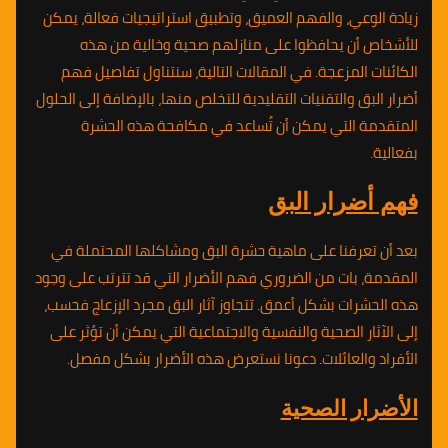
زيادة الوعي، والفهم العميق، وتطبيق استراتيجيات فعالة، يمكن
للأشخاص أن يحافظوا على منازلهم صحية وخالية من هذه
الكائنات المزعجة. في المقالات التالية، سنتناول تفاصيل فهم
أضرار البق والتقنيات التقليدية للتخلص منها، بالإضافة إلى الحلول
المتقدمة التي يمكن أن تُساعد في مكافحة هذه الحشرة
بفعالية.
فهم أضرار البق
بعد أن تعرفنا على ماهية حشرة البق ومشاكلها المحتملة في
المقدمة، بات من الضروري فهم الأضرار التي قد تترتب على وجود
هذه الحشرات بشكل أعمق. تتجاوز آثار البق مجرد الإزعاج فحسب،
إلى الآثار الصحية والنفسية والاجتماعية التي يمكن أن تؤثر على
الأفراد والعائلات. دعونا نستعرض هذه الأضرار بشكل مفصل.
الأضرار الصحية