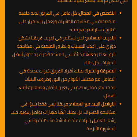
التي تجعل فريقنا يتمتع بميزة تنافسية:
التخصص في المجال:
كل عامل في الفريق لديه خلفية
متخصصة في مكافحة الحشرات ويعمل باستمرار على
تطوير مهاراته ومعرفته.
التدريب المستمر:
نحن نستثمر في تدريب فريقنا بشكل
دوري على أحدث التقنيات والطرق العلمية في مكافحة
البق. هذا يجعلهم دائمًا في المقدمة حيث يحددون أفضل
الخيارات لكل حالة.
المعرفة والخبرة:
يملك أفراد الفريق خبرات عديدة في
التعامل مع مختلف الأنواع من البق وظروف البيئات
المختلفة، مما يساهم في تعزيز الأمان والفعالية أثناء
العمل.
التواصل الجيد مع العملاء:
فريقنا ليس فقط خبيرًا في
مكافحة الحشرات، بل يملك أيضًا مهارات تواصل قوية. حيث
يشعر العميل بالراحة عند مناقشة مشكلاته وتلقي
المشورة اللازمة.