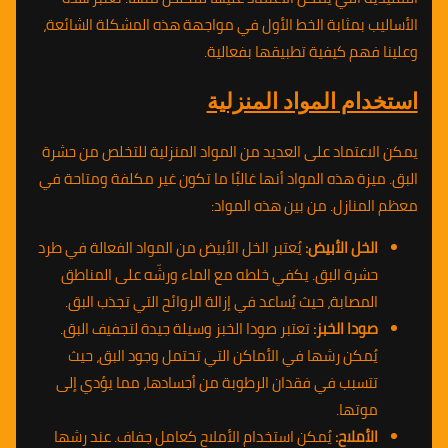
الأساليب بمثابة الخط الأول في مواجهة هذه المشكلة الشائعة،
وعلينا فهم كيفية تطبيقها بفعالية.
استخدام المواد المنزلية
يمكن الاعتماد على العديد من المواد المنزلية للتخلص من حشرة
البق. ميزة هذه المواد أنها غالبًا ما تكون غير مكلفة ومتاحة في
معظم المنازل. من بين هذه المواد:
الخل الأبيض:
يُعتبر الخل الأبيض من المواد الفعالة في طرد
حشرة البق. يكفي خلطه مع الماء ورشّه على المناطق
المصابة، حيث يُساعد في إزالة الروائح التي تجذب البق.
صودا الخبز:
تعتبر صودا الخبز وسيلة جيدة لتجفيف البق.
يُمكن رشها في الأماكن التي تحتمل وجود البق، حيث
تتسبب في فقدان الرطوبة من أجسادها، مما يؤدي إلى
موتها.
الأملاح:
يُمكن استخدام الأملاح كعامل جفاف. عند رشها