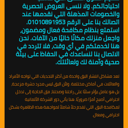
احتياجاتكم. ولا ننسى العروض الحصرية
والخصومات المذهلة التي نقدمها عند
اتصالك بنا على الرقم 01010891953.
استمتع بنظام مكافحة فعال ومضمون،
واجعل منزلك مكانًا خاليًا من الآفات. نحن
هنا لخدمتكم في أي وقت، فلا تتردد في
الاتصال بنا لنساعدك في الحفاظ على بيئة
صحية وآمنة لك ولعائلتك.
تعد مشاكل انتشار البق واحدة من أكثر التحديات التي تواجه الأفراد
والعائلات في أماكن مختلفة. ولأن البق ليس مجرد حشرة مزعجة،
بل هو عامل يؤثر سلبًا على راحتنا وصحتنا، فإن الحاجة إلى تدخل
احترافي أصبح أمرًا ضروريًا. هنا يأتي دور الشركة الألمانية
لمكافحة البق، التي تقدم حلاً شاملاً لمواجهة هذه الظاهرة بشكل
احترافي وفعال.