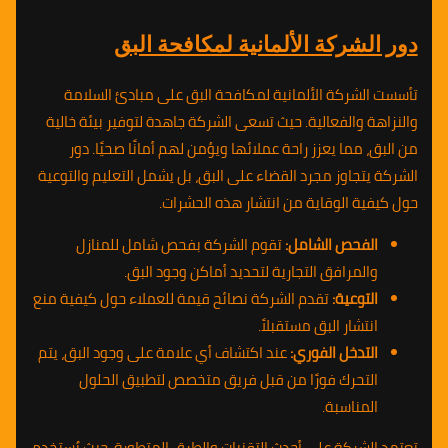
دور الشركة الألمانية لمكافحة البق
تأسست الشركة الألمانية لمكافحة البق على مبادئ السلامة
والنزاهة والفعالية. حيث تسعى الشركة جاهدة لتوفير بيئة خالية
من البق، مما يعزز راحة عملائها ويؤمن لهم أمانًا صحيًا. دور
الشركة يتجاوز مجرد القضاء على البق، بل يشمل التعليم والتوعية
حول كيفية الوقاية من انتشار هذه الحشرات.
الفحص الشامل:
تقوم الشركة بفحص شامل للمنازل
والمرافق التجارية لتحديد أماكن وجود البق.
التوعية:
تقدم الشركة نصائح قيمة للعملاء حول كيفية منع
انتشار البق مستقبلاً.
التدخل الفوري:
عند اكتشاف أي علامة على وجود البق، يتم
التحرك فورًا من قبل فريق متخصص لتطبيق الحلول
المناسبة.
تعتمد الشركة على أحدث التقنيات والطرق المتطورة، حيث يُستخدم