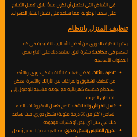
في الأماكن التي يُحتمل أن تكون ملاذًا للبق، تعمل الأملاح
على سحب الرطوبة، مما يساعد على تقليل انتشار الحشرات.
تنظيف المنزل بانتظام
يعتبر التنظيف الدوري من أفضل الأساليب التقليدية في كما
يُسهم في مكافحة حشرة البق. يعتمد ذلك على اتباع بعض
الخطوات الأساسية:
تنظيف الأثاث:
يُفضل مُعالجة الأثاث بشكل دوري، والتأكد
من تنظيف الشقوق والفراغات بين الأرائك والأسرة. يمكن
استخدام مكنسة كهربائية مع فوهة مناسبة للوصول إلى
المناطق الضيقة.
غسل الفراش والمناشف:
يُنصح بغسل المفروشات بالماء
الساخن (أكثر من 60 درجة مئوية) بشكل دوري، حيث يساعد
ذلك في قتل أي بيض أو حشرات موجودة.
تخزين الملابس بشكل صحيح:
عند العودة من السفر، يُفضل