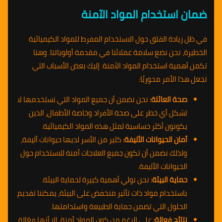
ضمان استخدام المواد الآمنة
في ظل زيادة القلق حول الاستخدام المفرط للمواد الكيميائية
الخطيرة، نحن نضع سلامة عملائنا في مقدمة أولوياتنا. وهنا
تكمن أهمية استخدام المواد الآمنة. إليك بعض الأسباب التي
تجعل هذا الأمر محوريًا:
صحة العائلة:
نحن نضمن أن جميع المواد التي نستخدمها لا
تشكل أي خطر على صحة الأفراد وخاصة الأطفال، الذين
يكونون أكثر حساسية لمثل هذه المواد الكيميائية.
أمان الحيوانات الأليفة:
كثير من الأسر لديها حيوانات أليفة،
ولذلك نضمن أن تكون جميع العلاجات آمنة للاستخدام حول
الحيوانات الأليفة.
حماية البيئة:
نحن نولي أهمية كبيرة لحماية البيئة.
باستخدام مواد ذات تأثير منخفض على البيئة، يمكننا تقديم
الحلول التي تضمن حماية الطبيعة واستدامتها.
نتائج فعالة:
على الرغم من كون المواد آمنة، إلا أنها فعّالة