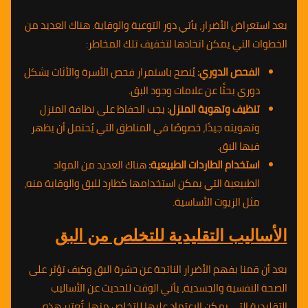
بعد استعراض الأضرار، يأتي دور التوعية والوقاية. هناك العديد من
الخطوات التي يمكن اتخاذها لتخفيف تلك المخاطر:
الفحص الدوري:
يُنصح باستمرار فحص الأسرة والأثاث بشكل
دوري بحثًا عن علامات وجود البق.
تنظيف وتهوية المنزل:
يجب الحفاظ على نظافة المنزل
وتهويته جيدًا، خصوصًا في المناطق التي يُحتمل أن يظهر
فيها البق.
استخدام الطاردات الطبيعية:
هناك العديد من المواد
الطبيعية التي يمكن استخدامها كطارد للبق والوقاية منه،
مثل الزيوت الأساسية.
الأساليب التقليدية للتخلص من البق
بعد أن قمنا بفهم الأضرار الناتجة عن حشرة البق وكيف تؤثر على
الصحة النفسية والجسدية، يأتي الوقت للحديث عن الأساليب
التقليدية التي يمكن الاعتماد عليها للتخلص منها. تُعتبر هذه