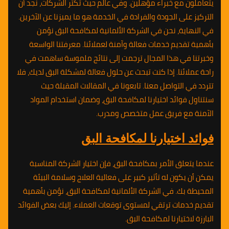
يتعاملون مع خبراء مؤهلين. وفي عالم حيث تكثر الشركات، نجد أن
التركيز على الجودة والفرادة في الخدمة هو ما يميزنا عن الآخرين.
في النهاية، نحن في الشركة الألمانية لمكافحة البق نؤمن
بأهمية تقديم خدمات فعالة وآمنة لعملائنا. معرفتنا الواسعة
وخبرتنا في هذا المجال ترجمت إلى نتائج ملموسة ساهمت في
راحة عملائنا. إذا كنت تبحث عن حلول فعالة لمشكلة البق لديك، فلا
تتردد في التواصل معنا. تابعونا في المقالات المقبلة حيث
سنتناول فوائد اختيارنا لمكافحة البق، وضمان استخدام المواد
الآمنة مع فريق عمل متخصص ومدرب.
فوائد اختيارنا لمكافحة البق
عندما يتعلق الأمر بمكافحة البق، فإن اختيار الشركة المناسبة
يمكن أن يكون له تأثير كبير على فعالية العلاج وسلامة البيئة
المحيطة بك. في الشركة الألمانية لمكافحة البق، نؤمن بأهمية
تقديم خدمات ترتقي لمستوى توقعات العملاء. إليك بعض الفوائد
البارزة لاختيارنا لمكافحة البق.