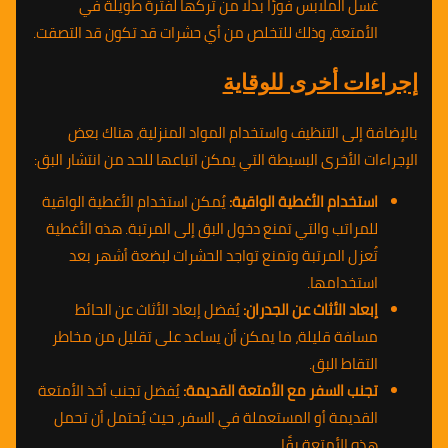
غسل الملابس فورًا بدلًا من تركها لفترة طويلة في
الأمتعة، وذلك للتخلص من أي حشرات قد تكون قد التصقت.
إجراءات أخرى للوقاية
بالإضافة إلى التنظيف واستخدام المواد المنزلية، هناك بعض
الإجراءات الأخرى البسيطة التي يمكن اتباعها للحد من انتشار البق:
استخدام الأغطية الواقية:
يُمكن استخدام الأغطية الواقية
للمراتب والتي تمنع دخول البق إلى المرتبة. هذه الأغطية
تُعزل المرتبة وتمنع تواجد الحشرات لبضعة أشهر بعد
استخدامها.
إبعاد الأثاث عن الجدران:
يُفضل إبعاد الأثاث عن الحائط
مسافة قليلة، ما يمكن أن يساعد على تقليل من مخاطر
التقاط البق.
تجنب السفر مع الأمتعة القديمة:
يُفضل تجنب أخذ الأمتعة
القديمة أو المستعملة في السفر، حيث يُحتمل أن تحمل
هذه الأمتعة بقًا.