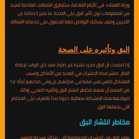
ورضا العملاء. في الأيام القادمة، ستتطرق المقالات القادمة لمزيد
من المعلومات حول تأثير البق على الصحة، ما يميز خدماتنا عن
الآخرين، وكيف يمكنك التواصل معنا للحصول على خدماتنا الفعالة.
البق وتأثيره على الصحة
إذا اعتقدت أن البق مجرد حشرة غير ضارة، فقد حان الوقت لإعادة
النظر. تنتشر هذه الحشرات في العديد من الأماكن وتسبب
المشاكل للناس ليس فقط في منازلهم، بل وفي صحتهم أيضًا. لذا
من المهم أن نفهم مخاطر انتشار البق وتأثيره الصحي، وذلك
لمواجهة هذه المشكلة بفعالية. دعونا نبدأ بالتعرف على المخاطر
التي يحملها البق.
مخاطر انتشار البق
يعتبر البق من الحشرات الاجتماعية التي تتكاثر بسرعة وتنتشر