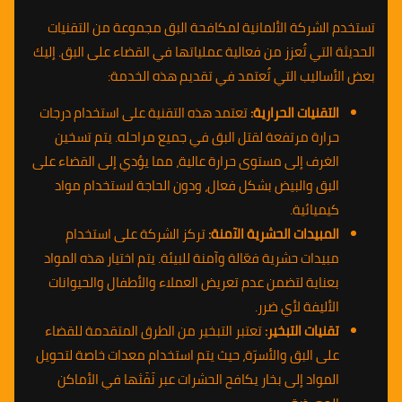
تستخدم الشركة الألمانية لمكافحة البق مجموعة من التقنيات
الحديثة التي تُعزز من فعالية عملياتها في القضاء على البق. إليك
بعض الأساليب التي تُعتمد في تقديم هذه الخدمة:
التقنيات الحرارية:
تعتمد هذه التقنية على استخدام درجات
حرارة مرتفعة لقتل البق في جميع مراحله. يتم تسخين
الغرف إلى مستوى حرارة عالية، مما يؤدي إلى القضاء على
البق والبيض بشكل فعال، ودون الحاجة لاستخدام مواد
كيميائية.
المبيدات الحشرية الآمنة:
تركز الشركة على استخدام
مبيدات حشرية فعّالة وآمنة للبيئة. يتم اختيار هذه المواد
بعناية لتضمن عدم تعريض العملاء والأطفال والحيوانات
الأليفة لأي ضرر.
تقنيات التبخير:
تعتبر التبخير من الطرق المتقدمة للقضاء
على البق والأسرّة، حيث يتم استخدام معدات خاصة لتحويل
المواد إلى بخار يكافح الحشرات عبر نَفَثها في الأماكن