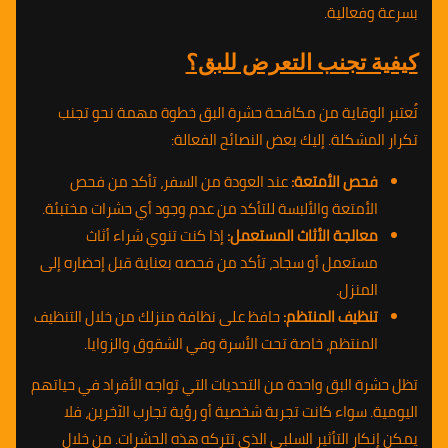
بسرعة وفعالية.
كيفية تجنب التعرض للبق؟
تُعتبر الوقاية من مكافحة حشرة البق خطوة مهمة نحو تجنب
تكرار المشكلة. إليك بعض النصائح الفعالة:
فحص الأمتعة:
عند العودة من السفر، تأكد من فحص
الأمتعة والألبسة للتأكد من عدم وجود أي حشرات مختبئة.
معالجة الأثاث المستعمل:
إذا كنت تنوي شراء أثاث
مستعمل أو سجاد، تأكد من فحصه بعناية قبل إحضاره إلى
المنزل.
تنظيف المنتظم:
حافظ على نظافة منزلك من خلال التنظيف
المنتظم، خاصة تحت الأسرة وفي الشقوق والزوايا.
تظل حشرة البق واحدة من التحديات التي تواجه الأفراد في حياتهم
اليومية. سواء كانت تجربة شخصية أو رؤية تجارب الآخرين، فلا
يمكن إنكار التأثير السلبي الذي تتركه هذه الحشرات. من خلال