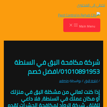
تخطي إلى المحتوى
Main Menu
شركة مكافحة البق في السنطة
01010891953/افضل خصم
/
ابادة البق
/ بواسطة
admin
إذا كنت تعاني من مشكلة البق في منزلك
أو مكان عملك في السنطة، فلا داعي
للقلق. شركة الرواد لمكافحة الحشرات تقدم