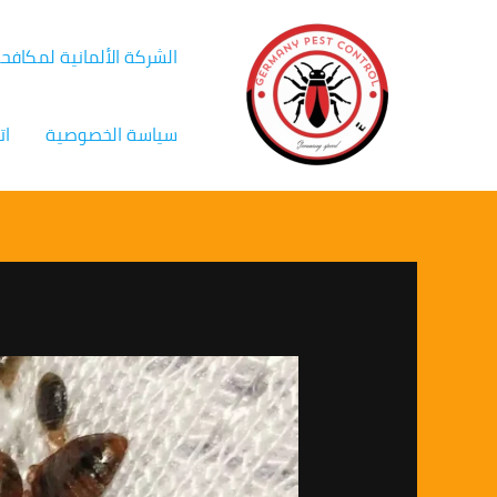
خطي
Post
لى
navigation
الشركة الألمانية لمكافح
لمحتوى
سياسة الخصوصية
ات