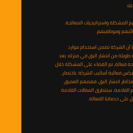
ه.
المشكلة واستراتيجيات المعالجة.
زبائنهم وموظفيهم.
 أن الشركة تضمن استخدام موارد
 طويلة من انتشار البق في منزله. بعد
ة فعالة، تم القضاء على المشكلة خلال
عكس فعالية أساليب الشركة. باختصار،
ن مخاطر انتشار البق. فهمهم العميق
القادمة، ستتطرق المقالات القادمة
 على خدماتنا الفعالة.