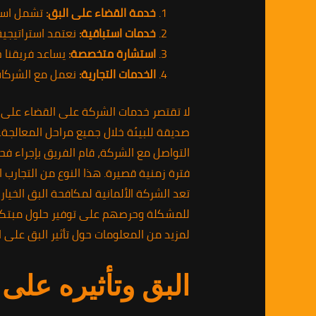
خدمة القضاء على البق:
تشمل استخ
خدمات استباقية:
نعتمد استراتيجية
استشارة متخصصة:
يساعد فريقنا 
الخدمات التجارية:
نعمل مع الشركات 
لا تقتصر خدمات الشركة على القضاء على 
صديقة للبيئة خلال جميع مراحل المعالجة.
التواصل مع الشركة، قام الفريق بإجراء 
فترة زمنية قصيرة. هذا النوع من التجارب 
تعد الشركة الألمانية لمكافحة البق الخيا
للمشكلة وحرصهم على توفير حلول مبتكرة 
لمزيد من المعلومات حول تأثير البق على ا
البق وتأثيره على