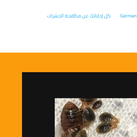
كل إجاباتك عن مكافحة الحشرات