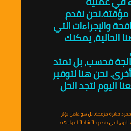
ء في عملية
 مؤقتة.نحن نقدم
حة والإجراءات التي
ا الحالية، يمكنك
المعالجة فحسب، بل تمتد
خرى. نحن هنا لتوفير
نا اليوم لتجد الحل
س مجرد حشرة مزعجة، بل هو عامل يؤثر
 البق، التي تقدم حلاً شاملاً لمواجهة