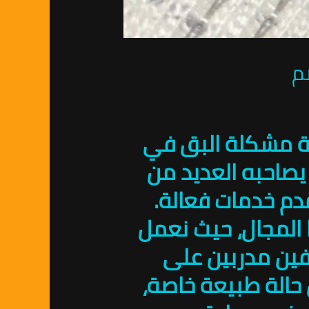
هة مشكلة البق في
يصاحبه العديد من
دم خدمات فعالة.
المجال، حيث نعمل
فين مدربين على
 حالة طبيعة خاصة،