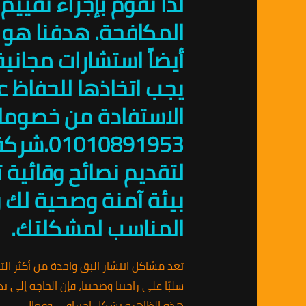
لذا نقوم بإجراء تقيي
المكافحة. هدفنا هو 
أيضاً استشارات مجان
يجب اتخاذها للحفاظ ع
الاستفادة من خصومات
0891953
لتقديم نصائح وقائية 
بيئة آمنة وصحية لك ول
المناسب لمشكلتك.
تعد مشاكل انتشار البق واحدة من أكثر الت
سلبًا على راحتنا وصحتنا، فإن الحاجة إلى ت
هذه الظاهرة بشكل احترافي وفعال.