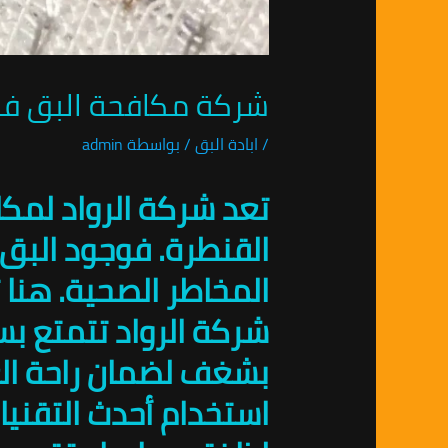
شركة مكافحة البق في القنطرة 1953
/
ابادة البق
/ بواسطة
admin
تعد شركة الرواد لمك
القنطرة. فوجود البق 
المخاطر الصحية. هنا 
شركة الرواد تتمتع ب
بشغف لضمان راحة الع
استخدام أحدث التقنيا