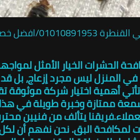
0101089/افضل خصم
افحة الحشرات الخيار الأمثل لمواج
في المنزل ليس مجرد إزعاج، بل قد 
تأتي أهمية اختيار شركة موثوقة تق
سمعة ممتازة وخبرة طويلة في هذا 
ملاء.فريقنا يتألف من فنيين محتر
ت لمكافحة البق. نحن نفهم أن لكل