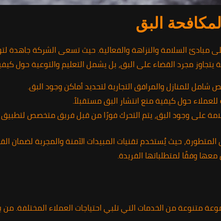
لمكافحة البق
ى مبادئ السلامة والنزاهة والفعالية. حيث تسعى الشركة جاهدة لتوفي
كة يتجاوز مجرد القضاء على البق، بل يشمل التعليم والتوعية حول كيفي
شامل للمنازل والمرافق التجارية لتحديد أماكن وجود البق.
لعملاء حول كيفية منع انتشار البق مستقبلاً.
مة على وجود البق، يتم التحرك فورًا من قبل فريق متخصص لتطبيق ا
لمتطورة، حيث يُستخدم تقنيات المبيدات الآمنة والمجربة لضمان القضا
معها وفقًا لمتطلباتها الفريدة.
وعة متنوعة من الخدمات التي تلبي احتياجات العملاء المختلفة. من ب