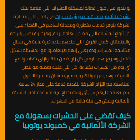
لو بتدور على حلول فعالة لمشكلة الحشرات اللي متعبة بيتك،
الشركة الألمانية لمكافحة ورش الحشرات
هي الحل اللي محتاجه.
الشركة بتوفر خدمات متطورة ومحدثة تساهم في القضاء على
كل أنواع الحشرات اللي ممكن تهاجم بيتك، وهيخليك تحس بالراحة
والاطمئنان. كمان الفريق اللي عندهم عنده خبرة عالية في مجال
مكافحة الحشرات، وده يعني إنهم هيتعاملوا مع المشكلة بشكل
شامل وسريع. هم عارفين كل زاوية من بيتك وازاي يتعاملوا مع
أي نوع من الحشرات بكفاءة. كل اللي عليك تعمله هو تتصل
بالشركة، وهم هيرتبوا لك زيارة فورية عشان يقدموا الحلول
المناسبة. مع التزام الشركة بتقديم خدمة على مدار 24 ساعة،
تقدر تعتمد عليهم في أي وقت تحتاج فيه مساعدة. اختار الشركة
الألمانية وعيش في بيئة خالية من الحشرات.
كيف تقضي على الحشرات بسهولة مع
الشركة الألمانية في كمبوند يوتوبيا