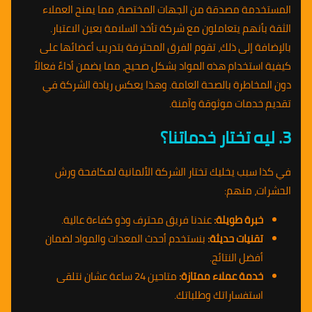
المستخدمة مصدقة من الجهات المختصة، مما يمنح العملاء
الثقة بأنهم يتعاملون مع شركة تأخذ السلامة بعين الاعتبار.
بالإضافة إلى ذلك، تقوم الفرق المحترفة بتدريب أعضائها على
كيفية استخدام هذه المواد بشكل صحيح، مما يضمن أداءً فعالاً
دون المخاطرة بالصحة العامة. وهذا يعكس ريادة الشركة في
تقديم خدمات موثوقة وآمنة.
3. ليه تختار خدماتنا؟
في كذا سبب يخليك تختار الشركة الألمانية لمكافحة ورش
الحشرات، منهم:
خبرة طويلة:
عندنا فريق محترف وذو كفاءة عالية.
تقنيات حديثة:
بنستخدم أحدث المعدات والمواد لضمان
أفضل النتائج.
خدمة عملاء ممتازة:
متاحين 24 ساعة عشان نتلقى
استفساراتك وطلباتك.