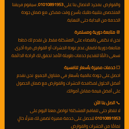
والقوارض. بمجرد الاتصال بنا على
01010891953
، سيقوم فريقنا
المتخصص بتلبية طلبك بأسرع وقت ممكن، مع ضمان جودة
الخدمة من البداية حتى النهاية.
📆
متابعة دورية ومستمرة
:
نحن لا نكتفي بالقضاء على المشكلة فقط، بل نقدم لك خطط
متابعة دورية لضمان عدم عودة الحشرات أو القوارض مرة أخرى.
نسعى دائمًا لتقديم خدمات طويلة الأمد تحقق لك الراحة الدائمة.
💥
خدمات مميزة بأسعار تنافسية
:
احصل على جودة عالمية بأسعار في متناول الجميع. نحن نقدم
أفضل الحلول لمكافحة الحشرات والقوارض مع ضمان الحصول
على أفضل قيمة مقابل أموالك.
📞
اتصل بنا الآن
:
لا تنتظر حتى تتفاقم المشكلة! تواصل معنا اليوم على
01010891953
لتحصل على خدمة مميزة تضمن لك منزلًا خالٍ
تمامًا من الحشرات والقوارض.