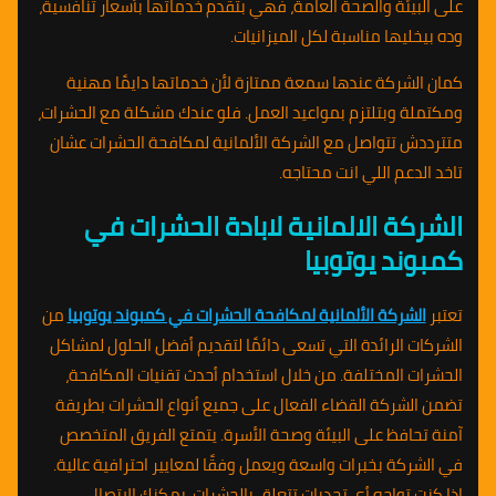
على البيئة والصحة العامة، فهي بتقدم خدماتها بأسعار تنافسية،
وده بيخليها مناسبة لكل الميزانيات.
كمان الشركة عندها سمعة ممتازة لأن خدماتها دايمًا مهنية
ومكتملة وبتلتزم بمواعيد العمل. فلو عندك مشكلة مع الحشرات،
متترددش تتواصل مع الشركة الألمانية لمكافحة الحشرات عشان
تاخد الدعم اللي انت محتاجه.
الشركة الالمانية لابادة الحشرات في
كمبوند يوتوبيا
تعتبر
الشركة الألمانية لمكافحة الحشرات في كمبوند يوتوبيا
من
الشركات الرائدة التي تسعى دائمًا لتقديم أفضل الحلول لمشاكل
الحشرات المختلفة. من خلال استخدام أحدث تقنيات المكافحة،
تضمن الشركة القضاء الفعال على جميع أنواع الحشرات بطريقة
آمنة تحافظ على البيئة وصحة الأسرة. يتمتع الفريق المتخصص
في الشركة بخبرات واسعة ويعمل وفقًا لمعايير احترافية عالية.
إذا كنت تواجه أي تحديات تتعلق بالحشرات، يمكنك الاتصال