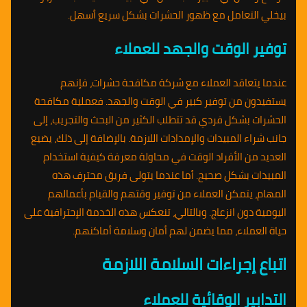
بيخلي التعامل مع ظهور الحشرات بشكل سريع أسهل.
توفير الوقت والجهد للعملاء
عندما يتعاقد العملاء مع شركة مكافحة حشرات، فإنهم
يستفيدون من توفير كبير في الوقت والجهد. فعملية مكافحة
الحشرات بشكل فردي قد تتطلب الكثير من البحث والتجريب، إلى
جانب شراء المبيدات والإمدادات اللازمة. بالإضافة إلى ذلك، يضيع
العديد من الأفراد الوقت في محاولة معرفة كيفية استخدام
المبيدات بشكل صحيح. أما عندما يتولى فريق محترف هذه
المهام، يتمكن العملاء من توفير وقتهم والقيام بأعمالهم
اليومية دون انزعاج. وبالتالي، تنعكس هذه الخدمة الإحترافية على
حياة العملاء، مما يضمن لهم أمان وسلامة أماكنهم.
اتباع إجراءات السلامة اللازمة
التدابير الوقائية للعملاء