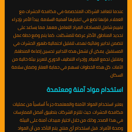
عندما تتعاقد الشركات المتخصصة في مكافحة الحشرات مع
العملاء، فإنها تضع في اعتبارها أهمية السلامة. يبدأ الأمر بإجراء
تقييم شامل للمساحات المراد التعامل معها، مما يساعد على
تحديد المناطق الأكثر عرضة للمشكلات. كما يتم وضع خطة عمل
تتضمن تدابير وقائية تهدف لتقليل احتمالية ظهور الحشرات في
المستقبل. يمكن أن تشمل هذه التدابير تحسين إضاءة المنطقة،
وتقليل تجمع المياه، وإجراء التنظيف الدوري لتعزيز بيئة خالية من
الآفات. كل هذه الخطوات تسهم في حماية العقار وضمان سلامة
السكان.
استخدام مواد آمنة ومعتمدة
يعتبر استخدام المواد الآمنة والمعتمدة جزءاً أساسياً من عمليات
مكافحة الحشرات. حيث تلتزم الشركات بتطبيق أفضل الممارسات
في هذا الصدد، وذلك من خلال اختيار مبيدات آمنة على البيئة
وصحة الأفراد. قبل استخدام أي منتج، يتم التأكد من أن المواد