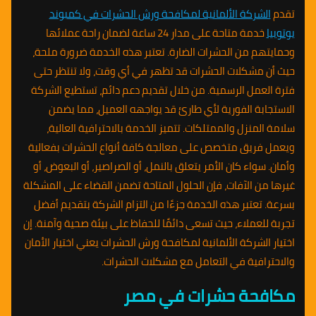
تقدم
الشركة الألمانية لمكافحة ورش الحشرات في كمبوند
يوتوبيا
خدمة متاحة على مدار 24 ساعة لضمان راحة عملائها
وحمايتهم من الحشرات الضارة. تعتبر هذه الخدمة ضرورة ملحة،
حيث أن مشكلات الحشرات قد تظهر في أي وقت، ولا تنتظر حتى
فترة العمل الرسمية. من خلال تقديم دعم دائم، تستطيع الشركة
الاستجابة الفورية لأي طارئ قد يواجهه العميل، مما يضمن
سلامة المنزل والممتلكات. تتميز الخدمة بالاحترافية العالية،
ويعمل فريق متخصص على معالجة كافة أنواع الحشرات بفعالية
وأمان. سواء كان الأمر يتعلق بالنمل، أو الصراصير، أو البعوض، أو
غيرها من الآفات، فإن الحلول المتاحة تضمن القضاء على المشكلة
بسرعة. تعتبر هذه الخدمة جزءًا من التزام الشركة بتقديم أفضل
تجربة للعملاء، حيث تسعى دائمًا للحفاظ على بيئة صحية وآمنة. إن
اختيار الشركة الألمانية لمكافحة ورش الحشرات يعني اختيار الأمان
والاحترافية في التعامل مع مشكلات الحشرات.
مكافحة حشرات في مصر