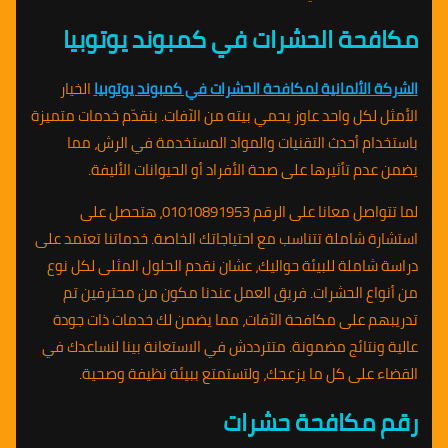
مكافحة الحشرات في كمبوند يوتوبيا
الشركة الألمانية لمكافحة الحشرات في كمبوند يوتوبيا
الخيار
الأمثل لكل واحد عاوز يحمي بيته من الآفات. بنقدّم خدمات متميزة
باستخدام أحدث التقنيات والمواد المستخدمة في الرش، مما
يضمن عدم تأثيرها على صحة الأفراد أو الحيوانات الأليفة.
لما تتواصل معانا على الرقم 01010891953، هتحصل على
استشارة شاملة تتناسب مع احتياجاتك الخاصة. خدماتنا تعتمد على
دراسة شاملة للبيئة حواليك، عشان نقدم الحلول المثلى لكل نوع
من أنواع الحشرات. فريق العمل عندنا مكون من محترفين تم
تدريبهم على مكافحة الآفات، مما يضمن لك خدمات ذات جودة
عالية ونتائج مضمونة. متترددش في الاستعانة بينا لنساعدك في
القضاء على كل ما يزعجك، ولتستمتع ببيئة نظيفة وصحية.
رقم مكافحة حشرات