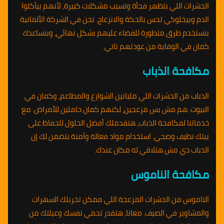
الحشرات اللي بتظهر فجأة وتسبب مشكلات كبيرة، لأنهم بيأكلوا
الدم وبيخلوكي تحس بالحكة والانزعاج. نحن في الشركة الألمانية
بنستخدم طرق متطورة للقضاء عليهم بشكل نهائي، وبنساعدك
كمان في الوقاية من عودتهم تاني.
مكافحة الذباب
الذباب من الحشرات اللي مليانين الشوارع والمطاعم، وكمان في
البيوت. هم مش بس مزعجين، لكنهم كمان حاملين للأمراض. مع
خدماتنا لمكافحة الذباب، هنقدملك أفضل الحلول للحفاظ على
بيتك نظيف وصحي. استخدام مواد فعالة وآمنة بتضمن لك إن
الذباب دي مش هتلاقي له مكان عندك.
مكافحة الناموس
الناموس من الحشرات المزعجة اللي ممكن تخربلك السهرات
والمشاوير في الصيف. معانا، هتقدر تحمي نفسك وعيلتك من