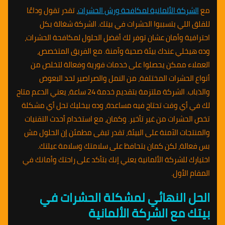
مع
الشركة الألمانية لمكافحة ورش الحشرات
، تقدر تقول وداعًا
للقلق اللي بتسببوا الحشرات في بيتك. الشركة شغالة بكل
احترافية وأمان عشان توفر لك أفضل الحلول لمكافحة الحشرات،
وده هيخلي عندك بيئة صحية وآمنة. مع الفريق المتخصص،
العملاء ممكن يحصلوا على خدمات فورية وفعالة لتخلص من
أنواع الحشرات المختلفة، من النمل والصراصير لحد البعوض
والذباب. الشركة ملتزمة بتقديم خدمة 24 ساعة، يعني الدعم متاح
لك في أي وقت تحتاج فيه مساعدة، وده بيخليك تحل أي مشكلة
تخص الحشرات من غير تأخير. وكمان، مع استخدام أحدث التقنيات
والمنتجات الآمنة على البيئة، تقدر تبقى مطمئن إن الحلول مش
بس فعالة، لكن كمان بتحافظ على سلامتك وسلامة عيلتك.
اختيارك للشركة الألمانية يعني إنك بتأكد على راحتك وأمانك في
المقام الأول.
الحل النهائي لمشكلة الحشرات في
بيتك مع الشركة الألمانية