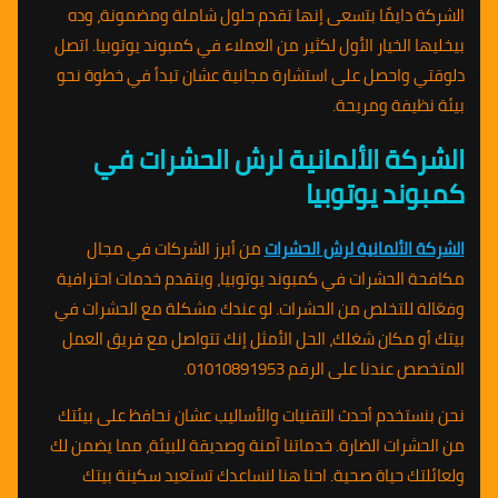
الشركة دايمًا بتسعى إنها تقدم حلول شاملة ومضمونة، وده
بيخليها الخيار الأول لكثير من العملاء في كمبوند يوتوبيا. اتصل
دلوقتي واحصل على استشارة مجانية عشان تبدأ في خطوة نحو
بيئة نظيفة ومريحة.
الشركة الألمانية لرش الحشرات في
كمبوند يوتوبيا
الشركة الألمانية لرش الحشرات
من أبرز الشركات في مجال
مكافحة الحشرات في كمبوند يوتوبيا، وبتقدم خدمات احترافية
وفعّالة للتخلص من الحشرات. لو عندك مشكلة مع الحشرات في
بيتك أو مكان شغلك، الحل الأمثل إنك تتواصل مع فريق العمل
المتخصص عندنا على الرقم 01010891953.
نحن بنستخدم أحدث التقنيات والأساليب عشان نحافظ على بيئتك
من الحشرات الضارة. خدماتنا آمنة وصديقة للبيئة، مما يضمن لك
ولعائلتك حياة صحية. احنا هنا لنساعدك تستعيد سكينة بيتك