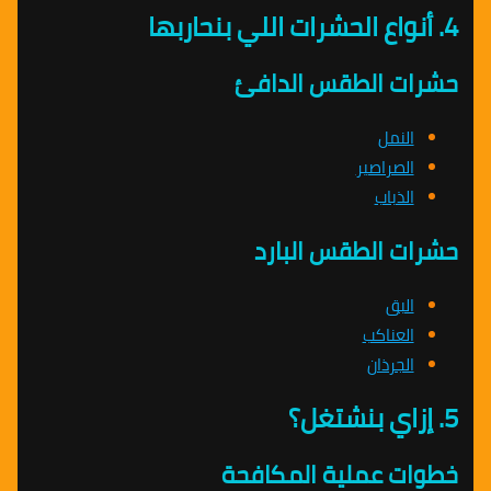
4. أنواع الحشرات اللي بنحاربها
حشرات الطقس الدافئ
النمل
الصراصير
الذباب
حشرات الطقس البارد
البق
العناكب
الجرذان
5. إزاي بنشتغل؟
خطوات عملية المكافحة