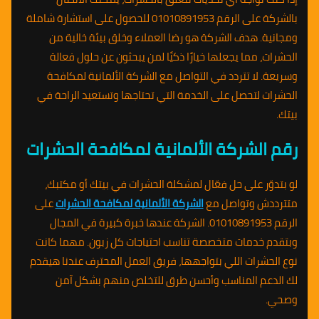
بالشركة على الرقم 01010891953 للحصول على استشارة شاملة
ومجانية. هدف الشركة هو رضا العملاء وخلق بيئة خالية من
الحشرات، مما يجعلها خيارًا ذكيًا لمن يبحثون عن حلول فعالة
وسريعة. لا تتردد في التواصل مع الشركة الألمانية لمكافحة
الحشرات لتحصل على الخدمة التي تحتاجها وتستعيد الراحة في
بيتك.
رقم الشركة الألمانية لمكافحة الحشرات
لو بتدوّر على حل فعّال لمشكلة الحشرات في بيتك أو مكتبك،
متترددش وتواصل مع
الشركة الألمانية لمكافحة الحشرات
على
الرقم 01010891953. الشركة عندها خبرة كبيرة في المجال
وبتقدم خدمات متخصصة تناسب احتياجات كل زبون. مهما كانت
نوع الحشرات اللي بتواجهها، فريق العمل المحترف عندنا هيقدم
لك الدعم المناسب وأحسن طرق للتخلص منهم بشكل آمن
وصحي.