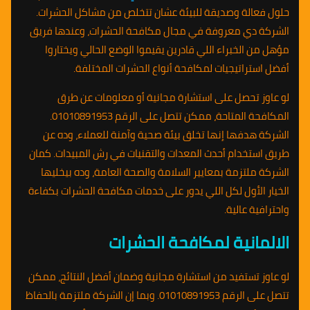
حلول فعالة وصديقة للبيئة عشان تتخلص من مشاكل الحشرات.
الشركة دي معروفة في مجال مكافحة الحشرات، وعندها فريق
مؤهل من الخبراء اللي قادرين يقيموا الوضع الحالي ويختاروا
أفضل استراتيجيات لمكافحة أنواع الحشرات المختلفة.
لو عاوز تحصل على استشارة مجانية أو معلومات عن طرق
المكافحة المتاحة، ممكن تتصل على الرقم 01010891953.
الشركة هدفها إنها تخلق بيئة صحية وآمنة للعملاء، وده عن
طريق استخدام أحدث المعدات والتقنيات في رش المبيدات. كمان
الشركة ملتزمة بمعايير السلامة والصحة العامة، وده بيخليها
الخيار الأول لكل اللي يدور على خدمات مكافحة الحشرات بكفاءة
واحترافية عالية.
الالمانية لمكافحة الحشرات
لو عاوز تستفيد من استشارة مجانية وضمان أفضل النتائج، ممكن
تتصل على الرقم 01010891953. وبما إن الشركة ملتزمة بالحفاظ