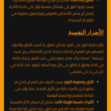
بسبب وجود البق إلى مشاكل نفسية تؤثر على صحة الأفراد.
يُمكن أن يشعر الأشخاص بالهوس ويواجهون صعوبة في
النوم أو الاسترخاء.
الأضرار النفسية
تؤثر حشرة البق على الفرد بشكلٍ عميق، إذ تُسبب القلق والخوف
المستمر من التعرض للدغات جديدة. إحدى الأصدقاء، ريم، تسرد
تجربتها: “عندما بدأت تعكر صفو حياتي، كنت أشعر برغبة دائمة
في الحك وقلق لا يُطاق في كل مرة أستعد للنوم. كنت أشك في
كل شيء، حتى ملابسي.”
الأرق وصعوبة النوم:
بسبب الخوف من التعرض للدغ، قد
يتطور لدى الأفراد حالة من الأرق الشديد، مما يؤثر على
كفاءة عملهم وراحتهم اليومية.
تأثيرات نفسية طويلة الأمد:
يمكن أن تستمر الآثار النفسية
لفترة طويلة بعد التخلص من البق، حيث تختزن الذاكرة هذه