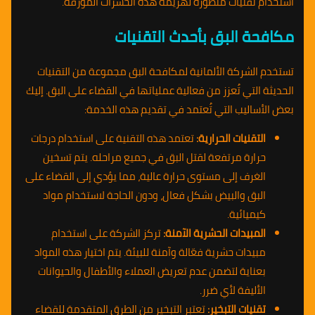
استخدام تقنيات متطورة لهزيمة هذه الحشرات المؤرقة.
مكافحة البق بأحدث التقنيات
تستخدم الشركة الألمانية لمكافحة البق مجموعة من التقنيات
الحديثة التي تُعزز من فعالية عملياتها في القضاء على البق. إليك
بعض الأساليب التي تُعتمد في تقديم هذه الخدمة:
التقنيات الحرارية:
تعتمد هذه التقنية على استخدام درجات
حرارة مرتفعة لقتل البق في جميع مراحله. يتم تسخين
الغرف إلى مستوى حرارة عالية، مما يؤدي إلى القضاء على
البق والبيض بشكل فعال، ودون الحاجة لاستخدام مواد
كيميائية.
المبيدات الحشرية الآمنة:
تركز الشركة على استخدام
مبيدات حشرية فعّالة وآمنة للبيئة. يتم اختيار هذه المواد
بعناية لتضمن عدم تعريض العملاء والأطفال والحيوانات
الأليفة لأي ضرر.
تقنيات التبخير:
تعتبر التبخير من الطرق المتقدمة للقضاء