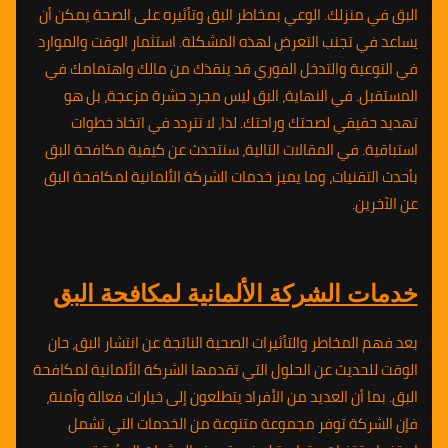
البق في منزلك. الوعي بمخاطر البق وتأثيره على الصحة يمكن أن
يساعد في تجنب التعرض لهذه المشكلة. استثمار الوقت والموارد
في التوعية والتدخل الفوري قد ينقذك من مالك واهتمامك في
المستقبل. في النهاية، البق ليس مجرد حشرة مزعجة، بل هو
تهديد حقيقي لصحتك وراحتك. لذا، لا تتردد في اتخاذ خطوات
استباقية. في المقالات التالية، سنتحدث عن كيفية مكافحة البق
بأحدث التقنيات، وما يميز خدمات الشركة الألمانية لمكافحة البق
عن الآخرين.
خدمات الشركة الألمانية لمكافحة البق
بعد فهم المخاطر والتأثيرات الصحية الناتجة عن انتشار البق، حان
الوقت للحديث عن الحلول التي تقدمها الشركة الألمانية لمكافحة
البق. بما أن العديد من الأفراد يتطلعون إلى خيارات فعالة وآمنة،
فإن الشركة توفر مجموعة متنوعة من الخدمات التي تشمل