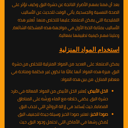
بعد أن قمنا بفهم الأضرار الناتجة عن حشرة البق وكيف تؤثر على
الصحة النفسية والجسدية، يأتي الوقت للحديث عن الأساليب
التقليدية التي يمكن الاعتماد عليها للتخلص منها. تُعتبر هذه
الأساليب بمثابة الخط الأول في مواجهة هذه المشكلة الشائعة،
وعلينا فهم كيفية تطبيقها بفعالية.
استخدام المواد المنزلية
يمكن الاعتماد على العديد من المواد المنزلية للتخلص من حشرة
البق. ميزة هذه المواد أنها غالبًا ما تكون غير مكلفة ومتاحة في
معظم المنازل. من بين هذه المواد:
الخل الأبيض:
يُعتبر الخل الأبيض من المواد الفعالة في طرد
حشرة البق. يكفي خلطه مع الماء ورشّه على المناطق
المصابة، حيث يُساعد في إزالة الروائح التي تجذب البق.
صودا الخبز:
تعتبر صودا الخبز وسيلة جيدة لتجفيف البق.
يُمكن رشها في الأماكن التي تحتمل وجود البق، حيث