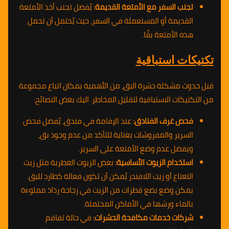
تجنب السفر مع الأمتعة القديمة:
يُفضل تجنب أخذ الأمتعة
القديمة أو المستعملة في السفر، حيث يُحتمل أن تحمل
هذه الأمتعة بقًا.
تكتيكات استباقية
قبل حدوث مشكلة حشرة البق، من الأهمية بمكان اتباع مجموعة
من التكتيكات الاستباقية لتقليل المخاطر. اليك بعض النصائح:
فحص غرف الفنادق:
عند الإقامة في فندق، يُفضل فحص
السرير والمفروشات بعناية للتأكد من عدم وجود بق،
ويفضل عدم وضع الأمتعة على السرير.
استخدام الزيوت الأساسية:
بعض الزيوت العطرية مثل زيت
النعناع أو زيت اللافندر يُمكن أن تكون فعالة كطارد للبق.
يمكن وضع بضع قطرات من الزيت في زجاجة رذاذ مملوءة
بالماء ورشها في الأماكن المحتملة.
شركات خدمات مكافحة الحشرات:
في حالة تفاقم