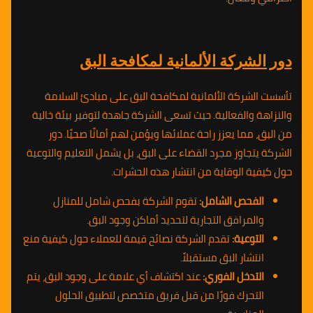
دور الشركة الألمانية لمكافحة البق
تأسست الشركة الألمانية لمكافحة البق على مبادئ السلامة
والنزاهة والفعالية. حيث تسعى الشركة جاهدة لتوفير بيئة خالية
من البق، مما يعزز راحة عملائها ويؤمن لهم أمانًا صحيًا. دور
الشركة يتجاوز مجرد القضاء على البق، بل يشمل التعليم والتوعية
حول كيفية الوقاية من انتشار هذه الحشرات.
الفحص الشامل:
تقوم الشركة بفحص شامل للمنازل
والمرافق التجارية لتحديد أماكن وجود البق.
التوعية:
تقدم الشركة نصائح قيمة للعملاء حول كيفية منع
انتشار البق مستقبلاً.
التدخل الفوري:
عند اكتشاف أي علامة على وجود البق، يتم
التحرك فورًا من قبل فريق متخصص لتطبيق الحلول