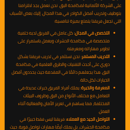
على الشركة الألمانية لمكافحة البق. نحن نعمل بجد لالتزامنا
بتوظيف وتدريب أفضل الكوادر في هذا المجال. إليك بعض الأسباب
التي تجعل فريقنا يتمتع بميزة تنافسية:
التخصص في المجال:
كل عامل في الفريق لديه خلفية
متخصصة في مكافحة الحشرات ويعمل باستمرار على
تطوير مهاراته ومعرفته.
التدريب المستمر:
نحن نستثمر في تدريب فريقنا بشكل
دوري على أحدث التقنيات والطرق العلمية في مكافحة
البق. هذا يجعلهم دائمًا في المقدمة حيث يحددون أفضل
الخيارات لكل حالة.
المعرفة والخبرة:
يملك أفراد الفريق خبرات عديدة في
التعامل مع مختلف الأنواع من البق وظروف البيئات
المختلفة، مما يساهم في تعزيز الأمان والفعالية أثناء
العمل.
التواصل الجيد مع العملاء:
فريقنا ليس فقط خبيرًا في
مكافحة الحشرات، بل يملك أيضًا مهارات تواصل قوية. حيث