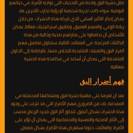
تظل حشرة البق واحدة من التحديات التي تواجه الأفراد في حياتهم
اليومية. سواء كانت تجربة شخصية أو رؤية تجارب الآخرين، فلا
يمكن إنكار التأثير السلبي الذي تتركه هذه الحشرات. من خلال
زيادة الوعي، والفهم العميق، وتطبيق استراتيجيات فعالة، يمكن
للأشخاص أن يحافظوا على منازلهم صحية وخالية من هذه
الكائنات المزعجة. في المقالات التالية، سنتناول تفاصيل فهم
أضرار البق والتقنيات التقليدية للتخلص منها، بالإضافة إلى الحلول
المتقدمة التي يمكن أن تُساعد في مكافحة هذه الحشرة
بفعالية.
فهم أضرار البق
بعد أن تعرفنا على ماهية حشرة البق ومشاكلها المحتملة في
المقدمة، بات من الضروري فهم الأضرار التي قد تترتب على وجود
هذه الحشرات بشكل أعمق. تتجاوز آثار البق مجرد الإزعاج فحسب،
إلى الآثار الصحية والنفسية والاجتماعية التي يمكن أن تؤثر على
الأفراد والعائلات. دعونا نستعرض هذه الأضرار بشكل مفصل.