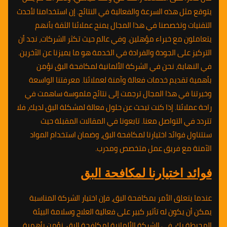
يتوقع مثل هذه السرعة والفعالية في النتائج. إن استخدامنا لأحدث
التقنيات وتخصصنا في هذا المجال يمنح عملائنا الثقة بأنهم
يتعاملون مع خبراء مؤهلين. وفي عالم حيث تكثر الشركات، نجد أن
التركيز على الجودة والفرادة في الخدمة هو ما يميزنا عن الآخرين.
في النهاية، نحن في الشركة الألمانية لمكافحة البق نؤمن
بأهمية تقديم خدمات فعالة وآمنة لعملائنا. معرفتنا الواسعة
وخبرتنا في هذا المجال ترجمت إلى نتائج ملموسة ساهمت في
راحة عملائنا. إذا كنت تبحث عن حلول فعالة لمشكلة البق لديك، فلا
تتردد في التواصل معنا. تابعونا في المقالات المقبلة حيث
سنتناول فوائد اختيارنا لمكافحة البق، وضمان استخدام المواد
الآمنة مع فريق عمل متخصص ومدرب.
فوائد اختيارنا لمكافحة البق
عندما يتعلق الأمر بمكافحة البق، فإن اختيار الشركة المناسبة
يمكن أن يكون له تأثير كبير على فعالية العلاج وسلامة البيئة
المحيطة بك. في الشركة الألمانية لمكافحة البق، نؤمن بأهمية