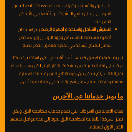
على البق والأسرّة، حيث يتم استخدام معدات خاصة لتحويل
المواد إلى بخار يكافح الحشرات عبر نَفَثها في الأماكن
المعرضة.
التفتيش الشامل واستخدام أجهزة الرصد:
يتم استخدام
أجهزة متقدمة للكشف عن وجود البق. إن إجراء فحص
شامل للمكان يُساعد في تحديد مناطق الخطر بدقة.
تجربة حقيقية لعميل قدّمها أحد الأشخاص الذي استخدم خدماتنا.
حيث عانى لفترة طويلة من مشكلة انتشار البق، لكن بعد استخدام
تقنياتنا الحديثة، تمكن من رؤية النتائج الفورية. كانت العملية
سلسة وفعالة، مما جعله يشعر بالراحة في منزله مرة أخرى.
ما يميز خدماتنا عن الآخرين
هناك العديد من الشركات التي تقدم خدمات مكافحة البق، ولكن
تميز الشركة الألمانية لمكافحة البق يعود إلى عدة عوامل تجعلها
الخيار الأول للعملاء: