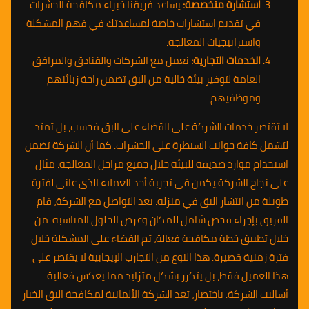
استشارة متخصصة:
يساعد فريقنا خبراء مكافحة الحشرات
في تقديم استشارات خاصة لمساعدتك في فهم المشكلة
واستراتيجيات المعالجة.
الخدمات التجارية:
نعمل مع الشركات والفنادق والمرافق
العامة لتوفير بيئة خالية من البق تضمن راحة زبائنهم
وموظفيهم.
لا تقتصر خدمات الشركة على القضاء على البق فحسب، بل تمتد
لتشمل كافة جوانب السيطرة على الحشرات. كما أن الشركة تضمن
استخدام موارد صديقة للبيئة خلال جميع مراحل المعالجة. مثال
على نجاح الشركة يكمن في تجربة أحد العملاء الذي عانى لفترة
طويلة من انتشار البق في منزله. بعد التواصل مع الشركة، قام
الفريق بإجراء فحص شامل للمكان وعرض الحلول المناسبة. من
خلال تطبيق خطة مكافحة فعالة، تم القضاء على المشكلة خلال
فترة زمنية قصيرة. هذا النوع من التجارب الإيجابية لا يقتصر على
هذا العميل فقط، بل يتكرر بشكل متزايد مما يعكس فعالية
أساليب الشركة. باختصار، تعد الشركة الألمانية لمكافحة البق الخيار