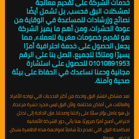
خدمات الشركة على تقديم معالجة
لمشكلات البق فحسب، بل تشمل أيضًا
نصائح وإرشادات للمساعدة في الوقاية من
عودة الحشرات. ومن أهم ما يميز الشركة
هو تقديم خصومات مغرية للعملاء، مما
يجعل الحصول على خدمة احترافية أمرًا
يسيرًا ومتاحًا للجميع. اتصل بنا على الرقم
01010891953 للحصول على استشارة
مجانية ودعنا نساعدك في الحفاظ على بيئة
صحية وآمنة.
تعد مشاكل انتشار البق واحدة من أكثر التحديات التي تواجه الأفراد
والعائلات في أماكن مختلفة. ولأن البق ليس مجرد حشرة مزعجة،
بل هو عامل يؤثر سلبًا على راحتنا وصحتنا، فإن الحاجة إلى تدخل
احترافي أصبح أمرًا ضروريًا. هنا يأتي دور الشركة الألمانية
لمكافحة البق، التي تقدم حلاً شاملاً لمواجهة هذه الظاهرة بشكل
احترافي وفعال.