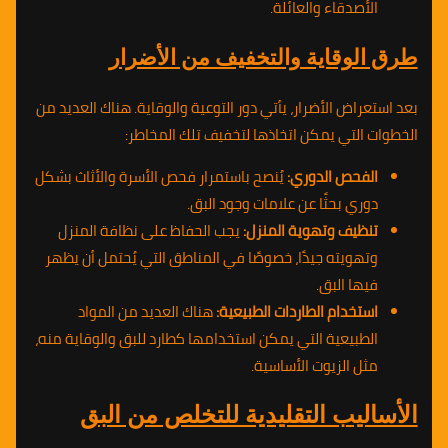
الأصدقاء والعائلة.
طرق الوقاية والتخفيف من الأضرار
بعد استعراض الأضرار، يأتي دور التوعية والوقاية. هناك العديد من
الخطوات التي يمكن اتخاذها لتخفيف تلك المخاطر:
الفحص الدوري:
يُنصح باستمرار فحص الأسرة والأثاث بشكل
دوري بحثًا عن علامات وجود البق.
تنظيف وتهوية المنزل:
يجب الحفاظ على نظافة المنزل
وتهويته جيدًا، خصوصًا في المناطق التي يُحتمل أن يظهر
فيها البق.
استخدام الطاردات الطبيعية:
هناك العديد من المواد
الطبيعية التي يمكن استخدامها كطارد للبق والوقاية منه،
مثل الزيوت الأساسية.
الأساليب التقليدية للتخلص من البق