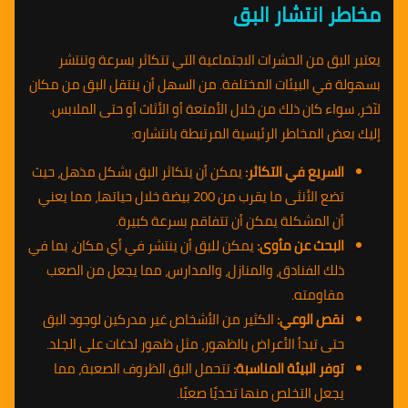
مخاطر انتشار البق
يعتبر البق من الحشرات الاجتماعية التي تتكاثر بسرعة وتنتشر
بسهولة في البيئات المختلفة. من السهل أن ينتقل البق من مكان
لآخر، سواء كان ذلك من خلال الأمتعة أو الأثاث أو حتى الملابس.
إليك بعض المخاطر الرئيسية المرتبطة بانتشاره:
السريع في التكاثر:
يمكن أن يتكاثر البق بشكل مذهل، حيث
تضع الأنثى ما يقرب من 200 بيضة خلال حياتها، مما يعني
أن المشكلة يمكن أن تتفاقم بسرعة كبيرة.
البحث عن مأوى:
يمكن للبق أن ينتشر في أي مكان، بما في
ذلك الفنادق، والمنازل، والمدارس، مما يجعل من الصعب
مقاومته.
نقص الوعي:
الكثير من الأشخاص غير مدركين لوجود البق
حتى تبدأ الأعراض بالظهور، مثل ظهور لدغات على الجلد.
توفر البيئة المناسبة:
تتحمل البق الظروف الصعبة، مما
يجعل التخلص منها تحديًا صعبًا.