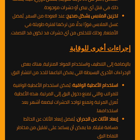
ذلك في قتل أي بيض أو حشرات موجودة.
تخزين الملابس بشكل صحيح:
عند العودة من السفر، يُفضل
غسل الملابس فورًا بدلًا من تركها لفترة طويلة في
الأمتعة، وذلك للتخلص من أي حشرات قد تكون قد التصقت.
إجراءات أخرى للوقاية
بالإضافة إلى التنظيف واستخدام المواد المنزلية، هناك بعض
الإجراءات الأخرى البسيطة التي يمكن اتباعها للحد من انتشار البق:
استخدام الأغطية الواقية:
يُمكن استخدام الأغطية الواقية
للمراتب والتي تمنع دخول البق إلى المرتبة. هذه الأغطية
تُعزل المرتبة وتمنع تواجد الحشرات لبضعة أشهر بعد
استخدامها.
إبعاد الأثاث عن الجدران:
يُفضل إبعاد الأثاث عن الحائط
مسافة قليلة، ما يمكن أن يساعد على تقليل من مخاطر
التقاط البق.