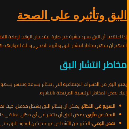
البق وتأثيره على الصحة
إذا اعتقدت أن البق مجرد حشرة غير ضارة، فقد حان الوقت لإعادة ال
المهم أن نفهم مخاطر انتشار البق وتأثيره الصحي، وذلك لمواجهة هذه
مخاطر انتشار البق
يعتبر البق من الحشرات الاجتماعية التي تتكاثر بسرعة وتنتشر بسهولة
إليك بعض المخاطر الرئيسية المرتبطة بانتشاره:
السريع في التكاثر:
يمكن أن يتكاثر البق بشكل مذهل، حيث تضع الأنثى ما يقرب من 200 بيضة خلال حياتها، مما يع
البحث عن مأوى:
يمكن للبق أن ينتشر في أي مكان، بما في ذلك
نقص الوعي:
الكثير من الأشخاص غير مدركين لوجود البق حتى ت