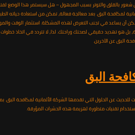
من شعور بالقلق والتوتر بسبب المجهول – هل سيستمر هذا الوضع لفترة
نية لمكافحة البق. بعد معالجة فعالة، تمكن من استعادة حياته الطبي
مكن أن يساعد في تجنب التعرض لهذه المشكلة. استثمار الوقت والمو
ل هو تهديد حقيقي لصحتك وراحتك. لذا، لا تتردد في اتخاذ خطوات اس
فحة البق عن الآخرين.
افحة البق
قت للحديث عن الحلول التي تقدمها الشركة الألمانية لمكافحة البق. بما
ستخدام تقنيات متطورة لهزيمة هذه الحشرات المؤرقة.