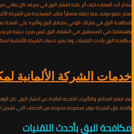
يتذكر أحد العملاء كيف أثر عليه انتشار البق في منزله. كان يعاني 
تعكر صفو نومه، مما جعله مضطراً لطلب المساعدة من الشركة الألما
لمكافحة البق في منزلك. الوعي بمخاطر البق وتأثيره على الصحة ي
واهتمامك في المستقبل. في النهاية، البق ليس مجرد حشرة مزعجة، ب
مكافحة البق بأحدث التقنيات، وما يميز خدمات الشركة الألمانية لمكا
خدمات الشركة الألمانية لمك
بعد فهم المخاطر والتأثيرات الصحية الناتجة عن انتشار البق، حان الو
وآمنة، فإن الشركة توفر مجموعة متنوعة من الخدمات التي تشمل ا
مكافحة البق بأحدث التقنيات