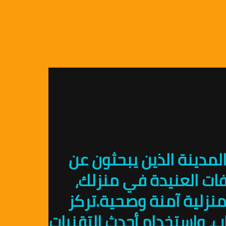
المدينة الذين يبحثون عن
ات العنيدة في منزلك،
نزلية آمنة وصحية.تركز
 واستخدام أحدث التقنيات