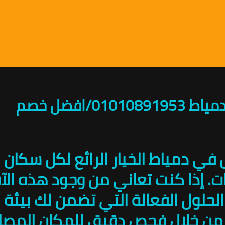
افضل خصم
ق في دمياط الخيار الرائع لكل سكان 
. إذا كنت تعاني من وجود هذه الآف
حلول الفعالة التي تضمن لك بيئة م
من خلال فحص دقيق للمكان المصاب،