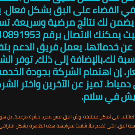
في القضاء على البق بشكل فعال. 
يضمن لك نتائج مرضية وسريعة. تسع
عن خدماتها. يعمل فريق الدعم بت
بة لك.بالإضافة إلى ذلك، توفر الش
. إن اهتمام الشركة بجودة الخدمة 
دمياط. تميز عن الآخرين واختر الشرك
عيش في سلام.
العائلات في أماكن مختلفة. ولأن البق ليس مجرد حشرة مزعجة، بل هو عا
كافحة البق، التي تقدم حلاً شاملاً لمواجهة هذه الظاهرة بشكل احترافي