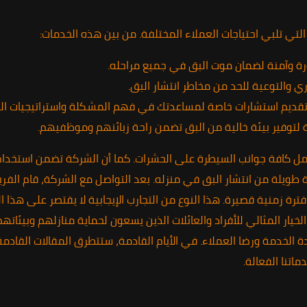
تي تلبي احتياجات العملاء المختلفة. من بين هذه الخدمات:
 وآمنة لضمان موت البق في جميع مراحله.
 والتوعية للحد من مخاطر انتشار البق.
تقديم استشارات خاصة لمساعدتك في فهم المشكلة واستراتيجيات الم
 لتوفير بيئة خالية من البق تضمن راحة زبائنهم وموظفيهم.
ل كافة جوانب السيطرة على الحشرات. كما أن الشركة تضمن استخدام م
 طويلة من انتشار البق في منزله. بعد التواصل مع الشركة، قام الف
ة زمنية قصيرة. هذا النوع من التجارب الإيجابية لا يقتصر على هذا
 الخيار المثالي للأفراد والعائلات الذين يسعون لحماية منازلهم وبي
خدمة ورضا العملاء. في الأيام القادمة، ستتطرق المقالات القادمة 
اتنا الفعالة.