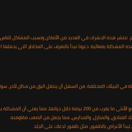
نظر. تنتشر هذه الحشرات في العديد من الأماكن وتسبب المشاكل للنا
 المشكلة بفعالية. دعونا نبدأ بالتعرف على المخاطر التي يحملها ال
 في البيئات المختلفة. من السهل أن ينتقل البق من مكان لآخر، سواء 
ني أن المشكلة يمكن أن تتفاقم بسرعة كبيرة.
 الفنادق، والمنازل، والمدارس، مما يجعل من الصعب مقاومته.
بدأ الأعراض بالظهور، مثل ظهور لدغات على الجلد.