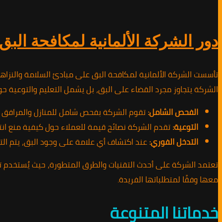
دور الشركة الألمانية لمكافحة البق
تأسست الشركة الألمانية لمكافحة البق على مبادئ السلامة والنزاهة و
الشركة يتجاوز مجرد القضاء على البق، بل يشمل التعليم والتوعية حو
الفحص الشامل:
تقوم الشركة بفحص شامل للمنازل والمرافق الت
التوعية:
تقدم الشركة نصائح قيمة للعملاء حول كيفية منع انتش
التدخل الفوري:
عند اكتشاف أي علامة على وجود البق، يتم الت
تعتمد الشركة على أحدث التقنيات والطرق المتطورة، حيث يُستخدم تقني
معها وفقًا لمتطلباتها الفريدة.
خدماتنا المتنوعة