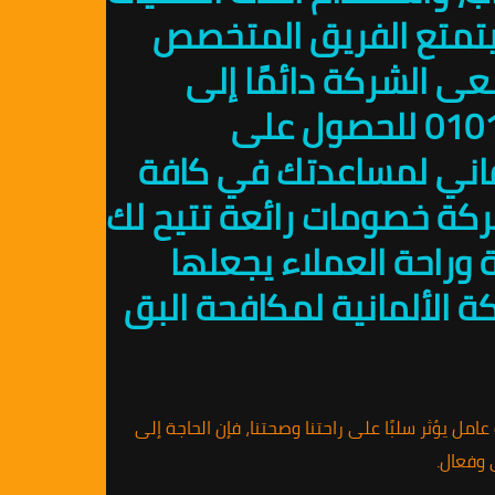
يتمتع الفريق المتخصص
ى الشركة دائمًا إلى
تقديم أعلى مستوى من الخدمة، حيث يمكنك الاتصال برقم 01010891953 للحصول على
فاني لمساعدتك في كافة
ركة خصومات رائعة تتيح لك
وراحة العملاء يجعلها
ة الألمانية لمكافحة البق
مل يؤثر سلبًا على راحتنا وصحتنا، فإن الحاجة إلى
 وفعال.