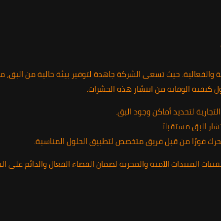
الفعالية. حيث تسعى الشركة جاهدة لتوفير بيئة خالية من البق، مما ي
ل كيفية الوقاية من انتشار هذه الحشرات.
جارية لتحديد أماكن وجود البق.
ار البق مستقبلاً.
حرك فورًا من قبل فريق متخصص لتطبيق الحلول المناسبة.
ات المبيدات الآمنة والمجربة لضمان القضاء الفعال والدائم على البق