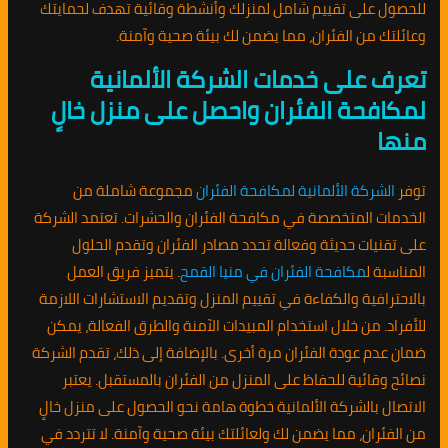
للحصول على تقييم شامل لمنزلك وأنشطة وقائية تهدف لحمايتك
وعائلتك من الفئران، مما يضمن لك بيئة صحية وآمنة.
تعرف على خدمات الشركة الألمانية
لمكافحة الفئران واحصل على منزل خالٍ
منها
توفر
الشركة الألمانية لمكافحة الفئران
مجموعة شاملة من
الخدمات المتخصصة في مكافحة الفئران والحشرات. تعتمد الشركة
على تقنيات حديثة وفعالة تحدد مصادر الفئران وتقدم الحلول
المناسبة ل
مكافحة الفئران في منيا القمح
. يتميز فريق العمل
بالاحترافية والكفاءة في تقييم المنزل وتقديم الاستشارات اللازمة
للأفراد. من خلال استخدام المبيدات الآمنة والطرق الفعالة، يمكن
ضمان عدم عودة الفئران مرة أخرى. بالإضافة إلى ذلك، تقدم الشركة
نصائح وقائية للحفاظ على المنزل من الفئران بالمستقبل. يعتبر
الاتصال بالشركة الألمانية خطوة هامة نحو الحصول على منزل خالٍ
من الفئران، مما يضمن لك ولعائلتك بيئة صحية وآمنة. لا تتردد في