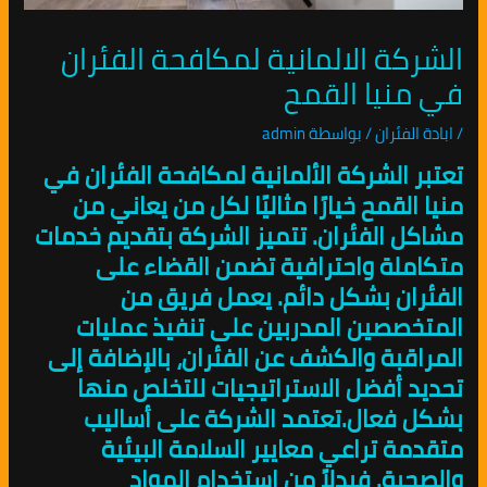
الشركة الالمانية لمكافحة الفئران
في منيا القمح
/
ابادة الفئران
/ بواسطة
admin
تعتبر الشركة الألمانية لمكافحة الفئران في
منيا القمح خيارًا مثاليًا لكل من يعاني من
مشاكل الفئران. تتميز الشركة بتقديم خدمات
متكاملة واحترافية تضمن القضاء على
الفئران بشكل دائم. يعمل فريق من
المتخصصين المدربين على تنفيذ عمليات
المراقبة والكشف عن الفئران، بالإضافة إلى
تحديد أفضل الاستراتيجيات للتخلص منها
بشكل فعال.تعتمد الشركة على أساليب
متقدمة تراعي معايير السلامة البيئية
والصحية. فبدلاً من استخدام المواد