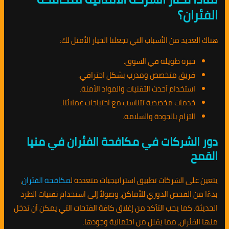
الفئران؟
هناك العديد من الأسباب التي تجعلنا الخيار الأمثل لك:
خبرة طويلة في السوق.
فريق متخصص ومدرب بشكل احترافي.
استخدام أحدث التقنيات والمواد الآمنة.
خدمات مخصصة تتناسب مع احتياجات عملائنا.
التزام بالجودة والسلامة.
دور الشركات في مكافحة الفئران في منيا
القمح
يتعين على الشركات تطبيق استراتيجيات متعددة ل
مكافحة الفئران
،
بدءًا من الفحص الدوري للأماكن، وصولاً إلى استخدام تقنيات الطرد
الحديثة. كما يجب التأكد من إغلاق كافة الفتحات التي يمكن أن تدخل
منها الفئران، مما يقلل من احتمالية وجودها.