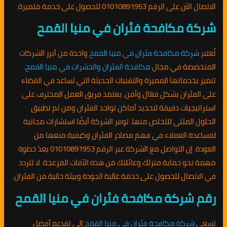
الاتصال الآن على الرقم 01010891953 للحصول على خدمة متميزة.
شركة مكافحة فئران في منيا القمح
تُعتبر
شركة مكافحة فئران في منيا القمح
واحدة من أبرز الشركات
المتخصصة في مجال
مكافحة الفئران والحشرات في منيا القمح
.
تتميز بخدماتها المميزة والتقنيات الحديثة التي تساعد في القضاء
على الفئران بشكل فعّال وآمن. يعتمد فريق العمل المحترف على
استراتيجيات دقيقة لتحديد أماكن تواجد الفئران ومن ثم تطبيق
الحلول المثلى للتخلص منها. توفر الشركة أيضًا استشارات مجانية
لمساعدة العملاء في فهم مصادر الفئران وكيفية منعها من
العودة. إن التواصل مع الشركة عبر الرقم 01010891953 يعدّ خطوة
مهمة نحو حماية منزلك وعائلتك من هذه الآفات المزعجة. لا تتردد
في الاتصال للحصول على خدمة عالية الجودة وبيئة خالية من الفئران.
رقم شركة مكافحة فئران في منيا القمح
تسعى
شركة مكافحة فئران في منيا القمح
إلى تقديم أفضل