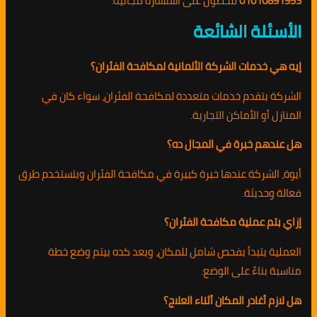
01010891953
للحصول على استشارة مجانية.
الأسئلة الشائعة
إيه هي خدمات الشركة الألمانية لمكافحة الفئران؟
الشركة بتقدم خدمات متعددة لمكافحة الفئران، سواء كان في
المنازل أو الأماكن التجارية.
هل عندهم خبرة في المجال ده؟
أيوة، الشركة عندها خبرة كبيرة في مكافحة الفئران وبتستخدم طرق
فعالة وحديثة.
إزاي بتم عملية مكافحة الفئران؟
العملية بتبدأ بفحص شامل للمكان، وبعد كده بيتم وضع خطة
مناسبة بناءً على الوضع.
هل لازم أغادر المكان أثناء العلاج؟