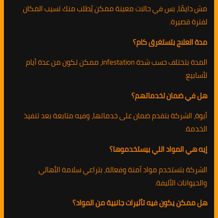
مش دايمًا، بس في حالات معينة ممكن يُطلب منك تسيب المكان
لفترة قصيرة.
مدة العلاج بتستغرق كام؟
المدة بتختلف حسب شدة infestation، ممكن تكون من عدة أيام
لأسابيع.
هل في ضمان لخدماتهم؟
أيوة، الشركة بتقدم ضمان على خدماتها، وفيه متابعة بعد تنفيذ
الخدمة.
إيه هي المواد اللي بيستخدموها؟
الشركة بتستخدم مواد آمنة وفعالة، بتراعي سلامة الأهالي
والحيوانات الأليفة.
هل ممكن يكون فيه تأثيرات جانبية من المواد؟