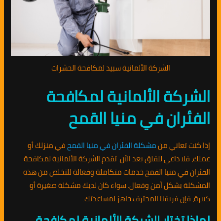
الشركة الألمانية سبيد لمكافحة الحشرات
الشركة الألمانية لمكافحة
الفئران في منيا القمح
إذا كنت تعاني من
مشكلة الفئران في منيا القمح
في منزلك أو
عملك، فلا داعي للقلق بعد الآن. تقدم الشركة الألمانية لمكافحة
الفئران في منيا القمح خدمات متكاملة وفعالة للتخلص من هذه
المشكلة بشكل آمن وفعال. سواء كان لديك مشكلة صغيرة أو
كبيرة، فإن فريقنا المحترف جاهز لمساعدتك.
لماذا تختار الشركة الألمانية لمكافحة