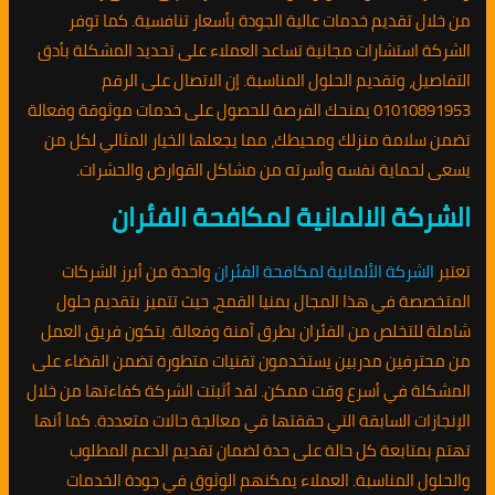
من خلال تقديم خدمات عالية الجودة بأسعار تنافسية. كما توفر
الشركة استشارات مجانية تساعد العملاء على تحديد المشكلة بأدق
التفاصيل، وتقديم الحلول المناسبة. إن الاتصال على الرقم
01010891953 يمنحك الفرصة للحصول على خدمات موثوقة وفعالة
تضمن سلامة منزلك ومحيطك، مما يجعلها الخيار المثالي لكل من
يسعى لحماية نفسه وأسرته من مشاكل القوارض والحشرات.
الشركة الالمانية لمكافحة الفئران
تعتبر
الشركة الألمانية لمكافحة الفئران
واحدة من أبرز الشركات
المتخصصة في هذا المجال بمنيا القمح، حيث تتميز بتقديم حلول
شاملة للتخلص من الفئران بطرق آمنة وفعالة. يتكون فريق العمل
من محترفين مدربين يستخدمون تقنيات متطورة تضمن القضاء على
المشكلة في أسرع وقت ممكن. لقد أثبتت الشركة كفاءتها من خلال
الإنجازات السابقة التي حققتها في معالجة حالات متعددة. كما أنها
تهتم بمتابعة كل حالة على حدة لضمان تقديم الدعم المطلوب
والحلول المناسبة. العملاء يمكنهم الوثوق في جودة الخدمات