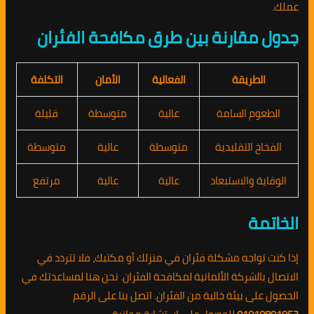
عملك.
جدول مقارنة بين طرق مكافحة الفئران
الطريقة
الفعالية
الأمان
التكلفة
الطعوم السامة
عالية
متوسطة
قليلة
الفخاخ التقليدية
متوسطة
عالية
متوسطة
الوقاية والاستبعاد
عالية
عالية
مرتفع
الخاتمة
إذا كنت تواجه مشكلة فئران في منزلك أو مكتبك، فلا تتردد في
الاتصال بالشركة الألمانية لمكافحة الفئران. نحن هنا لمساعدتك في
الحصول على بيئة خالية من الفئران. اتصل بنا على الرقم