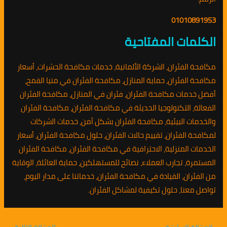
01010891953
الكلمات المفتاحية
مكافحة الفئران، الشركة الألمانية، خدمات مكافحة الحشرات، أسعار
مكافحة الفئران، حماية المنازل، مكافحة الفئران في منيا القمح،
أفضل خدمات مكافحة الفئران، فئران في المنازل، مكافحة الفئران
الفعالة، التكنولوجيا الحديثة في مكافحة الفئران، مكافحة الفئران
والخدمات البيئية، مكافحة الفئران بشكل آمن، خدمات الشركات
لمكافحة الفئران، تقييم حالات الفئران، حلول مكافحة الفئران، أسعار
الخدمات المنزلية، الاحترافية في مكافحة الفئران، مكافحة الفئران
المستمرة، تجارب العملاء، نصائح للمستهلكين، حماية العائلة، الوقاية
من الفئران، القيادة في مكافحة الفئران، خدماتنا على مدار اليوم،
تواصل معنا، حلول تكيفية لمشاكل الفئران.