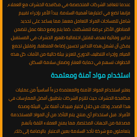
عندما تتعاقد الشركات المتخصصة في مكافحة الحشرات مع العملاء،
فإنها تضع في اعتبارها أهمية السلامة. يبدأ الأمر بإجراء تقييم
شامل للمساحات المراد التعامل معها، مما يساعد على تحديد
المناطق الأكثر عرضة للمشكلات. كما يتم وضع خطة عمل تتضمن
تدابير وقائية تهدف لتقليل احتمالية ظهور الحشرات في المستقبل.
يمكن أن تشمل هذه التدابير تحسين إضاءة المنطقة، وتقليل تجمع
المياه، وإجراء التنظيف الدوري لتعزيز بيئة خالية من الآفات. كل هذه
الخطوات تسهم في حماية العقار وضمان سلامة السكان.
استخدام مواد آمنة ومعتمدة
يعتبر استخدام المواد الآمنة والمعتمدة جزءاً أساسياً من عمليات
مكافحة الحشرات. حيث تلتزم الشركات بتطبيق أفضل الممارسات في
هذا الصدد، وذلك من خلال اختيار مبيدات آمنة على البيئة وصحة
الأفراد. قبل استخدام أي منتج، يتم التأكد من أن المواد المستخدمة
مصدقة من الجهات المختصة، مما يمنح العملاء الثقة بأنهم
يتعاملون مع شركة تأخذ السلامة بعين الاعتبار. بالإضافة إلى ذلك،