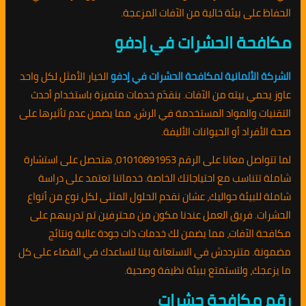
الحفاظ على بيئة خالية من الآفات المزعجة.
مكافحة الحشرات في إدفو
الشركة الألمانية لمكافحة الحشرات في إدفو
الخيار الأمثل لكل واحد
عاوز يحمي بيته من الآفات. بنقدّم خدمات متميزة باستخدام أحدث
التقنيات والمواد المستخدمة في الرش، مما يضمن عدم تأثيرها على
صحة الأفراد أو الحيوانات الأليفة.
لما تتواصل معانا على الرقم 01010891953، هتحصل على استشارة
شاملة تتناسب مع احتياجاتك الخاصة. خدماتنا تعتمد على دراسة
شاملة للبيئة حواليك، عشان نقدم الحلول المثلى لكل نوع من أنواع
الحشرات. فريق العمل عندنا مكون من محترفين تم تدريبهم على
مكافحة الآفات، مما يضمن لك خدمات ذات جودة عالية ونتائج
مضمونة. متترددش في الاستعانة بينا لنساعدك في القضاء على كل
ما يزعجك، ولتستمتع ببيئة نظيفة وصحية.
رقم مكافحة حشرات