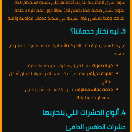
تقوم الفرق المحترفة بتدريب أعضائها على كيفية استخدام هذه
المواد بشكل صحيح، مما يضمن أداءً فعالاً دون المخاطرة بالصحة
العامة. وهذا يعكس ريادة الشركة في تقديم خدمات موثوقة وآمنة.
3. ليه تختار خدماتنا؟
في كذا سبب يخليك تختار الشركة الألمانية لمكافحة ورش الحشرات،
منهم:
خبرة طويلة:
عندنا فريق محترف وذو كفاءة عالية.
تقنيات حديثة:
بنستخدم أحدث المعدات والمواد لضمان أفضل
النتائج.
خدمة عملاء ممتازة:
متاحين 24 ساعة عشان نتلقى
استفساراتك وطلباتك.
4. أنواع الحشرات اللي بنحاربها
حشرات الطقس الدافئ