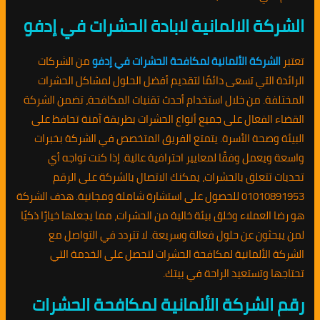
الشركة الالمانية لابادة الحشرات في إدفو
تعتبر
الشركة الألمانية لمكافحة الحشرات في إدفو
من الشركات
الرائدة التي تسعى دائمًا لتقديم أفضل الحلول لمشاكل الحشرات
المختلفة. من خلال استخدام أحدث تقنيات المكافحة، تضمن الشركة
القضاء الفعال على جميع أنواع الحشرات بطريقة آمنة تحافظ على
البيئة وصحة الأسرة. يتمتع الفريق المتخصص في الشركة بخبرات
واسعة ويعمل وفقًا لمعايير احترافية عالية. إذا كنت تواجه أي
تحديات تتعلق بالحشرات، يمكنك الاتصال بالشركة على الرقم
01010891953 للحصول على استشارة شاملة ومجانية. هدف الشركة
هو رضا العملاء وخلق بيئة خالية من الحشرات، مما يجعلها خيارًا ذكيًا
لمن يبحثون عن حلول فعالة وسريعة. لا تتردد في التواصل مع
الشركة الألمانية لمكافحة الحشرات لتحصل على الخدمة التي
تحتاجها وتستعيد الراحة في بيتك.
رقم الشركة الألمانية لمكافحة الحشرات