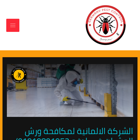
Main
Post
خطي
لى
navigation
Menu
لمحتوى
الشركة الالمانية لمكافحة ورش