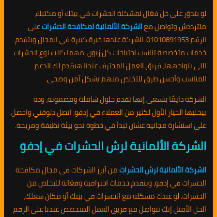
لو بتدوّر على حل فعّال لمشكلة الحشرات في بيتك أو مكتبك،
متترددش وتواصل مع
الشركة الألمانية لمكافحة الحشرات
على
الرقم 01010891953. الشركة عندها خبرة كبيرة في المجال وبتقدم
خدمات متخصصة تناسب احتياجات كل زبون. مهما كانت نوع الحشرات
اللي بتواجهها، فريق العمل المحترف عندنا هيقدم لك الدعم
المناسب وأحسن طرق للتخلص منهم بشكل آمن وصحي.
الشركة دايمًا بتسعى إنها تقدم حلول شاملة ومضمونة، وده
بيخليها الخيار الأول لكثير من العملاء في إدفو. اتصل دلوقتي واحصل
على استشارة مجانية عشان تبدأ في خطوة نحو بيئة نظيفة ومريحة.
الشركة الألمانية لرش الحشرات في إدفو
الشركة الألمانية لرش الحشرات
من أبرز الشركات في مجال مكافحة
الحشرات في إدفو، وبتقدم خدمات احترافية وفعّالة للتخلص من
الحشرات. لو عندك مشكلة مع الحشرات في بيتك أو مكان شغلك،
الحل الأمثل إنك تتواصل مع فريق العمل المتخصص عندنا على الرقم