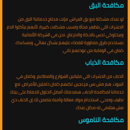
مكافحة البق
لو عندك مشكلة مع بق الفراش، فإنت محتاج خدماتنا! البق من
الحشرات اللي بتظهر فجأة وتسبب مشكلات كبيرة، لأنهم بيأكلوا الدم
وبيخلوكي تحس بالحكة والانزعاج. نحن في الشركة الألمانية
بنستخدم طرق متطورة للقضاء عليهم بشكل نهائي، وبنساعدك
كمان في الوقاية من عودتهم تاني.
مكافحة الذباب
الذباب من الحشرات اللي مليانين الشوارع والمطاعم، وكمان في
البيوت. هم مش بس مزعجين، لكنهم كمان حاملين للأمراض. مع
خدماتنا لمكافحة الذباب، هنقدملك أفضل الحلول للحفاظ على بيتك
نظيف وصحي. استخدام مواد فعالة وآمنة بتضمن لك إن الذباب دي
مش هتلاقي له مكان عندك.
مكافحة الناموس