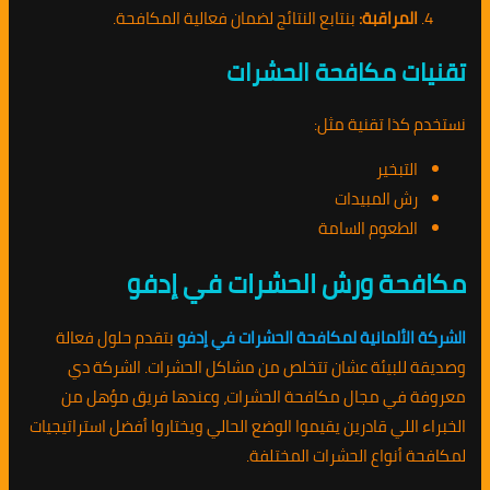
المراقبة:
بنتابع النتائج لضمان فعالية المكافحة.
تقنيات مكافحة الحشرات
نستخدم كذا تقنية مثل:
التبخير
رش المبيدات
الطعوم السامة
مكافحة ورش الحشرات في إدفو
الشركة الألمانية لمكافحة الحشرات في إدفو
بتقدم حلول فعالة
وصديقة للبيئة عشان تتخلص من مشاكل الحشرات. الشركة دي
معروفة في مجال مكافحة الحشرات، وعندها فريق مؤهل من
الخبراء اللي قادرين يقيموا الوضع الحالي ويختاروا أفضل استراتيجيات
لمكافحة أنواع الحشرات المختلفة.