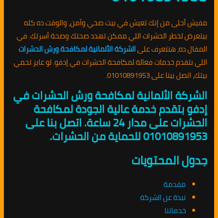
مفيش أحلى من إنك تعيش في بيت صحي وآمن، والوقت ده كله
بيتعرض لخطر الحشرات اللي ممكن تهدد صحتك وصحة أسرتك. في
المقال ده، هنتعرف على
الشركة الألمانية لمكافحة ورش الحشرات
اللي بتقدم خدمات فعالة لمكافحة الحشرات في إدفو. لو عايز تحمي
بيتك، اتصل بينا على 01010891953.
الشركة الألمانية لمكافحة ورش الحشرات في
إدفو بتقدم خدمة عالية الجودة لمكافحة
الحشرات على مدار 24 ساعة. اتصل بنا على
01010891953 للحماية من الحشرات.
جدول المحتويات
مقدمة
نبذة عن الشركة
خدماتنا