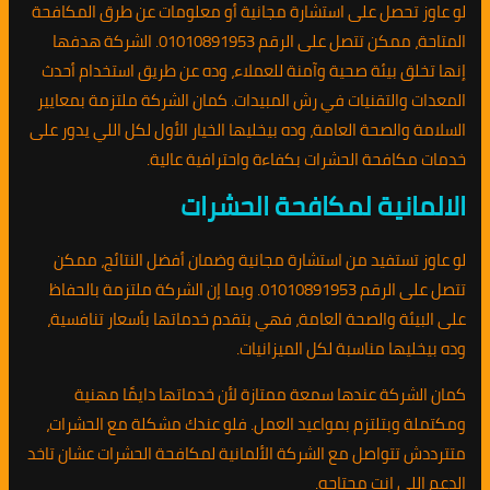
لو عاوز تحصل على استشارة مجانية أو معلومات عن طرق المكافحة
المتاحة، ممكن تتصل على الرقم 01010891953. الشركة هدفها
إنها تخلق بيئة صحية وآمنة للعملاء، وده عن طريق استخدام أحدث
المعدات والتقنيات في رش المبيدات. كمان الشركة ملتزمة بمعايير
السلامة والصحة العامة، وده بيخليها الخيار الأول لكل اللي يدور على
خدمات مكافحة الحشرات بكفاءة واحترافية عالية.
الالمانية لمكافحة الحشرات
لو عاوز تستفيد من استشارة مجانية وضمان أفضل النتائج، ممكن
تتصل على الرقم 01010891953. وبما إن الشركة ملتزمة بالحفاظ
على البيئة والصحة العامة، فهي بتقدم خدماتها بأسعار تنافسية،
وده بيخليها مناسبة لكل الميزانيات.
كمان الشركة عندها سمعة ممتازة لأن خدماتها دايمًا مهنية
ومكتملة وبتلتزم بمواعيد العمل. فلو عندك مشكلة مع الحشرات،
متترددش تتواصل مع الشركة الألمانية لمكافحة الحشرات عشان تاخد
الدعم اللي انت محتاجه.