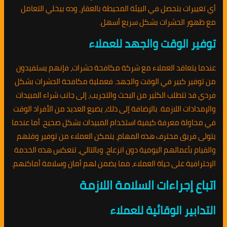
أي تغييرات بتحصل في البيئة المحيطة بالعقار، وده بيخلي التعامل
مع ظهور الحشرات بشكل سريع أسهل.
توفير الوقت والجهد للعملاء
عندما يتعاقد العملاء مع شركة مكافحة حشرات، فإنهم يستفيدون
من توفير كبير في الوقت والجهد. فعملية مكافحة الحشرات بشكل
فردي قد تتطلب الكثير من البحث والتجريب، إلى جانب شراء المبيدات
والإمدادات اللازمة. بالإضافة إلى ذلك، يضيع العديد من الأفراد الوقت
في محاولة معرفة كيفية استخدام المبيدات بشكل صحيح. أما عندما
يتولى فريق محترف هذه المهام، يتمكن العملاء من توفير وقتهم
والقيام بأعمالهم اليومية دون انزعاج. وبالتالي، تنعكس هذه الخدمة
الإحترافية على حياة العملاء، مما يضمن لهم أمان وسلامة أماكنهم.
اتباع إجراءات السلامة اللازمة
التدابير الوقائية للعملاء