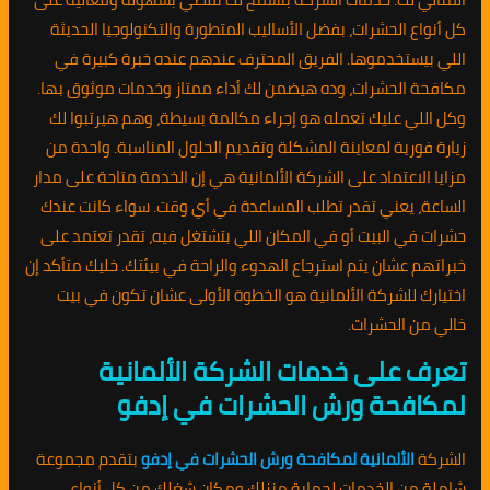
كل أنواع الحشرات، بفضل الأساليب المتطورة والتكنولوجيا الحديثة
اللي بيستخدموها. الفريق المحترف عندهم عنده خبرة كبيرة في
مكافحة الحشرات، وده هيضمن لك أداء ممتاز وخدمات موثوق بها.
وكل اللي عليك تعمله هو إجراء مكالمة بسيطة، وهم هيرتبوا لك
زيارة فورية لمعاينة المشكلة وتقديم الحلول المناسبة. واحدة من
مزايا الاعتماد على الشركة الألمانية هي إن الخدمة متاحة على مدار
الساعة، يعني تقدر تطلب المساعدة في أي وقت. سواء كانت عندك
حشرات في البيت أو في المكان اللي بتشتغل فيه، تقدر تعتمد على
خبراتهم عشان يتم استرجاع الهدوء والراحة في بيئتك. خليك متأكد إن
اختيارك للشركة الألمانية هو الخطوة الأولى عشان تكون في بيت
خالي من الحشرات.
تعرف على خدمات الشركة الألمانية
لمكافحة ورش الحشرات في إدفو
الشركة
الألمانية لمكافحة ورش الحشرات في إدفو
بتقدم مجموعة
شاملة من الخدمات لحماية منزلك ومكان شغلك من كل أنواع