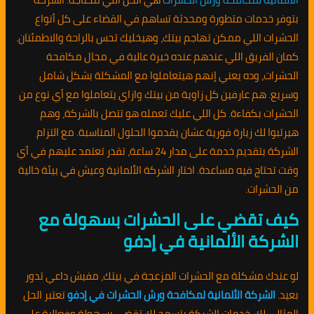
بتوفر خدمات متطورة ومحدثة تساهم في القضاء على كل أنواع
الحشرات اللي ممكن تهاجم بيتك، وهيخليك تحس بالراحة والاطمئنان.
كمان الفريق اللي عندهم عنده خبرة عالية في مجال مكافحة
الحشرات، وده يعني إنهم هيتعاملوا مع المشكلة بشكل شامل
وسريع. هم عارفين كل زاوية من بيتك وازاي يتعاملوا مع أي نوع من
الحشرات بكفاءة. كل اللي عليك تعمله هو تتصل بالشركة، وهم
هيرتبوا لك زيارة فورية عشان يقدموا الحلول المناسبة. مع التزام
الشركة بتقديم خدمة على مدار 24 ساعة، تقدر تعتمد عليهم في أي
وقت تحتاج فيه مساعدة. اختار الشركة الألمانية وعيش في بيئة خالية
من الحشرات.
كيف تقضي على الحشرات بسهولة مع
الشركة الألمانية في إدفو
لو عندك مشكلة مع الحشرات المزعجة في بيتك، مفيش داعي تدور
بعيد.
الشركة الألمانية لمكافحة ورش الحشرات في إدفو
تعتبر الحل
المثالي لك. خدمات الشركة بتسمح لك تقضي بسهولة وفعالية على