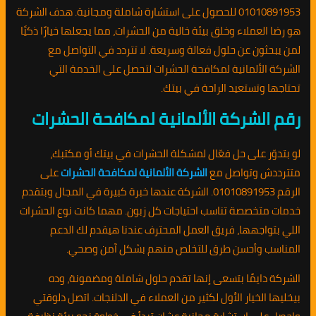
01010891953 للحصول على استشارة شاملة ومجانية. هدف الشركة
هو رضا العملاء وخلق بيئة خالية من الحشرات، مما يجعلها خيارًا ذكيًا
لمن يبحثون عن حلول فعالة وسريعة. لا تتردد في التواصل مع
الشركة الألمانية لمكافحة الحشرات لتحصل على الخدمة التي
تحتاجها وتستعيد الراحة في بيتك.
رقم الشركة الألمانية لمكافحة الحشرات
لو بتدوّر على حل فعّال لمشكلة الحشرات في بيتك أو مكتبك،
متترددش وتواصل مع
الشركة الألمانية لمكافحة الحشرات
على
الرقم 01010891953. الشركة عندها خبرة كبيرة في المجال وبتقدم
خدمات متخصصة تناسب احتياجات كل زبون. مهما كانت نوع الحشرات
اللي بتواجهها، فريق العمل المحترف عندنا هيقدم لك الدعم
المناسب وأحسن طرق للتخلص منهم بشكل آمن وصحي.
الشركة دايمًا بتسعى إنها تقدم حلول شاملة ومضمونة، وده
بيخليها الخيار الأول لكثير من العملاء في الدلنجات. اتصل دلوقتي