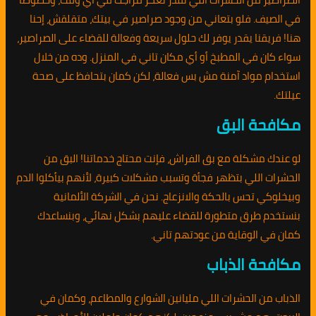
في الصيف. فلو بتعاني من وجود صراصير في بيتك، متقلقش، إحنا
هنا! فريقنا يقدر يوفر لك حلول سريعة وفعالة للقضاء على الصراصير،
سواء كان في المطبخ أو أي مكان تاني في المنزل. وده من خلال
استخدام مواد آمنة مش بس فعالة، لكن كمان بتحافظ على صحة
عيلتك.
مكافحة البق
لو عندك مشكلة مع بق الفراش، فإنت محتاج خدماتنا! البق من
الحشرات اللي بتظهر فجأة وتسبب مشكلات كبيرة، لأنهم بيأكلوا الدم
وبيخلوكي تحس بالحكة والانزعاج. نحن في الشركة الألمانية
بنستخدم طرق متطورة للقضاء عليهم بشكل نهائي، وبنساعدك
كمان في الوقاية من عودتهم تاني.
مكافحة الذباب
الذباب من الحشرات اللي مليانين الشوارع والمطاعم، وكمان في