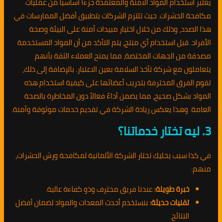
يعتبر استخدام المواد الآمنة والمعتمدة جزءاً أساسياً من عمليات
مكافحة الحشرات. حيث تلتزم الشركات بتطبيق أفضل الممارسات في
هذا الصدد، وذلك من خلال اختيار مبيدات آمنة على البيئة وصحة
الأفراد. قبل استخدام أي منتج، يتم التأكد من أن المواد المستخدمة
مصدقة من الجهات المختصة، مما يمنح العملاء الثقة بأنهم
يتعاملون مع شركة تأخذ السلامة بعين الاعتبار. بالإضافة إلى ذلك،
تقوم الفرق المحترفة بتدريب أعضائها على كيفية استخدام هذه
المواد بشكل صحيح، مما يضمن أداءً فعالاً دون المخاطرة بالصحة
العامة. وهذا يعكس ريادة الشركة في تقديم خدمات موثوقة وآمنة.
3. ليه تختار خدماتنا؟
في كذا سبب يخليك تختار الشركة الألمانية لمكافحة ورش الحشرات،
منهم:
خبرة طويلة:
عندنا فريق محترف وذو كفاءة عالية.
تقنيات حديثة:
بنستخدم أحدث المعدات والمواد لضمان أفضل
النتائج.