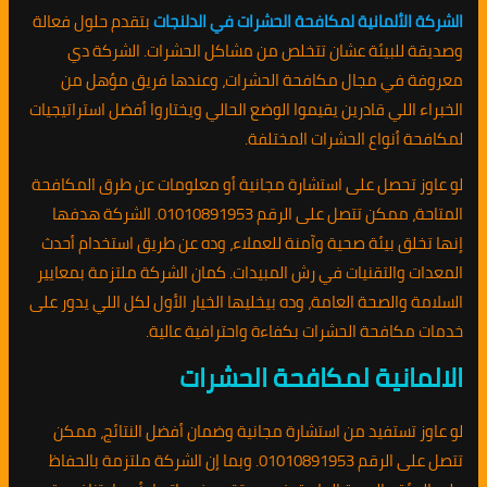
الشركة الألمانية لمكافحة الحشرات في الدلنجات
بتقدم حلول فعالة
وصديقة للبيئة عشان تتخلص من مشاكل الحشرات. الشركة دي
معروفة في مجال مكافحة الحشرات، وعندها فريق مؤهل من
الخبراء اللي قادرين يقيموا الوضع الحالي ويختاروا أفضل استراتيجيات
لمكافحة أنواع الحشرات المختلفة.
لو عاوز تحصل على استشارة مجانية أو معلومات عن طرق المكافحة
المتاحة، ممكن تتصل على الرقم 01010891953. الشركة هدفها
إنها تخلق بيئة صحية وآمنة للعملاء، وده عن طريق استخدام أحدث
المعدات والتقنيات في رش المبيدات. كمان الشركة ملتزمة بمعايير
السلامة والصحة العامة، وده بيخليها الخيار الأول لكل اللي يدور على
خدمات مكافحة الحشرات بكفاءة واحترافية عالية.
الالمانية لمكافحة الحشرات
لو عاوز تستفيد من استشارة مجانية وضمان أفضل النتائج، ممكن
تتصل على الرقم 01010891953. وبما إن الشركة ملتزمة بالحفاظ