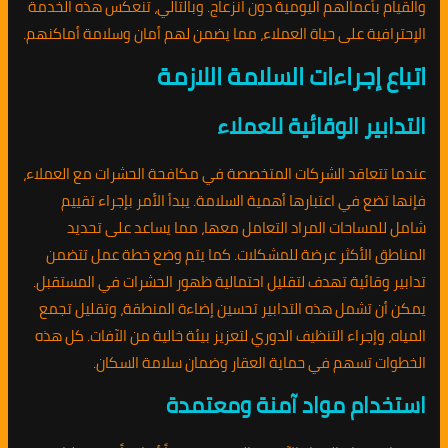
والقيام بأعمالهم اليومية دون انزعاج. وبالتالي، تنعكس هذه الخدمة
الإحترافية على حياة العملاء، مما يضمن لهم أمان وسلامة أماكنهم.
اتباع إجراءات السلامة اللازمة
التدابير الوقائية للعملاء
عندما تتعاقد الشركات المتخصصة في مكافحة الحشرات مع العملاء،
فإنها تضع في اعتبارها أهمية السلامة. يبدأ الأمر بإجراء تقييم
شامل للمساحات المراد التعامل معها، مما يساعد على تحديد
المناطق الأكثر عرضة للمشكلات. كما يتم وضع خطة عمل تتضمن
تدابير وقائية تهدف لتقليل احتمالية ظهور الحشرات في المستقبل.
يمكن أن تشمل هذه التدابير تحسين إضاءة المنطقة، وتقليل تجمع
المياه، وإجراء التنظيف الدوري لتعزيز بيئة خالية من الآفات. كل هذه
الخطوات تسهم في حماية العقار وضمان سلامة السكان.
استخدام مواد آمنة ومعتمدة