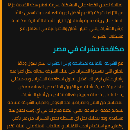
المتاحة تضمن القضاء على المشكلة بسرعة. تعتبر هذه الخدمة جزءًا
من التزام الشركة بتقديم أفضل تجربة للعملاء، حيث تسعى دائمًا
للحفاظ على بيئة صحية وآمنة. إن اختيار الشركة الألمانية لمكافحة
ورش الحشرات يعني اختيار الأمان والاحترافية في التعامل مع
مشكلات الحشرات.
مكافحة حشرات في مصر
مع
الشركة الألمانية لمكافحة ورش الحشرات
، تقدر تقول وداعًا
للقلق اللي بتسببوا الحشرات في بيتك. الشركة شغالة بكل احترافية
وأمان عشان توفر لك أفضل الحلول لمكافحة الحشرات، وده هيخلي
عندك بيئة صحية وآمنة. مع الفريق المتخصص، العملاء ممكن
يحصلوا على خدمات فورية وفعالة لتخلص من أنواع الحشرات
المختلفة، من النمل والصراصير لحد البعوض والذباب. الشركة ملتزمة
بتقديم خدمة 24 ساعة، يعني الدعم متاح لك في أي وقت تحتاج فيه
مساعدة، وده بيخليك تحل أي مشكلة تخص الحشرات من غير تأخير.
وكمان، مع استخدام أحدث التقنيات والمنتجات الآمنة على البيئة، تقدر