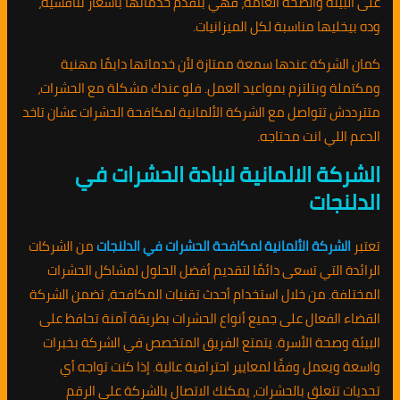
على البيئة والصحة العامة، فهي بتقدم خدماتها بأسعار تنافسية،
وده بيخليها مناسبة لكل الميزانيات.
كمان الشركة عندها سمعة ممتازة لأن خدماتها دايمًا مهنية
ومكتملة وبتلتزم بمواعيد العمل. فلو عندك مشكلة مع الحشرات،
متترددش تتواصل مع الشركة الألمانية لمكافحة الحشرات عشان تاخد
الدعم اللي انت محتاجه.
الشركة الالمانية لابادة الحشرات في
الدلنجات
تعتبر
الشركة الألمانية لمكافحة الحشرات في الدلنجات
من الشركات
الرائدة التي تسعى دائمًا لتقديم أفضل الحلول لمشاكل الحشرات
المختلفة. من خلال استخدام أحدث تقنيات المكافحة، تضمن الشركة
القضاء الفعال على جميع أنواع الحشرات بطريقة آمنة تحافظ على
البيئة وصحة الأسرة. يتمتع الفريق المتخصص في الشركة بخبرات
واسعة ويعمل وفقًا لمعايير احترافية عالية. إذا كنت تواجه أي
تحديات تتعلق بالحشرات، يمكنك الاتصال بالشركة على الرقم