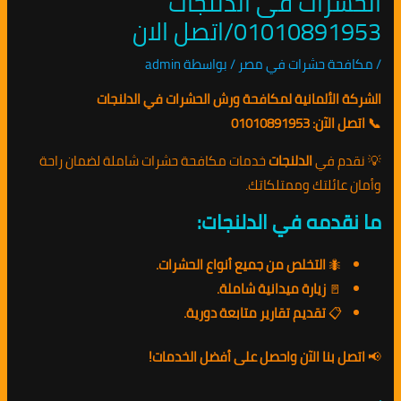
الحشرات فى الدلنجات
01010891953/اتصل الان
/
مكافحة حشرات في مصر
/ بواسطة
admin
الشركة الألمانية لمكافحة ورش الحشرات في الدلنجات
📞 اتصل الآن: 01010891953
💡 نقدم في
الدلنجات
خدمات مكافحة حشرات شاملة لضمان راحة
وأمان عائلتك وممتلكاتك.
ما نقدمه في الدلنجات:
🐜
التخلص من جميع أنواع الحشرات.
🚪
زيارة ميدانية شاملة.
📋
تقديم تقارير متابعة دورية.
📢
اتصل بنا الآن واحصل على أفضل الخدمات!
.