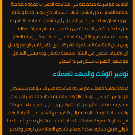
التعاقد مع شركة متخصصة في مكافحة الحشرات خطوة ذكية جدًا
لحماية العقارات من انتشار الآفات. الشركات دي بتوفر خطط وقائية
دورية عشان تساعد في السيطرة على أي مشاكل متعلقة بالحشرات
قبل ما تكبر. كمان، الشركات دي بتضمن استخدام تقنيات فعالة
ومبيدات معتمدة، وبالتالي بتحافظ على صحة السكان وبيئة العقار.
ومن خلال المتابعة المستمرة، الشركات دي بتقدر تقيم الوضع وتحلل
أي تغييرات بتحصل في البيئة المحيطة بالعقار، وده بيخلي التعامل
مع ظهور الحشرات بشكل سريع أسهل.
توفير الوقت والجهد للعملاء
عندما يتعاقد العملاء مع شركة مكافحة حشرات، فإنهم يستفيدون
من توفير كبير في الوقت والجهد. فعملية مكافحة الحشرات بشكل
فردي قد تتطلب الكثير من البحث والتجريب، إلى جانب شراء المبيدات
والإمدادات اللازمة. بالإضافة إلى ذلك، يضيع العديد من الأفراد الوقت
في محاولة معرفة كيفية استخدام المبيدات بشكل صحيح. أما عندما
يتولى فريق محترف هذه المهام، يتمكن العملاء من توفير وقتهم