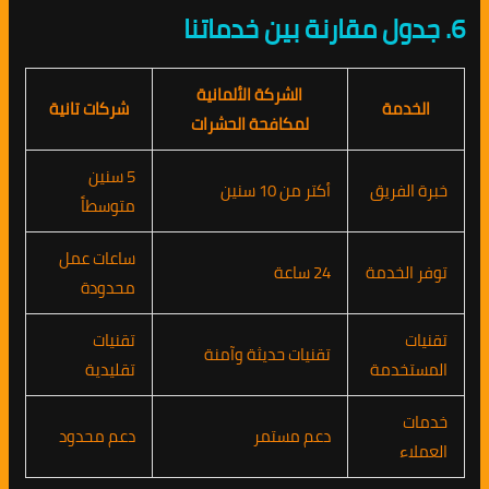
6. جدول مقارنة بين خدماتنا
الشركة الألمانية
الخدمة
شركات تانية
لمكافحة الحشرات
5 سنين
خبرة الفريق
أكتر من 10 سنين
متوسطاً
ساعات عمل
توفر الخدمة
24 ساعة
محدودة
تقنيات
تقنيات
تقنيات حديثة وآمنة
المستخدمة
تقليدية
خدمات
دعم مستمر
دعم محدود
العملاء