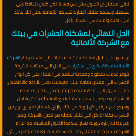
تبقى مطمئن إن الحلول مش بس فعالة، لكن كمان بتحافظ على
سلامتك وسلامة عيلتك. اختيارك للشركة الألمانية يعني إنك بتأكد
على راحتك وأمانك في المقام الأول.
الحل النهائي لمشكلة الحشرات في بيتك
مع الشركة الألمانية
لو بتدور على حلول فعالة لمشكلة الحشرات اللي متعبة بيتك،
الشركة
الألمانية لمكافحة ورش الحشرات
هي الحل اللي محتاجه. الشركة
بتوفر خدمات متطورة ومحدثة تساهم في القضاء على كل أنواع
الحشرات اللي ممكن تهاجم بيتك، وهيخليك تحس بالراحة والاطمئنان.
كمان الفريق اللي عندهم عنده خبرة عالية في مجال مكافحة
الحشرات، وده يعني إنهم هيتعاملوا مع المشكلة بشكل شامل
وسريع. هم عارفين كل زاوية من بيتك وازاي يتعاملوا مع أي نوع من
الحشرات بكفاءة. كل اللي عليك تعمله هو تتصل بالشركة، وهم
هيرتبوا لك زيارة فورية عشان يقدموا الحلول المناسبة. مع التزام
الشركة بتقديم خدمة على مدار 24 ساعة، تقدر تعتمد عليهم في أي