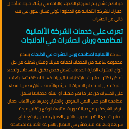
خبراتهم عشان يتم استرجاع الهدوء والراحة في بيئتك. خليك متأكد إن
اختيارك للشركة الألمانية هو الخطوة الأولى عشان تكون في بيت
خالي من الحشرات.
تعرف على خدمات الشركة الألمانية
لمكافحة ورش الحشرات في الدلنجات
الشركة
الألمانية لمكافحة ورش الحشرات في الدلنجات
بتقدم
مجموعة شاملة من الخدمات لحماية منزلك ومكان شغلك من كل
أنواع الحشرات الضارة. الخدمات تشمل فحص دقيق للمساحات، وتحديد
أماكن تكاثر الحشرات، وابتكار استراتيجيات فعالة لمكافحتها. بتعتمد
الشركة على استخدام التقنيات الحديثة والآمنة، عشان تضمن القضاء
على الحشرات من غير ما تضر صحتك أو البيئة. خدماتها تشمل
مكافحة الصراصير، النمل، البعوض، والفئران وغيرها من الآفات. كمان
بتوفر الشركة برامج صيانة دورية لمتابعة الوضع وتقليل عودة
الحشرات. مع الكادر المدرب والخبير، العميل ممكن يتوقع نتائج
سريعة وفعالية. متترددش في الاتصال بالشركة الألمانية لمكافحة