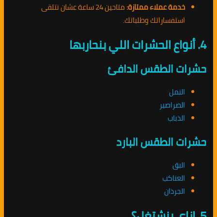
خدمة عملاء ممتازة:
متاحين 24 ساعة عشان نتلقى
استفساراتك وطلباتك.
4. أنواع الحشرات اللي بنحاربها
حشرات الطقس الدافئ
النمل
الصراصير
الذباب
حشرات الطقس البارد
البق
العناكب
الجرذان
5. إزاي بنشتغل؟