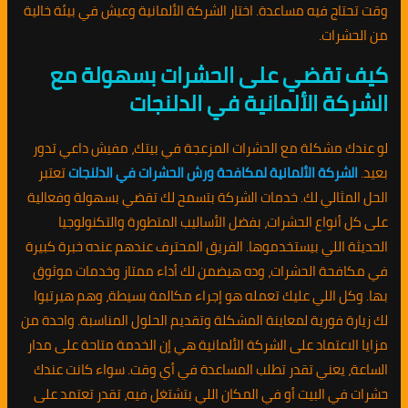
وقت تحتاج فيه مساعدة. اختار الشركة الألمانية وعيش في بيئة خالية
من الحشرات.
كيف تقضي على الحشرات بسهولة مع
الشركة الألمانية في الدلنجات
لو عندك مشكلة مع الحشرات المزعجة في بيتك، مفيش داعي تدور
بعيد.
الشركة الألمانية لمكافحة ورش الحشرات في الدلنجات
تعتبر
الحل المثالي لك. خدمات الشركة بتسمح لك تقضي بسهولة وفعالية
على كل أنواع الحشرات، بفضل الأساليب المتطورة والتكنولوجيا
الحديثة اللي بيستخدموها. الفريق المحترف عندهم عنده خبرة كبيرة
في مكافحة الحشرات، وده هيضمن لك أداء ممتاز وخدمات موثوق
بها. وكل اللي عليك تعمله هو إجراء مكالمة بسيطة، وهم هيرتبوا
لك زيارة فورية لمعاينة المشكلة وتقديم الحلول المناسبة. واحدة من
مزايا الاعتماد على الشركة الألمانية هي إن الخدمة متاحة على مدار
الساعة، يعني تقدر تطلب المساعدة في أي وقت. سواء كانت عندك
حشرات في البيت أو في المكان اللي بتشتغل فيه، تقدر تعتمد على