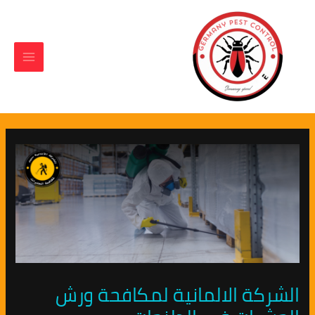
Main
Post
خطي
لى
navigation
Menu
لمحتوى
الشركة الالمانية لمكافحة ورش