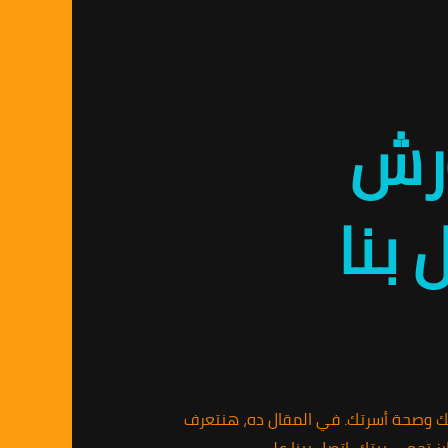
ورش
بنا
 وصحة أسرتك. في المقال ده، هنتعرف
ز تحمي بيتك، اتصل بينا على