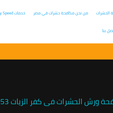
ة الحشرات
من نحن مكافحة حشرات في مصر
خدمات Germany Speed
صل بنا