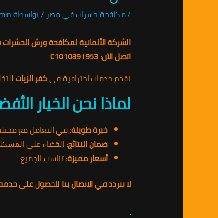
/
مكافحة حشرات في مصر
/ بواسطة
min
الشركة الألمانية لمكافحة ورش الحشرات ف
اتصل الآن: 01010891953
نقدم خدمات احترافية في
كفر الزيات
للتخل
لماذا نحن الخيار الأف
خبرة طويلة:
في التعامل مع مختلف 
ضمان النتائج:
القضاء على المشكلة 
أسعار مميزة:
تناسب الجميع.
لا تتردد في الاتصال بنا للحصول على خدمة
.