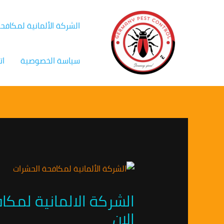
خطي
Post
لى
navigation
الشركة الألمانية لمكافح
لمحتوى
سياسة الخصوصية
ات
الان