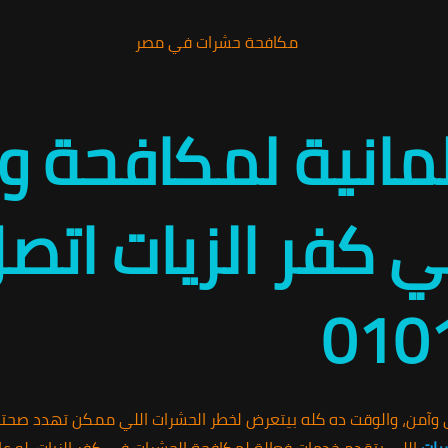
لمانية لمكافحة 
 كفر الزيات اتصل 
010
من، والوقت ده كله بيتعرض لخطر الحشرات اللي ممكن تهدد صحتك
رات
اللي بتقدم خدمات فعالة لمكافحة الحشرات في كفر الزيات. لو عاي