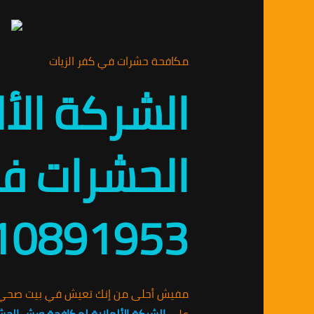
مكافحة حشرات في كفر الزيات
الشركة الأ
الحشرات في
10891953
مفيش أحلى من إنك تعيش في بيت صحي وآ
على
الشركة الألمانية لمكافحة ورش الحش