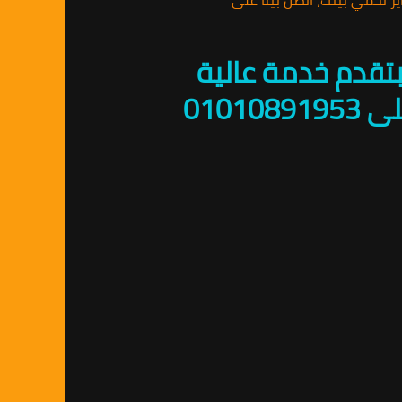
بتقدم خدمة عالية
الجودة لمكافحة الحشرات على مدار 24 ساعة. اتصل بنا على 01010891953