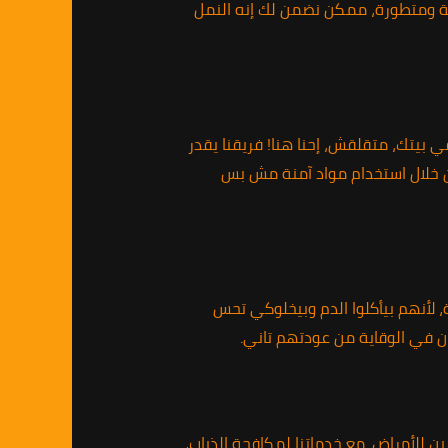
ثة ومتطورة، ممكن نضمن لك إنه النمل
بيتك، متقلقش، إحنا هنا! فريقنا يقدر
ن خلال استخدام مواد آمنة مش بس
 لأنهم بيأكلوا الدم وبيخلوكي تحس
ن في الوقاية من عودتهم تاني.
 للأمراض. مع خدماتنا لمكافحة الذباب،