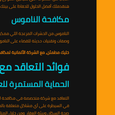
هنقدملك أفضل الحلول للحفاظ على بيتك 
مكافحة الناموس
الناموس من الحشرات المزعجة اللي ممكن 
وصفات وتقنيات حديثة للقضاء على النامو
خليك مطمئن، مع الشركة الألمانية لمكافحة الح
فوائد التعاقد م
الحماية المستمرة للع
التعاقد مع شركة متخصصة في مكافحة الحش
في السيطرة على أي مشاكل متعلقة بالحشر
صحة السكان وبيئة العقار. ومن خلال المتا