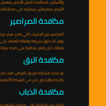
والأساليب لمكافحة النمل الأبيض، ونعمل
الأبيض ميفرضش سيطرته على ممتلكاتك.
مكافحة الصراصير
الصراصير من الحشرات اللي تقدر تعكر مز
يوفر لك حلول سريعة وفعالة للقضاء على 
فعالة، لكن كمان بتحافظ على صحة عيلتك.
مكافحة البق
لو عندك مشكلة مع بق الفراش، فإنت محتاج
بالحكة والانزعاج. نحن في الشركة الألم
مكافحة الذباب
الذباب من الحشرات اللي مليانين الشوارع