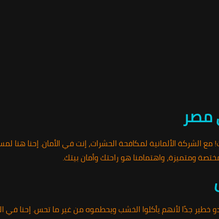
 مصر
ع الشركة الألمانية لمكافحة الحشرات، إنت في الأمان. إحنا هنا لم
ختصة ومتميزة، واهتمامنا هو راحتك وأمان بيتك.
و خطير جدًا لأنهم يأكلوا الخشب ويحطموه من غير ما تحس. إحنا في ال