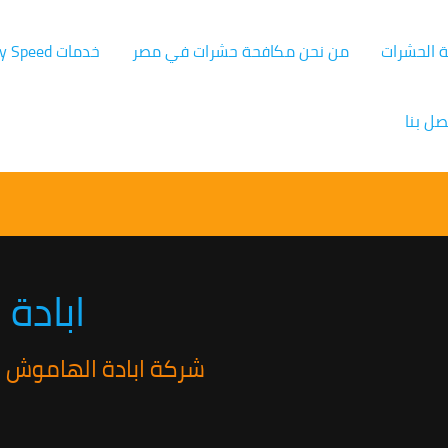
ة الحشرات
من نحن مكافحة حشرات في مصر
خدمات Germany Speed
صل بنا
ابادة
شركة ابادة الهاموش والنام