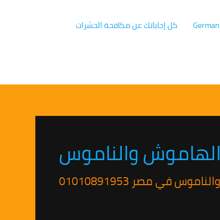
كل إجاباتك عن مكافحة الحشرات
 الهاموش والناموس
وس في مصر 01010891953