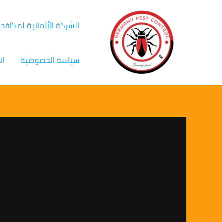
خطي
لى
الشركة الألمانية لمكافح
لمحتوى
سياسة الخصوصية
ات