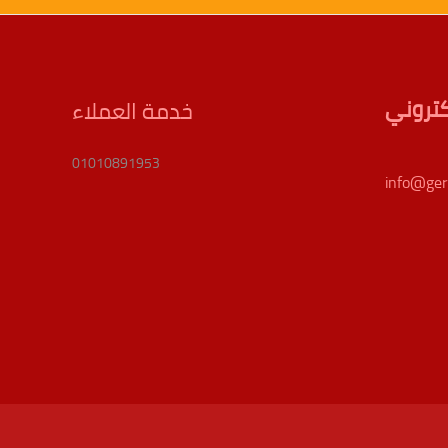
لكتروني
خدمة العملاء
01010891953
info@ge