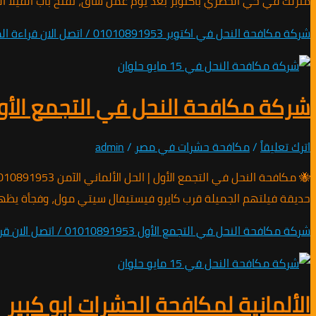
منزلك في حي الحصري بأكتوبر بعد يوم عمل شاق، تفتح باب الفيلا الخا
شركة مكافحة النحل في اكتوبر 01010891953 / اتصل الان
قراءة الم
شركة مكافحة النحل في التجمع الأول 01010891953 / اتصل ا
اترك تعليقاً
/
مكافحة حشرات في مصر
/
admin
حديقة فيلتهم الجميلة قرب كايرو فيستيفال سيتي مول، وفجأة يظهر
شركة مكافحة النحل في التجمع الأول 01010891953 / اتصل الان
قرا
الألمانية لمكافحة الحشرات ابو كبير