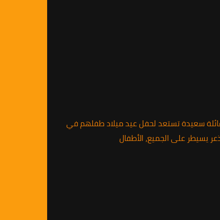
الأول تخيل معي هذا المشهد: عائلة سعيدة تستعد لحفل عيد ميلاد طفلهم في
ر يسيطر على الجميع، الأطفال