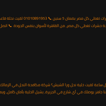
🛡️ ضمان 5 سنوات على كل الخدمات ما عد
تغطي كل مصر، من القاهرة لأسوان بنفس الجودة. 📞 اتصل الآن: 1010891953
 جاهز يوصلك في أي شارع في الجزيرة، يشيل الخلية بأمان كامل، وي