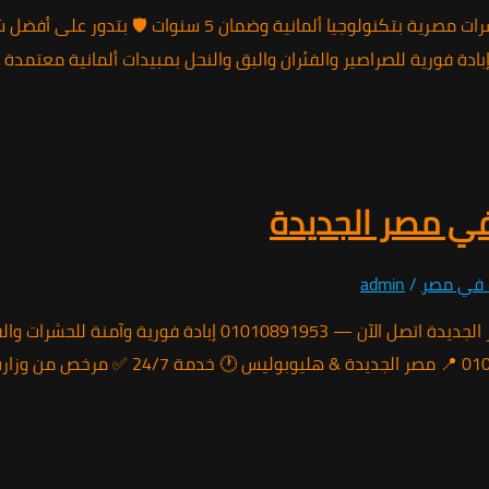
🇩🇪 × 🇪🇬 | جودة ألمانية في قلب مصر أفضل شركة مكافحة حشرات 
ية للصراصير والفئران والبق والنحل بمبيدات ألمانية معتمدة وضمان مكتوب 5 سنوا
في مصر الجديدة
 في مصر
/
admin
ضمان 5 سنوات مكتوب الشركة الألمانية لمكافحة الحشرات في مصر الجد