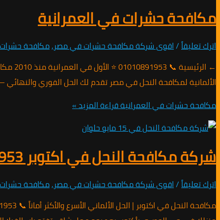
مكافحة حشرات في العمرانية
اترك تعليقاً
/
اقوى شركة مكافحة حشرات في مصر
,
مكافحة حشرات
← الرئي
الألمانية لمكافحة النحل في مصر تقدم لك الحل الفوري والنهائي — اتصل الآن على 01010891953 📞 اتصل فوراً 💬 واتساب 🏆 معتمدون
مكافحة حشرات في العمرانية
قراءة المزيد »
شركة مكافحة النحل في اكتوبر 01010891953 / اتصل الان
اترك تعليقاً
/
اقوى شركة مكافحة حشرات في مصر
,
مكافحة حشرات