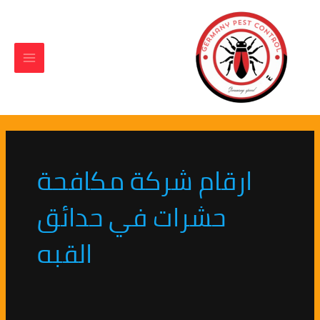
Main
خطي
لى
Menu
لمحتوى
ارقام شركة مكافحة
حشرات في حدائق
القبه