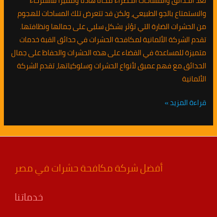
تُعد الحدائق والمساحات الخضراء مكانًا هادئًا ومميزًا للاسترخاء
والاستمتاع بالجو الطبيعي، ولكن قد تتعرض تلك المساحات للهجوم
من الحشرات الضارة التي تؤثر بشكل سلبي على جمالها ونظافتها.
تقدم الشركة الألمانية لمكافحة الحشرات في حدائق القبة خدمات
متميزة للمساعدة في القضاء على هذه الحشرات والحفاظ على جمال
الحدائق.مع فهم عميق لأنواع الحشرات وسلوكياتها، تقدم الشركة
الألمانية
قراءة المزيد »
أفضل شركة مكافحة حشرات في مصر
خدماتنا