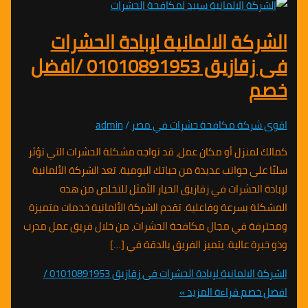
كة الالمانية لإبادة الحشرات
فى زقازيق 01010891953 /افضل
ركة مكافحة حشرات في مصر
/
admin
منزل أو مكان عمل، قد تواجه مشكلة الحشرات التي تؤثر
لى جوانب عديدة من حياتك اليومية. تعد الشركة الألمانية
الحشرات في زقازيق الخيار الأمثل للتخلص من هذه
 بسرعة وفاعلية. تقدم الشركة الألمانية خدمات متميزة
ة في مجال مكافحة الحشرات، من خلال فريق عمل مدرب
ة عالية. يتميز الفريق بالدقة في […]
الشركة الالمانية لإبادة الحشرات فى زقازيق 01010891953 /
خصم
قراءة المزيد »