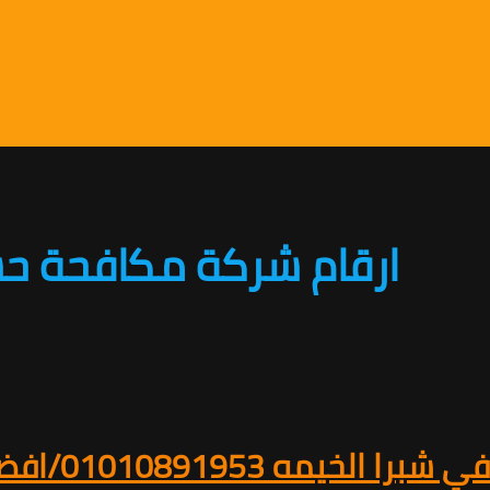
ارقام شركة مكافحة حش
ه 01010891953/افضل خصم