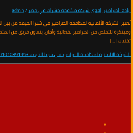
ابادة الصراصير
,
اقوى شركة مكافحة حشرات في مصر
/
admin
تُعتبر الشركة الألمانية لمكافحة الصراصير في شبرا الخيمة من بين
ومبتكرة للتخلص من الصراصير بفعالية وأمان. يتعاون فريق من الم
تقنيات […]
الشركة الالمانية لمكافحة الصراصير في شبرا الخيمه 01010891953/افضل خصم