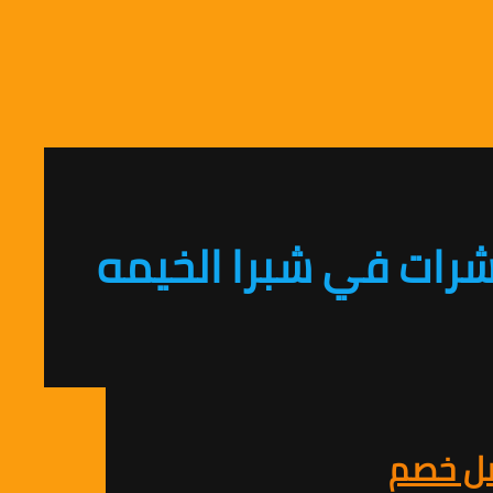
رات في شبرا الخيمه