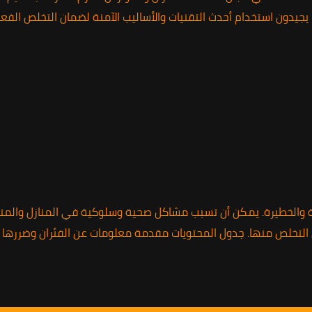
دون استخدام أحدث التقنيات والأساليب الآمنة لضمان التخلص الفعال م
عجة والخطيرة. يمكن أن تسبب مشاكل صحية وسلوكية في المنازل والمن
ق التخلص منها. جدول المحتويات مقدمة معلومات عن الفئران وضررها 