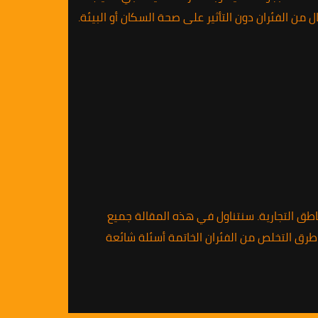
ن الفئران دون التأثير على صحة السكان أو البيئة.
اطق التجارية. سنتناول في هذه المقالة جميع
طرق التخلص من الفئران الخاتمة أسئلة شائعة