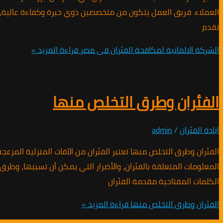
العملاء. فريق العمل يتكون من متخصصين ذوي خبرة وكفاءة عالية، يجي
تقدم
الشركة الالمانية لمكافحة الفئران فى مصر
قراءة المزيد »
الفئران وطرق التخلص منها
ابادة الفئران
/
admin
الفئران وطرق التخلص منها تعتبر الفئران من الآفات المنزلية المز
المعلومات المتعلقة بالفئران، والأضرار التي يمكن أن تسببها، وطر
الكلمات المفتاحية مقدمة الفئران
الفئران وطرق التخلص منها
قراءة المزيد »