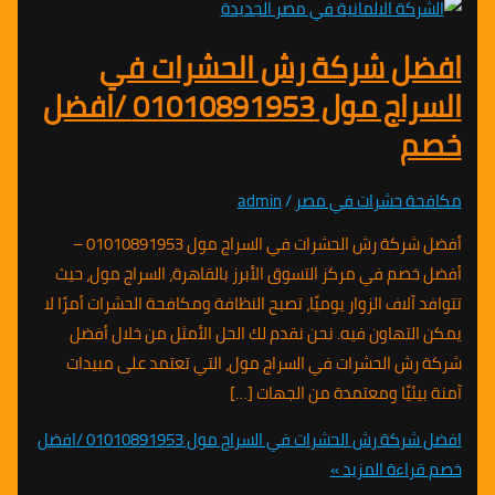
ل شركة رش الحشرات في
السراج مول 01010891953 /افضل
 حشرات في مصر
/
admin
أفضل شركة رش الحشرات في السراج مول 01010891953 –
م في مركز التسوق الأبرز بالقاهرة، السراج مول، حيث
آلاف الزوار يوميًا، تصبح النظافة ومكافحة الحشرات أمرًا لا
تهاون فيه. نحن نقدم لك الحل الأمثل من خلال أفضل
ش الحشرات في السراج مول، التي تعتمد على مبيدات
ئيًا ومعتمدة من الجهات […]
افضل شركة رش الحشرات في السراج مول 01010891953 /افضل
اءة المزيد »