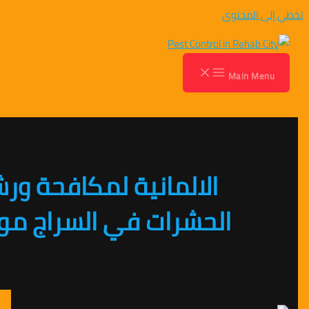
المحتوى
Main M
الالمانية لمكافحة ورش
الحشرات في السراج مول